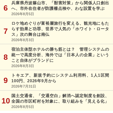
兵庫県丹波篠山市、「獣害対策」から関係人口創出
へ、市外在住者が防護柵点検や、わな設置を学ぶ
2026年8月5日
ロケ地めぐりが富裕層旅行を変える、観光地にもた
らす効果と功罪、世界で人気の「ホワイト・ロータ
ス」次の舞台は南仏
2026年8月3日
宿泊主体型ホテルの勝ち筋とは？ 管理システムの
統一で高度分析、海外では「日本人の企業」という
こと自体がブランドに
2026年8月3日
トキエア、新規予約にシステム利用料、1人1区間
100円、2026年9月から
2026年7月31日
国土交通省、「交通空白」解消へ認定制度を創設、
全国の市区町村を対象に、取り組みを「見える化」
2026年8月5日