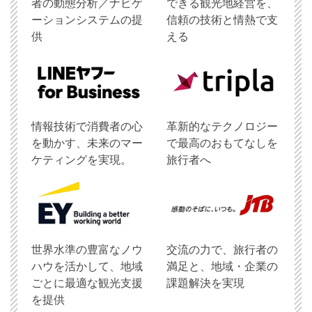
者の動態分析／ナビゲ
できる観光地経営を、
ーションシステムの提
信頼の技術と情熱で支
供
える
情報技術で消費者の心
革新的なテクノロジー
を動かす、未来のマー
で最高のおもてなしを
ケティングを実現。
旅行者へ
世界水準の豊富なノウ
交流の力で、旅行者の
ハウを活かして、地域
満足と、地域・企業の
ごとに最適な観光支援
課題解決を実現
を提供