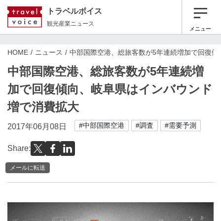
トラベルボイス
観光産業ニュース
メニュー
HOME
ニュース
中部国際空港、総旅客数が5年連続増加で回復傾
中部国際空港、総旅客数が5年連続増
加で回復傾向、岐阜県はインバウンド
増で消費拡大
#中部国際空港
#調査
#需要予測
2017年06月08日
Share:
メールに転送