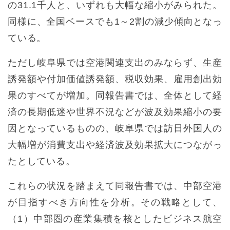
の31.1千人と、いずれも大幅な縮小がみられた。
同様に、全国ベースでも1～2割の減少傾向となっ
ている。
ただし岐阜県では空港関連支出のみならず、生産
誘発額や付加価値誘発額、税収効果、雇用創出効
果のすべてが増加。同報告書では、全体として経
済の長期低迷や世界不況などが波及効果縮小の要
因となっているものの、岐阜県では訪日外国人の
大幅増が消費支出や経済波及効果拡大につながっ
たとしている。
これらの状況を踏まえて同報告書では、中部空港
が目指すべき方向性を分析。その戦略として、
（1）中部圏の産業集積を核としたビジネス航空