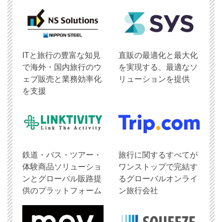
ITと旅行の豊富な知見
直販の最適化と最大化
で海外・国内旅行のウ
を実現する、最適なソ
ェブ販売と業務効率化
リューションを提供
を支援
鉄道・バス・ツアー・
旅行に関するすべてが
体験商品ソリューショ
ワンストップで完結す
ンとグローバル販路提
るグローバルオンライ
供のプラットフォーム
ン旅行会社