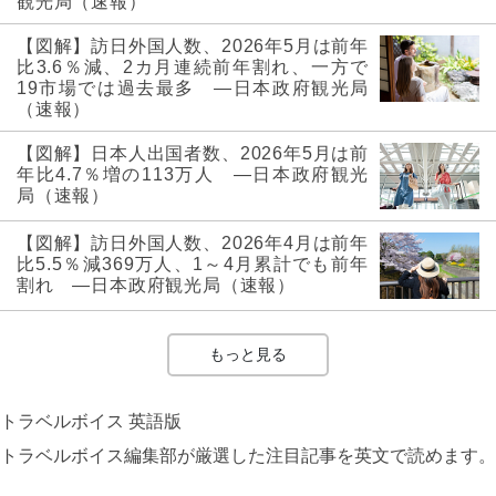
観光局（速報）
【図解】訪日外国人数、2026年5月は前年
比3.6％減、2カ月連続前年割れ、一方で
19市場では過去最多 ―日本政府観光局
（速報）
【図解】日本人出国者数、2026年5月は前
年比4.7％増の113万人 ―日本政府観光
局（速報）
【図解】訪日外国人数、2026年4月は前年
比5.5％減369万人、1～4月累計でも前年
割れ ―日本政府観光局（速報）
もっと見る
トラベルボイス 英語版
トラベルボイス編集部が厳選した注目記事を英文で読めます。