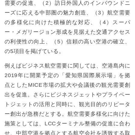
需要の促進、（2）訪日外国人のインバウンドニ
ーズに応える中部圏の魅力創造、（3）航空需要
の多様化に向けた積極的な対応、（4）スーパ
ー・メガリージョン形成を見据えた交通アクセス
の利便性の向上、（5）信頼の高い空港の確立、
の5項目を掲げている。
例えばビジネス航空需要に関しては、空港島内に
2019年に開業予定の「愛知県国際展示場」を拠
点としたMICE市場の拡大や会議後の観光需要創
出を促進。さらにビジネスジェットやプライベー
トジェットの活用と同時に、観光目的のリピータ
ー創出が急務だとする。航空需要多様化に向けた
施策としては、LCCターミナル整備の促進に合わ
せ、中部空港を拠点とする航空会社を誘致する取