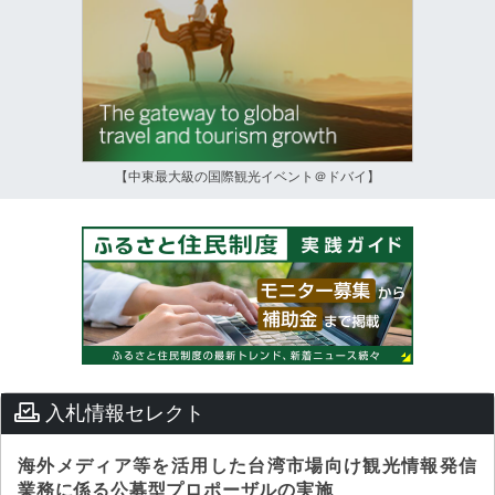
【中東最大級の国際観光イベント＠ドバイ】
入札情報セレクト
海外メディア等を活用した台湾市場向け観光情報発信
業務に係る公募型プロポーザルの実施