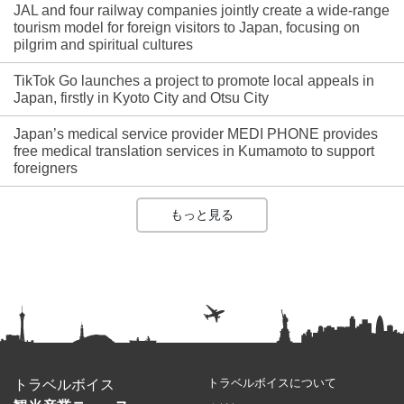
JAL and four railway companies jointly create a wide-range
tourism model for foreign visitors to Japan, focusing on
pilgrim and spiritual cultures
TikTok Go launches a project to promote local appeals in
Japan, firstly in Kyoto City and Otsu City
Japan’s medical service provider MEDI PHONE provides
free medical translation services in Kumamoto to support
foreigners
もっと見る
トラベルボイスについて
トラベルボイス