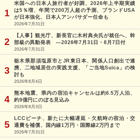
米国への日本人旅行者が好調、2026年上半期実績
は5％増、年間で200万人超の予測、ブランドUSA
が日本強化、日本人アンバサダー任命も
2026年7月31日
【人事】観光庁、新長官に木村典央氏が就任へ、幹
部級の異動発表 ―2026年7月31日・8月7日付
2026年7月31日
栃木県那須塩原市とJR東日本、関係人口創出で連
携、二地域居住の実践支援、「ご当地Suica」の検
討も
2026年8月4日
熊本地震、県内の宿泊キャンセルは約6.5万人泊、
約9億円にのぼる見込み
2026年8月3日
LCCピーチ、新たに大幅遅延・欠航時の宿泊・交
通費を補償、国内線1万円・国際線2万円まで
2026年7月31日