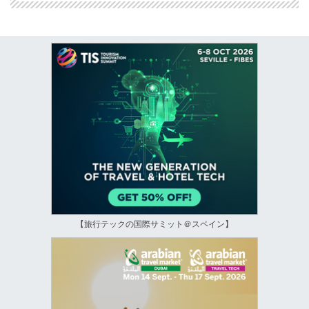
【旅行テックの国際サミット＠スペイン】