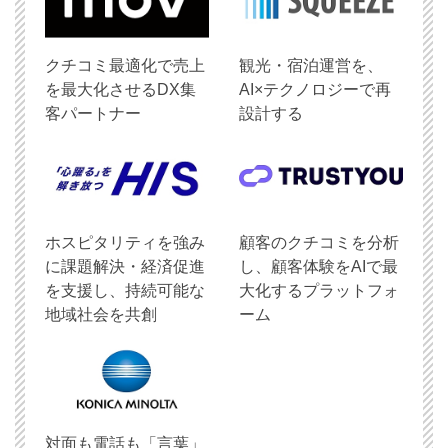
クチコミ最適化で売上
観光・宿泊運営を、
を最大化させるDX集
AI×テクノロジーで再
客パートナー
設計する
ホスピタリティを強み
顧客のクチコミを分析
に課題解決・経済促進
し、顧客体験をAIで最
を支援し、持続可能な
大化するプラットフォ
地域社会を共創
ーム
対面も電話も「言葉」