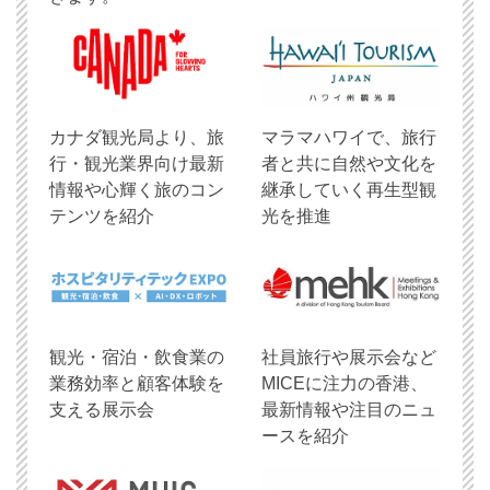
​カナダ観光局より、旅
マラマハワイで、旅行
行・観光業界向け最新
者と共に自然や文化を
情報や心輝く旅のコン
継承していく再生型観
テンツを紹介
光を推進
観光・宿泊・飲食業の
社員旅行や展示会など
業務効率と顧客体験を
MICEに注力の香港、
支える展示会
最新情報や注目のニュ
ースを紹介