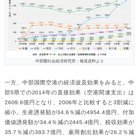
中部圏社会経済研究所：報道資料より
一方、中部国際空港の経済波及効果をみると、中
部5県での2014年の直接効果（空港関連支出）は
2609.6億円となり、2006年と比較すると3割減に
縮小。生産誘発額が34.6％減の4954.4億円、付加
価値誘発額が34.4％減の2445.4億円、税収効果が
35.7％減の383.7億円、雇用創出効果が26.2％減