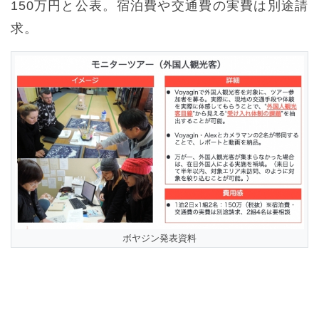
150万円と公表。宿泊費や交通費の実費は別途請
求。
ボヤジン発表資料