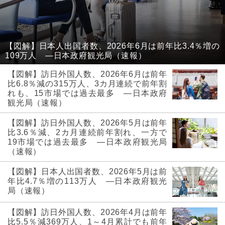
【図解】日本人出国者数、2026年6月は前年比3.4％増の
109万人 ―日本政府観光局（速報）
【図解】訪日外国人数、2026年6月は前年
比6.8％減の315万人、3カ月連続で前年割
れも、15市場では過去最多 ―日本政府
観光局（速報）
【図解】訪日外国人数、2026年5月は前年
比3.6％減、2カ月連続前年割れ、一方で
19市場では過去最多 ―日本政府観光局
（速報）
【図解】日本人出国者数、2026年5月は前
年比4.7％増の113万人 ―日本政府観光
局（速報）
【図解】訪日外国人数、2026年4月は前年
比5.5％減369万人、1～4月累計でも前年