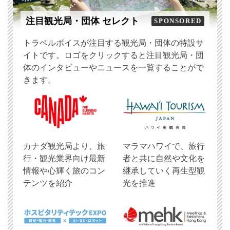
注目観光局・団体 セレクト
SPONSORED
トラベルボイスが注目する観光局・団体の特設サ
イトです。ロゴをクリックすると注目観光局・団
体のインタビューやニュースを一覧することがで
きます。
​カナダ観光局より、旅
マラマハワイで、旅行
行・観光業界向け最新
者と共に自然や文化を
情報や心輝く旅のコン
継承していく再生型観
テンツを紹介
光を推進