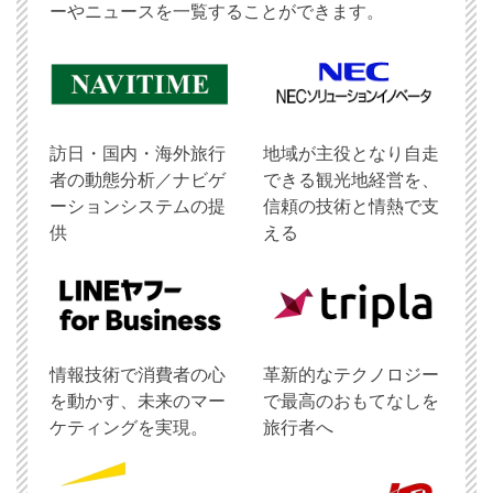
ーやニュースを一覧することができます。
訪日・国内・海外旅行
地域が主役となり自走
者の動態分析／ナビゲ
できる観光地経営を、
ーションシステムの提
信頼の技術と情熱で支
供
える
情報技術で消費者の心
革新的なテクノロジー
を動かす、未来のマー
で最高のおもてなしを
ケティングを実現。
旅行者へ