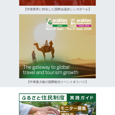
【空港業界に特化した国際会議@シンガポール】
【中東最大級の国際観光イベント＠ドバイ】