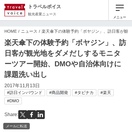
トラベルボイス
観光産業ニュース
メニュー
HOME
ニュース
楽天傘下の体験予約「ボヤジン」、訪日客が観光
楽天傘下の体験予約「ボヤジン」、訪
日客が観光地をダメだしするモニタ
ーツアー開始、DMOや自治体向けに
課題洗い出し
2017年11月13日
#訪日インバウンド
#商品開発
#タビナカ
#楽天
#DMO
Share:
メールに転送