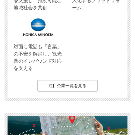
を支援し、持続可能な
大化するプラットフォ
地域社会を共創
ーム
対面も電話も「言葉」
の不安を解消し、観光
業のインバウンド対応
を支える
注目企業一覧を見る