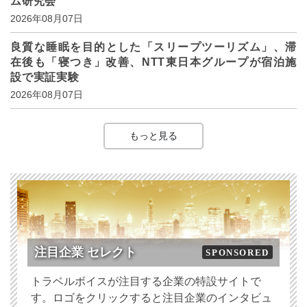
ム研究会
2026年08月07日
良質な睡眠を目的とした「スリープツーリズム」、滞
在後も「寝つき」改善、NTT東日本グループが宿泊施
設で実証実験
2026年08月07日
もっと見る
注目企業 セレクト
SPONSORED
トラベルボイスが注目する企業の特設サイトで
す。ロゴをクリックすると注目企業のインタビュ