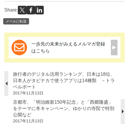
Share:
メールに転送
一歩先の未来がみえるメルマガ登録
はこちら
旅行者のデジタル活用ランキング、日本は18位、
日本人がタビナカで使うアプリは14種類 －トラ
ベルポート
2017年11月13日
京都市、「明治維新150年記念」と「西郷隆盛」
をテーマに冬キャンペーン、ゆかりの寺院で特別
公開など
2017年11月13日