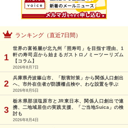
ランキング（直近7日間）
世界の富裕層が北九州「照寿司」を目指す理由、1
軒の寿司店から始まるガストロノミーツーリズム
【コラム】
2026年8月7日
兵庫県丹波篠山市、「獣害対策」から関係人口創出
へ、市外在住者が防護柵点検や、わな設置を学ぶ
2026年8月5日
栃木県那須塩原市とJR東日本、関係人口創出で連
携、二地域居住の実践支援、「ご当地Suica」の検
討も
2026年8月4日