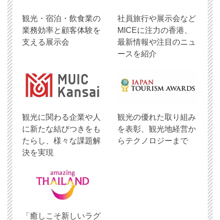
観光・宿泊・飲食業の
社員旅行や展示会など
業務効率と顧客体験を
MICEに注力の香港、
支える展示会
最新情報や注目のニュ
ースを紹介
観光に関わる企業や人
観光の優れた取り組み
に新たな結びつきをも
を表彰、観光地経営か
たらし、様々な課題解
らテクノロジーまで
決を実現
「癒しこそ新しいラグ