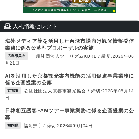
入札情報セレクト
海外メディア等を活用した台湾市場向け観光情報発信
業務に係る公募型プロポーザルの実施
一般社団法人ツーリズムKURE / 締切:2026年08
広島県呉市
月21日
AIを活用した京都観光案内機能の活用促進事業業務に
係る企画提案の公募
公益社団法人京都市観光協会 / 締切:2026年08月14
京都市
日
日韓相互誘客FAMツアー事業業務に係る企画提案の公
募
福岡県庁 / 締切:2026年09月04日
福岡県