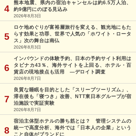
熊本地震、県内の宿泊キャンセルは約6.5万人泊、
約9億円にのぼる見込み
2026年8月3日
ロケ地めぐりが富裕層旅行を変える、観光地にもた
らす効果と功罪、世界で人気の「ホワイト・ロータ
ス」次の舞台は南仏
2026年8月3日
インバウンドの体験予約、日本の予約サイト利用は
タビナカ43％、海外サイトを上回る、ホテル・百
貨店の現地接点も活用 ―デロイト調査
2026年8月7日
良質な睡眠を目的とした「スリープツーリズム」、
滞在後も「寝つき」改善、NTT東日本グループが宿
泊施設で実証実験
2026年8月7日
宿泊主体型ホテルの勝ち筋とは？ 管理システムの
統一で高度分析、海外では「日本人の企業」という
こと自体がブランドに