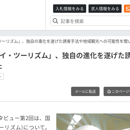
入札情報をみる
求人情報をみる
ツーリズム」、独自の進化を遂げた誘客手法や地域観光への可能性を聞
ェイ・ツーリズム」、独自の進化を遂げた
た
ー
メールに転送
このページ
タビュー第2回は、国
ーリズム)について。