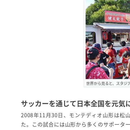
世界から見ると、スタジア
サッカーを通じて日本全国を元気
2008年11月30日、モンテディオ山形は
た。この試合には山形から多くのサポータ