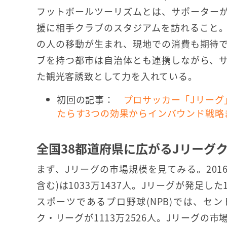
フットボールツーリズムとは、サポーター
援に相手クラブのスタジアムを訪れること
の人の移動が生まれ、現地での消費も期待
ブを持つ都市は自治体とも連携しながら、
た観光客誘致として力を入れている。
初回の記事：
プロサッカー「Jリー
たらす3つの効果からインバウンド戦略
全国38都道府県に広がるJリーグ
まず、Jリーグの市場規模を見てみる。2016
含む)は1033万1437人。Jリーグが発足し
スポーツであるプロ野球(NPB)では、セン
ク・リーグが1113万2526人。Jリーグ