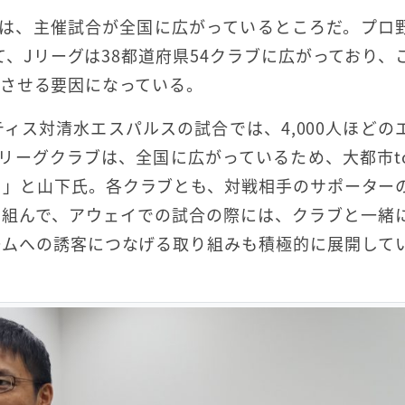
のは、主催試合が全国に広がっているところだ。プロ
て、Jリーグは38都道府県54クラブに広がっており、
させる要因になっている。
ィス対清水エスパルスの試合では、4,000人ほどの
リーグクラブは、全国に広がっているため、大都市t
る」と山下氏。各クラブとも、対戦相手のサポーター
と組んで、アウェイでの試合の際には、クラブと一緒
ームへの誘客につなげる取り組みも積極的に展開して