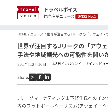
トラベルボイス
観光産業ニュース
読者数 No.1
HOME
ニュース
世界が注目するJリーグの「アウェイ・
世界が注目するJリーグの「アウ
手法や地域観光への可能性を聞い
#訪日インバウンド
#インタビュ
2017年12月16日
Share:
Jリーグマーケティング山下修作氏へのイン
内のフットボールツーリズム(アウェイ・ツ