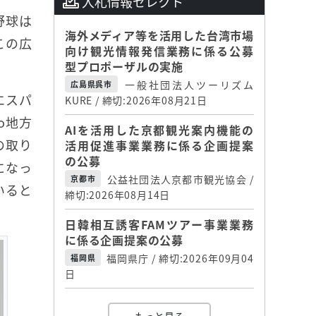
入札情報セレクト
野球は
海外メディア等を活用した台湾市場
この広
向け観光情報発信業務に係る公募
型プロポーザルの実施
一般社団法人ツーリズム
広島県呉市
エスパ
KURE / 締切:2026年08月21日
o地方
AIを活用した京都観光案内機能の
の取り
活用促進事業業務に係る企画提案
の公募
になっ
公益社団法人京都市観光協会 /
京都市
いると
締切:2026年08月14日
日韓相互誘客FAMツアー事業業務
に係る企画提案の公募
福岡県庁 / 締切:2026年09月04
福岡県
日