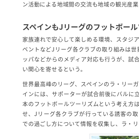
ン活動による地域間の交流も地域の観光産業
スペインもJリーグのフットボール
家族連れで安心して楽しめる環境、スタジ
ベントなどJリーグ各クラブの取り組みは世
ッパなどからのメディア対応も行うが、試
い関心を寄せるという。
世界最高峰のリーグ、スペインのラ・リーガ
インには、サポーターが試合前後にバルに
本のフットボールツーリズムという考え方
せ、Jリーグ各クラブが行っている誘客の
での過ごし方について情報を収集し、ラ・リ