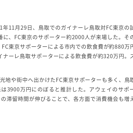
1年11月29日、鳥取でのガイナーレ鳥取対FC東京の
番に、FC東京のサポーター約2000人が来場した。そ
、FC東京サポーターによる市内での飲食費が約880万
ガイナーレ鳥取サポーターによる飲食費が約320万円。
光地や街中へ出かけたFC東京サポーターも多く、鳥
は3900万円にのぼると推計した。アウェイのサポ
での滞留時間が伸びることで、各方面で消費機会も増