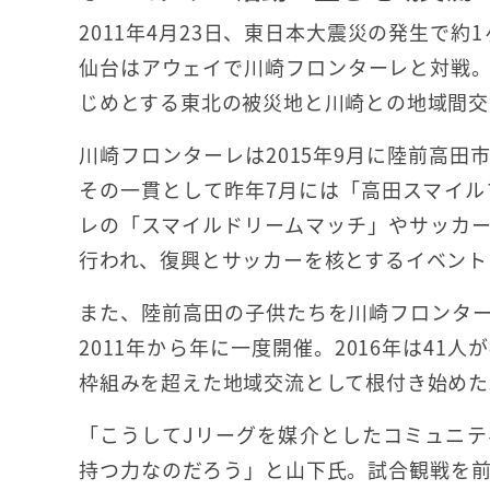
2011年4月23日、東日本大震災の発生で
仙台はアウェイで川崎フロンターレと対戦。
じめとする東北の被災地と川崎との地域間交
川崎フロンターレは2015年9月に陸前高
その一貫として昨年7月には「高田スマイル
レの「スマイルドリームマッチ」やサッカ
行われ、復興とサッカーを核とするイベント
また、陸前高田の子供たちを川崎フロンタ
2011年から年に一度開催。2016年は4
枠組みを超えた地域交流として根付き始めた
「こうしてJリーグを媒介としたコミュニ
持つ力なのだろう」と山下氏。試合観戦を