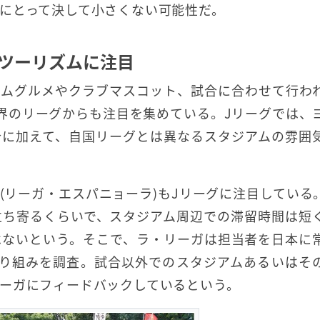
にとって決して小さくない可能性だ。
ツーリズムに注目
アムグルメやクラブマスコット、試合に合わせて行わ
界のリーグからも注目を集めている。Jリーグでは、
合に加えて、自国リーグとは異なるスタジアムの雰囲
(リーガ・エスパニョーラ)もJリーグに注目している
立ち寄るくらいで、スタジアム周辺での滞留時間は短
はないという。そこで、ラ・リーガは担当者を日本に
取り組みを調査。試合以外でのスタジアムあるいはそ
ーガにフィードバックしているという。