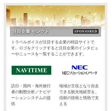
注目企業 セレクト
SPONSORED
トラベルボイスが注目する企業の特設サイトで
す。ロゴをクリックすると注目企業のインタビュ
ーやニュースを一覧することができます。
訪日・国内・海外旅行
地域が主役となり自走
者の動態分析／ナビゲ
できる観光地経営を、
ーションシステムの提
信頼の技術と情熱で支
供
える