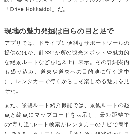
「Drive Hokkaido!」だ。
現地の魅力発掘は自らの目と足で
アプリでは、ドライブに便利なサポートツールの
提供のほか、計339か所の観光スポットや魅力的
な絶景ルートなどを地図上に表示。その詳細案内
も盛り込み、道東や道央への目的地に行く道中
に、レンタカーで行くからこそ楽しめる魅力を見
せた。
また、景観ルート紹介機能では、景観ルートの起
点と終点にマップコードを表示し、最短距離で
の“寄り道”ルート検索がレンタカーのナビで簡単
にできるよう工夫した。「そもそも経路検索シス