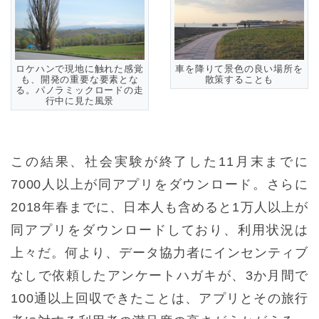
ロケハンで現地に触れた感覚
車を降りて景色の良い場所を
も、開発の重要な要素とな
散策することも
る。パノラミックロードの走
行中に見た風景
この結果、社会実験が終了した11月末までに
7000人以上が同アプリをダウンロード。さらに
2018年春までに、日本人も含めると1万人以上が
同アプリをダウンロードしており、利用状況は
上々だ。何より、データ協力者にインセンティブ
なしで依頼したアンケートハガキが、3か月間で
100通以上回収できたことは、アプリとその旅行