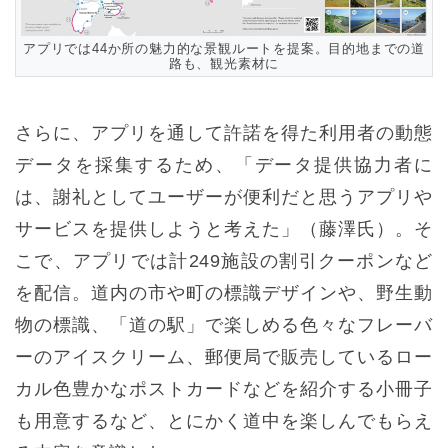
アプリでは44か所の魅力的な景観ルートを提案。目的地までの道
路も、観光素材に
さらに、アプリを通して許諾を得た利用者の動態
データを採集するため、「データ提供協力者に
は、謝礼としてユーザーが便利だと思うアプリや
サービスを提供しようと考えた」（藤澤氏）。そ
こで、アプリでは計249施設の割引クーポンなど
を配信。道内の市や町の標識デザインや、野生動
物の標識、「道の駅」で楽しめる色々なフレーバ
ーのアイスクリーム、郵便局で販売しているロー
カル色豊かなポストカードなどを紹介する小冊子
も用意するなど、とにかく道中を楽しんでもらえ