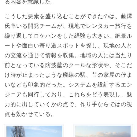
る内容を意識した。
こうした要素を盛り込むことができたのは、藤澤
氏率いる開発チームが、現地でレンタカー旅行を
繰り返してロケハンをした経験も大きい。絶景ル
ートや面白い寄り道スポットを探し、現地の人と
の交流を通じて情報を収集。地域の人には当たり
前となっている防波壁のクールな形状や、そこだ
け時が止まったような廃線の駅、昔の家屋の佇ま
いなども印象的だった。システムを設計するエン
ジニアも同行しており、これらをどう表現し、魅
力的に出していくかの点で、作り手ならではの視
点も効かせている。