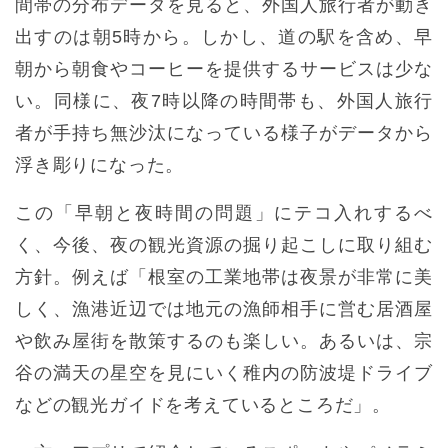
間帯の分布データを見ると、外国人旅行者が動き
出すのは朝5時から。しかし、道の駅を含め、早
朝から朝食やコーヒーを提供するサービスは少な
い。同様に、夜7時以降の時間帯も、外国人旅行
者が手持ち無沙汰になっている様子がデータから
浮き彫りになった。
この「早朝と夜時間の問題」にテコ入れするべ
く、今後、夜の観光資源の掘り起こしに取り組む
方針。例えば「根室の工業地帯は夜景が非常に美
しく、漁港近辺では地元の漁師相手に営む居酒屋
や飲み屋街を散策するのも楽しい。あるいは、宗
谷の満天の星空を見にいく稚内の防波堤ドライブ
などの観光ガイドを考えているところだ」。