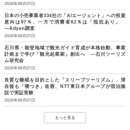
2026年08月07日
日本の小売事業者334社の「AIエージェント」への投資
意向は97％、一方で消費者62％は「抵抗あり」
―Adyen調査
2026年08月07日
石川県・能登地域で観光ガイド育成が本格始動、事業
計画まで学び「観光起業家」創出へ ―石川ツーリズ
ム研究会
2026年08月07日
良質な睡眠を目的とした「スリープツーリズム」、滞
在後も「寝つき」改善、NTT東日本グループが宿泊施
設で実証実験
2026年08月07日
もっと見る