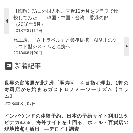
【図解】訪日外国人数、直近12カ月をグラフで比
較してみた ―韓国・中国・台湾・香港の部
（2018年6月）
2018年8月17日
旅工房、「AIトラベル」と業務提携、AI活用のク
ラウド型システムと連携へ
2018年8月20日
新着記事
世界の富裕層が北九州「照寿司」を目指す理由、1軒の
寿司店から始まるガストロノミーツーリズム【コラ
ム】
2026年08月07日
インバウンドの体験予約、日本の予約サイト利用はタ
ビナカ43％、海外サイトを上回る、ホテル・百貨店の
現地接点も活用 ―デロイト調査