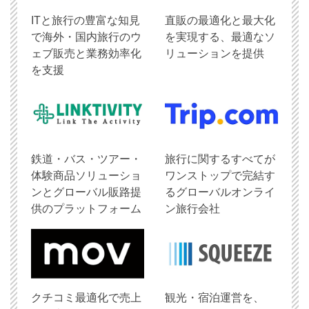
ITと旅行の豊富な知見
直販の最適化と最大化
で海外・国内旅行のウ
を実現する、最適なソ
ェブ販売と業務効率化
リューションを提供
を支援
鉄道・バス・ツアー・
旅行に関するすべてが
体験商品ソリューショ
ワンストップで完結す
ンとグローバル販路提
るグローバルオンライ
供のプラットフォーム
ン旅行会社
クチコミ最適化で売上
観光・宿泊運営を、