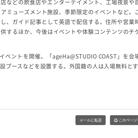
ン店などの飲食店やエンターテイメント、工場夜景や
・アミューズメント施設、季節限定のイベントなど。
用し、ガイド記事として英語で配信する。住所や営業
提供するほか、今後はイベントや体験コンテンツのチ
ベントを開催。「ageHa@STUDIO COAST」を会
設ブースなどを設置する。外国籍の人は入場無料と
メールに転送
このページ