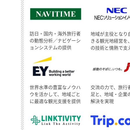
訪日・国内・海外旅行者
地域が主役となり
の動態分析／ナビゲーシ
きる観光地経営を
ョンシステムの提供
の技術と情熱で支
世界水準の豊富なノウハ
交流の力で、旅行
ウを活かして、地域ごと
足と、地域・企業
に最適な観光支援を提供
解決を実現