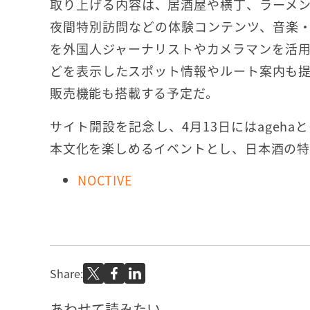
取り上げる内容は、居酒屋や横丁、ラーメ
夜間特別訪問などの体験コンテンツ、音楽
を外国人ジャーナリストやカメラマンを活
どを表示したスポット情報やルート案内も
販売機能も搭載する予定だ。
サイト開設を記念し、4月13日にはagehaとイ
本文化を楽しめるイベントとし、日本酒の特
NOCTIVE
Share:
あわせて読みたい