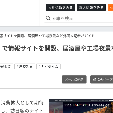
入札情報をみる
求人情報をみる
報サイトを開設、居酒屋や工場夜景など外国人記者がガイド
」で情報サイトを開設、居酒屋や工場夜景
新規事業
#経済効果
#ナビタイム
メールに転送
このページ
の消費拡大として期待
関し、訪日客のナイト