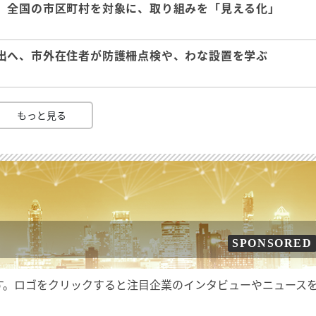
、全国の市区町村を対象に、取り組みを「見える化」
出へ、市外在住者が防護柵点検や、わな設置を学ぶ
もっと見る
SPONSORED
す。ロゴをクリックすると注目企業のインタビューやニュース