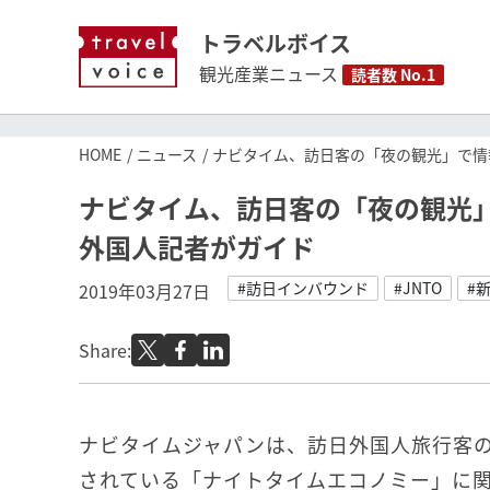
トラベルボイス
観光産業ニュース
読者数 No.1
HOME
ニュース
ナビタイム、訪日客の「夜の観光」で情
ナビタイム、訪日客の「夜の観光
外国人記者がガイド
#訪日インバウンド
#JNTO
#
2019年03月27日
Share:
ナビタイムジャパンは、訪日外国人旅行客
されている「ナイトタイムエコノミー」に