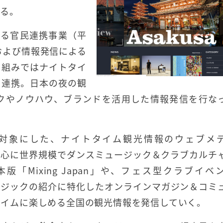
する。
よる官民連携事業（平
および情報発信による
り組みではナイトタイ
も連携。日本の夜の観
クやノウハウ、ブランドを活用した情報発信を行な
対象にした、ナイトタイム観光情報のウェブメ
国を中心に世界規模でダンスミュージック＆クラブカルチ
版「Mixing Japan」や、フェス型クラブイベ
ュージックの紹介に特化したオンラインマガジン＆コミ
、ナイトタイムに楽しめる全国の観光情報を発信していく。