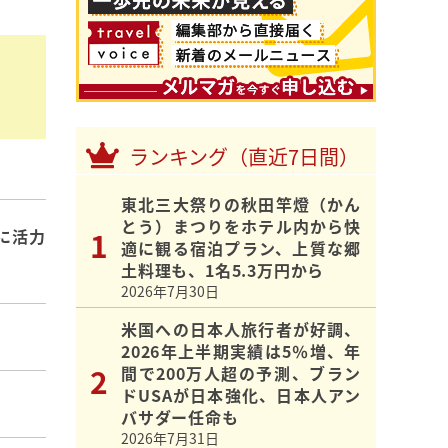
ランキング（直近7日間）
東北三大祭りの秋田竿燈（かん
とう）まつりをホテル内から快
に活力
適に観る宿泊プラン、上質な郷
土料理も、1名5.3万円から
2026年7月30日
米国への日本人旅行者が好調、
2026年上半期実績は5％増、年
間で200万人超の予測、ブラン
ドUSAが日本強化、日本人アン
バサダー任命も
2026年7月31日