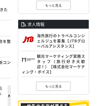
もっと見る
きた
求人情報
海外旅行のトラベルコンシ
ェルジュを募集【JTBグロ
点を整
ーバルアシスタンス】
観光マーケティング実務ス
タッフ（旅行好き大歓
新コン
迎！）【株式会社マーケテ
ィング・ボイス】
もっと見る
協
ェ