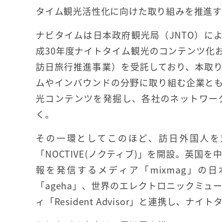
タイム観光活性化に向けた取り組みを推進
ナビタイムは日本政府観光局（JNTO）に
成30年度ナイトタイム観光のコンテンツ化
訪日旅行推進事業）を受託しており、本取
ムやインバウンドの分野に取り組む企業と
光コンテンツを発掘し、各社のネットワー
く。
その一環としてこのほど、訪日外国人を
「NOCTIVE(ノクティブ)」を開設。英
報を発信するメディア「mixmag」の日本
「ageha」、世界のエレクトロニックミ
ィ「Resident Advisor」と連携し