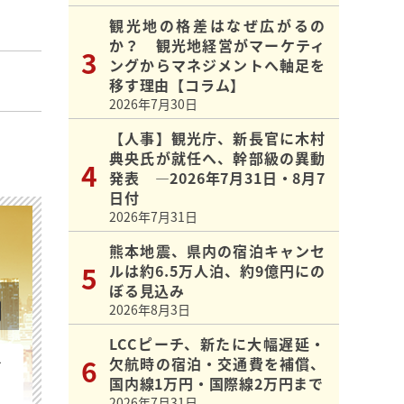
観光地の格差はなぜ広がるの
か？ 観光地経営がマーケティ
ングからマネジメントへ軸足を
移す理由【コラム】
2026年7月30日
【人事】観光庁、新長官に木村
典央氏が就任へ、幹部級の異動
発表 ―2026年7月31日・8月7
日付
2026年7月31日
熊本地震、県内の宿泊キャンセ
ルは約6.5万人泊、約9億円にの
ぼる見込み
2026年8月3日
LCCピーチ、新たに大幅遅延・
欠航時の宿泊・交通費を補償、
を
国内線1万円・国際線2万円まで
2026年7月31日