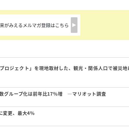
来がみえるメルマガ登録はこちら
興プロジェクト」を現地取材した、観光・関係人口で被災地
数グループ化は前年比17％増 ―マリオット調査
に変更、最大4％