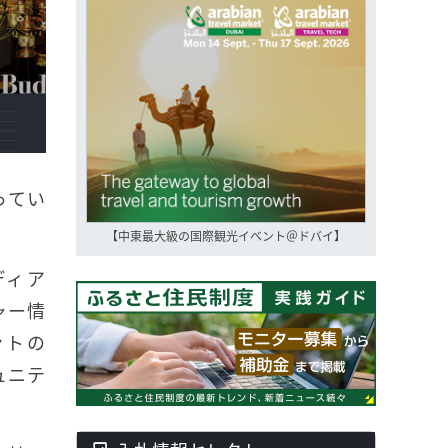
ってい
【中東最大級の国際観光イベント＠ドバイ】
ディア
ャー情
ントの
ュニテ