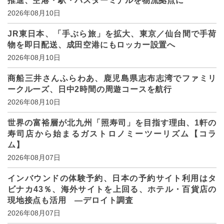
推進、空港・駅・バスターミナルを物流拠点に
2026年08月10日
JR東日本、「手ぶら旅」を拡大、東京／仙台間で手荷
物を即日配送、成田空港にもロッカー設置へ
2026年08月10日
商船三井さんふらわあ、鹿児島県志布志湾でファミリ
ークルーズ、日中2時間の周遊コースを航行
2026年08月10日
世界の富裕層が北九州「照寿司」を目指す理由、1軒の
寿司店から始まるガストロノミーツーリズム【コラ
ム】
2026年08月07日
インバウンドの体験予約、日本の予約サイト利用はタ
ビナカ43％、海外サイトを上回る、ホテル・百貨店の
現地接点も活用 ―デロイト調査
2026年08月07日