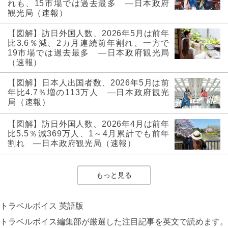
れも、15市場では過去最多 ―日本政府
観光局（速報）
【図解】訪日外国人数、2026年5月は前年
比3.6％減、2カ月連続前年割れ、一方で
19市場では過去最多 ―日本政府観光局
（速報）
【図解】日本人出国者数、2026年5月は前
年比4.7％増の113万人 ―日本政府観光
局（速報）
【図解】訪日外国人数、2026年4月は前年
比5.5％減369万人、1～4月累計でも前年
割れ ―日本政府観光局（速報）
もっと見る
トラベルボイス 英語版
トラベルボイス編集部が厳選した注目記事を英文で読めます。