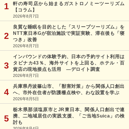
軒の寿司店から始まるガストロノミーツーリズム
【コラム】
2026年8月7日
良質な睡眠を目的とした「スリープツーリズム」を
NTT東日本Gが宿泊施設で実証実験、滞在後も「寝
つき」改善
2026年8月7日
インバウンドの体験予約、日本の予約サイト利用は
タビナカ43％、海外サイトを上回る、ホテル・百
貨店の現地接点も活用 ―デロイト調査
2026年8月7日
兵庫県丹波篠山市、「獣害対策」から関係人口創出
へ、市外在住者が防護柵点検や、わな設置を学ぶ
2026年8月5日
栃木県那須塩原市とJR東日本、関係人口創出で連
携、二地域居住の実践支援、「ご当地Suica」の検
討も
2026年8月4日