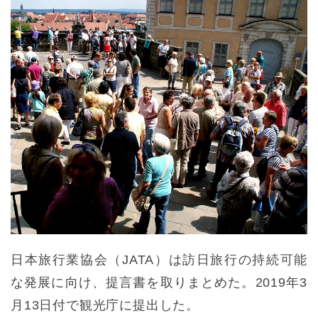
日本旅行業協会（JATA）は訪日旅行の持続可能
な発展に向け、提言書を取りまとめた。2019年3
月13日付で観光庁に提出した。