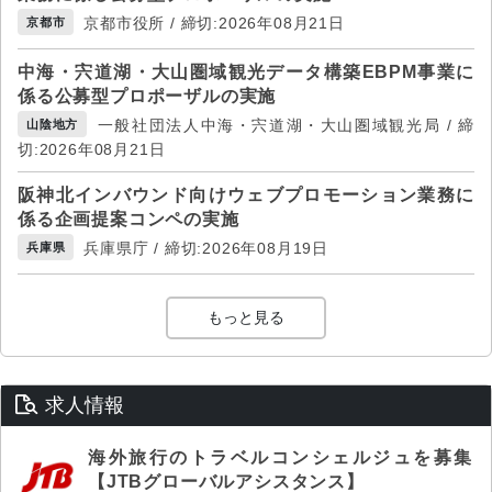
京都市役所 / 締切:2026年08月21日
京都市
中海・宍道湖・大山圏域観光データ構築EBPM事業に
係る公募型プロポーザルの実施
一般社団法人中海・宍道湖・大山圏域観光局 / 締
山陰地方
切:2026年08月21日
阪神北インバウンド向けウェブプロモーション業務に
係る企画提案コンペの実施
兵庫県庁 / 締切:2026年08月19日
兵庫県
もっと見る
求人情報
海外旅行のトラベルコンシェルジュを募集
【JTBグローバルアシスタンス】