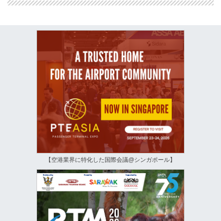
【空港業界に特化した国際会議@シンガポール】