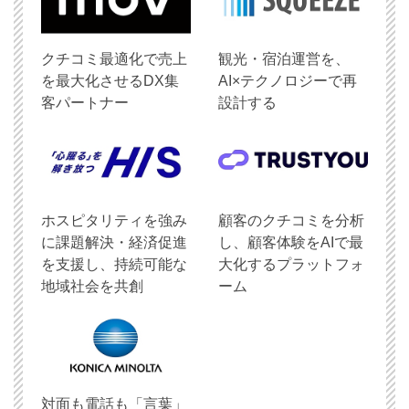
クチコミ最適化で売上
観光・宿泊運営を、
を最大化させるDX集
AI×テクノロジーで再
客パートナー
設計する
ホスピタリティを強み
顧客のクチコミを分析
に課題解決・経済促進
し、顧客体験をAIで最
を支援し、持続可能な
大化するプラットフォ
地域社会を共創
ーム
対面も電話も「言葉」