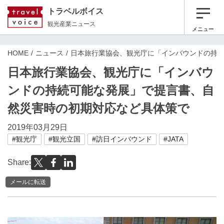
トラベルボイス
観光産業ニュース
メニュー
HOME
ニュース
日本旅行業協会、観光庁に「インバウンドの持
日本旅行業協会、観光庁に「インバウ
ンドの持続可能な発展」で提言書、自
然災害時の初期対応など具体策で
2019年03月29日
#観光庁
#観光立国
#訪日インバウンド
#JATA
Share:
メールに転送