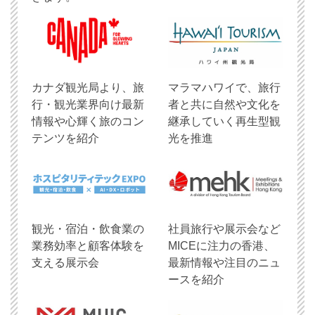
​カナダ観光局より、旅
マラマハワイで、旅行
行・観光業界向け最新
者と共に自然や文化を
情報や心輝く旅のコン
継承していく再生型観
テンツを紹介
光を推進
観光・宿泊・飲食業の
社員旅行や展示会など
業務効率と顧客体験を
MICEに注力の香港、
支える展示会
最新情報や注目のニュ
ースを紹介