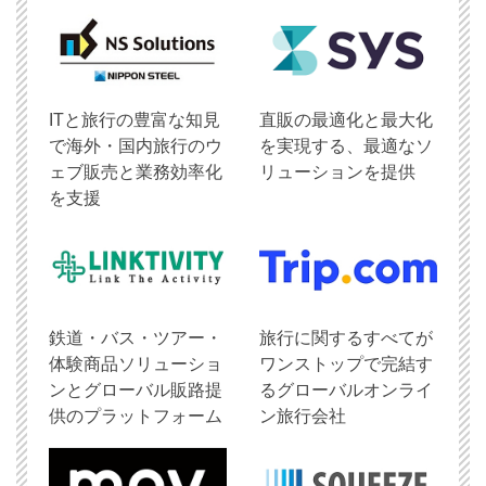
ITと旅行の豊富な知見
直販の最適化と最大化
で海外・国内旅行のウ
を実現する、最適なソ
ェブ販売と業務効率化
リューションを提供
を支援
鉄道・バス・ツアー・
旅行に関するすべてが
体験商品ソリューショ
ワンストップで完結す
ンとグローバル販路提
るグローバルオンライ
供のプラットフォーム
ン旅行会社