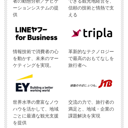
者の動態分析／ナビゲ
できる観光地経営を、
ーションシステムの提
信頼の技術と情熱で支
供
える
情報技術で消費者の心
革新的なテクノロジー
を動かす、未来のマー
で最高のおもてなしを
ケティングを実現。
旅行者へ
世界水準の豊富なノウ
交流の力で、旅行者の
ハウを活かして、地域
満足と、地域・企業の
ごとに最適な観光支援
課題解決を実現
を提供