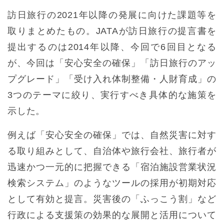
訪日旅行の2021年以降の発展に向けた課題等を
取りまとめたもの。JATAが訪日旅行の提言書を
提出するのは2014年以降、今回で6回目となる
が、今回は「安心安全の確保」「訪日旅行のアッ
プグレード」「受け入れ体制整備・人財育成」の
3つのテーマに絞り、実行すべき具体的な施策を
示した。
例えば「安心安全の確保」では、自然災害に対す
る取り組みとして、自治体や旅行会社、旅行者が
迅速かつ一元的に把握できる「宿泊施設営業状況
検索システム」のようなツールの採用が初期対応
として有効と提言。災害後の「ふっこう割」など
行政による支援策の効果的な展開と活用について