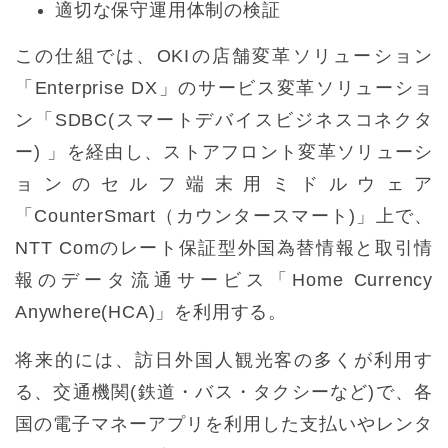
適切な保守運用体制の検証
この仕組では、OKIの店舗変革ソリューション
「Enterprise DX」のサービス変革ソリューショ
ン「SDBC(スマートデバイスビジネスコネクタ
ー) 」を経由し、ストアフロント変革ソリューシ
ョンのセルフ端末用ミドルウェア
「CounterSmart（カウンタースマート)」上で、
NTT Comのレート保証型外国為替情報と取引情
報のデータ流通サービス「Home Currency
Anywhere(HCA)」を利用する。
将来的には、訪日外国人観光客の多くが利用す
る、交通機関(鉄道・バス・タクシーなど)で、各
国の電子マネーアプリを利用した支払いやレンタ