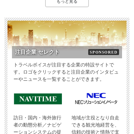
もっと見る
注目企業 セレクト
SPONSORED
トラベルボイスが注目する企業の特設サイトで
す。ロゴをクリックすると注目企業のインタビュ
ーやニュースを一覧することができます。
訪日・国内・海外旅行
地域が主役となり自走
者の動態分析／ナビゲ
できる観光地経営を、
ーションシステムの提
信頼の技術と情熱で支