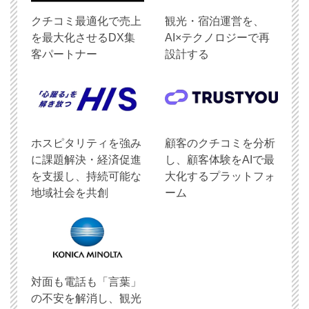
クチコミ最適化で売上
観光・宿泊運営を、
を最大化させるDX集
AI×テクノロジーで再
客パートナー
設計する
ホスピタリティを強み
顧客のクチコミを分析
に課題解決・経済促進
し、顧客体験をAIで最
を支援し、持続可能な
大化するプラットフォ
地域社会を共創
ーム
対面も電話も「言葉」
の不安を解消し、観光