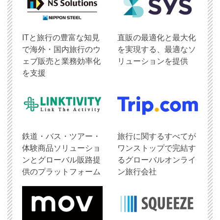
ITと旅行の豊富な知見
直販の最適化と最大化
で海外・国内旅行のウ
を実現する、最適なソ
ェブ販売と業務効率化
リューションを提供
を支援
鉄道・バス・ツアー・
旅行に関するすべてが
体験商品ソリューショ
ワンストップで完結す
ンとグローバル販路提
るグローバルオンライ
供のプラットフォーム
ン旅行会社