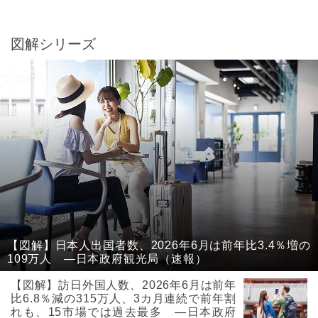
図解シリーズ
【図解】日本人出国者数、2026年6月は前年比3.4％増の
109万人 ―日本政府観光局（速報）
【図解】訪日外国人数、2026年6月は前年
比6.8％減の315万人、3カ月連続で前年割
れも、15市場では過去最多 ―日本政府