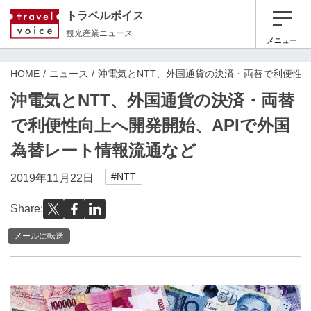
トラベルボイス
観光産業ニュース
メニュー
HOME
ニュース
沖電気とNTT、外国通貨の決済・両替で利便性向
沖電気とNTT、外国通貨の決済・両替
で利便性向上へ開発開始、APIで外国
為替レート情報流通など
#NTT
2019年11月22日
Share:
メールに転送