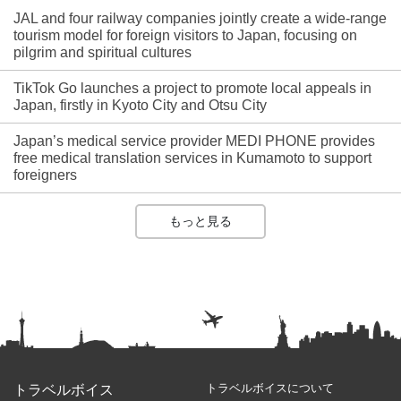
JAL and four railway companies jointly create a wide-range
tourism model for foreign visitors to Japan, focusing on
pilgrim and spiritual cultures
TikTok Go launches a project to promote local appeals in
Japan, firstly in Kyoto City and Otsu City
Japan’s medical service provider MEDI PHONE provides
free medical translation services in Kumamoto to support
foreigners
もっと見る
トラベルボイスについて
トラベルボイス