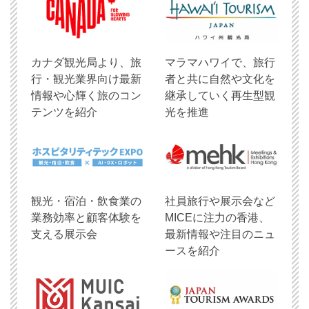
​カナダ観光局より、旅
マラマハワイで、旅行
行・観光業界向け最新
者と共に自然や文化を
情報や心輝く旅のコン
継承していく再生型観
テンツを紹介
光を推進
観光・宿泊・飲食業の
社員旅行や展示会など
業務効率と顧客体験を
MICEに注力の香港、
支える展示会
最新情報や注目のニュ
ースを紹介