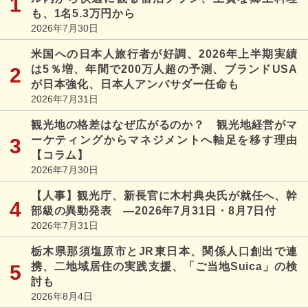
も、1名5.3万円から
2026年7月30日
米国への日本人旅行者が好調、2026年上半期実績
は5％増、年間で200万人超の予測、ブランドUSA
が日本強化、日本人アンバサダー任命も
2026年7月31日
観光地の格差はなぜ広がるのか？ 観光地経営がマ
ーケティングからマネジメントへ軸足を移す理由
【コラム】
2026年7月30日
【人事】観光庁、新長官に木村典央氏が就任へ、幹
部級の異動発表 ―2026年7月31日・8月7日付
2026年7月31日
栃木県那須塩原市とJR東日本、関係人口創出で連
携、二地域居住の実践支援、「ご当地Suica」の検
討も
2026年8月4日