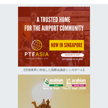
【空港業界に特化した国際会議@シンガポール】