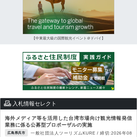
【中東最大級の国際観光イベント＠ドバイ】
入札情報セレクト
海外メディア等を活用した台湾市場向け観光情報発信
業務に係る公募型プロポーザルの実施
一般社団法人ツーリズムKURE / 締切:2026年08
広島県呉市