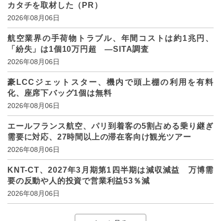
カタチを取材した（PR）
2026年08月06日
航空業界の手荷物トラブル、年間コストは約1兆円、
「紛失」は1個10万円超 ―SITA調査
2026年08月06日
豪LCCジェットスター、機内で頭上棚の利用を有料
化、座席下バッグ1個は無料
2026年08月06日
エールフランス航空、パリ到着客の5割占める乗り継ぎ
需要に対応、27時間以上の滞在客向け観光ツアー
2026年08月06日
KNT-CT、2027年3月期第1四半期は減収減益 万博需
要の反動や人的投資で営業利益53％減
2026年08月06日