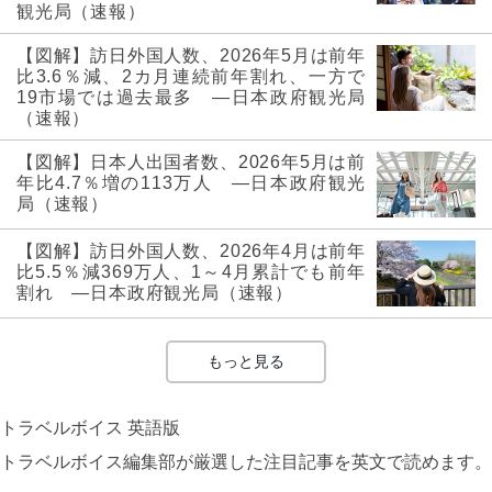
観光局（速報）
【図解】訪日外国人数、2026年5月は前年
比3.6％減、2カ月連続前年割れ、一方で
19市場では過去最多 ―日本政府観光局
（速報）
【図解】日本人出国者数、2026年5月は前
年比4.7％増の113万人 ―日本政府観光
局（速報）
【図解】訪日外国人数、2026年4月は前年
比5.5％減369万人、1～4月累計でも前年
割れ ―日本政府観光局（速報）
もっと見る
トラベルボイス 英語版
トラベルボイス編集部が厳選した注目記事を英文で読めます。