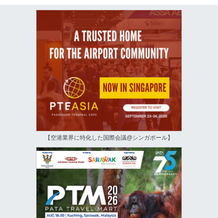
【空港業界に特化した国際会議@シンガポール】