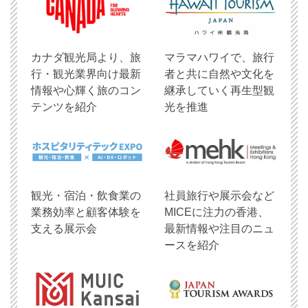
​カナダ観光局より、旅
マラマハワイで、旅行
行・観光業界向け最新
者と共に自然や文化を
情報や心輝く旅のコン
継承していく再生型観
テンツを紹介
光を推進
観光・宿泊・飲食業の
社員旅行や展示会など
業務効率と顧客体験を
MICEに注力の香港、
支える展示会
最新情報や注目のニュ
ースを紹介