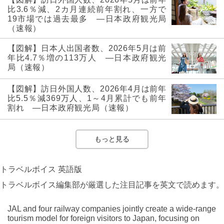
比3.6％減、2カ月連続前年割れ、一方で
19市場では過去最多 ―日本政府観光局
（速報）
【図解】日本人出国者数、2026年5月は前
年比4.7％増の113万人 ―日本政府観光
局（速報）
【図解】訪日外国人数、2026年4月は前年
比5.5％減369万人、1～4月累計でも前年
割れ ―日本政府観光局（速報）
もっと見る
トラベルボイス 英語版
トラベルボイス編集部が厳選した注目記事を英文で読めます。
JAL and four railway companies jointly create a wide-range
tourism model for foreign visitors to Japan, focusing on