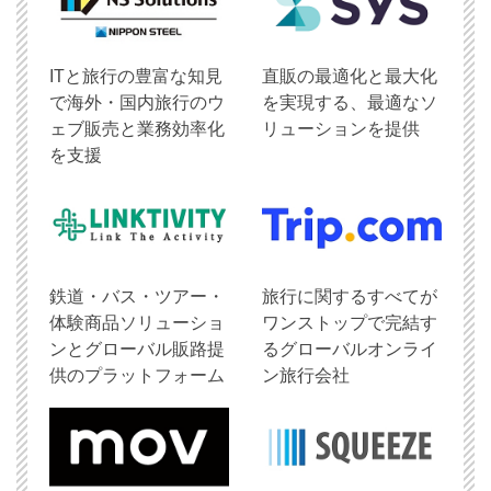
ITと旅行の豊富な知見
直販の最適化と最大化
で海外・国内旅行のウ
を実現する、最適なソ
ェブ販売と業務効率化
リューションを提供
を支援
鉄道・バス・ツアー・
旅行に関するすべてが
体験商品ソリューショ
ワンストップで完結す
ンとグローバル販路提
るグローバルオンライ
供のプラットフォーム
ン旅行会社