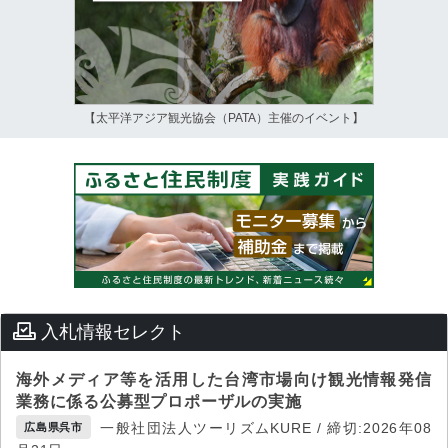
【太平洋アジア観光協会（PATA）主催のイベント】
入札情報セレクト
海外メディア等を活用した台湾市場向け観光情報発信
業務に係る公募型プロポーザルの実施
一般社団法人ツーリズムKURE / 締切:2026年08
広島県呉市