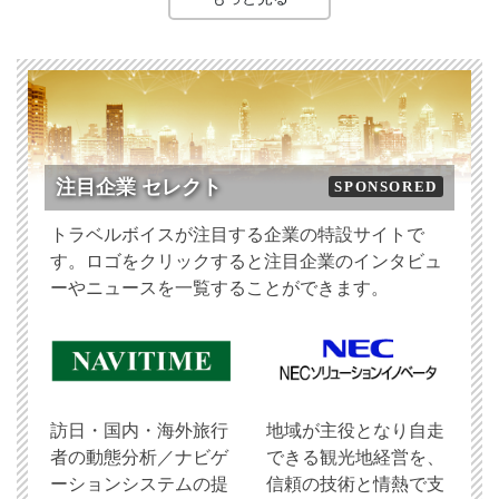
注目企業 セレクト
SPONSORED
トラベルボイスが注目する企業の特設サイトで
す。ロゴをクリックすると注目企業のインタビュ
ーやニュースを一覧することができます。
訪日・国内・海外旅行
地域が主役となり自走
者の動態分析／ナビゲ
できる観光地経営を、
ーションシステムの提
信頼の技術と情熱で支