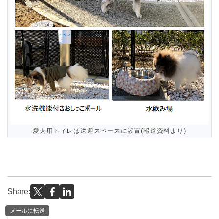
愛犬用トイレは送迎スペースに設置(報道資料より)
Share:
メールに転送