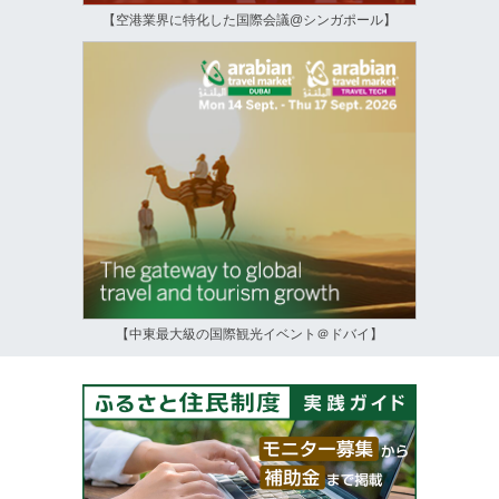
【空港業界に特化した国際会議@シンガポール】
【中東最大級の国際観光イベント＠ドバイ】