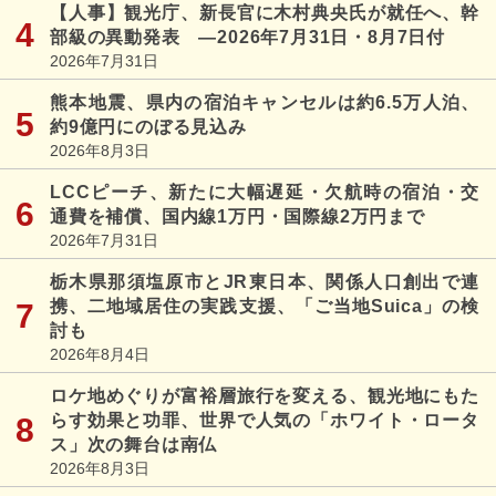
【人事】観光庁、新長官に木村典央氏が就任へ、幹
部級の異動発表 ―2026年7月31日・8月7日付
2026年7月31日
熊本地震、県内の宿泊キャンセルは約6.5万人泊、
約9億円にのぼる見込み
2026年8月3日
LCCピーチ、新たに大幅遅延・欠航時の宿泊・交
通費を補償、国内線1万円・国際線2万円まで
2026年7月31日
栃木県那須塩原市とJR東日本、関係人口創出で連
携、二地域居住の実践支援、「ご当地Suica」の検
討も
2026年8月4日
ロケ地めぐりが富裕層旅行を変える、観光地にもた
らす効果と功罪、世界で人気の「ホワイト・ロータ
ス」次の舞台は南仏
2026年8月3日