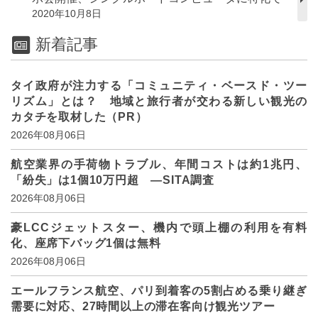
2020年10月8日
新着記事
タイ政府が注力する「コミュニティ・ベースド・ツー
リズム」とは？ 地域と旅行者が交わる新しい観光の
カタチを取材した（PR）
2026年08月06日
航空業界の手荷物トラブル、年間コストは約1兆円、
「紛失」は1個10万円超 ―SITA調査
2026年08月06日
豪LCCジェットスター、機内で頭上棚の利用を有料
化、座席下バッグ1個は無料
2026年08月06日
エールフランス航空、パリ到着客の5割占める乗り継ぎ
需要に対応、27時間以上の滞在客向け観光ツアー