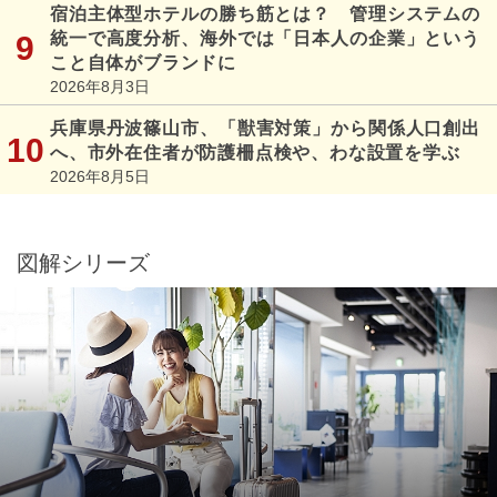
宿泊主体型ホテルの勝ち筋とは？ 管理システムの
統一で高度分析、海外では「日本人の企業」という
こと自体がブランドに
2026年8月3日
兵庫県丹波篠山市、「獣害対策」から関係人口創出
へ、市外在住者が防護柵点検や、わな設置を学ぶ
2026年8月5日
図解シリーズ