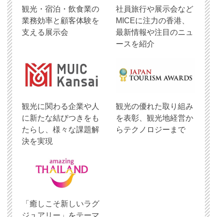
観光・宿泊・飲食業の
社員旅行や展示会など
業務効率と顧客体験を
MICEに注力の香港、
支える展示会
最新情報や注目のニュ
ースを紹介
観光に関わる企業や人
観光の優れた取り組み
に新たな結びつきをも
を表彰、観光地経営か
たらし、様々な課題解
らテクノロジーまで
決を実現
「癒しこそ新しいラグ
ジュアリー」をテーマ