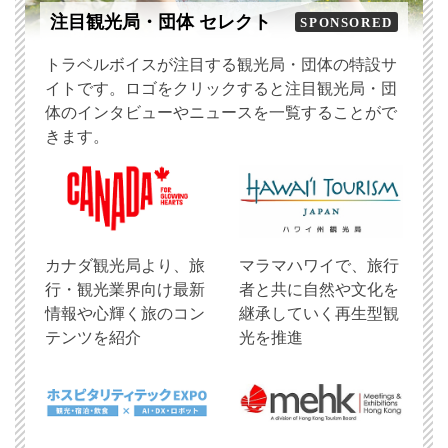
注目観光局・団体 セレクト
SPONSORED
トラベルボイスが注目する観光局・団体の特設サ
イトです。ロゴをクリックすると注目観光局・団
体のインタビューやニュースを一覧することがで
きます。
​カナダ観光局より、旅
マラマハワイで、旅行
行・観光業界向け最新
者と共に自然や文化を
情報や心輝く旅のコン
継承していく再生型観
テンツを紹介
光を推進