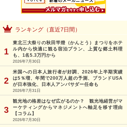
ランキング（直近7日間）
東北三大祭りの秋田竿燈（かんとう）まつりをホテ
ル内から快適に観る宿泊プラン、上質な郷土料理
も、1名5.3万円から
2026年7月30日
米国への日本人旅行者が好調、2026年上半期実績
は5％増、年間で200万人超の予測、ブランドUSA
が日本強化、日本人アンバサダー任命も
2026年7月31日
観光地の格差はなぜ広がるのか？ 観光地経営がマ
ーケティングからマネジメントへ軸足を移す理由
【コラム】
2026年7月30日