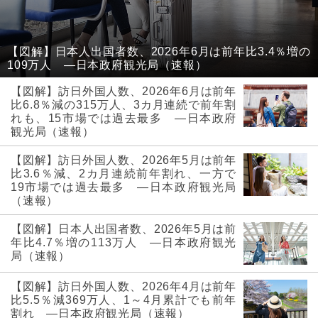
【図解】日本人出国者数、2026年6月は前年比3.4％増の
109万人 ―日本政府観光局（速報）
【図解】訪日外国人数、2026年6月は前年
比6.8％減の315万人、3カ月連続で前年割
れも、15市場では過去最多 ―日本政府
観光局（速報）
【図解】訪日外国人数、2026年5月は前年
比3.6％減、2カ月連続前年割れ、一方で
19市場では過去最多 ―日本政府観光局
（速報）
【図解】日本人出国者数、2026年5月は前
年比4.7％増の113万人 ―日本政府観光
局（速報）
【図解】訪日外国人数、2026年4月は前年
比5.5％減369万人、1～4月累計でも前年
割れ ―日本政府観光局（速報）