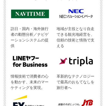
訪日・国内・海外旅行
地域が主役となり自走
者の動態分析／ナビゲ
できる観光地経営を、
ーションシステムの提
信頼の技術と情熱で支
供
える
情報技術で消費者の心
革新的なテクノロジー
を動かす、未来のマー
で最高のおもてなしを
ケティングを実現。
旅行者へ