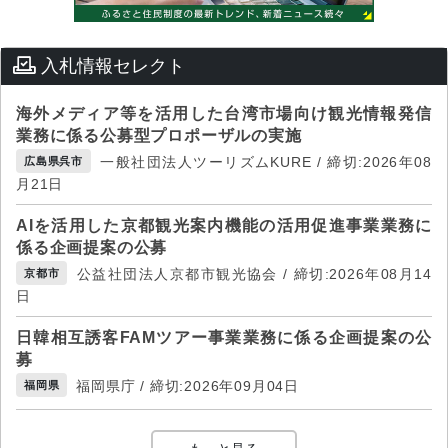
入札情報セレクト
海外メディア等を活用した台湾市場向け観光情報発信
業務に係る公募型プロポーザルの実施
一般社団法人ツーリズムKURE / 締切:2026年08
広島県呉市
月21日
AIを活用した京都観光案内機能の活用促進事業業務に
係る企画提案の公募
公益社団法人京都市観光協会 / 締切:2026年08月14
京都市
日
日韓相互誘客FAMツアー事業業務に係る企画提案の公
募
福岡県庁 / 締切:2026年09月04日
福岡県