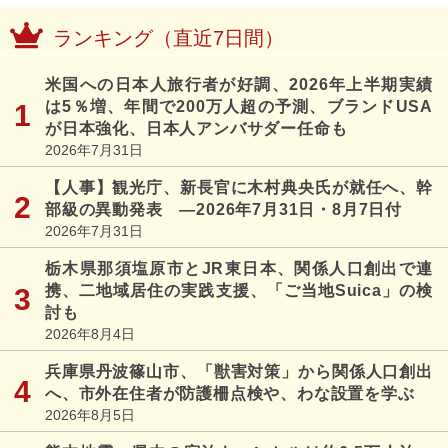
ランキング（直近7日間）
米国への日本人旅行者が好調、2026年上半期実績
は5％増、年間で200万人超の予測、ブランドUSA
が日本強化、日本人アンバサダー任命も
2026年7月31日
【人事】観光庁、新長官に木村典央氏が就任へ、幹
部級の異動発表 ―2026年7月31日・8月7日付
2026年7月31日
栃木県那須塩原市とJR東日本、関係人口創出で連
携、二地域居住の実践支援、「ご当地Suica」の検
討も
2026年8月4日
兵庫県丹波篠山市、「獣害対策」から関係人口創出
へ、市外在住者が防護柵点検や、わな設置を学ぶ
2026年8月5日