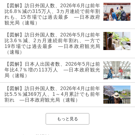
【図解】訪日外国人数、2026年6月は前年
比6.8％減の315万人、3カ月連続で前年割
れも、15市場では過去最多 ―日本政府
観光局（速報）
【図解】訪日外国人数、2026年5月は前年
比3.6％減、2カ月連続前年割れ、一方で
19市場では過去最多 ―日本政府観光局
（速報）
【図解】日本人出国者数、2026年5月は前
年比4.7％増の113万人 ―日本政府観光
局（速報）
【図解】訪日外国人数、2026年4月は前年
比5.5％減369万人、1～4月累計でも前年
割れ ―日本政府観光局（速報）
もっと見る