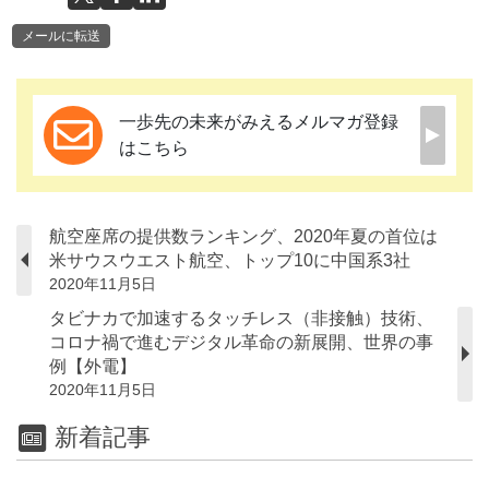
メールに転送
一歩先の未来がみえるメルマガ登録
はこちら
航空座席の提供数ランキング、2020年夏の首位は
米サウスウエスト航空、トップ10に中国系3社
2020年11月5日
タビナカで加速するタッチレス（非接触）技術、
コロナ禍で進むデジタル革命の新展開、世界の事
例【外電】
2020年11月5日
新着記事