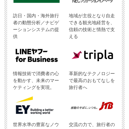
訪日・国内・海外旅行
地域が主役となり自走
者の動態分析／ナビゲ
できる観光地経営を、
ーションシステムの提
信頼の技術と情熱で支
供
える
情報技術で消費者の心
革新的なテクノロジー
を動かす、未来のマー
で最高のおもてなしを
ケティングを実現。
旅行者へ
世界水準の豊富なノウ
交流の力で、旅行者の