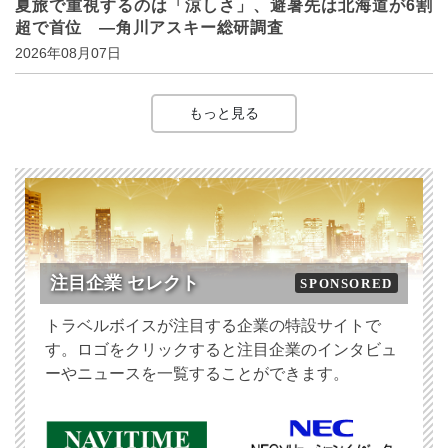
夏旅で重視するのは「涼しさ」、避暑先は北海道が6割
超で首位 ―角川アスキー総研調査
2026年08月07日
もっと見る
注目企業 セレクト
SPONSORED
トラベルボイスが注目する企業の特設サイトで
す。ロゴをクリックすると注目企業のインタビュ
ーやニュースを一覧することができます。