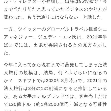
ル・ディレクターが登場し、出張は95%減で「今
まで当たり前だと思っていたビジネスのやり方が
変わった。もう元通りにはならない」と話した。
一方、ツイッターのグローバルトラベル担当シニ
アマネジャー、ジュディ・エマ氏は、2021年半
ばまでには、出張が再開されるとの見方を示し
た。
今年に入ってから現在までに蒸発してしまった法
人旅行の規模は、結局、何ドルぐらいになるの
か？ スキフトでは2020年8月時点で、2021年の
法人旅行は3分の1の削減になると推計している
が、ある大手ホテルブランドでは、客室売上だけ
で120億ドル（約1兆2500億円）減となる可能性