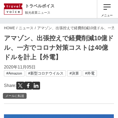
トラベルボイス
観光産業ニュース
メニュー
HOME
ニュース
アマゾン、出張控えで経費削減10億ドル、一方
アマゾン、出張控えで経費削減10億ド
ル、一方でコロナ対策コストは40億
ドルを計上【外電】
2020年11月05日
#Amazon
#新型コロナウイルス
#決算
#外電
Share:
メールに転送