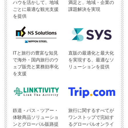
ハウを活かして、地域
満足と、地域・企業の
ごとに最適な観光支援
課題解決を実現
を提供
ITと旅行の豊富な知見
直販の最適化と最大化
で海外・国内旅行のウ
を実現する、最適なソ
ェブ販売と業務効率化
リューションを提供
を支援
鉄道・バス・ツアー・
旅行に関するすべてが
体験商品ソリューショ
ワンストップで完結す
ンとグローバル販路提
るグローバルオンライ