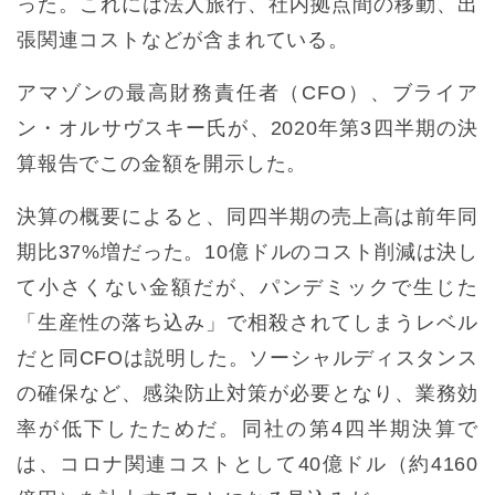
った。これには法人旅行、社内拠点間の移動、出
張関連コストなどが含まれている。
アマゾンの最高財務責任者（CFO）、ブライア
ン・オルサヴスキー氏が、2020年第3四半期の決
算報告でこの金額を開示した。
決算の概要によると、同四半期の売上高は前年同
期比37%増だった。10億ドルのコスト削減は決し
て小さくない金額だが、パンデミックで生じた
「生産性の落ち込み」で相殺されてしまうレベル
だと同CFOは説明した。ソーシャルディスタンス
の確保など、感染防止対策が必要となり、業務効
率が低下したためだ。同社の第4四半期決算で
は、コロナ関連コストとして40億ドル（約4160