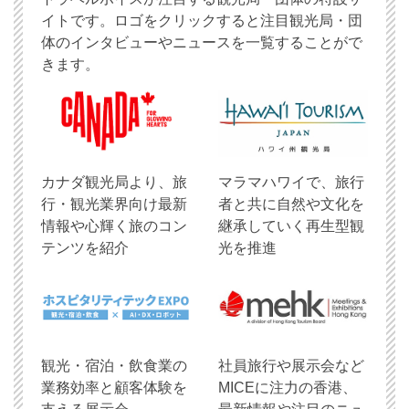
イトです。ロゴをクリックすると注目観光局・団
体のインタビューやニュースを一覧することがで
きます。
​カナダ観光局より、旅
マラマハワイで、旅行
行・観光業界向け最新
者と共に自然や文化を
情報や心輝く旅のコン
継承していく再生型観
テンツを紹介
光を推進
観光・宿泊・飲食業の
社員旅行や展示会など
業務効率と顧客体験を
MICEに注力の香港、