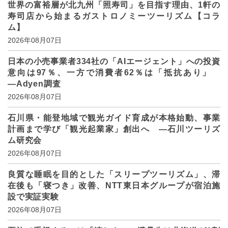
世界の富裕層が北九州「照寿司」を目指す理由、1軒の
寿司店から始まるガストロノミーツーリズム【コラ
ム】
2026年08月07日
日本の小売事業者334社の「AIエージェント」への投資
意向は97％、一方で消費者62％は「抵抗あり」
―Adyen調査
2026年08月07日
石川県・能登地域で観光ガイド育成が本格始動、事業
計画まで学び「観光起業家」創出へ ―石川ツーリズ
ム研究会
2026年08月07日
良質な睡眠を目的とした「スリープツーリズム」、滞
在後も「寝つき」改善、NTT東日本グループが宿泊施
設で実証実験
2026年08月07日