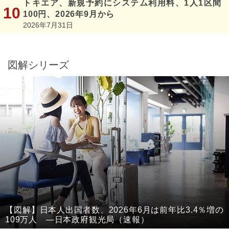
トキエア、新規予約にシステム利用料、1人1区間
100円、2026年9月から
2026年7月31日
図解シリーズ
【図解】日本人出国者数、2026年6月は前年比3.4％増の
109万人 ―日本政府観光局（速報）