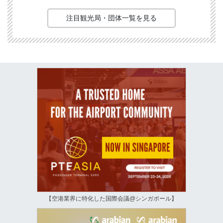
注目観光局・団体一覧を見る
【空港業界に特化した国際会議@シンガポール】