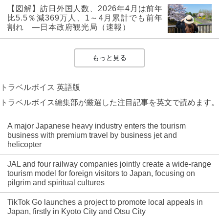
【図解】訪日外国人数、2026年4月は前年
比5.5％減369万人、1～4月累計でも前年
割れ ―日本政府観光局（速報）
もっと見る
トラベルボイス 英語版
トラベルボイス編集部が厳選した注目記事を英文で読めます。
A major Japanese heavy industry enters the tourism
business with premium travel by business jet and
helicopter
JAL and four railway companies jointly create a wide-range
tourism model for foreign visitors to Japan, focusing on
pilgrim and spiritual cultures
TikTok Go launches a project to promote local appeals in
Japan, firstly in Kyoto City and Otsu City