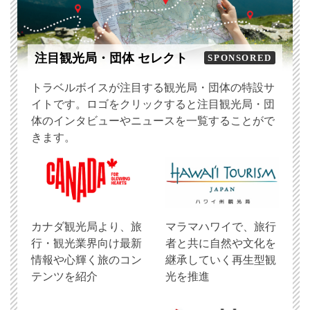
注目観光局・団体 セレクト
SPONSORED
トラベルボイスが注目する観光局・団体の特設サ
イトです。ロゴをクリックすると注目観光局・団
体のインタビューやニュースを一覧することがで
きます。
​カナダ観光局より、旅
マラマハワイで、旅行
行・観光業界向け最新
者と共に自然や文化を
情報や心輝く旅のコン
継承していく再生型観
テンツを紹介
光を推進