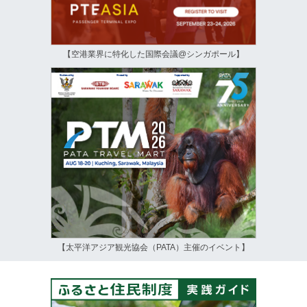
【空港業界に特化した国際会議@シンガポール】
【太平洋アジア観光協会（PATA）主催のイベント】