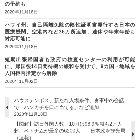
の予約も
2020年11月18日
ハワイ州、自己隔離免除の陰性証明書発行する日本の
医療機関、空港内など36カ所追加、連休や年末年始も
対応可能に
2020年11月18日
短期出張帰国者も政府の検査センターの利用が可能
に、帰国後14日間待機の緩和を受けて、9カ国・地域を
入国拒否指定から解除
2020年11月02日
ハウステンボス、新たな入場条件、食事中の会話
で「ハンカチを口に当てる」など追加
2020年11月18日
【図解】訪日外国人数、10月は98.9％減も2万人
超、ベトナムが最多の6200人 －日本政府観光局
（速報）