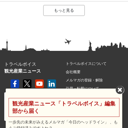
もっと見る
トラベルボイスについて
トラベルボイス
観光産業ニュース
会社概要
メルマガの登録・解除
引用・転載について
プライバシーポリシー
観光産業ニュース「トラベルボイス」編集
利用規約
部から届く
サイトマップ
広告メニュー・料金
一歩先の未来がみえるメルマガ「今日のヘッドライン」 、も