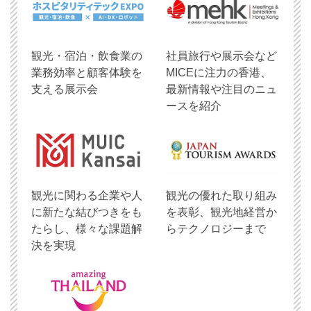
観光・宿泊・飲食業の
社員旅行や展示会など
業務効率と顧客体験を
MICEに注力の香港、
支える展示会
最新情報や注目のニュ
ースを紹介
観光に関わる企業や人
観光の優れた取り組み
に新たな結びつきをも
を表彰、観光地経営か
たらし、様々な課題解
らテクノロジーまで
決を実現