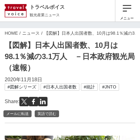
トラベルボイス
観光産業ニュース
メニュー
HOME
ニュース
【図解】日本人出国者数、10月は98.1％減の3
【図解】日本人出国者数、10月は
98.1％減の3.1万人 －日本政府観光局
（速報）
2020年11月18日
#図解シリーズ
#日本人出国者数
#統計
#JNTO
Share:
メールに転送
英語で読む