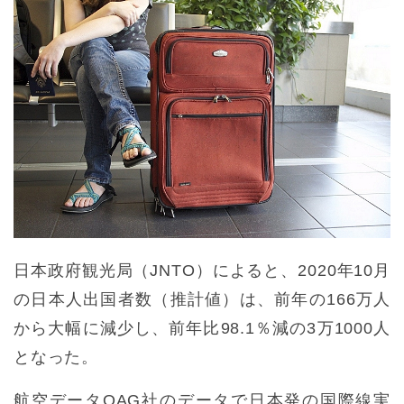
日本政府観光局（JNTO）によると、2020年10月
の日本人出国者数（推計値）は、前年の166万人
から大幅に減少し、前年比98.1％減の3万1000人
となった。
航空データOAG社のデータで日本発の国際線実