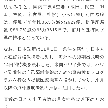
績をみると、国内主要6空港（成田、関空、羽
田、福岡、名古屋、札幌）から出発した国際線
は、便数で前年比86.3％減の2929便、提供座席
数で86.7％減の66万3615席で、前月とほぼ同水
準の推移となっている。
なお、日本政府は11月1日、条件を満たす日本人
と在留資格保持者に対し、海外への短期出張時の
14日間待機を緩和した。米国ハワイ州では、ハワ
イ到着後の自己隔離免除のための事前検査プログ
ラムを行なう提携医療機関を増やしており、来月
以降の海外渡航者数の推移に注目したい。
直近の日本人出国者数の月次推移は以下のとお
り。