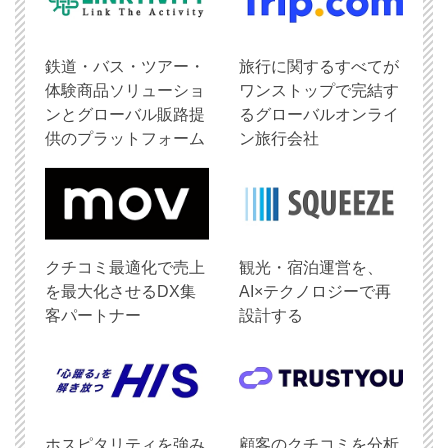
鉄道・バス・ツアー・
旅行に関するすべてが
体験商品ソリューショ
ワンストップで完結す
ンとグローバル販路提
るグローバルオンライ
供のプラットフォーム
ン旅行会社
クチコミ最適化で売上
観光・宿泊運営を、
を最大化させるDX集
AI×テクノロジーで再
客パートナー
設計する
ホスピタリティを強み
顧客のクチコミを分析