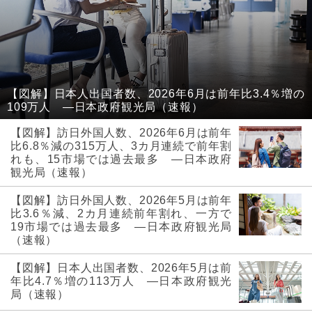
【図解】日本人出国者数、2026年6月は前年比3.4％増の
109万人 ―日本政府観光局（速報）
【図解】訪日外国人数、2026年6月は前年
比6.8％減の315万人、3カ月連続で前年割
れも、15市場では過去最多 ―日本政府
観光局（速報）
【図解】訪日外国人数、2026年5月は前年
比3.6％減、2カ月連続前年割れ、一方で
19市場では過去最多 ―日本政府観光局
（速報）
【図解】日本人出国者数、2026年5月は前
年比4.7％増の113万人 ―日本政府観光
局（速報）