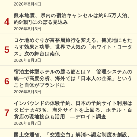
2026年8月4日
熊本地震、県内の宿泊キャンセルは約6.5万人泊、
約9億円にのぼる見込み
2026年8月3日
ロケ地めぐりが富裕層旅行を変える、観光地にもた
らす効果と功罪、世界で人気の「ホワイト・ロータ
ス」次の舞台は南仏
2026年8月3日
宿泊主体型ホテルの勝ち筋とは？ 管理システムの
統一で高度分析、海外では「日本人の企業」という
こと自体がブランドに
2026年8月3日
インバウンドの体験予約、日本の予約サイト利用は
タビナカ43％、海外サイトを上回る、ホテル・百
貨店の現地接点も活用 ―デロイト調査
2026年8月7日
国土交通省、「交通空白」解消へ認定制度を創設、