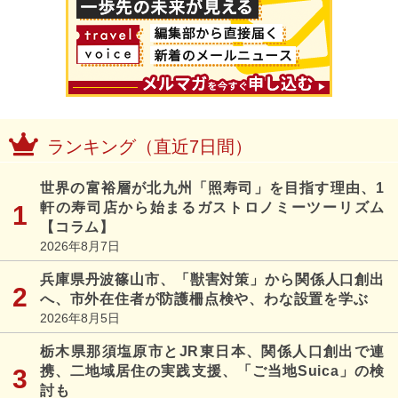
ランキング（直近7日間）
世界の富裕層が北九州「照寿司」を目指す理由、1
軒の寿司店から始まるガストロノミーツーリズム
【コラム】
2026年8月7日
兵庫県丹波篠山市、「獣害対策」から関係人口創出
へ、市外在住者が防護柵点検や、わな設置を学ぶ
2026年8月5日
栃木県那須塩原市とJR東日本、関係人口創出で連
携、二地域居住の実践支援、「ご当地Suica」の検
討も