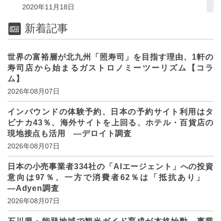
2020年11月18日
新着記事
世界の富裕層が北九州「照寿司」を目指す理由、1軒の
寿司店から始まるガストロノミーツーリズム【コラ
ム】
2026年08月07日
インバウンドの体験予約、日本の予約サイト利用はタ
ビナカ43％、海外サイトを上回る、ホテル・百貨店の
現地接点も活用 ―デロイト調査
2026年08月07日
日本の小売事業者334社の「AIエージェント」への投資
意向は97％、一方で消費者62％は「抵抗あり」
―Adyen調査
2026年08月07日