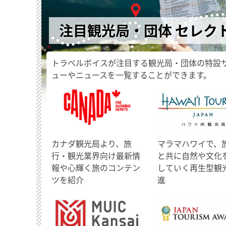
注目観光局・団体 セレク
トラベルボイスが注目する観光局・団体の特設
ューやニュースを一覧することができます。
​カナダ観光局より、旅
マラマハワイで、
行・観光業界向け最新情
と共に自然や文化
報や心輝く旅のコンテン
していく再生型観
ツを紹介
進