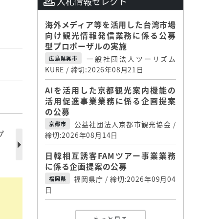
入札情報セレクト
海外メディア等を活用した台湾市場
向け観光情報発信業務に係る公募
型プロポーザルの実施
一般社団法人ツーリズム
広島県呉市
KURE / 締切:2026年08月21日
AIを活用した京都観光案内機能の
に
活用促進事業業務に係る企画提案
の公募
公益社団法人京都市観光協会 /
京都市
プ
締切:2026年08月14日
日韓相互誘客FAMツアー事業業務
に係る企画提案の公募
福岡県庁 / 締切:2026年09月04
福岡県
日