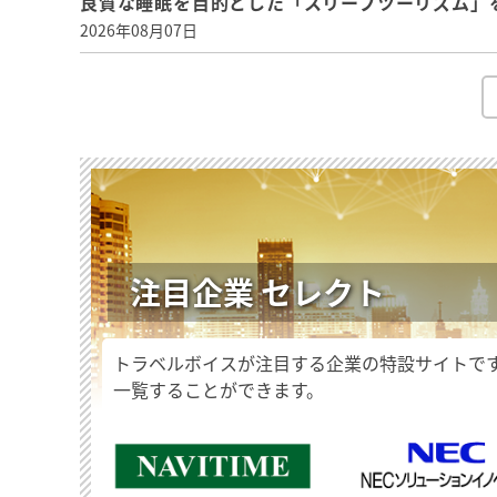
良質な睡眠を目的とした「スリープツーリズム」
2026年08月07日
注目企業 セレクト
トラベルボイスが注目する企業の特設サイトで
一覧することができます。