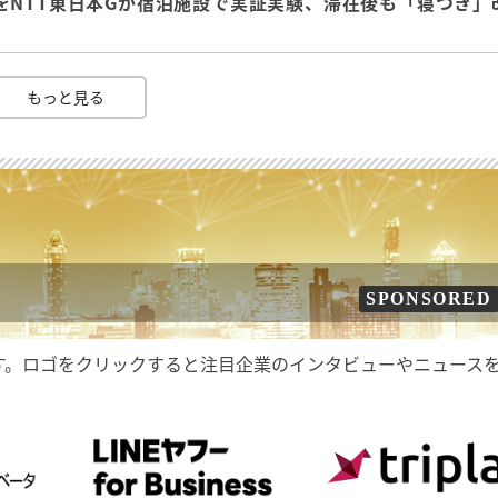
をNTT東日本Gが宿泊施設で実証実験、滞在後も「寝つき」
もっと見る
SPONSORED
す。ロゴをクリックすると注目企業のインタビューやニュース