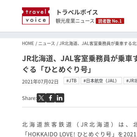
トラベルボイス
観光産業ニュース
読者数 No.1
HOME
ニュース
JR北海道、JAL客室乗務員が乗車す
JR北海道、JAL客室乗務員が乗
ぐる「ひとめぐり号」
#JTB
#日本航空（JAL）
#JR
2021年07月02日
Share:
北海道旅客鉄道（JR北海道）は、
「HOKKAIDO LOVE! ひとめぐり号」を2