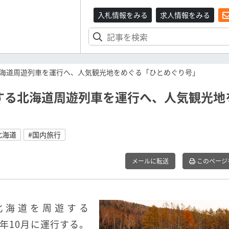
入札情報をみる
求人情報をみる
る北海道周遊列車を運行へ、人気観光地をめぐる「ひとめぐり号」
車する北海道周遊列車を運行へ、人気観光地
北海道
#国内旅行
メールに転送
このページ
北海道を周遊する
021年10月に運行する。