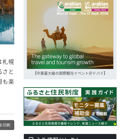
トは札幌
るさと
【中東最大級の国際観光イベント＠ドバイ】
間も楽
を印刷