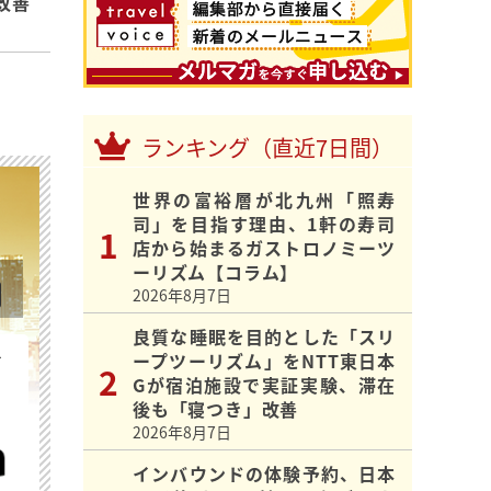
改善
ランキング（直近7日間）
世界の富裕層が北九州「照寿
司」を目指す理由、1軒の寿司
店から始まるガストロノミーツ
ーリズム【コラム】
2026年8月7日
良質な睡眠を目的とした「スリ
を
ープツーリズム」をNTT東日本
Gが宿泊施設で実証実験、滞在
後も「寝つき」改善
2026年8月7日
インバウンドの体験予約、日本