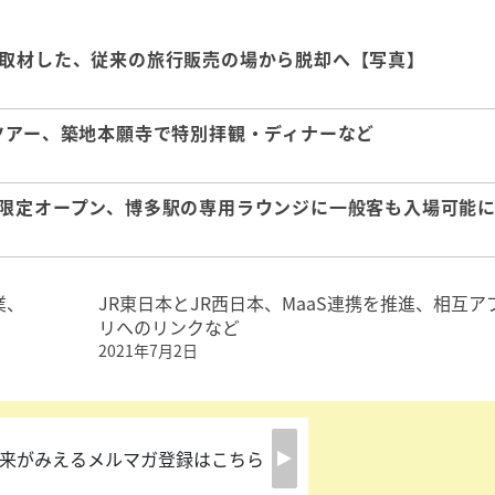
を取材した、従来の旅行販売の場から脱却へ【写真】
ツアー、築地本願寺で特別拝観・ディナーなど
を限定オープン、博多駅の専用ラウンジに一般客も入場可能
業、
JR東日本とJR西日本、MaaS連携を推進、相互ア
リへのリンクなど
2021年7月2日
来がみえるメルマガ登録はこちら