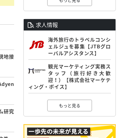
もっと見る
求人情報
】
海外旅行のトラベルコンシ
ェルジュを募集【JTBグロ
ーバルアシスタンス】
現地接
観光マーケティング実務ス
タッフ（旅行好き大歓
迎！）【株式会社マーケテ
dyen
ィング・ボイス】
もっと見る
ム研究