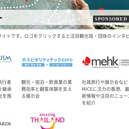
ト
SPONSORED
サイトです。ロゴをクリックすると注目観光局・団体のインタ
旅行者
観光・宿泊・飲食業の業
社員旅行や展示会など
を継承
務効率と顧客体験を支え
MICEに注力の香港、
光を推
る展示会
新情報や注目のニュー
を紹介