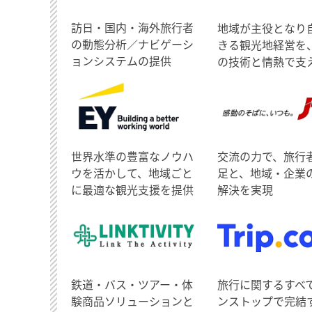
訪日・国内・海外旅行者
地域が主役となり
の動態分析／ナビゲーシ
きる観光地経営を
ョンシステムの提供
の技術と情熱で支
世界水準の豊富なノウハ
交流の力で、旅行
ウを活かして、地域ごと
足と、地域・企業
に最適な観光支援を提供
解決を実現
鉄道・バス・ツアー・体
旅行に関するすべ
験商品ソリューションと
ンストップで完結