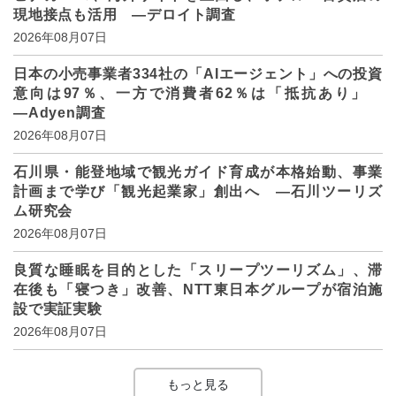
現地接点も活用 ―デロイト調査
2026年08月07日
日本の小売事業者334社の「AIエージェント」への投資
意向は97％、一方で消費者62％は「抵抗あり」
―Adyen調査
2026年08月07日
石川県・能登地域で観光ガイド育成が本格始動、事業
計画まで学び「観光起業家」創出へ ―石川ツーリズ
ム研究会
2026年08月07日
良質な睡眠を目的とした「スリープツーリズム」、滞
在後も「寝つき」改善、NTT東日本グループが宿泊施
設で実証実験
2026年08月07日
もっと見る