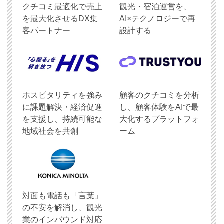
クチコミ最適化で売上
観光・宿泊運営を、
を最大化させるDX集
AI×テクノロジーで再
客パートナー
設計する
ホスピタリティを強み
顧客のクチコミを分析
に課題解決・経済促進
し、顧客体験をAIで最
を支援し、持続可能な
大化するプラットフォ
地域社会を共創
ーム
対面も電話も「言葉」
の不安を解消し、観光
業のインバウンド対応