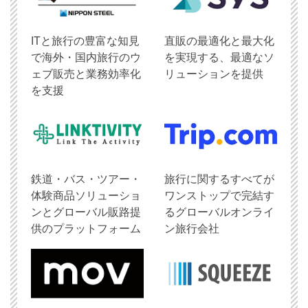
ITと旅行の豊富な知見
直販の最適化と最大化
で海外・国内旅行のウ
を実現する、最適なソ
ェブ販売と業務効率化
リューションを提供
を支援
鉄道・バス・ツアー・
旅行に関するすべてが
体験商品ソリューショ
ワンストップで完結す
ンとグローバル販路提
るグローバルオンライ
供のプラットフォーム
ン旅行会社