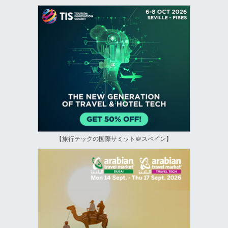
【旅行テックの国際サミット＠スペイン】