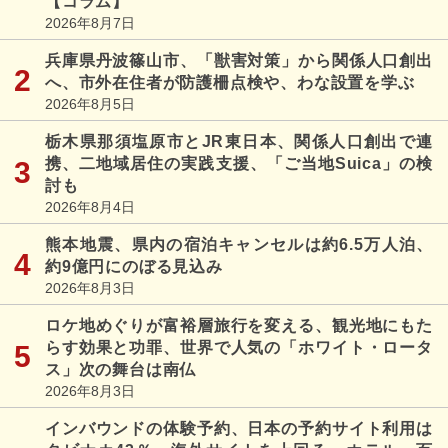
【コラム】
2026年8月7日
兵庫県丹波篠山市、「獣害対策」から関係人口創出
へ、市外在住者が防護柵点検や、わな設置を学ぶ
2026年8月5日
栃木県那須塩原市とJR東日本、関係人口創出で連
携、二地域居住の実践支援、「ご当地Suica」の検
討も
2026年8月4日
熊本地震、県内の宿泊キャンセルは約6.5万人泊、
約9億円にのぼる見込み
2026年8月3日
ロケ地めぐりが富裕層旅行を変える、観光地にもた
らす効果と功罪、世界で人気の「ホワイト・ロータ
ス」次の舞台は南仏
2026年8月3日
インバウンドの体験予約、日本の予約サイト利用は