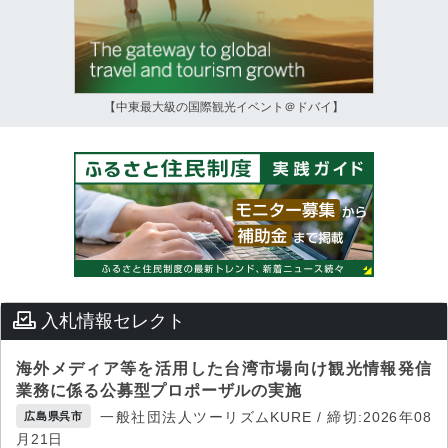
【中東最大級の国際観光イベント＠ドバイ】
入札情報セレクト
海外メディア等を活用した台湾市場向け観光情報発信
業務に係る公募型プロポーザルの実施
一般社団法人ツーリズムKURE / 締切:2026年08
広島県呉市
月21日