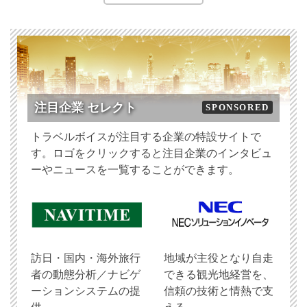
注目企業 セレクト
SPONSORED
トラベルボイスが注目する企業の特設サイトで
す。ロゴをクリックすると注目企業のインタビュ
ーやニュースを一覧することができます。
訪日・国内・海外旅行
地域が主役となり自走
者の動態分析／ナビゲ
できる観光地経営を、
ーションシステムの提
信頼の技術と情熱で支