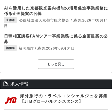
AIを活用した京都観光案内機能の活用促進事業業務に
係る企画提案の公募
公益社団法人京都市観光協会 / 締切:2026年08月14
京都市
日
日韓相互誘客FAMツアー事業業務に係る企画提案の公
募
福岡県庁 / 締切:2026年09月04日
福岡県
もっと見る
求人情報
海外旅行のトラベルコンシェルジュを募集
【JTBグローバルアシスタンス】