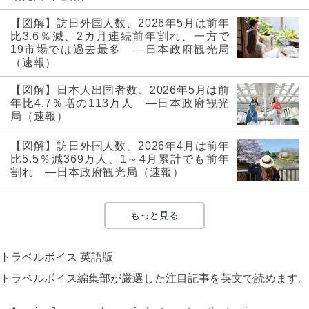
【図解】訪日外国人数、2026年5月は前年
比3.6％減、2カ月連続前年割れ、一方で
19市場では過去最多 ―日本政府観光局
（速報）
【図解】日本人出国者数、2026年5月は前
年比4.7％増の113万人 ―日本政府観光
局（速報）
【図解】訪日外国人数、2026年4月は前年
比5.5％減369万人、1～4月累計でも前年
割れ ―日本政府観光局（速報）
もっと見る
トラベルボイス 英語版
トラベルボイス編集部が厳選した注目記事を英文で読めます。