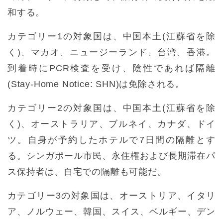
和する。
カテゴリー1の対象国は、中国本土(江蘇省を除
く)、マカオ、ニュージーランド、台湾、香港。
到着時にPCR検査を受け、陰性であれば隔離
(Stay-Home Notice: SHN)は免除される。
カテゴリー2の対象国は、中国本土(江蘇省を除
く)、オーストラリア、ブルネイ、カナダ、ドイ
ツ。自身が予約したホテルで7日間の隔離とす
る。シンガポール市民、永住権および長期滞在パ
ス保持者は、自宅での隔離も可能だ。
カテゴリー3の対象国は、オーストリア、イタリ
ア、ノルウェー、韓国、スイス、ベルギー、デン