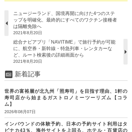
ニュージーランド、国境再開に向けた4つのステ
ップを明確化、最終的にすべてのワクチン接種者
は隔離免除へ
2021年8月20日
総合ナビアプリ「NAVITIME」で旅行予約が可能
に、航空券・新幹線・特急列車・レンタカーな
ど、ルート検索後の詳細画面から
2021年8月20日
新着記事
世界の富裕層が北九州「照寿司」を目指す理由、1軒の
寿司店から始まるガストロノミーツーリズム【コラ
ム】
2026年08月07日
インバウンドの体験予約、日本の予約サイト利用はタ
ビナカ43％、海外サイトを上回る、ホテル・百貨店の