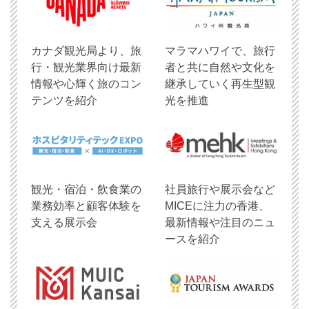
​カナダ観光局より、旅
マラマハワイで、旅行
行・観光業界向け最新
者と共に自然や文化を
情報や心輝く旅のコン
継承していく再生型観
テンツを紹介
光を推進
観光・宿泊・飲食業の
社員旅行や展示会など
業務効率と顧客体験を
MICEに注力の香港、
支える展示会
最新情報や注目のニュ
ースを紹介