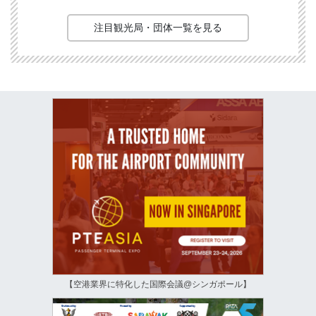
注目観光局・団体一覧を見る
【空港業界に特化した国際会議@シンガポール】