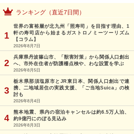
ランキング（直近7日間）
世界の富裕層が北九州「照寿司」を目指す理由、1
軒の寿司店から始まるガストロノミーツーリズム
【コラム】
2026年8月7日
兵庫県丹波篠山市、「獣害対策」から関係人口創出
へ、市外在住者が防護柵点検や、わな設置を学ぶ
2026年8月5日
栃木県那須塩原市とJR東日本、関係人口創出で連
携、二地域居住の実践支援、「ご当地Suica」の検
討も
2026年8月4日
熊本地震、県内の宿泊キャンセルは約6.5万人泊、
約9億円にのぼる見込み
2026年8月3日