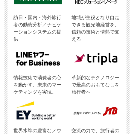
訪日・国内・海外旅行
地域が主役となり自走
者の動態分析／ナビゲ
できる観光地経営を、
ーションシステムの提
信頼の技術と情熱で支
供
える
情報技術で消費者の心
革新的なテクノロジー
を動かす、未来のマー
で最高のおもてなしを
ケティングを実現。
旅行者へ
世界水準の豊富なノウ
交流の力で、旅行者の