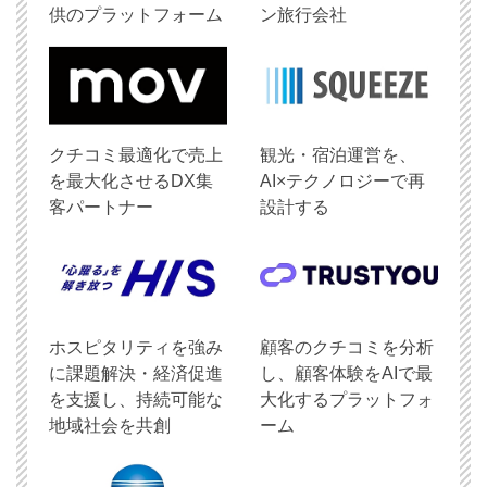
供のプラットフォーム
ン旅行会社
クチコミ最適化で売上
観光・宿泊運営を、
を最大化させるDX集
AI×テクノロジーで再
客パートナー
設計する
ホスピタリティを強み
顧客のクチコミを分析
に課題解決・経済促進
し、顧客体験をAIで最
を支援し、持続可能な
大化するプラットフォ
地域社会を共創
ーム