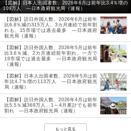
【図解】日本人出国者数、2026年6月は前年比3.4％増の
109万人 ―日本政府観光局（速報）
【図解】訪日外国人数、2026年6月は前年
比6.8％減の315万人、3カ月連続で前年割
れも、15市場では過去最多 ―日本政府
観光局（速報）
【図解】訪日外国人数、2026年5月は前年
比3.6％減、2カ月連続前年割れ、一方で
19市場では過去最多 ―日本政府観光局
（速報）
【図解】日本人出国者数、2026年5月は前
年比4.7％増の113万人 ―日本政府観光
局（速報）
【図解】訪日外国人数、2026年4月は前年
比5.5％減369万人、1～4月累計でも前年
割れ ―日本政府観光局（速報）
もっと見る