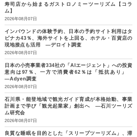
寿司店から始まるガストロノミーツーリズム【コラ
ム】
2026年08月07日
インバウンドの体験予約、日本の予約サイト利用はタ
ビナカ43％、海外サイトを上回る、ホテル・百貨店の
現地接点も活用 ―デロイト調査
2026年08月07日
日本の小売事業者334社の「AIエージェント」への投資
意向は97％、一方で消費者62％は「抵抗あり」
―Adyen調査
2026年08月07日
石川県・能登地域で観光ガイド育成が本格始動、事業
計画まで学び「観光起業家」創出へ ―石川ツーリズ
ム研究会
2026年08月07日
良質な睡眠を目的とした「スリープツーリズム」、滞