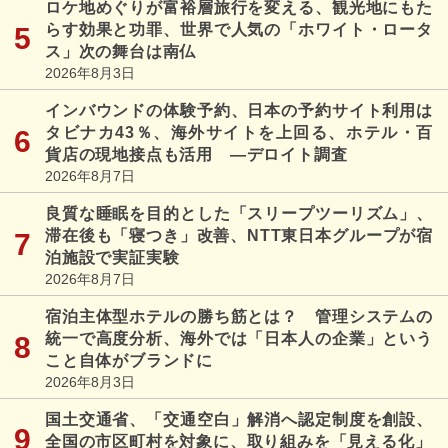
ロケ地めぐりが富裕層旅行を変える、観光地にもた
らす効果と功罪、世界で人気の「ホワイト・ロータ
ス」次の舞台は南仏
2026年8月3日
インバウンドの体験予約、日本の予約サイト利用は
タビナカ43％、海外サイトを上回る、ホテル・百
貨店の現地接点も活用 ―デロイト調査
2026年8月7日
良質な睡眠を目的とした「スリープツーリズム」、
滞在後も「寝つき」改善、NTT東日本グループが宿
泊施設で実証実験
2026年8月7日
宿泊主体型ホテルの勝ち筋とは？ 管理システムの
統一で高度分析、海外では「日本人の企業」という
こと自体がブランドに
2026年8月3日
国土交通省、「交通空白」解消へ認定制度を創設、
全国の市区町村を対象に、取り組みを「見える化」