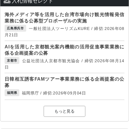
入札情報セレクト
海外メディア等を活用した台湾市場向け観光情報発信
業務に係る公募型プロポーザルの実施
一般社団法人ツーリズムKURE / 締切:2026年08
広島県呉市
月21日
AIを活用した京都観光案内機能の活用促進事業業務に
係る企画提案の公募
公益社団法人京都市観光協会 / 締切:2026年08月14
京都市
日
日韓相互誘客FAMツアー事業業務に係る企画提案の公
募
福岡県庁 / 締切:2026年09月04日
福岡県
もっと見る