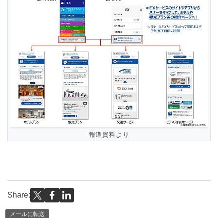
報道資料より
Share:
メールに転送