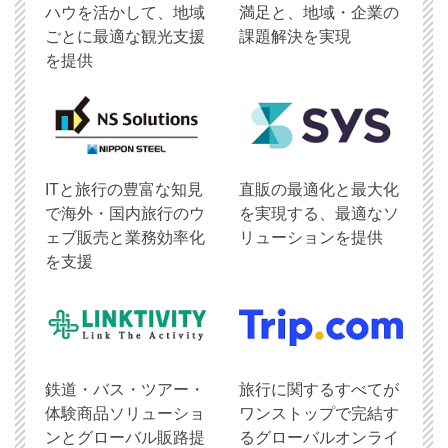
ハウを活かして、地域
満足と、地域・企業の
ごとに最適な観光支援
課題解決を実現
を提供
ITと旅行の豊富な知見
直販の最適化と最大化
で海外・国内旅行のウ
を実現する、最適なソ
ェブ販売と業務効率化
リューションを提供
を支援
鉄道・バス・ツアー・
旅行に関するすべてが
体験商品ソリューショ
ワンストップで完結す
ンとグローバル販路提
るグローバルオンライ