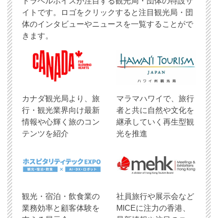
トラベルボイスが注目する観光局・団体の特設サ
イトです。ロゴをクリックすると注目観光局・団
体のインタビューやニュースを一覧することがで
きます。
​カナダ観光局より、旅
マラマハワイで、旅行
行・観光業界向け最新
者と共に自然や文化を
情報や心輝く旅のコン
継承していく再生型観
テンツを紹介
光を推進
観光・宿泊・飲食業の
社員旅行や展示会など
業務効率と顧客体験を
MICEに注力の香港、