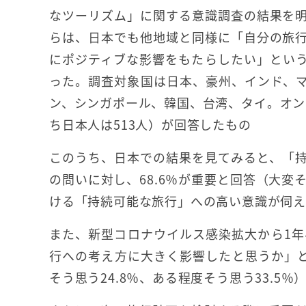
なツーリズム」に関する意識調査の結果を
らは、日本でも他地域と同様に「自分の旅
にポジティブな影響をもたらしたい」とい
った。調査対象国は日本、豪州、インド、
ン、シンガポール、韓国、台湾、タイ。オンラ
ち日本人は513人）が回答したもの
このうち、日本での結果を見てみると、「
の問いに対し、68.6％が重要と回答（大変そ
ける「持続可能な旅行」への高い意識が伺
また、新型コロナウイルス感染拡大から1
行への考え方に大きく影響したと思うか」
そう思う24.8％、ある程度そう思う33.5％