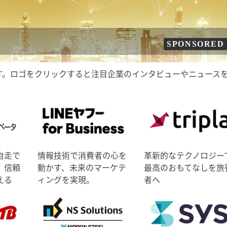
SPONSORED
す。ロゴをクリックすると注目企業のインタビューやニュース
自走で
情報技術で消費者の心を
革新的なテクノロジー
、信頼
動かす、未来のマーケテ
最高のおもてなしを旅
える
ィングを実現。
者へ