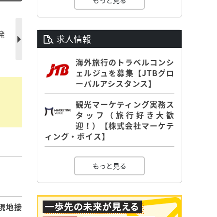
もっと見る
発
求人情報
海外旅行のトラベルコンシ
ェルジュを募集【JTBグロ
ーバルアシスタンス】
観光マーケティング実務ス
タッフ（旅行好き大歓
迎！）【株式会社マーケテ
ィング・ボイス】
もっと見る
】
現地接