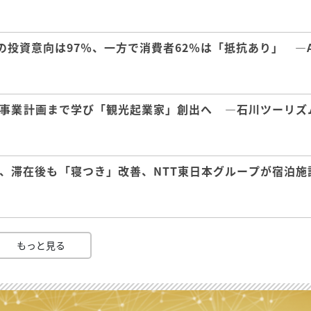
の投資意向は97％、一方で消費者62％は「抵抗あり」 ―A
事業計画まで学び「観光起業家」創出へ ―石川ツーリズ
、滞在後も「寝つき」改善、NTT東日本グループが宿泊施
もっと見る