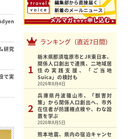
dyen
ランキング（直近7日間）
ム研究
栃木県那須塩原市とJR東日本、
関係人口創出で連携、二地域居
住の実践支援、「ご当地
設で実
Suica」の検討も
2026年8月4日
兵庫県丹波篠山市、「獣害対
策」から関係人口創出へ、市外
在住者が防護柵点検や、わな設
置を学ぶ
2026年8月5日
熊本地震、県内の宿泊キャンセ