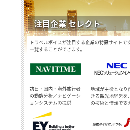
注目企業 セレクト
トラベルボイスが注目する企業の特設サイトで
一覧することができます。
訪日・国内・海外旅行者
地域が主役となり
の動態分析／ナビゲーシ
きる観光地経営を
ョンシステムの提供
の技術と情熱で支