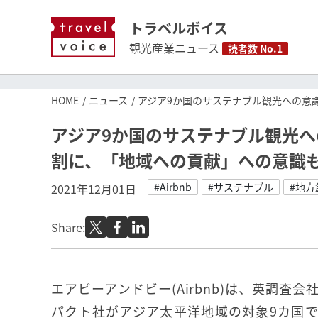
トラベルボイス
観光産業ニュース
読者数 No.1
HOME
ニュース
アジア9か国のサステナブル観光への意
アジア9か国のサステナブル観光へ
割に、「地域への貢献」への意識
#Airbnb
#サステナブル
#地方
2021年12月01日
Share:
エアビーアンドビー(Airbnb)は、英調査
パクト社がアジア太平洋地域の対象9カ国