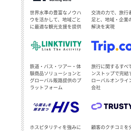
世界水準の豊富なノウハ
交流の力で、旅行
ウを活かして、地域ごと
足と、地域・企業
に最適な観光支援を提供
解決を実現
鉄道・バス・ツアー・体
旅行に関するすべ
験商品ソリューションと
ンストップで完結
グローバル販路提供のプ
ローバルオンライ
ラットフォーム
会社
ホスピタリティを強みに
顧客のクチコミを