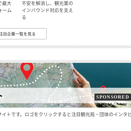
で最大
不安を解消し、観光業の
ォーム
インバウンド対応を支え
る
注目企業一覧を見る
ト
SPONSORED
サイトです。ロゴをクリックすると注目観光局・団体のインタ