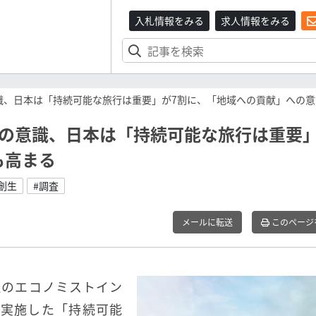
入札情報をみる
求人情報をみる
識、日本は「持続可能な旅行は重要」が7割に、「地域への貢献」への
の意識、日本は「持続可能な旅行は重要」
も高まる
創生
#調査
メールに転送
このページ
会社のエコノミストイン
で実施した「持続可能