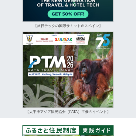
【旅行テックの国際サミット＠スペイン】
【太平洋アジア観光協会（PATA）主催のイベント】