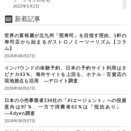
2022年5月2日
新着記事
世界の富裕層が北九州「照寿司」を目指す理由、1軒の
寿司店から始まるガストロノミーツーリズム【コラ
ム】
2026年08月07日
インバウンドの体験予約、日本の予約サイト利用はタ
ビナカ43％、海外サイトを上回る、ホテル・百貨店の
現地接点も活用 ―デロイト調査
2026年08月07日
日本の小売事業者334社の「AIエージェント」への投資
意向は97％、一方で消費者62％は「抵抗あり」
―Adyen調査
2026年08月07日