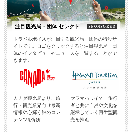
注目観光局・団体 セレクト
SPONSORED
トラベルボイスが注目する観光局・団体の特設サ
イトです。ロゴをクリックすると注目観光局・団
体のインタビューやニュースを一覧することがで
きます。
​カナダ観光局より、旅
マラマハワイで、旅行
行・観光業界向け最新
者と共に自然や文化を
情報や心輝く旅のコン
継承していく再生型観
テンツを紹介
光を推進