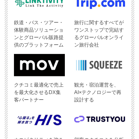
鉄道・バス・ツアー・
旅行に関するすべてが
体験商品ソリューショ
ワンストップで完結す
ンとグローバル販路提
るグローバルオンライ
供のプラットフォーム
ン旅行会社
クチコミ最適化で売上
観光・宿泊運営を、
を最大化させるDX集
AI×テクノロジーで再
客パートナー
設計する