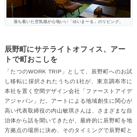
落ち着いた空気感が心地いい「ゆいまーる」のリビング。
辰野町にサテライトオフィス、アー
トで町おこしを
「たつのWORK TRIP」として、辰野町へのお試
し移転に採択されたうちの1社が、東京調布市に
本社を置く空間デザイン会社「ファーストアイデ
アジャパン」だ。アートによる地域創生に関心が
高い代表取締役の内山敏琪さんは、さまざまな自
治体から話を聞いてきたが、最終的に辰野町を地
方拠点の場所に決め、そのタイミングで辰野町と