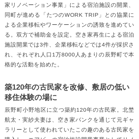
家リノベーション事業」による宿泊施設の開業、
同町が進める「たつのWORK TRIP」との協業に
よる企業移転やワーケーションの誘致を進めてい
る。双方で補助金を設定。空き家再生による宿泊
施設開業では3件、企業移転などでは4件が採択さ
れ、それぞれ人口1万8000人あまりの辰野町で本
格的な活動を始めた。
築120年の古民家を改修、敷居の低い
移住体験の場に
辰野町小野地区に立つ築約120年の古民家。北埜
航太・実紗夫妻は、空き家バンクを通じて元ギャ
ラリーとして使われていたこの趣のある古民家を