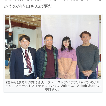
いうのが内山さんの夢だ。
(左から)辰野町の野澤さん、ファーストアイデアジャパンの小川
さん、ファーストアイデアジャパンの内山さん、Airbnb Japanの
谷口さん。