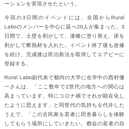
ーションを実現させたという。
今回の3日間のイベントには、全国からRural
Laboのメンバーを中心に延べ20人が集まった。3
日間で、土壁を剥がして、漆喰に塗り替え、床を
剥がして断熱材を入れた。イベント終了後も改修
を続け、完成後は民泊新法を取得してエアビーに
登録する。
Rural Labo副代表で都内の大学に在学中の西村優
一さんは、「ここ数年でZ世代の地方への関心は
高まっています。特にコロナ禍でそれが顕在化し
たように思えます」と同世代の気持ちを代弁した
うえで、「この古民家を若者に田舎暮らしを体験
してもらう場所にしていきたい。都会の若者の自