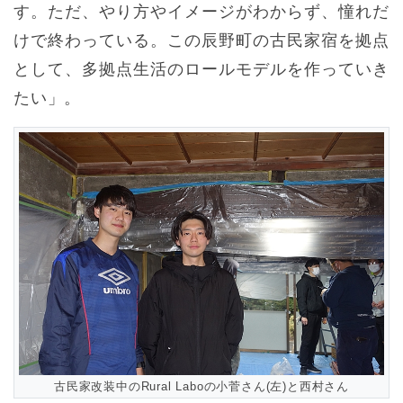
す。ただ、やり方やイメージがわからず、憧れだ
けで終わっている。この辰野町の古民家宿を拠点
として、多拠点生活のロールモデルを作っていき
たい」。
古民家改装中のRural Laboの小菅さん(左)と西村さん