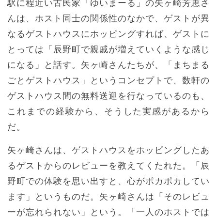
駅に程近い古民家「ゆいまーる」の矢ヶ崎芳恵さ
んは、ホスト同士の関係性のなかで、ゲストが異
なるゲストハウスにホッピングすれば、ゲストに
とっては「辰野町で親戚が増えていくような感じ
になる」と話す。矢ヶ崎さんたちが、「まちまる
ごとゲストハウス」というコンセプトで、数軒の
ゲストハウス間の無料送迎を行なっているのも、
これまでの経験から、そうした実感があるから
だ。
矢ヶ崎さんは、ゲストハウスをホッピングしたあ
るゲストからのレビューを教えてくたれた。「辰
野町での体験を思い出すと、心がポカポカしてい
ます」というものだ。矢ヶ崎さんは「そのレビュ
ーが忘れられない」という。「一人のホストでは