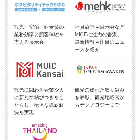
観光・宿泊・飲食業の
社員旅行や展示会など
業務効率と顧客体験を
MICEに注力の香港、
支える展示会
最新情報や注目のニュ
ースを紹介
観光に関わる企業や人
観光の優れた取り組み
に新たな結びつきをも
を表彰、観光地経営か
たらし、様々な課題解
らテクノロジーまで
決を実現