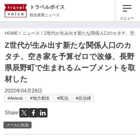
トラベルボイス
観光産業ニュース
メニュー
HOME
ニュース
Z世代が生み出す新たな関係人口のカタチ、空き
Z世代が生み出す新たな関係人口のカ
タチ、空き家を予算ゼロで改修、長野
県辰野町で生まれるムーブメントを取
材した
2022年04月29日
#Airbnb
#地方創生
#民泊
#自治体
Share:
メールに転送