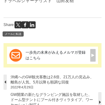
トラベルジャーナリスト 山田友樹
Share:
メールに転送
一歩先の未来がみえるメルマガ登録
はこちら
沖縄へのGW観光客数は2.6倍、21万人の見込み、
離島が人気、5月以降も順調な回復
2022年4月29日
GW開業の新たなグランピング施設を取材した、
ドーム型テントにプール付きヴィラタイプ、ワー
ケーション対応も