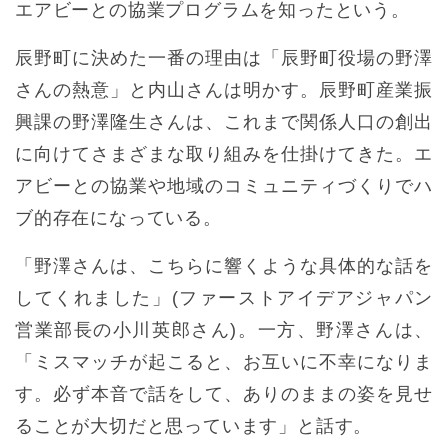
エアビーとの協業プログラムを知ったという。
辰野町に決めた一番の理由は「辰野町役場の野澤
さんの熱意」と内山さんは明かす。辰野町産業振
興課の野澤隆生さんは、これまで関係人口の創出
に向けてさまざまな取り組みを仕掛けてきた。エ
アビーとの協業や地域のコミュニティづくりでハ
ブ的存在になっている。
「野澤さんは、こちらに響くような具体的な話を
してくれました」(ファーストアイデアジャパン
営業部長の小川英郎さん)。一方、野澤さんは、
「ミスマッチが起こると、お互いに不幸になりま
す。必ず本音で話をして、ありのままの姿を見せ
ることが大切だと思っています」と話す。