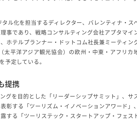
ジタル化を担当するディレクター、バレンティナ・ス
ム理事であり、戦略コンサルティング会社アプタマイ
氏、ホテルプランナー・ドットコム社長兼ミーティン
TA（太平洋アジア観光協会）の欧州・中東・アフリカ
を予定している。
も提携
ーキングを目的とした「リーダーシップサミット」、サ
を表彰する「ツーリズム・イノベーションアワード」
披露する「ツーリステック・スタートアップ・フェス