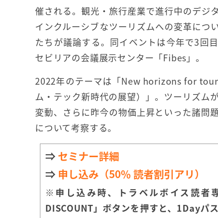
催される。観光・旅行産業で進行中のデジ
インクルーシブなツーリズムへの変革につ
たちが議論する。同イベントは今年で3回
セビリアの会議展示センター「Fibes」。
2022年のテーマは「New horizons for to
ム・テック新時代の展望）」。ツーリズム
変動、さらに昨今の物価上昇といった諸問
について考察する。
⇒
セミナー詳細
⇒
申し込み（50％ 読者割引アリ）
※申し込み時、トラベルボイス読者専用
DISCOUNT」ボタンを押すと、1Day