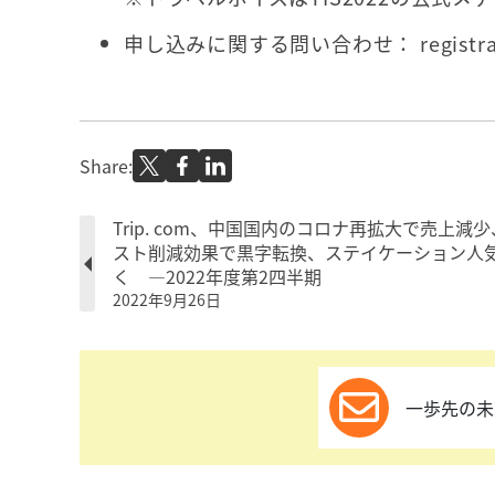
申し込みに関する問い合わせ： registratio
Share:
Trip. com、中国国内のコロナ再拡大で売上減
スト削減効果で黒字転換、ステイケーション人
く —2022年度第2四半期
2022年9月26日
一歩先の未