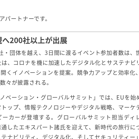
ィアパートナーです。
へ200社以上が出展
00社・団体を越え、3日間に渡るイベント参加者数は、
各社は、コロナを機に加速したデジタル化とサステナビ
り開くイノベーションを提案。競争力アップと効率化
の数々が披露される。
ノベーション・グローバルサミット」では、EUを始
営トップ、情報テクノロジーやデジタル戦略、マーケ
スピーカーが登壇する。グローバルサミット担当ディ
精通したエキスパート諸氏を迎えて、新時代の旅行に
ステナビリティ、デジタル化、そしてセキュリティー