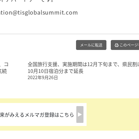
n@tisglobalsummit.com
メールに転送
このページ
少、コ
全国旅行支援、実施期間は12月下旬まで、県民割
気続
10月10日宿泊分まで延長
2022年9月26日
来がみえるメルマガ登録はこちら