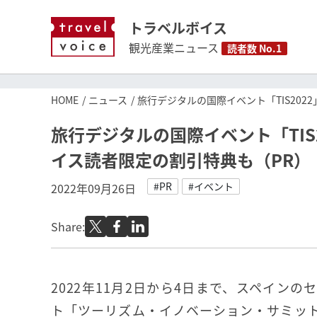
トラベルボイス
観光産業ニュース
読者数 No.1
HOME
ニュース
旅行デジタルの国際イベント「TIS20
旅行デジタルの国際イベント「TIS
イス読者限定の割引特典も（PR）
#PR
#イベント
2022年09月26日
Share:
2022年11月2日から4日まで、スペイン
ト「ツーリズム・イノベーション・サミット2