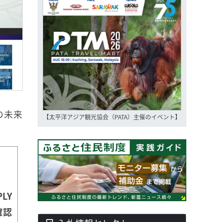
の未来
【太平洋アジア観光協会（PATA）主催のイベント】
LY
確認