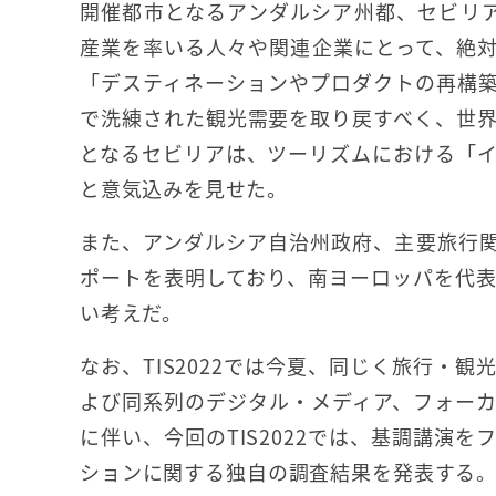
開催都市となるアンダルシア州都、セビリア
産業を率いる人々や関連企業にとって、絶
「デスティネーションやプロダクトの再構
で洗練された観光需要を取り戻すべく、世
となるセビリアは、ツーリズムにおける「
と意気込みを見せた。
また、アンダルシア自治州政府、主要旅行関連
ポートを表明しており、南ヨーロッパを代
い考えだ。
なお、TIS2022では今夏、同じく旅行・
よび同系列のデジタル・メディア、フォー
に伴い、今回のTIS2022では、基調講演
ションに関する独自の調査結果を発表する。