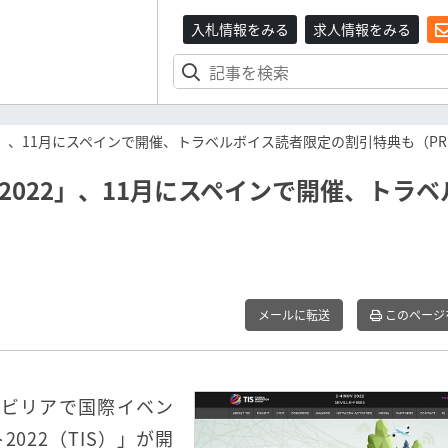
入札情報をみる
求人情報をみる
22」、11月にスペインで開催、トラベルボイス読者限定の割引特典も（P
2022」、11月にスペインで開催、トラベ
メールに転送
このページ
のセビリアで国際イベン
022（TIS）」が開