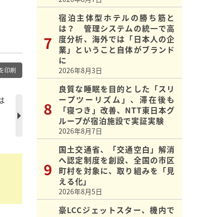
宿泊主体型ホテルの勝ち筋と
は？ 管理システムの統一で高
度分析、海外では「日本人の企
業」ということ自体がブランド
に
2026年8月3日
を印刷
良質な睡眠を目的とした「スリ
ープツーリズム」、滞在後も
は
「寝つき」改善、NTT東日本グ
ループが宿泊施設で実証実験
2026年8月7日
国土交通省、「交通空白」解消
へ認定制度を創設、全国の市区
町村を対象に、取り組みを「見
える化」
2026年8月5日
豪LCCジェットスター、機内で