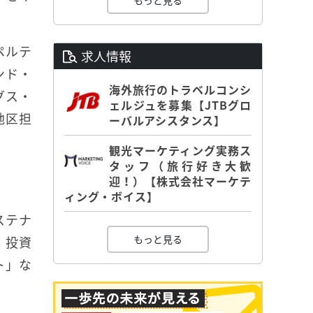
もっと見る
ペルテ
求人情報
ンド・
海外旅行のトラベルコンシ
グス・
ェルジュを募集【JTBグロ
地区担
ーバルアシスタンス】
観光マーケティング実務ス
タッフ（旅行好き大歓
迎！）【株式会社マーケテ
ィング・ボイス】
ステナ
もっと見る
、投資
ト」な