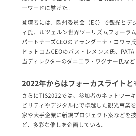
ーワードに挙げた。
登壇者には、欧州委員会（EC）で観光とデ
ィ氏、ルツェルン世界ツーリズムフォーラ
パートナーズCEOのアランダーナ・コワラ
ドットコムCEOのバス・レメンス氏、PA
当ディレクターのダニエラ・ワグナー氏など
2022年からはフォーカスライトと
さらにTIS2022では、参加者のネットワ
ビリティやデジタル化で卓越した観光事業
家や大手企業に新規プロジェクト案などを
ど、多彩な催しを企画している。