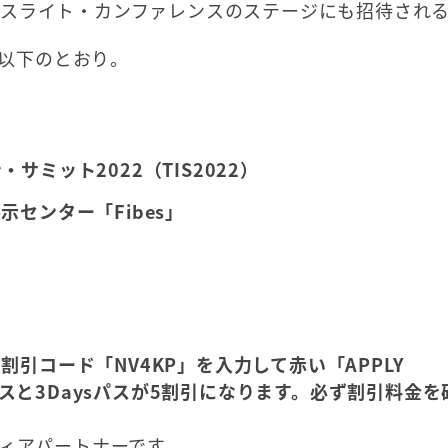
スライト・カンファレンスのステージにも招待され
は以下のとおり。
ミット2022（TIS2022）
センター「Fibes」
引コード「NV4KP」を入力して赤い「APPLY
yパスと3Daysパスが5割引になります。必ず割引料金を
ディアパートナーです。