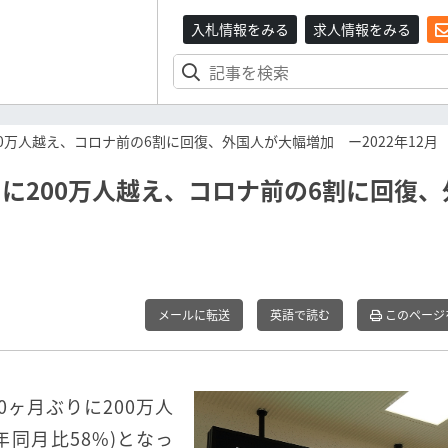
入札情報をみる
求人情報をみる
0万人越え、コロナ前の6割に回復、外国人が大幅増加 ー2022年12月
りに200万人越え、コロナ前の6割に回復、
メールに転送
英語で読む
このページ
0ヶ月ぶりに200万人
9年同月比58%)となっ