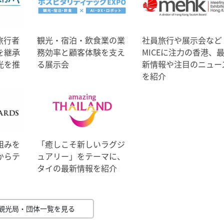
旅行者
観光・宿泊・飲食業の業
社員旅行や展示会など
を継承
務効率と顧客体験を支え
MICEに注力の香港、
光を推
る展示会
新情報や注目のニュー
を紹介
組みを
「癒しこそ新しいラグジ
からテ
ュアリー」をテーマに、
タイの最新情報を紹介
観光局・団体一覧を見る