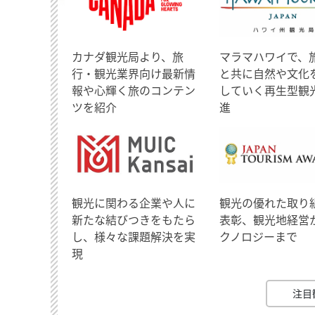
​カナダ観光局より、旅
マラマハワイで、
行・観光業界向け最新情
と共に自然や文化
報や心輝く旅のコンテン
していく再生型観
ツを紹介
進
観光に関わる企業や人に
観光の優れた取り
新たな結びつきをもたら
表彰、観光地経営
し、様々な課題解決を実
クノロジーまで
現
注目