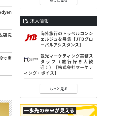
もっと見る
dyen
求人情報
海外旅行のトラベルコンシ
ム研究
ェルジュを募集【JTBグロ
ーバルアシスタンス】
観光マーケティング実務ス
設で実
タッフ（旅行好き大歓
迎！）【株式会社マーケテ
ィング・ボイス】
もっと見る