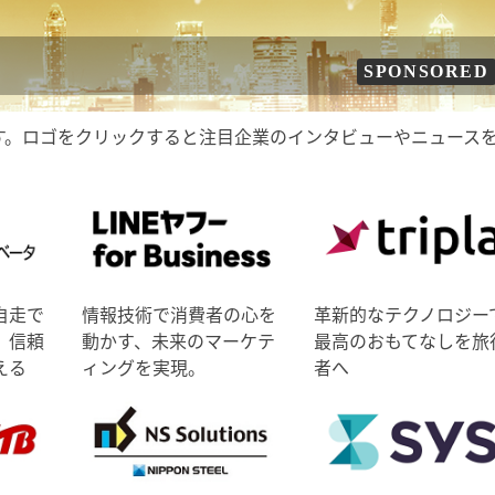
SPONSORED
す。ロゴをクリックすると注目企業のインタビューやニュース
自走で
情報技術で消費者の心を
革新的なテクノロジー
、信頼
動かす、未来のマーケテ
最高のおもてなしを旅
える
ィングを実現。
者へ