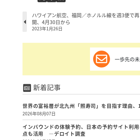
ハワイアン航空、福岡／ホノルル線を週3便で再
開、4月30日から
2023年1月26日
一歩先の未
新着記事
世界の富裕層が北九州「照寿司」を目指す理由、
2026年08月07日
インバウンドの体験予約、日本の予約サイト利用
点も活用 ―デロイト調査