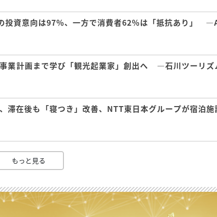
の投資意向は97％、一方で消費者62％は「抵抗あり」 ―A
事業計画まで学び「観光起業家」創出へ ―石川ツーリズ
、滞在後も「寝つき」改善、NTT東日本グループが宿泊施
もっと見る