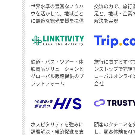
世界水準の豊富なノウハ
交流の力で、旅行
ウを活かして、地域ごと
足と、地域・企業
に最適な観光支援を提供
解決を実現
鉄道・バス・ツアー・体
旅行に関するすべ
験商品ソリューションと
ンストップで完結
グローバル販路提供のプ
ローバルオンライ
ラットフォーム
会社
ホスピタリティを強みに
顧客のクチコミを
課題解決・経済促進を支
し、顧客体験をAI