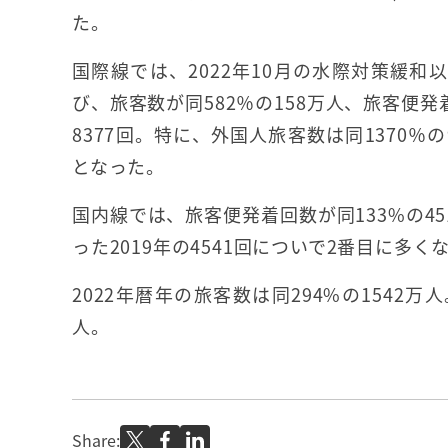
た。
国際線では、2022年10月の水際対策緩和
び、旅客数が同582％の158万人、旅客便発
8377回。特に、外国人旅客数は同1370％
となった。
国内線では、旅客便発着回数が同133%の451
った2019年の4541回についで2番目に多くな
2022年暦年の旅客数は同294%の1542万
人。
Share: