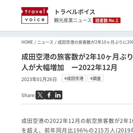
トラベルボイス
観光産業ニュース
読者数 No.1
HOME
ニュース
成田空港の旅客数が2年10ヶ月ぶりに20
成田空港の旅客数が2年10ヶ月ぶ
人が大幅増加 ー2022年12月
#成田空港
#調査
2023年01月26日
Share:
成田空港の2022年12月の航空旅客数が2年1
を超え、前年同月比196%の215万人(201