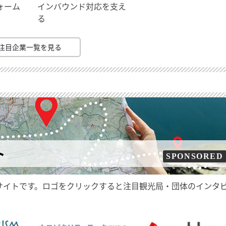
ォーム
インバウンド対応を支え
る
注目企業一覧を見る
ト
SPONSORED
サイトです。ロゴをクリックすると注目観光局・団体のインタ