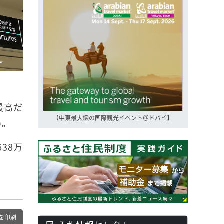
最高だ
【中東最大級の国際観光イベント＠ドバイ】
)。
38万
を印刷