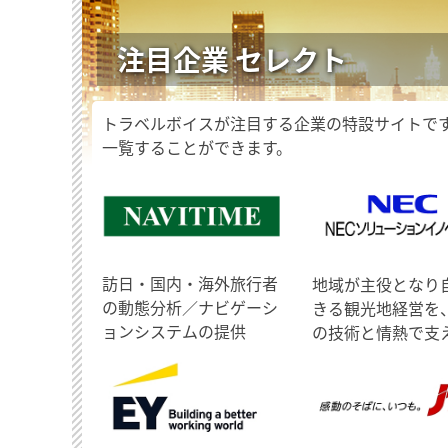
注目企業 セレクト
トラベルボイスが注目する企業の特設サイトで
一覧することができます。
訪日・国内・海外旅行者
地域が主役となり
の動態分析／ナビゲーシ
きる観光地経営を
ョンシステムの提供
の技術と情熱で支