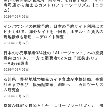
寿司店から始まるガストロノミーツーリズム【コラ
ム】
2026年08月07日
インバウンドの体験予約、日本の予約サイト利用はタ
ビナカ43％、海外サイトを上回る、ホテル・百貨店の
現地接点も活用 ―デロイト調査
2026年08月07日
日本の小売事業者334社の「AIエージェント」への投資
意向は97％、一方で消費者62％は「抵抗あり」
―Adyen調査
2026年08月07日
石川県・能登地域で観光ガイド育成が本格始動、事業
計画まで学び「観光起業家」創出へ ―石川ツーリズ
ム研究会
2026年08月07日
良質な睡眠を目的とした「スリープツーリズム」、滞