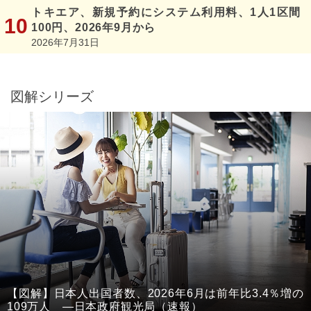
トキエア、新規予約にシステム利用料、1人1区間
100円、2026年9月から
2026年7月31日
図解シリーズ
【図解】日本人出国者数、2026年6月は前年比3.4％増の
109万人 ―日本政府観光局（速報）