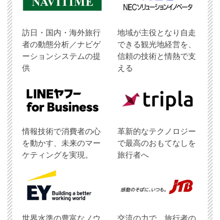
訪日・国内・海外旅行
地域が主役となり自走
者の動態分析／ナビゲ
できる観光地経営を、
ーションシステムの提
信頼の技術と情熱で支
供
える
情報技術で消費者の心
革新的なテクノロジー
を動かす、未来のマー
で最高のおもてなしを
ケティングを実現。
旅行者へ
世界水準の豊富なノウ
交流の力で、旅行者の