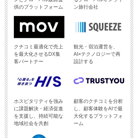
供のプラットフォーム
ン旅行会社
クチコミ最適化で売上
観光・宿泊運営を、
を最大化させるDX集
AI×テクノロジーで再
客パートナー
設計する
ホスピタリティを強み
顧客のクチコミを分析
に課題解決・経済促進
し、顧客体験をAIで最
を支援し、持続可能な
大化するプラットフォ
地域社会を共創
ーム