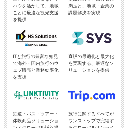
ハウを活かして、地域
満足と、地域・企業の
ごとに最適な観光支援
課題解決を実現
を提供
ITと旅行の豊富な知見
直販の最適化と最大化
で海外・国内旅行のウ
を実現する、最適なソ
ェブ販売と業務効率化
リューションを提供
を支援
鉄道・バス・ツアー・
旅行に関するすべてが
体験商品ソリューショ
ワンストップで完結す
ンとグローバル販路提
るグローバルオンライ