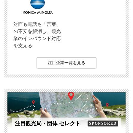
対面も電話も「言葉」
の不安を解消し、観光
業のインバウンド対応
を支える
注目企業一覧を見る
注目観光局・団体 セレクト
SPONSORED