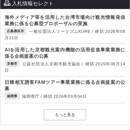
入札情報セレクト
海外メディア等を活用した台湾市場向け観光情報発信
業務に係る公募型プロポーザルの実施
一般社団法人ツーリズムKURE / 締切:2026年08
広島県呉市
月21日
AIを活用した京都観光案内機能の活用促進事業業務に
係る企画提案の公募
公益社団法人京都市観光協会 / 締切:2026年08月14
京都市
日
日韓相互誘客FAMツアー事業業務に係る企画提案の公
募
福岡県庁 / 締切:2026年09月04日
福岡県
もっと見る