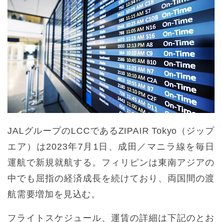
JALグループのLCCであるZIPAIR Tokyo（ジップ
エア）は2023年7月1日、成田／マニラ線を毎日
運航で新規就航する。フィリピンは東南アジアの
中でも屈指の経済成長を続けており、両国間の渡
航需要増加を見込む。
フライトスケジュール、運賃の詳細は下記のとお