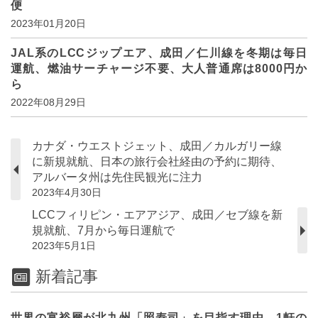
便
2023年01月20日
JAL系のLCCジップエア、成田／仁川線を冬期は毎日
運航、燃油サーチャージ不要、大人普通席は8000円か
ら
2022年08月29日
カナダ・ウエストジェット、成田／カルガリー線
に新規就航、日本の旅行会社経由の予約に期待、
アルバータ州は先住民観光に注力
2023年4月30日
LCCフィリピン・エアアジア、成田／セブ線を新
規就航、7月から毎日運航で
2023年5月1日
新着記事
世界の富裕層が北九州「照寿司」を目指す理由、1軒の