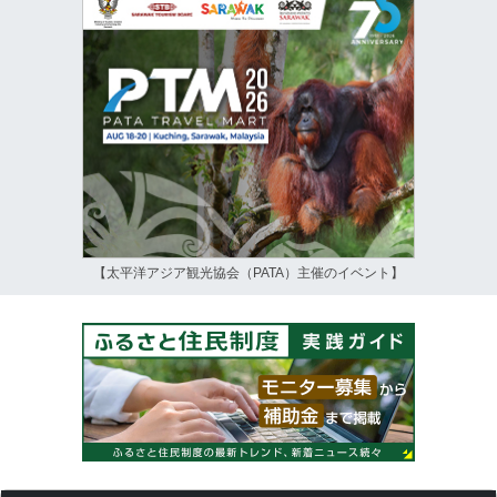
【太平洋アジア観光協会（PATA）主催のイベント】