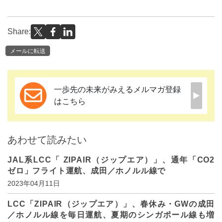
Share:
メールに転送
一歩先の未来がみえるメルマガ登録
はこちら
あわせて読みたい
JAL系LCC「 ZIPAIR（ジップエア）」、通年「CO2
ゼロ」フライト運航、成田／ホノルル線で
2023年04月11日
LCC「ZIPAIR（ジップエア）」、春休み・GWの成田
／ホノルル線を毎日運航、夏期のシンガポール線も増