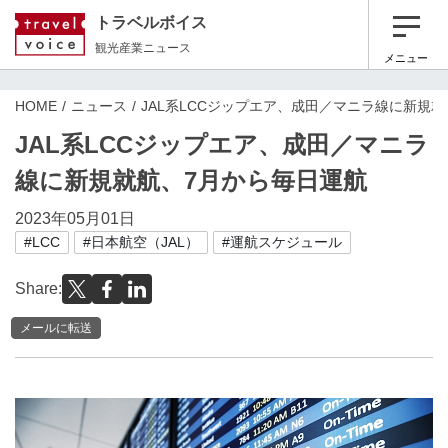
トラベルボイス
観光産業ニュース
メニュー
HOME
ニュース
JAL系LCCジップエア、成田／マニラ線に新規
JAL系LCCジップエア、成田／マニラ
線に新規就航、7月から毎日運航
2023年05月01日
#LCC
#日本航空（JAL）
#運航スケジュール
Share:
メールに転送