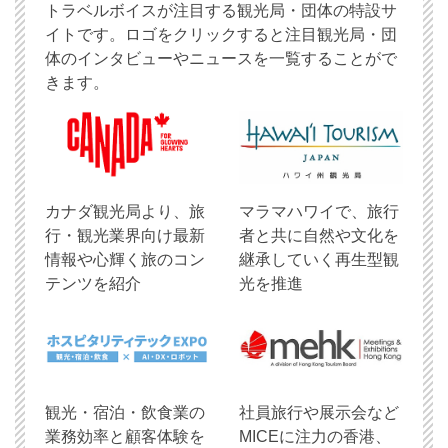
トラベルボイスが注目する観光局・団体の特設サ
イトです。ロゴをクリックすると注目観光局・団
体のインタビューやニュースを一覧することがで
きます。
​カナダ観光局より、旅
マラマハワイで、旅行
行・観光業界向け最新
者と共に自然や文化を
情報や心輝く旅のコン
継承していく再生型観
テンツを紹介
光を推進
観光・宿泊・飲食業の
社員旅行や展示会など
業務効率と顧客体験を
MICEに注力の香港、