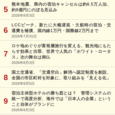
熊本地震、県内の宿泊キャンセルは約6.5万人泊、
約9億円にのぼる見込み
2026年8月3日
LCCピーチ、新たに大幅遅延・欠航時の宿泊・交
通費を補償、国内線1万円・国際線2万円まで
2026年7月31日
ロケ地めぐりが富裕層旅行を変える、観光地にもた
らす効果と功罪、世界で人気の「ホワイト・ロータ
ス」次の舞台は南仏
2026年8月3日
国土交通省、「交通空白」解消へ認定制度を創設、
全国の市区町村を対象に、取り組みを「見える化」
2026年8月5日
宿泊主体型ホテルの勝ち筋とは？ 管理システムの
統一で高度分析、海外では「日本人の企業」という
こと自体がブランドに
2026年8月3日