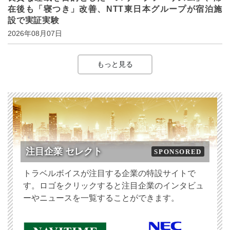
在後も「寝つき」改善、NTT東日本グループが宿泊施
設で実証実験
2026年08月07日
もっと見る
注目企業 セレクト
SPONSORED
トラベルボイスが注目する企業の特設サイトで
す。ロゴをクリックすると注目企業のインタビュ
ーやニュースを一覧することができます。