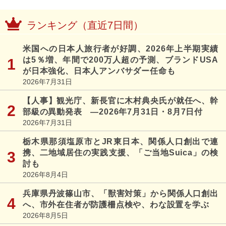
ランキング（直近7日間）
米国への日本人旅行者が好調、2026年上半期実績
は5％増、年間で200万人超の予測、ブランドUSA
が日本強化、日本人アンバサダー任命も
2026年7月31日
【人事】観光庁、新長官に木村典央氏が就任へ、幹
部級の異動発表 ―2026年7月31日・8月7日付
2026年7月31日
栃木県那須塩原市とJR東日本、関係人口創出で連
携、二地域居住の実践支援、「ご当地Suica」の検
討も
2026年8月4日
兵庫県丹波篠山市、「獣害対策」から関係人口創出
へ、市外在住者が防護柵点検や、わな設置を学ぶ
2026年8月5日