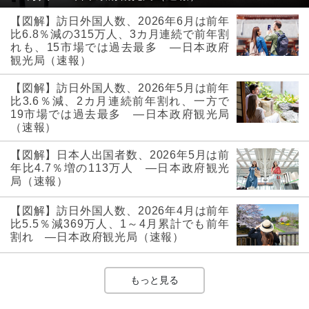
【図解】訪日外国人数、2026年6月は前年
比6.8％減の315万人、3カ月連続で前年割
れも、15市場では過去最多 ―日本政府
観光局（速報）
【図解】訪日外国人数、2026年5月は前年
比3.6％減、2カ月連続前年割れ、一方で
19市場では過去最多 ―日本政府観光局
（速報）
【図解】日本人出国者数、2026年5月は前
年比4.7％増の113万人 ―日本政府観光
局（速報）
【図解】訪日外国人数、2026年4月は前年
比5.5％減369万人、1～4月累計でも前年
割れ ―日本政府観光局（速報）
もっと見る