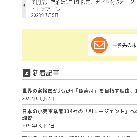
て開業、宿泊は1日1組限定、ガイド付きオーダ
イドツアーも
2023年7月5日
一歩先の未
新着記事
世界の富裕層が北九州「照寿司」を目指す理由、
2026年08月07日
日本の小売事業者334社の「AIエージェント」へ
調査
2026年08月07日