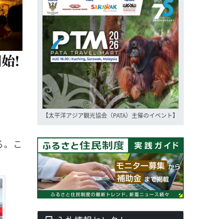
【太平洋アジア観光協会（PATA）主催のイベント】
る。こ