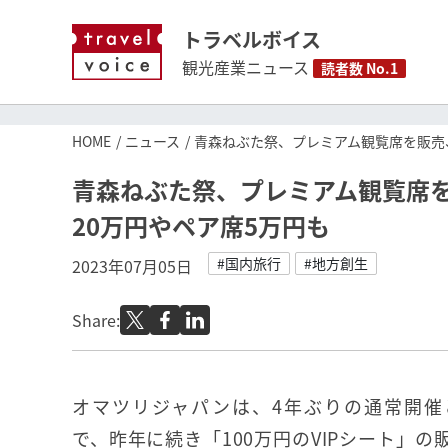
トラベルボイス
観光産業ニュース
読者数 No.1
HOME
ニュース
青森ねぶた祭、プレミアム観覧席を販売、
青森ねぶた祭、プレミアム観覧席を
20万円やペア席5万円も
#国内旅行
#地方創生
2023年07月05日
Share:
オマツリジャパンは、4年ぶりの通常開催
で、昨年に続き「100万円のVIPシート」