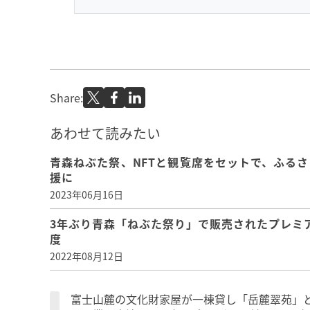
Share:
あわせて読みたい
青森ねぶた祭、NFTと観覧席をセットで、ふる
援に
2023年06月16日
3年ぶり青森「ねぶた祭り」で販売されたプレミ
度
2022年08月12日
富士山麓の文化財家屋が一棟貸し「岳麓翠苑」