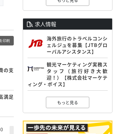
もっと見る
求人情報
海外旅行のトラベルコンシ
を印刷
ェルジュを募集【JTBグロ
ーバルアシスタンス】
観光マーケティング実務ス
費の支
タッフ（旅行好き大歓
迎！）【株式会社マーケテ
ィング・ボイス】
高満足
もっと見る
0