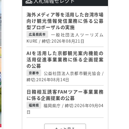
入札情報セレクト
海外メディア等を活用した台湾市場
向け観光情報発信業務に係る公募
型プロポーザルの実施
一般社団法人ツーリズム
広島県呉市
KURE / 締切:2026年08月21日
AIを活用した京都観光案内機能の
活用促進事業業務に係る企画提案
の公募
公益社団法人京都市観光協会 /
京都市
締切:2026年08月14日
日韓相互誘客FAMツアー事業業務
に係る企画提案の公募
福岡県庁 / 締切:2026年09月04
福岡県
日