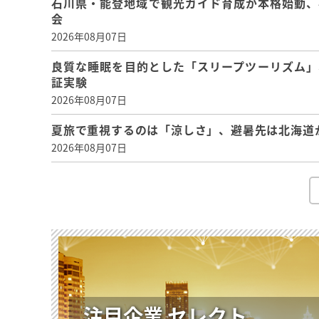
石川県・能登地域で観光ガイド育成が本格始動、
会
2026年08月07日
良質な睡眠を目的とした「スリープツーリズム」
証実験
2026年08月07日
夏旅で重視するのは「涼しさ」、避暑先は北海道
2026年08月07日
注目企業 セレクト