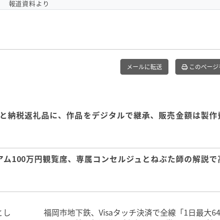
報道資料より
メールに転送
このページ
さと納税返礼品に、作品をデジタルで継承、販売金額は製作
アム100万円観覧席、専属コンセルジュとねぶた師の解説で
とし
福岡市地下鉄、Visaタッチ決済で全線「1日最大64