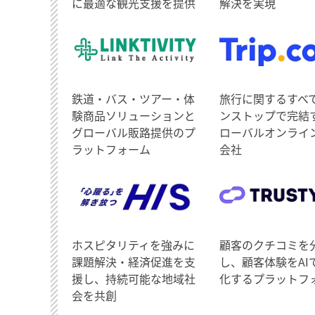
に最適な観光支援を提供
解決を実現
鉄道・バス・ツアー・体
旅行に関するすべ
験商品ソリューションと
ンストップで完結
グローバル販路提供のプ
ローバルオンライ
ラットフォーム
会社
ホスピタリティを強みに
顧客のクチコミを
課題解決・経済促進を支
し、顧客体験をAI
援し、持続可能な地域社
化するプラットフ
会を共創