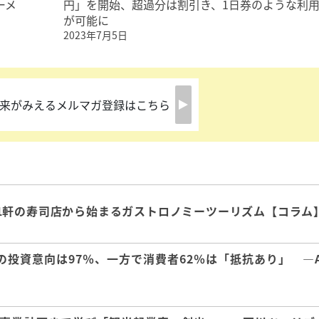
ーメ
円」を開始、超過分は割引き、1日券のような利
が可能に
2023年7月5日
来がみえるメルマガ登録はこちら
1軒の寿司店から始まるガストロノミーツーリズム【コラム
の投資意向は97％、一方で消費者62％は「抵抗あり」 ―A