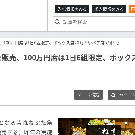
入札情報をみる
求人情報をみる
100万円席は1日6組限定、ボックス席20万円やペア席5万円も
販売、100万円席は1日6組限定、ボック
メールに転送
このページ
となる青森ねぶた祭
の販売する。昨年の実施