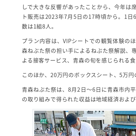
しで大きな反響があったことから、今年は
ト販売は2023年7月5日の17時頃から。1
数は1組8人。
プラン内容は、VIPシートでの観覧体験の
森ねぶた祭の担い手によるねぶた祭解説、
よる接客サービス、青森の旬を感じられる食
このほか、20万円のボックスシート、5万
青森ねぶた祭は、8月2日～6日に青森市内
の取り組みで得られた収益は地域経済およ