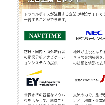
トラベルボイスが注目する企業の特設サイトで
一覧することができます。
訪日・国内・海外旅行者
地域が主役となり
の動態分析／ナビゲーシ
きる観光地経営を
ョンシステムの提供
の技術と情熱で支
世界水準の豊富なノウハ
交流の力で、旅行
ウを活かして、地域ごと
足と、地域・企業