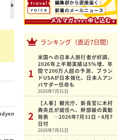
用
ランキング（直近7日間）
米国への日本人旅行者が好調、
2026年上半期実績は5％増、年
間で200万人超の予測、ブラン
ドUSAが日本強化、日本人アン
バサダー任命も
2026年7月31日
】
【人事】観光庁、新長官に木村
典央氏が就任へ、幹部級の異動
dyen
発表 ―2026年7月31日・8月7
日付
2026年7月31日