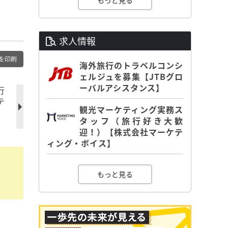
もっと見る
求人情報
を印刷
海外旅行のトラベルコンシ
ェルジュを募集【JTBグロ
ーバルアシスタンス】
行
テ
観光マーケティング実務ス
タッフ（旅行好き大歓
迎！）【株式会社マーケテ
ィング・ボイス】
もっと見る