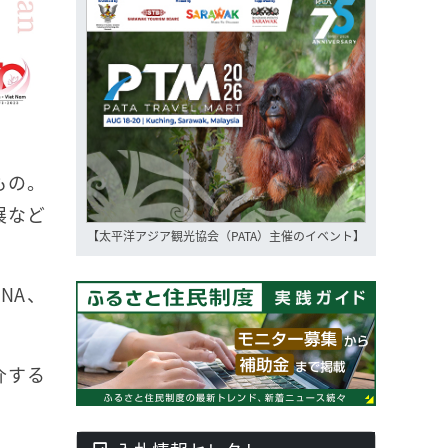
もの。
展など
【太平洋アジア観光協会（PATA）主催のイベント】
NA、
介する