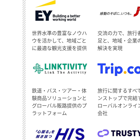
世界水準の豊富なノウハ
交流の力で、旅行
ウを活かして、地域ごと
足と、地域・企業
に最適な観光支援を提供
解決を実現
鉄道・バス・ツアー・体
旅行に関するすべ
験商品ソリューションと
ンストップで完結
グローバル販路提供のプ
ローバルオンライ
ラットフォーム
会社