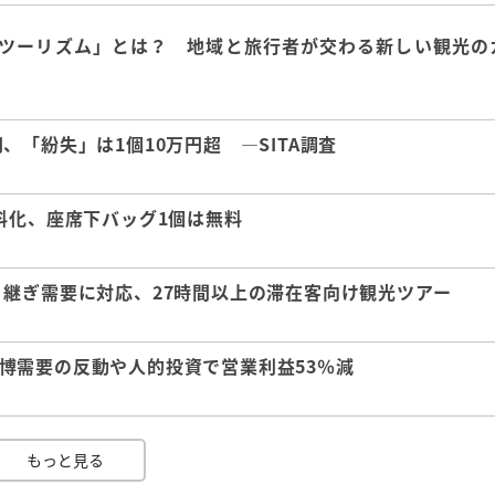
ツーリズム」とは？ 地域と旅行者が交わる新しい観光の
「紛失」は1個10万円超 ―SITA調査
料化、座席下バッグ1個は無料
継ぎ需要に対応、27時間以上の滞在客向け観光ツアー
 万博需要の反動や人的投資で営業利益53％減
もっと見る