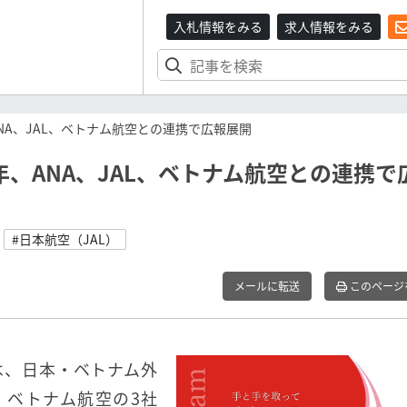
入札情報をみる
求人情報をみる
NA、JAL、ベトナム航空との連携で広報展開
、ANA、JAL、ベトナム航空との連携で
#日本航空（JAL）
メールに転送
このページ
は、日本・ベトナム外
L、ベトナム航空の3社