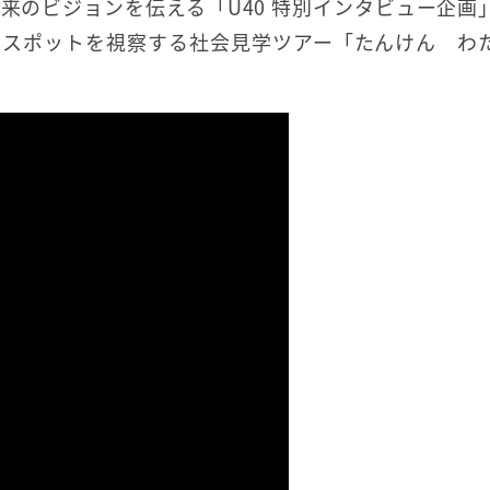
来のビジョンを伝える「U40 特別インタビュー企画
るスポットを視察する社会見学ツアー「たんけん わ