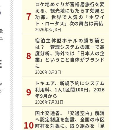
ロケ地めぐりが富裕層旅行を変
える、観光地にもたらす効果と
功罪、世界で人気の「ホワイ
ト・ロータス」次の舞台は南仏
2026年8月3日
を
ュ
宿泊主体型ホテルの勝ち筋と
は？ 管理システムの統一で高
度分析、海外では「日本人の企
業」ということ自体がブランド
に
2026年8月3日
トキエア、新規予約にシステム
×
利用料、1人1区間100円、2026
す
年9月から
2026年7月31日
国土交通省、「交通空白」解消
へ認定制度を創設、全国の市区
町村を対象に、取り組みを「見