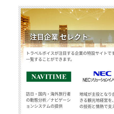
注目企業 セレクト
トラベルボイスが注目する企業の特設サイトで
一覧することができます。
訪日・国内・海外旅行者
地域が主役となり
の動態分析／ナビゲーシ
きる観光地経営を
ョンシステムの提供
の技術と情熱で支