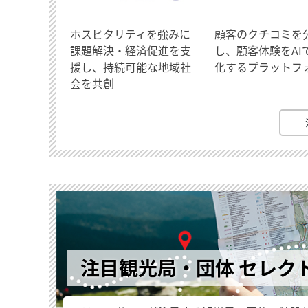
ホスピタリティを強みに
顧客のクチコミを
課題解決・経済促進を支
し、顧客体験をAI
援し、持続可能な地域社
化するプラットフ
会を共創
注目観光局・団体 セレク