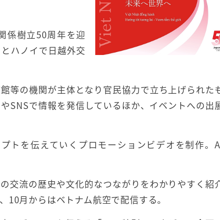
交関係樹立50周年を迎
もとハノイで日越外交
使館等の機関が主体となり官民協力で立ち上げられた
やSNSで情報を発信しているほか、イベントへの出
。
セプトを伝えていくプロモーションビデオを制作。A
ムの交流の歴史や文化的なつながりをわかりやすく紹
、10月からはベトナム航空で配信する。