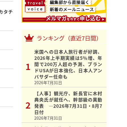
カタチ
ランキング（直近7日間）
米国への日本人旅行者が好調、
2026年上半期実績は5％増、年
間で200万人超の予測、ブラン
ドUSAが日本強化、日本人アン
バサダー任命も
2026年7月31日
【人事】観光庁、新長官に木村
典央氏が就任へ、幹部級の異動
発表 ―2026年7月31日・8月7
日付
2026年7月31日