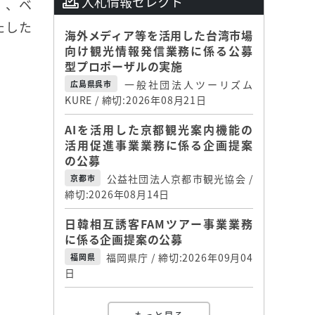
入札情報セレクト
」、ベ
たした
海外メディア等を活用した台湾市場
向け観光情報発信業務に係る公募
型プロポーザルの実施
一般社団法人ツーリズム
広島県呉市
KURE / 締切:2026年08月21日
AIを活用した京都観光案内機能の
活用促進事業業務に係る企画提案
の公募
公益社団法人京都市観光協会 /
京都市
締切:2026年08月14日
日韓相互誘客FAMツアー事業業務
に係る企画提案の公募
福岡県庁 / 締切:2026年09月04
福岡県
日