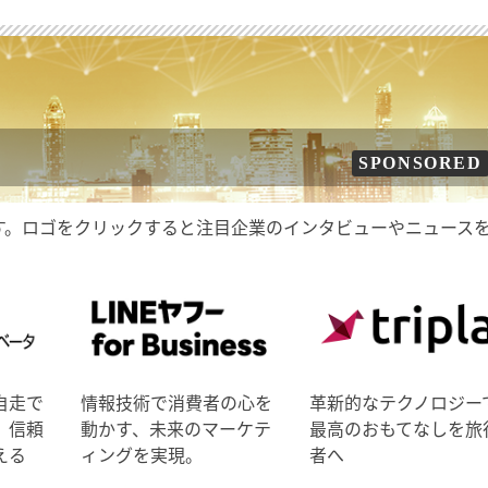
SPONSORED
す。ロゴをクリックすると注目企業のインタビューやニュース
自走で
情報技術で消費者の心を
革新的なテクノロジー
、信頼
動かす、未来のマーケテ
最高のおもてなしを旅
える
ィングを実現。
者へ