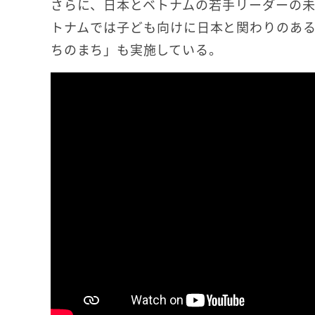
さらに、日本とベトナムの若手リーダーの未
トナムでは子ども向けに日本と関わりのあ
ちのまち」も実施している。