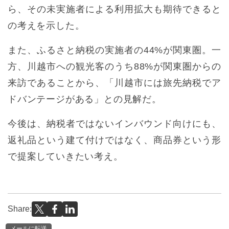
ら、その未実施者による利用拡大も期待できると
の考えを示した。
また、ふるさと納税の実施者の44%が関東圏。一
方、川越市への観光客のうち88%が関東圏からの
来訪であることから、「川越市には旅先納税でア
ドバンテージがある」との見解だ。
今後は、納税者ではないインバウンド向けにも、
返礼品という建て付けではなく、商品券という形
で提案していきたい考え。
Share:
メールに転送