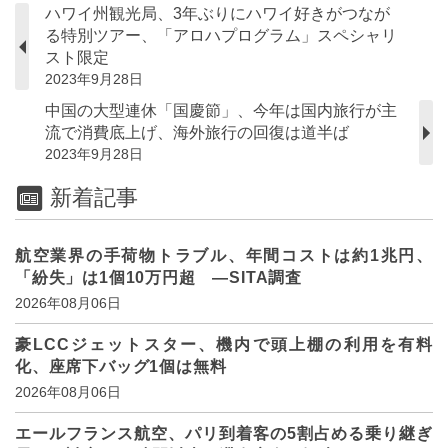
ハワイ州観光局、3年ぶりにハワイ好きがつなが
る特別ツアー、「アロハプログラム」スペシャリ
スト限定
2023年9月28日
中国の大型連休「国慶節」、今年は国内旅行が主
流で消費底上げ、海外旅行の回復は道半ば
2023年9月28日
新着記事
航空業界の手荷物トラブル、年間コストは約1兆円、
「紛失」は1個10万円超 ―SITA調査
2026年08月06日
豪LCCジェットスター、機内で頭上棚の利用を有料
化、座席下バッグ1個は無料
2026年08月06日
エールフランス航空、パリ到着客の5割占める乗り継ぎ