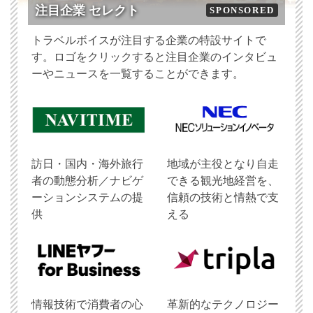
注目企業 セレクト
SPONSORED
トラベルボイスが注目する企業の特設サイトで
す。ロゴをクリックすると注目企業のインタビュ
ーやニュースを一覧することができます。
訪日・国内・海外旅行
地域が主役となり自走
者の動態分析／ナビゲ
できる観光地経営を、
ーションシステムの提
信頼の技術と情熱で支
供
える
情報技術で消費者の心
革新的なテクノロジー