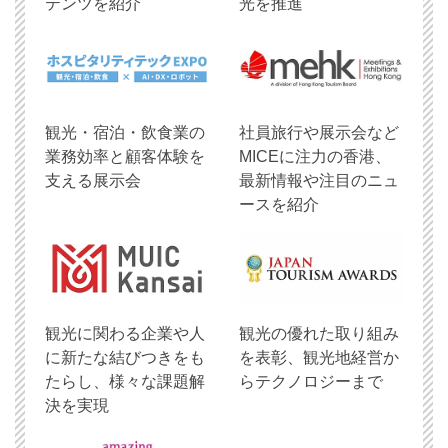
テンツを紹介
光を推進
観光・宿泊・飲食業の
社員旅行や展示会など
業務効率と顧客体験を
MICEに注力の香港、
支える展示会
最新情報や注目のニュ
ースを紹介
観光に関わる企業や人
観光の優れた取り組み
に新たな結びつきをも
を表彰、観光地経営か
たらし、様々な課題解
らテクノロジーまで
決を実現