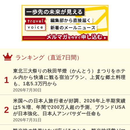
ランキング（直近7日間）
東北三大祭りの秋田竿燈（かんとう）まつりをホテ
ル内から快適に観る宿泊プラン、上質な郷土料理
も、1名5.3万円から
2026年7月30日
米国への日本人旅行者が好調、2026年上半期実績
は5％増、年間で200万人超の予測、ブランドUSA
が日本強化、日本人アンバサダー任命も
2026年7月31日