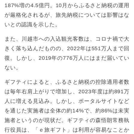
187%増の4.5億円。10月からふるさと納税の運用
が厳格化されるが、旅先納税については影響はな
いとの認識を示した。
また、川越市への入込観光客数は、コロナ禍で大
きく落ち込んだものの、2022年は551万人まで回
復。しかし、2019年の776万人にはまだ届いてい
ない。
ギフティによると、ふるさと納税の控除適用者数
は毎年右肩上がりで増加し、2023年度は約891万
人に増える見込み。しかし、ポータルサイトなど
を通じた実施者は全体の約14%で、約86%は未実
施者というのが現状だ。ギフティの森悟朗常務執
⾏役員は、「ｅ旅ギフト」は利用が容易なことか