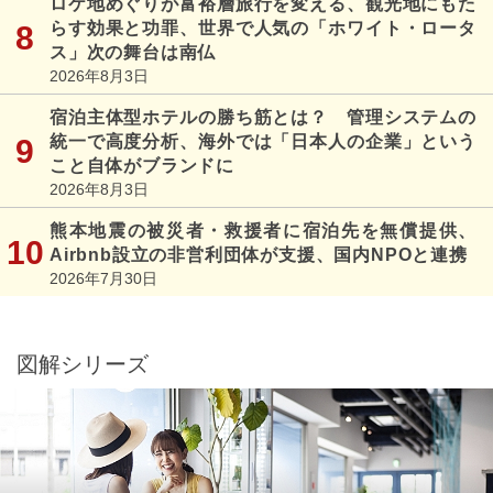
ロケ地めぐりが富裕層旅行を変える、観光地にもた
らす効果と功罪、世界で人気の「ホワイト・ロータ
ス」次の舞台は南仏
2026年8月3日
宿泊主体型ホテルの勝ち筋とは？ 管理システムの
統一で高度分析、海外では「日本人の企業」という
こと自体がブランドに
2026年8月3日
熊本地震の被災者・救援者に宿泊先を無償提供、
Airbnb設立の非営利団体が支援、国内NPOと連携
2026年7月30日
図解シリーズ