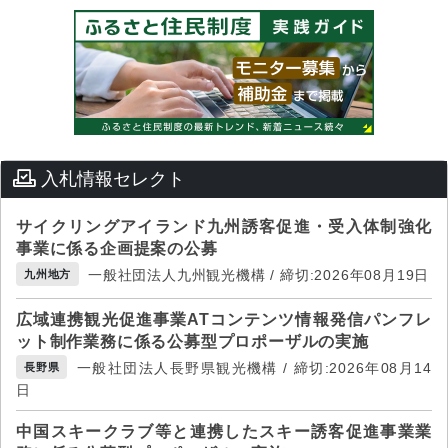
入札情報セレクト
サイクリングアイランド九州誘客促進・受入体制強化
事業に係る企画提案の公募
一般社団法人九州観光機構 / 締切:2026年08月19日
九州地方
広域連携観光促進事業ATコンテンツ情報発信パンフレ
ット制作業務に係る公募型プロポーザルの実施
一般社団法人長野県観光機構 / 締切:2026年08月14
長野県
日
中国スキークラブ等と連携したスキー誘客促進事業業