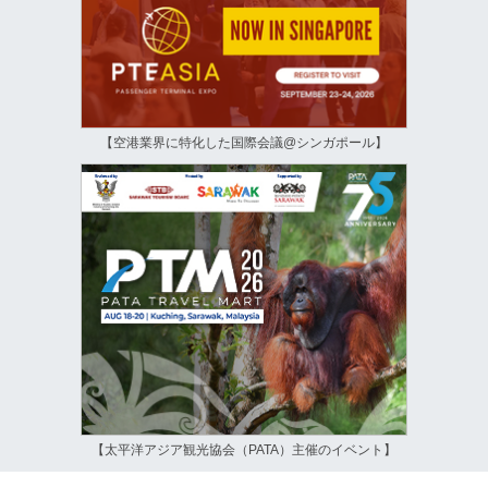
【空港業界に特化した国際会議@シンガポール】
【太平洋アジア観光協会（PATA）主催のイベント】