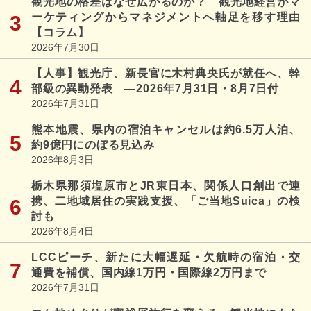
観光地の格差はなぜ広がるのか？ 観光地経営がマ
ーケティングからマネジメントへ軸足を移す理由
【コラム】
2026年7月30日
【人事】観光庁、新長官に木村典央氏が就任へ、幹
部級の異動発表 ―2026年7月31日・8月7日付
2026年7月31日
熊本地震、県内の宿泊キャンセルは約6.5万人泊、
約9億円にのぼる見込み
2026年8月3日
栃木県那須塩原市とJR東日本、関係人口創出で連
携、二地域居住の実践支援、「ご当地Suica」の検
討も
2026年8月4日
LCCピーチ、新たに大幅遅延・欠航時の宿泊・交
通費を補償、国内線1万円・国際線2万円まで
2026年7月31日