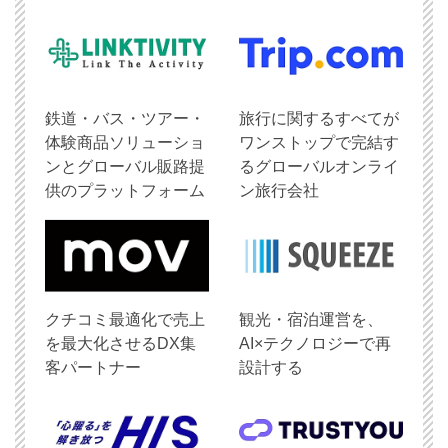
鉄道・バス・ツアー・
旅行に関するすべてが
体験商品ソリューショ
ワンストップで完結す
ンとグローバル販路提
るグローバルオンライ
供のプラットフォーム
ン旅行会社
クチコミ最適化で売上
観光・宿泊運営を、
を最大化させるDX集
AI×テクノロジーで再
客パートナー
設計する