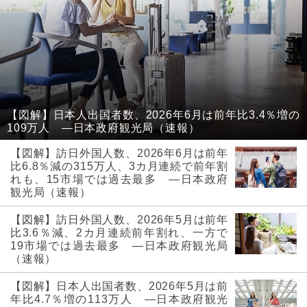
【図解】日本人出国者数、2026年6月は前年比3.4％増の
109万人 ―日本政府観光局（速報）
【図解】訪日外国人数、2026年6月は前年
比6.8％減の315万人、3カ月連続で前年割
れも、15市場では過去最多 ―日本政府
観光局（速報）
【図解】訪日外国人数、2026年5月は前年
比3.6％減、2カ月連続前年割れ、一方で
19市場では過去最多 ―日本政府観光局
（速報）
【図解】日本人出国者数、2026年5月は前
年比4.7％増の113万人 ―日本政府観光