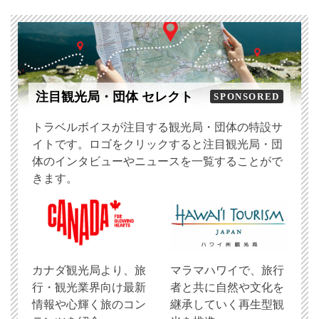
注目観光局・団体 セレクト
SPONSORED
トラベルボイスが注目する観光局・団体の特設サ
イトです。ロゴをクリックすると注目観光局・団
体のインタビューやニュースを一覧することがで
きます。
​カナダ観光局より、旅
マラマハワイで、旅行
行・観光業界向け最新
者と共に自然や文化を
情報や心輝く旅のコン
継承していく再生型観