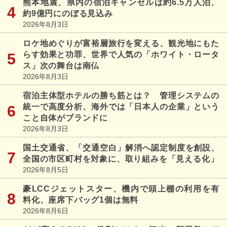
熊本地震、県内の宿泊キャンセルは約6.5万人泊、
約9億円にのぼる見込み
2026年8月3日
ロケ地めぐりが富裕層旅行を変える、観光地にもた
らす効果と功罪、世界で人気の「ホワイト・ロータ
ス」次の舞台は南仏
2026年8月3日
宿泊主体型ホテルの勝ち筋とは？ 管理システムの
統一で高度分析、海外では「日本人の企業」という
こと自体がブランドに
2026年8月3日
国土交通省、「交通空白」解消へ認定制度を創設、
全国の市区町村を対象に、取り組みを「見える化」
2026年8月5日
豪LCCジェットスター、機内で頭上棚の利用を有
料化、座席下バッグ1個は無料
2026年8月6日