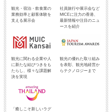
観光・宿泊・飲食業の
社員旅行や展示会など
業務効率と顧客体験を
MICEに注力の香港、
支える展示会
最新情報や注目のニュ
ースを紹介
観光に関わる企業や人
観光の優れた取り組み
に新たな結びつきをも
を表彰、観光地経営か
たらし、様々な課題解
らテクノロジーまで
決を実現
「癒しこそ新しいラグ