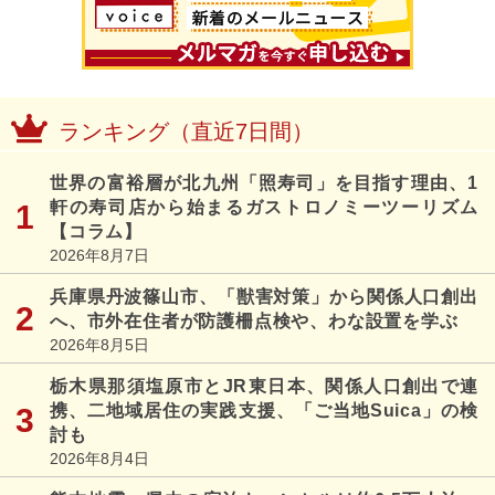
ランキング（直近7日間）
世界の富裕層が北九州「照寿司」を目指す理由、1
軒の寿司店から始まるガストロノミーツーリズム
【コラム】
2026年8月7日
兵庫県丹波篠山市、「獣害対策」から関係人口創出
へ、市外在住者が防護柵点検や、わな設置を学ぶ
2026年8月5日
栃木県那須塩原市とJR東日本、関係人口創出で連
携、二地域居住の実践支援、「ご当地Suica」の検
討も
2026年8月4日