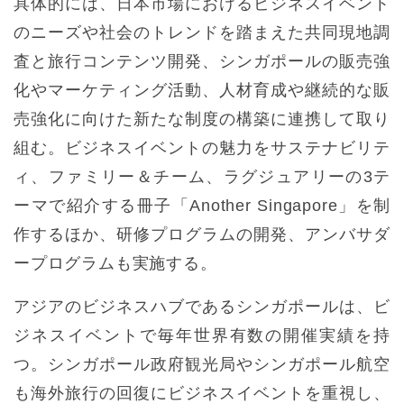
具体的には、日本市場におけるビジネスイベント
のニーズや社会のトレンドを踏まえた共同現地調
査と旅行コンテンツ開発、シンガポールの販売強
化やマーケティング活動、人材育成や継続的な販
売強化に向けた新たな制度の構築に連携して取り
組む。ビジネスイベントの魅力をサステナビリテ
ィ、ファミリー＆チーム、ラグジュアリーの3テ
ーマで紹介する冊子「Another Singapore」を制
作するほか、研修プログラムの開発、アンバサダ
ープログラムも実施する。
アジアのビジネスハブであるシンガポールは、ビ
ジネスイベントで毎年世界有数の開催実績を持
つ。シンガポール政府観光局やシンガポール航空
も海外旅行の回復にビジネスイベントを重視し、