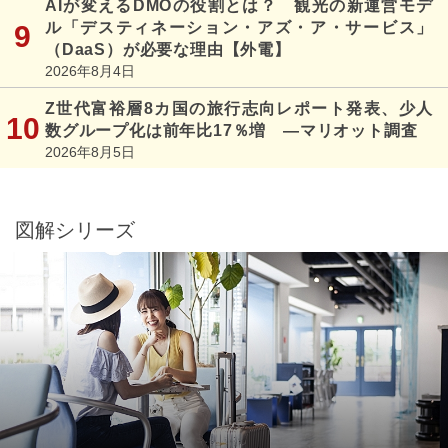
AIが変えるDMOの役割とは？ 観光の新運営モデ
ル「デスティネーション・アズ・ア・サービス」
（DaaS）が必要な理由【外電】
2026年8月4日
Z世代富裕層8カ国の旅行志向レポート発表、少人
数グループ化は前年比17％増 ―マリオット調査
2026年8月5日
図解シリーズ