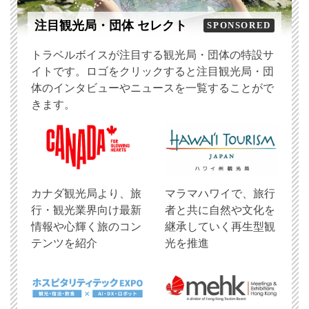
注目観光局・団体 セレクト
SPONSORED
トラベルボイスが注目する観光局・団体の特設サ
イトです。ロゴをクリックすると注目観光局・団
体のインタビューやニュースを一覧することがで
きます。
​カナダ観光局より、旅
マラマハワイで、旅行
行・観光業界向け最新
者と共に自然や文化を
情報や心輝く旅のコン
継承していく再生型観
テンツを紹介
光を推進