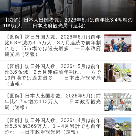
【図解】日本人出国者数、2026年6月は前年比3.4％増の
109万人 ―日本政府観光局（速報）
【図解】訪日外国人数、2026年6月は前年
比6.8％減の315万人、3カ月連続で前年割
れも、15市場では過去最多 ―日本政府
観光局（速報）
【図解】訪日外国人数、2026年5月は前年
比3.6％減、2カ月連続前年割れ、一方で
19市場では過去最多 ―日本政府観光局
（速報）
【図解】日本人出国者数、2026年5月は前
年比4.7％増の113万人 ―日本政府観光
局（速報）
【図解】訪日外国人数、2026年4月は前年
比5.5％減369万人、1～4月累計でも前年
割れ ―日本政府観光局（速報）