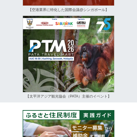
【空港業界に特化した国際会議@シンガポール】
【太平洋アジア観光協会（PATA）主催のイベント】