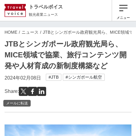
トラベルボイス
観光産業ニュース
メニュー
HOME
ニュース
JTBとシンガポール政府観光局ら、MICE領域
JTBとシンガポール政府観光局ら、
MICE領域で協業、旅行コンテンツ開
発や人材育成の新制度構築など
#JTB
#シンガポール航空
2024年02月08日
Share:
メールに転送