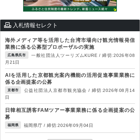
入札情報セレクト
海外メディア等を活用した台湾市場向け観光情報発信
業務に係る公募型プロポーザルの実施
一般社団法人ツーリズムKURE / 締切:2026年08
広島県呉市
月21日
AIを活用した京都観光案内機能の活用促進事業業務に
係る企画提案の公募
公益社団法人京都市観光協会 / 締切:2026年08月14
京都市
日
日韓相互誘客FAMツアー事業業務に係る企画提案の公
募
福岡県庁 / 締切:2026年09月04日
福岡県