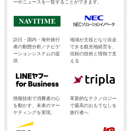
ーやニュースを一覧することができます。
訪日・国内・海外旅行
地域が主役となり自走
者の動態分析／ナビゲ
できる観光地経営を、
ーションシステムの提
信頼の技術と情熱で支
供
える
情報技術で消費者の心
革新的なテクノロジー
を動かす、未来のマー
で最高のおもてなしを
ケティングを実現。
旅行者へ