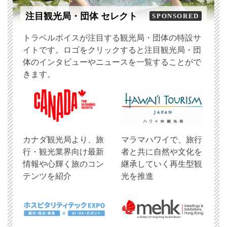
注目観光局・団体 セレクト
SPONSORED
トラベルボイスが注目する観光局・団体の特設サ
イトです。ロゴをクリックすると注目観光局・団
体のインタビューやニュースを一覧することがで
きます。
​カナダ観光局より、旅
マラマハワイで、旅行
行・観光業界向け最新
者と共に自然や文化を
情報や心輝く旅のコン
継承していく再生型観
テンツを紹介
光を推進