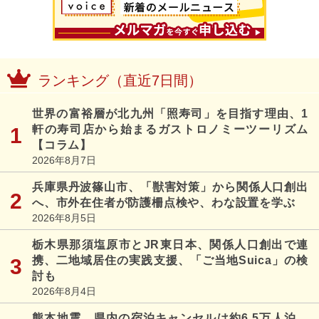
ランキング（直近7日間）
世界の富裕層が北九州「照寿司」を目指す理由、1
軒の寿司店から始まるガストロノミーツーリズム
【コラム】
2026年8月7日
兵庫県丹波篠山市、「獣害対策」から関係人口創出
へ、市外在住者が防護柵点検や、わな設置を学ぶ
2026年8月5日
栃木県那須塩原市とJR東日本、関係人口創出で連
携、二地域居住の実践支援、「ご当地Suica」の検
討も
2026年8月4日
熊本地震、県内の宿泊キャンセルは約6.5万人泊、