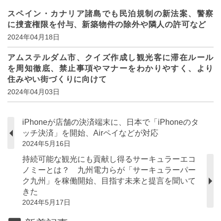
スペイン・カナリア諸島でも民泊規制の新法案、警察
に捜査権限を付与、新築物件の除外や隣人の許可など
2024年04月18日
アムステルダム市、クイズ作成し観光客に滞在ルール
を周知徹底、禁止事項やマナーをわかりやすく、より
住みやい街づくりに向けて
2024年04月03日
iPhoneが店舗の決済端末に、日本で「iPhoneのタ
ッチ決済」を開始、Airペイなどが対応
2024年5月16日
持続可能な観光にも貢献し得るサーキュラーエコ
ノミーとは？ 九州電力らが「サーキュラーパー
ク九州」を稼働開始、目指す未来と提言を聞いて
きた
2024年5月17日