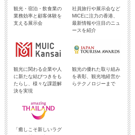
観光・宿泊・飲食業の
社員旅行や展示会など
業務効率と顧客体験を
MICEに注力の香港、
支える展示会
最新情報や注目のニュ
ースを紹介
観光に関わる企業や人
観光の優れた取り組み
に新たな結びつきをも
を表彰、観光地経営か
たらし、様々な課題解
らテクノロジーまで
決を実現
「癒しこそ新しいラグ