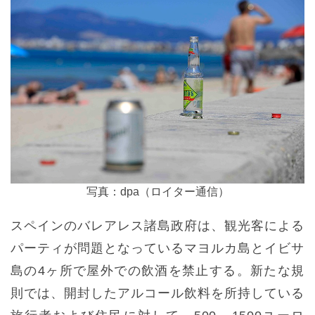
写真：dpa（ロイター通信）
スペインのバレアレス諸島政府は、観光客による
パーティが問題となっているマヨルカ島とイビサ
島の4ヶ所で屋外での飲酒を禁止する。新たな規
則では、開封したアルコール飲料を所持している