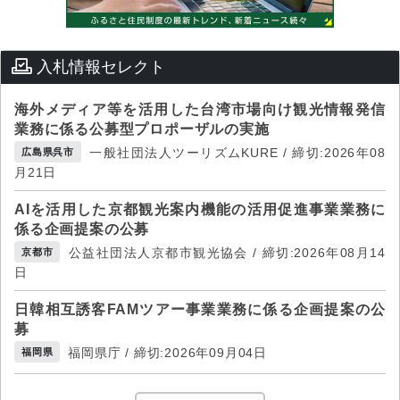
入札情報セレクト
海外メディア等を活用した台湾市場向け観光情報発信
業務に係る公募型プロポーザルの実施
一般社団法人ツーリズムKURE / 締切:2026年08
広島県呉市
月21日
AIを活用した京都観光案内機能の活用促進事業業務に
係る企画提案の公募
公益社団法人京都市観光協会 / 締切:2026年08月14
京都市
日
日韓相互誘客FAMツアー事業業務に係る企画提案の公
募
福岡県庁 / 締切:2026年09月04日
福岡県