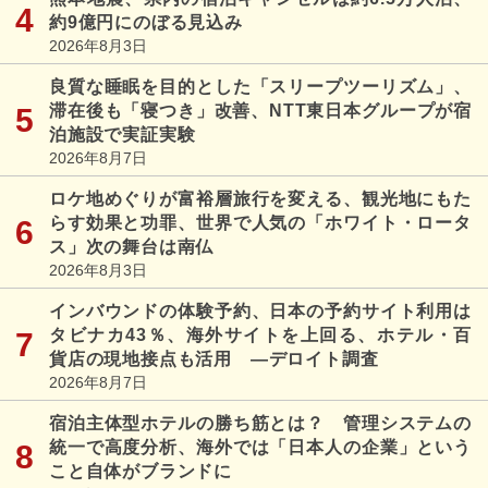
約9億円にのぼる見込み
2026年8月3日
良質な睡眠を目的とした「スリープツーリズム」、
滞在後も「寝つき」改善、NTT東日本グループが宿
泊施設で実証実験
2026年8月7日
ロケ地めぐりが富裕層旅行を変える、観光地にもた
らす効果と功罪、世界で人気の「ホワイト・ロータ
ス」次の舞台は南仏
2026年8月3日
インバウンドの体験予約、日本の予約サイト利用は
タビナカ43％、海外サイトを上回る、ホテル・百
貨店の現地接点も活用 ―デロイト調査
2026年8月7日
宿泊主体型ホテルの勝ち筋とは？ 管理システムの
統一で高度分析、海外では「日本人の企業」という
こと自体がブランドに