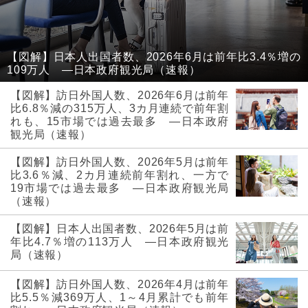
【図解】日本人出国者数、2026年6月は前年比3.4％増の
109万人 ―日本政府観光局（速報）
【図解】訪日外国人数、2026年6月は前年
比6.8％減の315万人、3カ月連続で前年割
れも、15市場では過去最多 ―日本政府
観光局（速報）
【図解】訪日外国人数、2026年5月は前年
比3.6％減、2カ月連続前年割れ、一方で
19市場では過去最多 ―日本政府観光局
（速報）
【図解】日本人出国者数、2026年5月は前
年比4.7％増の113万人 ―日本政府観光
局（速報）
【図解】訪日外国人数、2026年4月は前年
比5.5％減369万人、1～4月累計でも前年