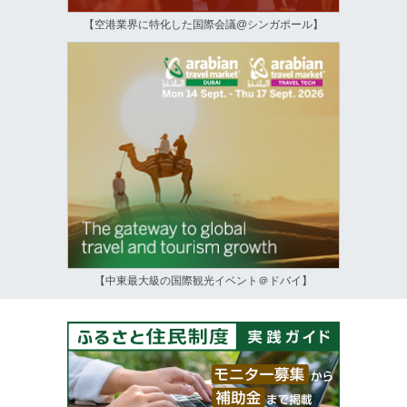
【空港業界に特化した国際会議@シンガポール】
【中東最大級の国際観光イベント＠ドバイ】