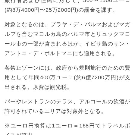
旅行者および住民に対して、500～1500ユーロ
(約8万4000円〜25万2000円)の罰金を課す。
対象となるのは、プラヤ・デ・パルマおよびマガ
ルフを含むマヨルカ島のパルマ市とリュックマヨ
ール市の一部が含まれるほか、イビサ島のサン・
アントニ・デ・ポルトマニにも適用される。
各禁止ゾーンには、政府から規則施行のための費
用として年間400万ユーロ(約6億7200万円)が支
出される。原資は観光税。
バーやレストランのテラス、アルコールの飲酒が
許可されているエリアは対象外となる。
※ユーロ円換算は1ユーロ＝168円でトラベルボ