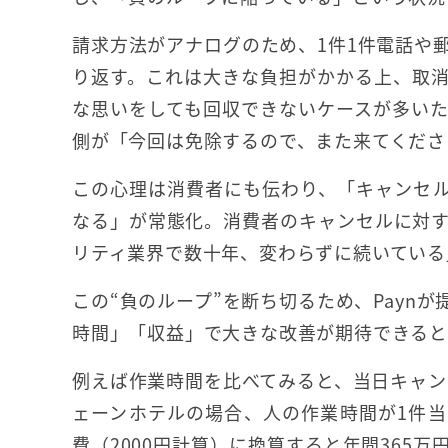
請求方法がアナログのため、1件1件電話や
り返す。これは大きな負担がかかる上、取
な思いをしても回収できないケースが多いた
側が「今回は免除するので、また来てくださ
この心理は消費者にも伝わり、「キャンセ
なる」が常態化。消費者のキャンセルに対
リティ業界で数十年、変わらずに続いている
この“負のループ”を断ち切るため、Payn
時間」「収益」で大きな改善が期待できると
例えば作業時間を比べてみると、当日キャン
ェーンホテルの場合、人の作業時間が1件当たり
費（2000円計算）に換算すると年間365