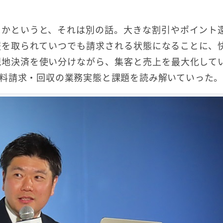
るかというと、それは別の話。大きな割引やポイント
報を取られていつでも請求される状態になることに、
現地決済を使い分けながら、集客と売上を最大化して
料請求・回収の業務実態と課題を読み解いていった