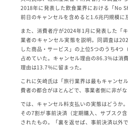
2018年に発表した飲食業界における「No 
前日のキャンセルを含めると1.6兆円規模に
また、消費者庁が2024年1月に発表した
業者のキャンセル実態を説明。同調査は20
した商品・サービス」の上位5つのうち4つ（
占めていた。キャンセル理由の86.3％は
理由は13.7％に留まった。
これに矢崎氏は「旅行業界は最もキャンセ
費者の都合がほとんどで、事業者側に非がな
では、キャンセル料支払いの実態はどうか。
その7割が事前決済（定期購入、サブスク
されたもの。「裏を返せば、事前決済以外