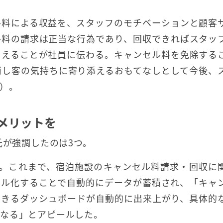
ル料による収益を、スタッフのモチベーションと顧客
ル料の請求は正当な行為であり、回収できればスタッ
りえることが社員に伝わる。キャンセル料を免除する
消し客の気持ちに寄り添えるおもてなしとして今後、
）。
もメリットを
氏が強調したのは3つ。
化。これまで、宿泊施設のキャンセル料請求・回収に
タル化することで自動的にデータが蓄積され、「キャ
できるダッシュボードが自動的に出来上がり、具体的
になる」とアピールした。