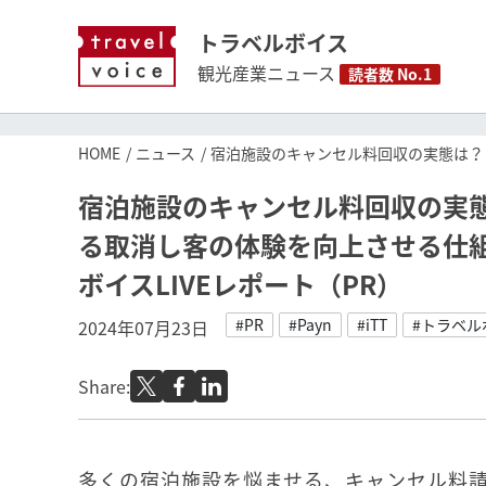
トラベルボイス
観光産業ニュース
読者数 No.1
HOME
ニュース
宿泊施設のキャンセル料回収の実態は？ 
宿泊施設のキャンセル料回収の実態
る取消し客の体験を向上させる仕
ボイスLIVEレポート（PR）
#PR
#Payn
#iTT
#トラベルボ
2024年07月23日
Share:
多くの宿泊施設を悩ませる、キャンセル料