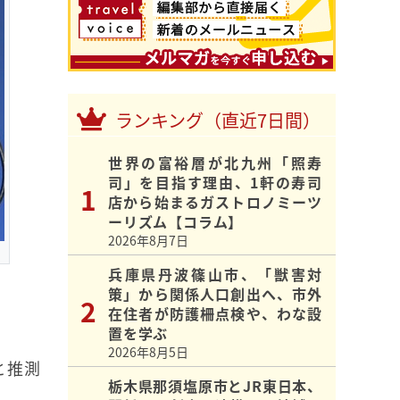
ランキング（直近7日間）
世界の富裕層が北九州「照寿
司」を目指す理由、1軒の寿司
店から始まるガストロノミーツ
ーリズム【コラム】
2026年8月7日
兵庫県丹波篠山市、「獣害対
策」から関係人口創出へ、市外
在住者が防護柵点検や、わな設
置を学ぶ
2026年8月5日
と推測
栃木県那須塩原市とJR東日本、