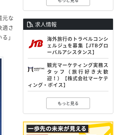
もっと見る
還元な
求人情報
快適さ
いる」
海外旅行のトラベルコンシ
ェルジュを募集【JTBグロ
。
ーバルアシスタンス】
観光マーケティング実務ス
タッフ（旅行好き大歓
迎！）【株式会社マーケテ
ィング・ボイス】
もっと見る