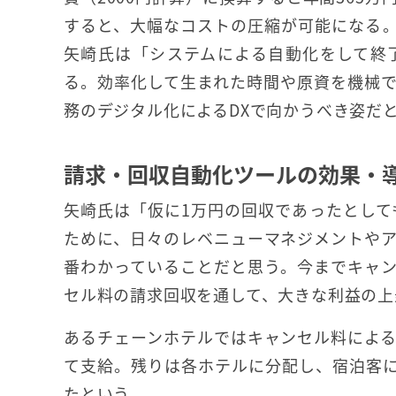
すると、大幅なコストの圧縮が可能になる
矢崎氏は「システムによる自動化をして終
る。効率化して生まれた時間や原資を機械
務のデジタル化によるDXで向かうべき姿だ
請求・回収自動化ツールの効果・
矢崎氏は「仮に1万円の回収であったとして
ために、日々のレベニューマネジメントや
番わかっていることだと思う。今までキャ
セル料の請求回収を通して、大きな利益の上
あるチェーンホテルではキャンセル料によ
て支給。残りは各ホテルに分配し、宿泊客
たという。