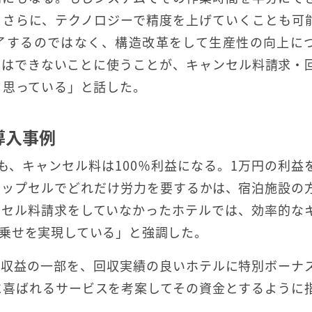
。さらに、テクノロジーで精度を上げていくことも可
了するのではなく、構造改革をして生産性の向上に
ではできないことに使うことが、キャンセル料請求・
と思っている」と話した。
導入事例
も、キャンセル料は100％利益になる。1万円の利益
アップセルでどれだけ労力を要するかは、宿泊施設の
ンセル料請求をしていなかったホテルでは、効率的な
乗せを実現している」と強調した。
る収益の一部を、回収実績の良いホテルに特別ボーナ
に喜ばれるサービスを考案してその資金とするように