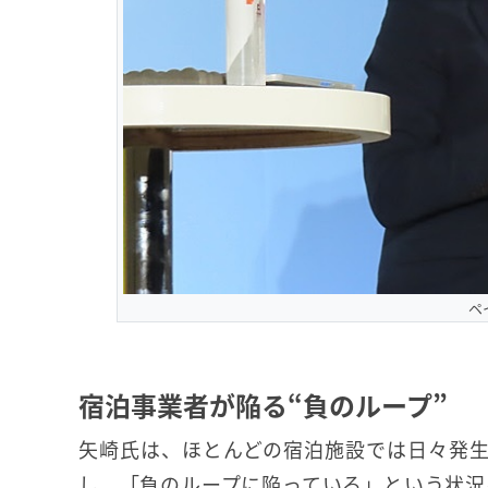
ペ
宿泊事業者が陥る“負のループ”
矢崎氏は、ほとんどの宿泊施設では日々発
し、「負のループに陥っている」という状況