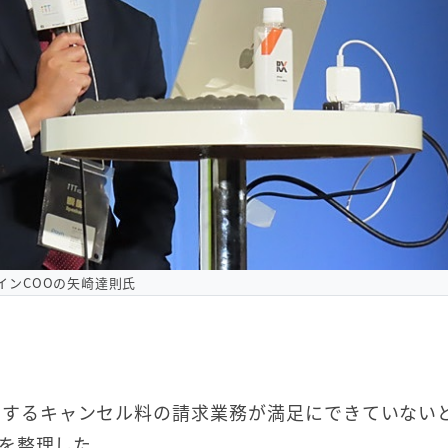
インCOOの矢崎達則氏
生するキャンセル料の請求業務が満足にできていない
を整理した。