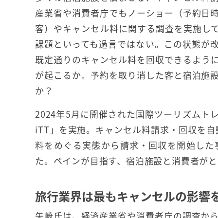
産業省や消費者庁でもノーショー（予約日
客）やキャンセル料に関する調査を実施し
課題といっても過言ではない。この状態が
既定通りのキャンセル料を回収できるよう
が起こるか。予約を取り消した客と宿泊施
か？
2024年5月に開催された国際ツーリズムトレ
iTT」を実施。キャンセル料請求・回収を自
料をめぐる実態から請求・回収を開始した
た。ペインが目指す、宿泊施設と消費者がと
旅行業界は最もキャンセルの影響
矢崎氏は、経済産業省や消費者庁の調査か