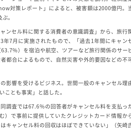
Show対策レポート」によると、被害額は2000億円。
及ぶ。
「キャンセル料に関する消費者の意識調査」から、旅行
23年7月に実施されたもので、「過去1年間にキャン
63.7％）を宿泊や航空、ツアーなど旅行関係のサー
消費者都合によるもので、自然災害や外的要因などの不
ルの影響を受けるビジネス。世間一般のキャンセル理
いことも事実」と話した。
同調査では67.6％の回答者がキャンセル料を支払っ
含む）で事前に提供していたクレジットカード情報か
ではキャンセル料の回収はほぼできていない」（矢崎