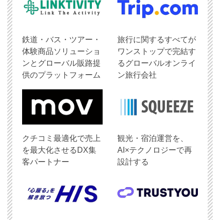
鉄道・バス・ツアー・
旅行に関するすべてが
体験商品ソリューショ
ワンストップで完結す
ンとグローバル販路提
るグローバルオンライ
供のプラットフォーム
ン旅行会社
クチコミ最適化で売上
観光・宿泊運営を、
を最大化させるDX集
AI×テクノロジーで再
客パートナー
設計する