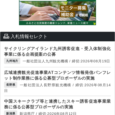
入札情報セレクト
サイクリングアイランド九州誘客促進・受入体制強化
事業に係る企画提案の公募
一般社団法人九州観光機構 / 締切:2026年08月19日
九州地方
広域連携観光促進事業ATコンテンツ情報発信パンフレ
ット制作業務に係る公募型プロポーザルの実施
一般社団法人長野県観光機構 / 締切:2026年08月14
長野県
日
中国スキークラブ等と連携したスキー誘客促進事業業
務に係る公募型プロポーザルの実施
新潟県庁 / 締切:2026年08月12日
新潟県