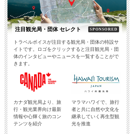
注目観光局・団体 セレクト
SPONSORED
トラベルボイスが注目する観光局・団体の特設サ
イトです。ロゴをクリックすると注目観光局・団
体のインタビューやニュースを一覧することがで
きます。
​カナダ観光局より、旅
マラマハワイで、旅行
行・観光業界向け最新
者と共に自然や文化を
情報や心輝く旅のコン
継承していく再生型観
テンツを紹介
光を推進