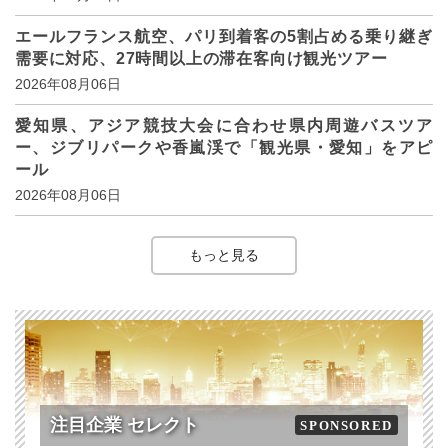
エールフランス航空、パリ到着客の5割占める乗り継ぎ
需要に対応、27時間以上の滞在客向け観光ツアー
2026年08月06日
愛知県、アジア競技大会に合わせ県内周遊バスツア
ー、ジブリパークや香嵐渓で「観光県・愛知」をアピ
ール
2026年08月06日
もっと見る
注目企業 セレクト
SPONSORED