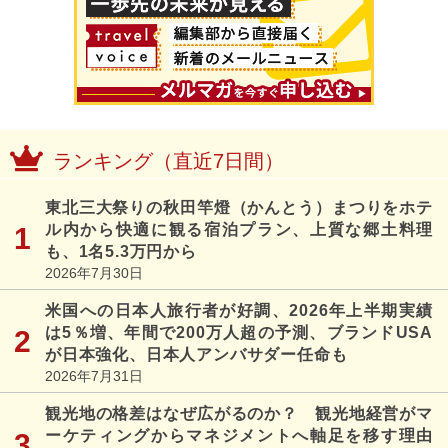
ランキング（直近7日間）
東北三大祭りの秋田竿燈（かんとう）まつりをホテ
ル内から快適に観る宿泊プラン、上質な郷土料理
も、1名5.3万円から
2026年7月30日
米国への日本人旅行者が好調、2026年上半期実績
は5％増、年間で200万人超の予測、ブランドUSA
が日本強化、日本人アンバサダー任命も
2026年7月31日
観光地の格差はなぜ広がるのか？ 観光地経営がマ
ーケティングからマネジメントへ軸足を移す理由