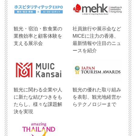
観光・宿泊・飲食業の
社員旅行や展示会など
業務効率と顧客体験を
MICEに注力の香港、
支える展示会
最新情報や注目のニュ
ースを紹介
観光に関わる企業や人
観光の優れた取り組み
に新たな結びつきをも
を表彰、観光地経営か
たらし、様々な課題解
らテクノロジーまで
決を実現