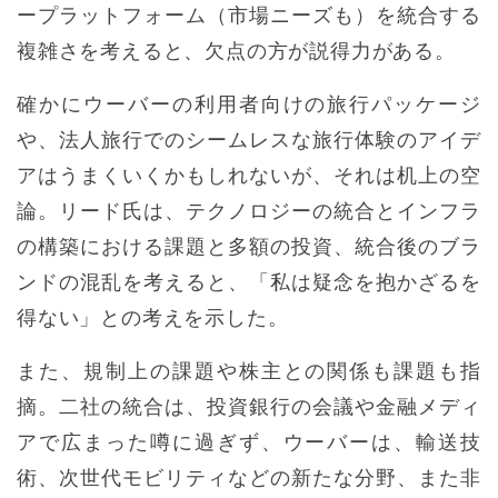
ープラットフォーム（市場ニーズも）を統合する
複雑さを考えると、欠点の方が説得力がある。
確かにウーバーの利用者向けの旅行パッケージ
や、法人旅行でのシームレスな旅行体験のアイデ
アはうまくいくかもしれないが、それは机上の空
論。リード氏は、テクノロジーの統合とインフラ
の構築における課題と多額の投資、統合後のブラ
ンドの混乱を考えると、「私は疑念を抱かざるを
得ない」との考えを示した。
また、規制上の課題や株主との関係も課題も指
摘。二社の統合は、投資銀行の会議や金融メディ
アで広まった噂に過ぎず、ウーバーは、輸送技
術、次世代モビリティなどの新たな分野、また非