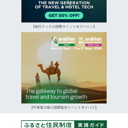
【旅行テックの国際サミット＠スペイン】
【中東最大級の国際観光イベント＠ドバイ】