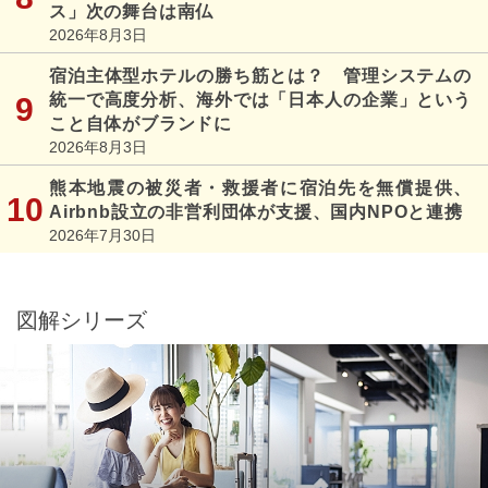
ス」次の舞台は南仏
2026年8月3日
宿泊主体型ホテルの勝ち筋とは？ 管理システムの
統一で高度分析、海外では「日本人の企業」という
こと自体がブランドに
2026年8月3日
熊本地震の被災者・救援者に宿泊先を無償提供、
Airbnb設立の非営利団体が支援、国内NPOと連携
2026年7月30日
図解シリーズ