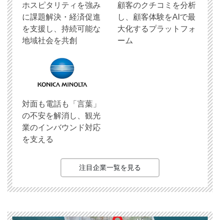
ホスピタリティを強み
顧客のクチコミを分析
に課題解決・経済促進
し、顧客体験をAIで最
を支援し、持続可能な
大化するプラットフォ
地域社会を共創
ーム
対面も電話も「言葉」
の不安を解消し、観光
業のインバウンド対応
を支える
注目企業一覧を見る