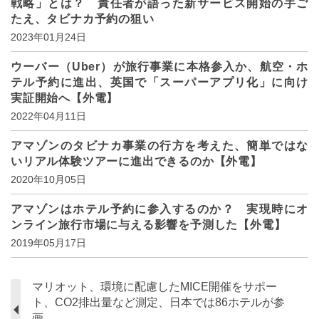
戦略」とは？ 責任者が語った新サービス開始の手ご
たえ、タビナカ予約の狙い
2023年01月24日
ウーバー（Uber）が旅行事業に本格参入か、航空・ホ
テル予約に進出、英国で「スーパーアプリ化」に向け
実証開始へ【外電】
2022年04月11日
アマゾンのタビナカ事業の行方を考えた、簡単ではな
いリアル体験ツアーに進出できるのか【外電】
2020年10月05日
アマゾンはホテル予約に参入するのか？ 実現時にオ
ンライン旅行市場に与える影響を予測した【外電】
2019年05月17日
マリオット、環境に配慮したMICE開催をサポー
ト、CO2排出量など測定、日本では86ホテルが参
画