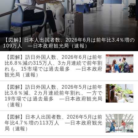
【図解】日本人出国者数、2026年6月は前年比3.4％増の
109万人 ―日本政府観光局（速報）
【図解】訪日外国人数、2026年6月は前年
比6.8％減の315万人、3カ月連続で前年割
れも、15市場では過去最多 ―日本政府
観光局（速報）
【図解】訪日外国人数、2026年5月は前年
比3.6％減、2カ月連続前年割れ、一方で
19市場では過去最多 ―日本政府観光局
（速報）
【図解】日本人出国者数、2026年5月は前
年比4.7％増の113万人 ―日本政府観光
局（速報）