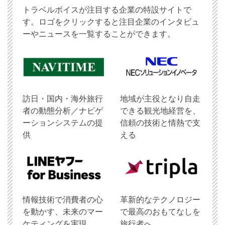
トラベルボイスが注目する企業の特設サイトで
す。ロゴをクリックすると注目企業のインタビュ
ーやニュースを一覧することができます。
訪日・国内・海外旅行
地域が主役となり自走
者の動態分析／ナビゲ
できる観光地経営を、
ーションシステムの提
信頼の技術と情熱で支
供
える
情報技術で消費者の心
革新的なテクノロジー
を動かす、未来のマー
で最高のおもてなしを
ケティングを実現。
旅行者へ