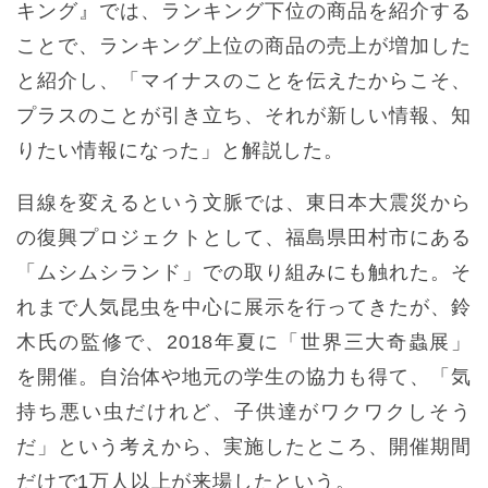
キング』では、ランキング下位の商品を紹介する
ことで、ランキング上位の商品の売上が増加した
と紹介し、「マイナスのことを伝えたからこそ、
プラスのことが引き立ち、それが新しい情報、知
りたい情報になった」と解説した。
目線を変えるという文脈では、東日本大震災から
の復興プロジェクトとして、福島県田村市にある
「ムシムシランド」での取り組みにも触れた。そ
れまで人気昆虫を中心に展示を行ってきたが、鈴
木氏の監修で、2018年夏に「世界三大奇蟲展」
を開催。自治体や地元の学生の協力も得て、「気
持ち悪い虫だけれど、子供達がワクワクしそう
だ」という考えから、実施したところ、開催期間
だけで1万人以上が来場したという。