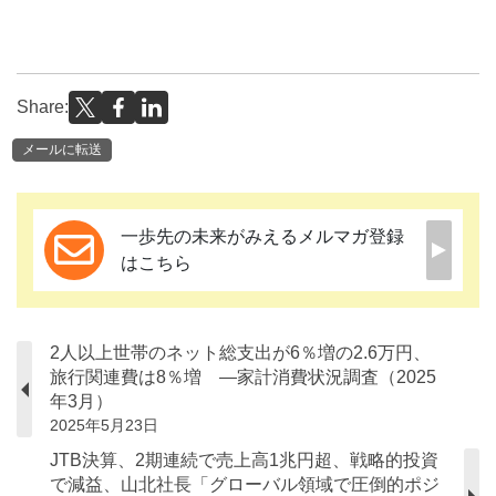
Share:
メールに転送
一歩先の未来がみえるメルマガ登録
はこちら
2人以上世帯のネット総支出が6％増の2.6万円、
旅行関連費は8％増 ―家計消費状況調査（2025
年3月）
2025年5月23日
JTB決算、2期連続で売上高1兆円超、戦略的投資
で減益、山北社長「グローバル領域で圧倒的ポジ