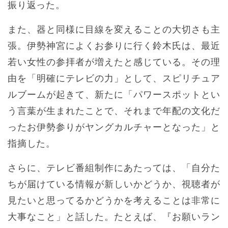
振り返った。
また、器と同様に目線を変えることの大切さも主
張。伊勢神宮によくお参りに行く鈴木氏は、最近
若い女性の参拝者が増えたと感じている。その理
由を「明確にテレビの力」として、スピリチュア
ルブームが起きて、新たに「パワースポットとい
う言葉が生まれたことで、それまで年配の文化だ
ったお伊勢参りがヤングカルチャーとなった」と
指摘した。
さらに、テレビ番組制作にあたっては、「自分た
ちが届けている情報が新しいかどうか、視聴者が
見たいと思ってるかどうかを考えることは非常に
大事なこと」と話した。たとえば、『お願いラン