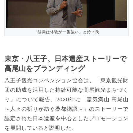
「結局は体験が一番強い」と鈴木氏
東京・八王子、日本遺産ストーリーで
高尾山をブランディング
八王子観光コンベンション協会は、「東京観光財
団の助成を活用した持続可能な高尾観光まちづく
り」について報告。2020年に「霊気満山 高尾山
～人々の祈りが紡ぐ桑都物語～」のストーリーで
認定された日本遺産を中心としたプロモーション
を展開していると説明した。