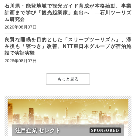
石川県・能登地域で観光ガイド育成が本格始動、事業
計画まで学び「観光起業家」創出へ ―石川ツーリズ
ム研究会
2026年08月07日
良質な睡眠を目的とした「スリープツーリズム」、滞
在後も「寝つき」改善、NTT東日本グループが宿泊施
設で実証実験
2026年08月07日
もっと見る
注目企業 セレクト
SPONSORED