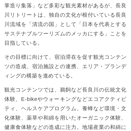
掌造り集落」など多彩な観光素材があるが、長良
川リトリートは、独自の文化が根付いている長良
川流域を「清流の国」として「日本を代表とする
サステナブルツーリズムのメッカにする」ことを
目指している。
その目標に向けて、宿泊滞在を促す観光コンテン
ツの造成、宿泊施設との連携、エリア・プランデ
ィングの構築を進めている。
観光コンテンツでは、鵜飼など長良川の伝統文化
体験、E-bikeやウォーキングなどエコアクティビ
ティ、ヘルスケアプログラム、養蜂など環境・文
化体験、薬草や和綿を用いたオーガニック体験、
健康食体験などの造成に注力。地場産業の和綿に