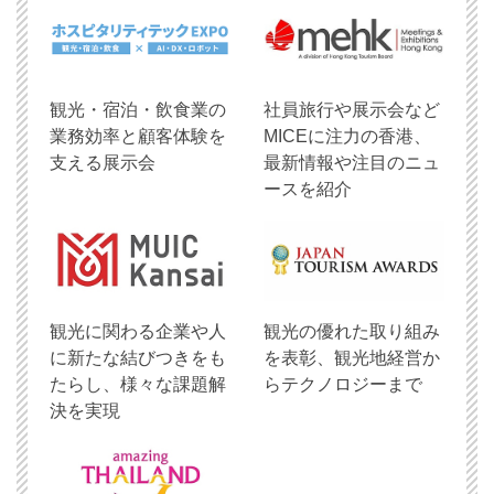
観光・宿泊・飲食業の
社員旅行や展示会など
業務効率と顧客体験を
MICEに注力の香港、
支える展示会
最新情報や注目のニュ
ースを紹介
観光に関わる企業や人
観光の優れた取り組み
に新たな結びつきをも
を表彰、観光地経営か
たらし、様々な課題解
らテクノロジーまで
決を実現