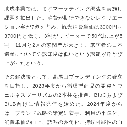
助成事業では、まずマーケティング調査を実施し
課題を抽出した。消費が期待できないレクリエー
ション客が7割を占め、観光消費単価は3000円～
3700円と低く、8割がリピーターで50代以上が5
割。11月と2月の繁閑差が大きく、来訪者の日本
遺産についての認知度は低いという課題が浮かび
上がったという。
その解決策として、高尾山ブランディングの確立
を目指し、2023年度から循環型商品の開発とウ
ェルネスツーリズムの2本柱を推進。BtoCおよび
BtoB向けに情報発信を始めた。2024年度から
は、ブランド戦略の策定に着手。利用の平準化、
消費単価の向上、誘客の多角化、持続可能性の向