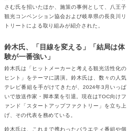
さむ氏を招いたほか、施策の事例として、八王子
観光コンベンション協会および岐阜県の長良川リ
トリートによる取り組みが紹介された。
鈴木氏、「目線を変える」「結局は体
験が一番強い」
鈴木氏は「ヒットメーカーと考える観光活性化の
ヒント」をテーマに講演。鈴木氏は、数々の人気
テレビ番組を手がけてきたが、2024年3月いっぱ
いで放送作家・脚本業を引退。現在はTOC向けフ
ァンド「スタートアップファクトリー」を立ち上
げ、その代表を務めている。
鈴木氏は、これまで携わったバラエティ番組や個