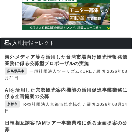
入札情報セレクト
海外メディア等を活用した台湾市場向け観光情報発信
業務に係る公募型プロポーザルの実施
一般社団法人ツーリズムKURE / 締切:2026年08
広島県呉市
月21日
AIを活用した京都観光案内機能の活用促進事業業務に
係る企画提案の公募
公益社団法人京都市観光協会 / 締切:2026年08月14
京都市
日
日韓相互誘客FAMツアー事業業務に係る企画提案の公
募