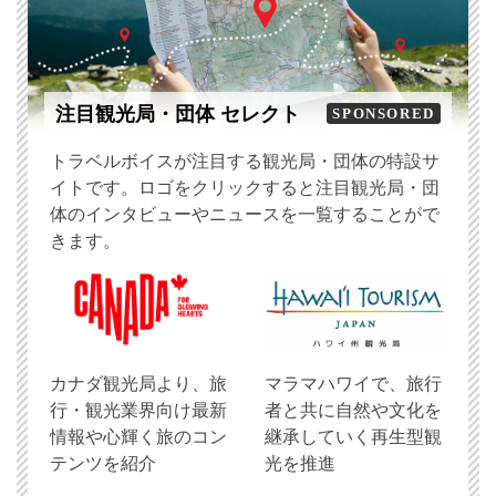
注目観光局・団体 セレクト
SPONSORED
トラベルボイスが注目する観光局・団体の特設サ
イトです。ロゴをクリックすると注目観光局・団
体のインタビューやニュースを一覧することがで
きます。
​カナダ観光局より、旅
マラマハワイで、旅行
行・観光業界向け最新
者と共に自然や文化を
情報や心輝く旅のコン
継承していく再生型観
テンツを紹介
光を推進