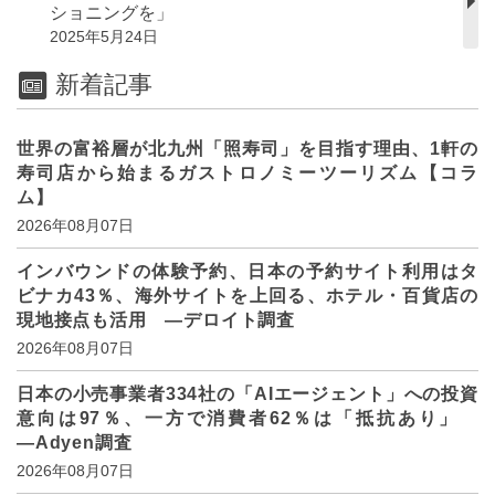
ショニングを」
2025年5月24日
新着記事
世界の富裕層が北九州「照寿司」を目指す理由、1軒の
寿司店から始まるガストロノミーツーリズム【コラ
ム】
2026年08月07日
インバウンドの体験予約、日本の予約サイト利用はタ
ビナカ43％、海外サイトを上回る、ホテル・百貨店の
現地接点も活用 ―デロイト調査
2026年08月07日
日本の小売事業者334社の「AIエージェント」への投資
意向は97％、一方で消費者62％は「抵抗あり」
―Adyen調査
2026年08月07日