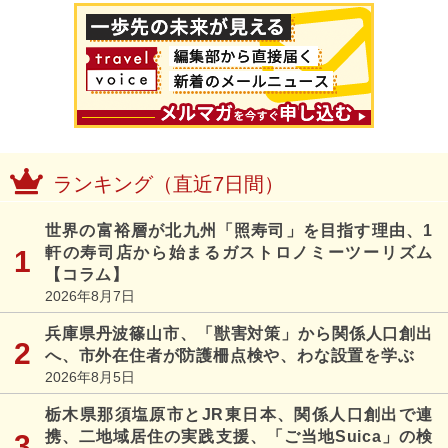
ランキング（直近7日間）
世界の富裕層が北九州「照寿司」を目指す理由、1
軒の寿司店から始まるガストロノミーツーリズム
【コラム】
2026年8月7日
兵庫県丹波篠山市、「獣害対策」から関係人口創出
へ、市外在住者が防護柵点検や、わな設置を学ぶ
2026年8月5日
栃木県那須塩原市とJR東日本、関係人口創出で連
携、二地域居住の実践支援、「ご当地Suica」の検