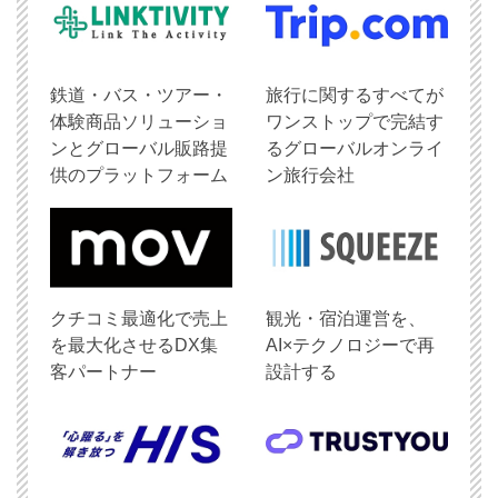
鉄道・バス・ツアー・
旅行に関するすべてが
体験商品ソリューショ
ワンストップで完結す
ンとグローバル販路提
るグローバルオンライ
供のプラットフォーム
ン旅行会社
クチコミ最適化で売上
観光・宿泊運営を、
を最大化させるDX集
AI×テクノロジーで再
客パートナー
設計する