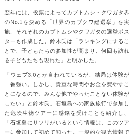
翌年には、投票によってカブトムシ・クワガタ界
のNo.1を決める「世界のカブクワ総選挙」を実
施。それぞれのカブトムシやクワガタの選挙ポス
ターも作成した。鈴木氏は「ランキングにするこ
とで、子どもたちの参加性が高まり、何回も訪れ
る子どもたちも現れた」と明かした。
「ウェブ3.0とか言われているが、結局は体験が
一番強い。しかし、貴重な時間やお金を費やすこ
とになるので、みんな他でやったことない体験が
したい」と鈴木氏。石垣島への家族旅行で参加し
た危険生物ツアーに感銘を受けことを紹介し、
「石垣島にサソリがいるという情報は、このツア
ーに参加して初めて知った。一般的な観光情報で