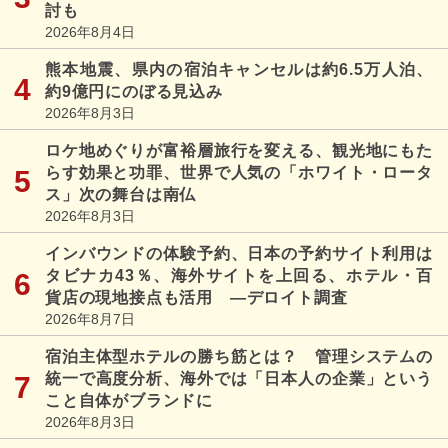
討も
2026年8月4日
熊本地震、県内の宿泊キャンセルは約6.5万人泊、
約9億円にのぼる見込み
2026年8月3日
ロケ地めぐりが富裕層旅行を変える、観光地にもた
らす効果と功罪、世界で人気の「ホワイト・ロータ
ス」次の舞台は南仏
2026年8月3日
インバウンドの体験予約、日本の予約サイト利用は
タビナカ43％、海外サイトを上回る、ホテル・百
貨店の現地接点も活用 ―デロイト調査
2026年8月7日
宿泊主体型ホテルの勝ち筋とは？ 管理システムの
統一で高度分析、海外では「日本人の企業」という
こと自体がブランドに
2026年8月3日