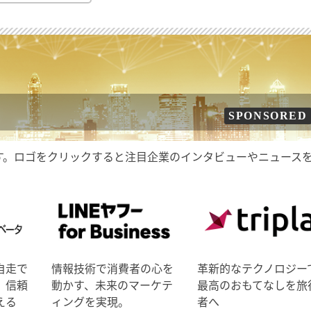
SPONSORED
す。ロゴをクリックすると注目企業のインタビューやニュース
自走で
情報技術で消費者の心を
革新的なテクノロジー
、信頼
動かす、未来のマーケテ
最高のおもてなしを旅
える
ィングを実現。
者へ