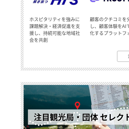
ホスピタリティを強みに
顧客のクチコミを
課題解決・経済促進を支
し、顧客体験をAI
援し、持続可能な地域社
化するプラットフ
会を共創
注目観光局・団体 セレク