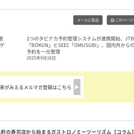
メールに転送
このページ
億
2つのタビナカ予約管理システムが連携開始、JT
ゲ
「BÓKUN」とSEEC「OMUSUBI」、国内外から
予約を一元管理
2025年9月18日
来がみえるメルマガ登録はこちら
1軒の寿司店から始まるガストロノミーツーリズム【コラム