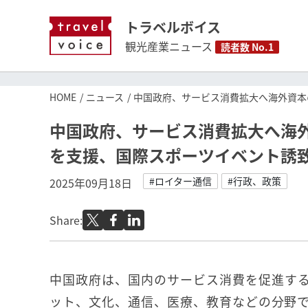
トラベルボイス
観光産業ニュース
読者数 No.1
HOME
ニュース
中国政府、サービス消費拡大へ海外資本
中国政府、サービス消費拡大へ海
を支援、国際スポーツイベント誘
#ロイター通信
#行政、政策
2025年09月18日
Share:
中国政府は、国内のサービス消費を促進す
ット、文化、通信、医療、教育などの分野