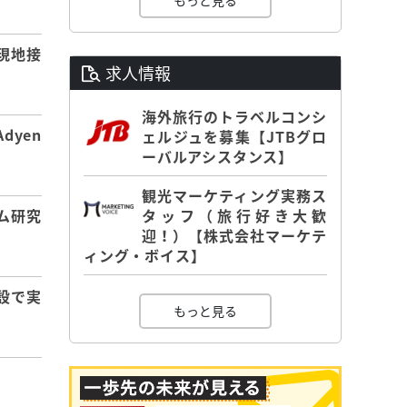
もっと見る
現地接
求人情報
海外旅行のトラベルコンシ
dyen
ェルジュを募集【JTBグロ
ーバルアシスタンス】
観光マーケティング実務ス
タッフ（旅行好き大歓
ム研究
迎！）【株式会社マーケテ
ィング・ボイス】
設で実
もっと見る