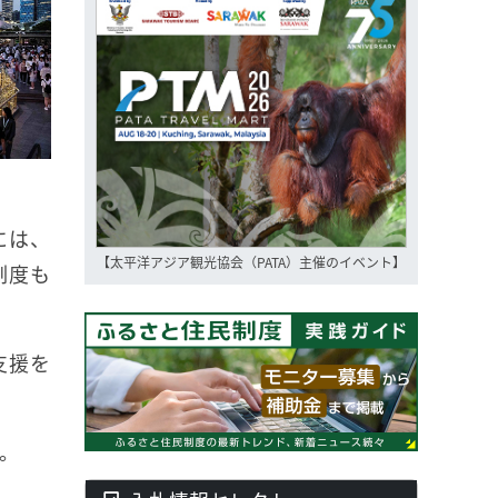
には、
【太平洋アジア観光協会（PATA）主催のイベント】
制度も
支援を
。