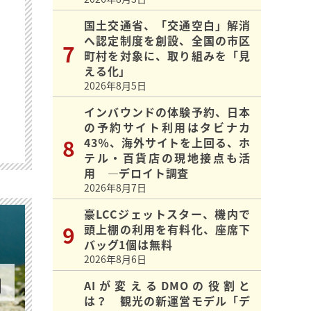
国土交通省、「交通空白」解消
へ認定制度を創設、全国の市区
町村を対象に、取り組みを「見
える化」
2026年8月5日
インバウンドの体験予約、日本
の予約サイト利用はタビナカ
43％、海外サイトを上回る、ホ
テル・百貨店の現地接点も活
用 ―デロイト調査
2026年8月7日
豪LCCジェットスター、機内で
頭上棚の利用を有料化、座席下
バッグ1個は無料
2026年8月6日
AIが変えるDMOの役割と
は？ 観光の新運営モデル「デ