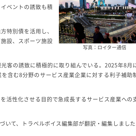
ツイベントの誘致も積
地方特別債を活用し、
育施設、スポーツ施設
写真：ロイター通信
光客の誘致に積極的に取り組んでいる。2025年8月
業を含む8分野のサービス産業企業に対する利子補助
費を活性化させる目的で急成長するサービス産業への
づいて、トラベルボイス編集部が翻訳・編集しました