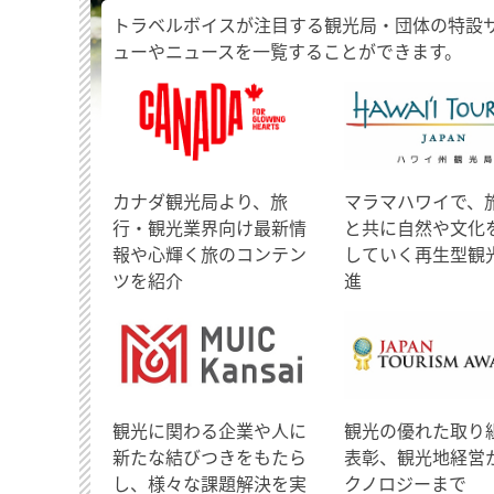
トラベルボイスが注目する観光局・団体の特設
ューやニュースを一覧することができます。
​カナダ観光局より、旅
マラマハワイで、
行・観光業界向け最新情
と共に自然や文化
報や心輝く旅のコンテン
していく再生型観
ツを紹介
進
観光に関わる企業や人に
観光の優れた取り
新たな結びつきをもたら
表彰、観光地経営
し、様々な課題解決を実
クノロジーまで