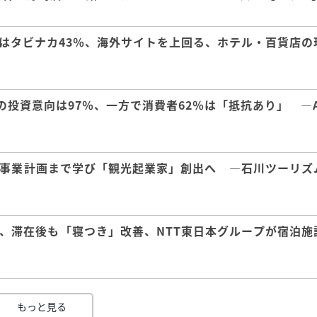
はタビナカ43％、海外サイトを上回る、ホテル・百貨店の
の投資意向は97％、一方で消費者62％は「抵抗あり」 ―A
事業計画まで学び「観光起業家」創出へ ―石川ツーリズ
、滞在後も「寝つき」改善、NTT東日本グループが宿泊施
もっと見る