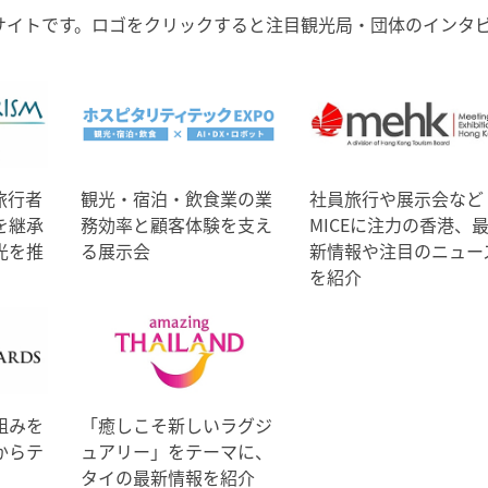
サイトです。ロゴをクリックすると注目観光局・団体のインタ
旅行者
観光・宿泊・飲食業の業
社員旅行や展示会など
を継承
務効率と顧客体験を支え
MICEに注力の香港、
光を推
る展示会
新情報や注目のニュー
を紹介
組みを
「癒しこそ新しいラグジ
からテ
ュアリー」をテーマに、
タイの最新情報を紹介