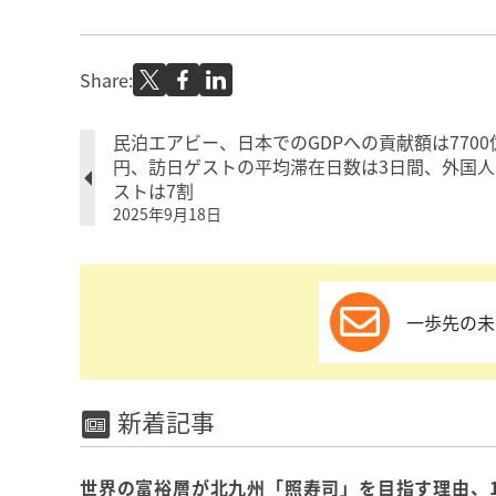
Share:
民泊エアビー、日本でのGDPへの貢献額は7700
円、訪日ゲストの平均滞在日数は3日間、外国人
ストは7割
2025年9月18日
一歩先の未
新着記事
世界の富裕層が北九州「照寿司」を目指す理由、