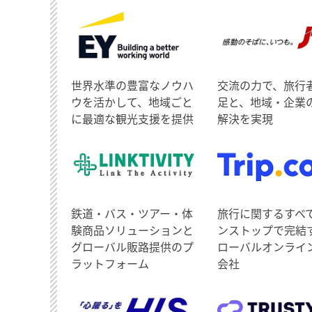
世界水準の豊富なノウハ
交流の力で、旅行
ウを活かして、地域ごと
足と、地域・企業
に最適な観光支援を提供
解決を実現
鉄道・バス・ツアー・体
旅行に関するすべ
験商品ソリューションと
ンストップで完結
グローバル販路提供のプ
ローバルオンライ
ラットフォーム
会社