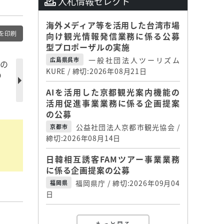
入札情報セレクト
海外メディア等を活用した台湾市場
を印刷
向け観光情報発信業務に係る公募
型プロポーザルの実施
一般社団法人ツーリズム
広島県呉市
Bの
KURE / 締切:2026年08月21日
の
AIを活用した京都観光案内機能の
活用促進事業業務に係る企画提案
の公募
公益社団法人京都市観光協会 /
京都市
締切:2026年08月14日
日韓相互誘客FAMツアー事業業務
に係る企画提案の公募
福岡県庁 / 締切:2026年09月04
福岡県
日
】