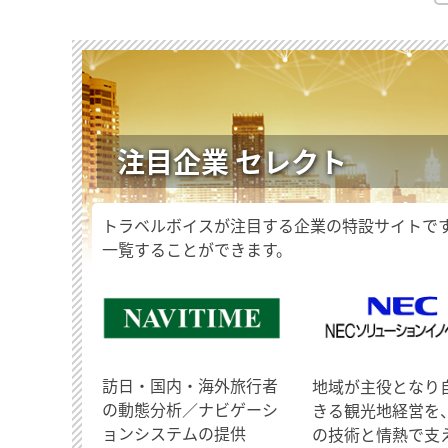
注目企業 セレクト
トラベルボイスが注目する企業の特設サイトで
一覧することができます。
訪日・国内・海外旅行者
地域が主役となり
の動態分析／ナビゲーシ
きる観光地経営を
ョンシステムの提供
の技術と情熱で支