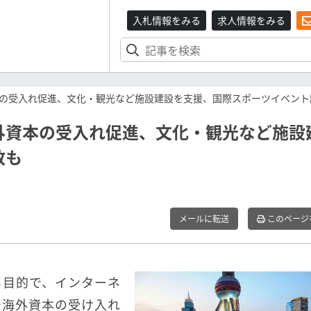
入札情報をみる
求人情報をみる
の受入れ促進、文化・観光など施設建設を支援、国際スポーツイベント
外資本の受入れ促進、文化・観光など施設
致も
メールに転送
このページ
る目的で、インターネ
で海外資本の受け入れ