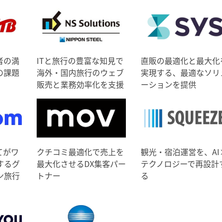
者の満
ITと旅行の豊富な知見で
直販の最適化と最大化
の課題
海外・国内旅行のウェブ
実現する、最適なソリ
販売と業務効率化を支援
ーションを提供
てがワ
クチコミ最適化で売上を
観光・宿泊運営を、AI
するグ
最大化させるDX集客パー
テクノロジーで再設計
ン旅行
トナー
る