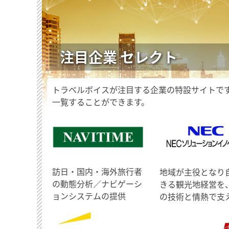
注目企業 セレクト
トラベルボイスが注目する企業の特設サイトで
一覧することができます。
訪日・国内・海外旅行者
地域が主役となり
の動態分析／ナビゲーシ
きる観光地経営を
ョンシステムの提供
の技術と情熱で支