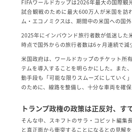
FIFAワールドカップは2026年最大の国
試合観戦のために最大600万人が米国を
ム・エコノミクスは、期間中の米国への国外
2025年にインバウンド旅行者数が低迷した
時点で国外からの旅行者数は6ヶ月連続で減
米国政府は、ワールドカップのチケット所
テムを導入することを明らかにした。また
動手段も「可能な限りスムーズにしていく
のために、線路を整備し、十分な車両を確保
トランプ政権の政策は正反対、す
そんな中、スキフトのサラ・コピット編集
と真正面から衝突することになるとの見解