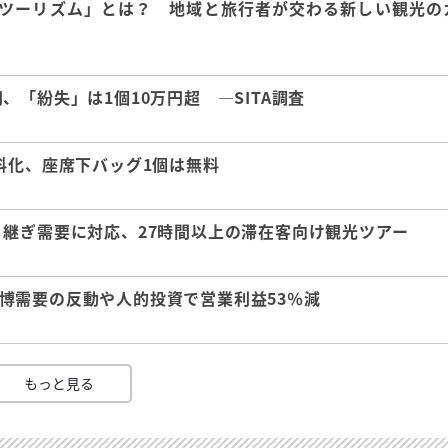
ツーリズム」とは？ 地域と旅行者が交わる新しい観光の
「紛失」は1個10万円超 ―SITA調査
料化、座席下バッグ1個は無料
継ぎ需要に対応、27時間以上の滞在客向け観光ツアー
 万博需要の反動や人的投資で営業利益53％減
もっと見る