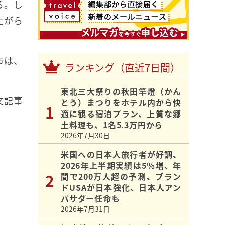
る。し
上がら
市は、
ランキング（直近7日間）
東北三大祭りの秋田竿燈（かん
文記事
とう）まつりをホテル内から快
適に観る宿泊プラン、上質な郷
土料理も、1名5.3万円から
2026年7月30日
米国への日本人旅行者が好調、
2026年上半期実績は5％増、年
間で200万人超の予測、ブラン
ドUSAが日本強化、日本人アン
バサダー任命も
2026年7月31日