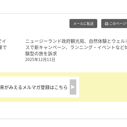
メールに転送
このページ
でイ
ニュージーランド政府観光局、自然体験とウェル
層で
スで新キャンペーン、ランニング・イベントなど
験型の旅を訴求
2025年12月11日
来がみえるメルマガ登録はこちら