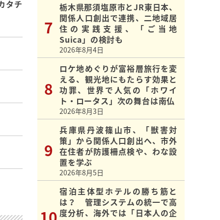
カタチ
栃木県那須塩原市とJR東日本、
関係人口創出で連携、二地域居
住の実践支援、「ご当地
Suica」の検討も
2026年8月4日
ロケ地めぐりが富裕層旅行を変
える、観光地にもたらす効果と
功罪、世界で人気の「ホワイ
ト・ロータス」次の舞台は南仏
2026年8月3日
兵庫県丹波篠山市、「獣害対
策」から関係人口創出へ、市外
在住者が防護柵点検や、わな設
置を学ぶ
2026年8月5日
宿泊主体型ホテルの勝ち筋と
は？ 管理システムの統一で高
度分析、海外では「日本人の企