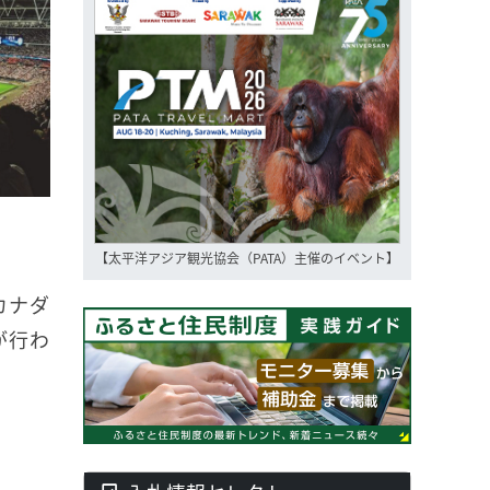
【太平洋アジア観光協会（PATA）主催のイベント】
カナダ
が行わ