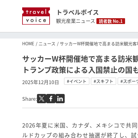
トラベルボイス
観光産業ニュース
読者数 No.1
HOME
ニュース
サッカーW杯開催地で高まる訪米観光客
サッカーW杯開催地で高まる訪米
トランプ政策による入国禁止の国
#イベント
#スキフト
#スポー
2025年12月10日
Share:
2026年夏に米国、カナダ、メキシコで共同
ルドカップの組み合わせ抽選が終了し、試