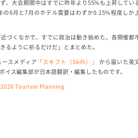
ず、大会期間中はすでに昨年より55%も上昇してい
年の6月と7月のホテル需要はわずか0.15%程度しか
が近づくなかで、すでに政治は動き始めた。各開催都
できるように祈るだけだ」とまとめた。
ュースメディア
「スキフト（Skift）」
から届いた英
ボイス編集部が日本語翻訳・編集したものです。
 2026 Tourism Planning