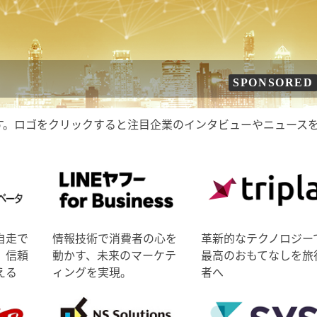
SPONSORED
す。ロゴをクリックすると注目企業のインタビューやニュース
自走で
情報技術で消費者の心を
革新的なテクノロジー
、信頼
動かす、未来のマーケテ
最高のおもてなしを旅
える
ィングを実現。
者へ