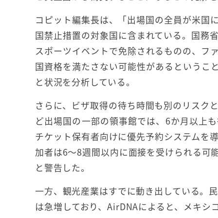
コピット編集長は、「出場国の全員が米国
国禁止措置の対象国に含まれている。国務
スポーツイベントで免除されるものの、フ
国資格を満たさない可能性があるというこ
と状況を分析している。
さらに、ビザ取得の待ち時間も別のリスク
ど出場国の一部の領事館では、6か月以上
チケット保有者向けに優先予約システムを
加者は6～8週間以内に面接を受けられる可
と警告した。
一方、観光産業はすでに動き出している。民泊を含む
は急増しており、AirDNAによると、メキシ