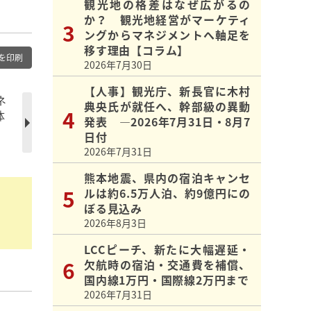
観光地の格差はなぜ広がるの
か？ 観光地経営がマーケティ
ングからマネジメントへ軸足を
移す理由【コラム】
を印刷
2026年7月30日
【人事】観光庁、新長官に木村
ネ
典央氏が就任へ、幹部級の異動
体
発表 ―2026年7月31日・8月7
日付
2026年7月31日
熊本地震、県内の宿泊キャンセ
ルは約6.5万人泊、約9億円にの
ぼる見込み
2026年8月3日
LCCピーチ、新たに大幅遅延・
欠航時の宿泊・交通費を補償、
国内線1万円・国際線2万円まで
2026年7月31日