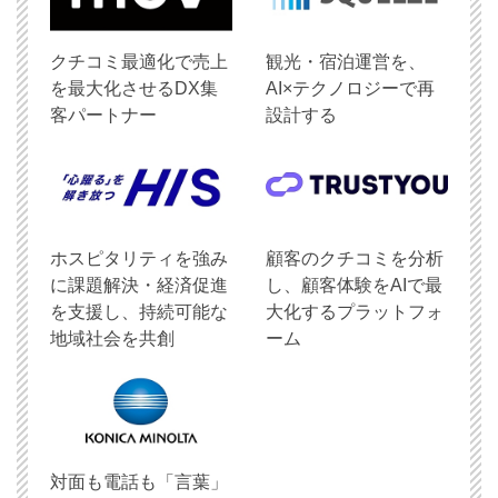
クチコミ最適化で売上
観光・宿泊運営を、
を最大化させるDX集
AI×テクノロジーで再
客パートナー
設計する
ホスピタリティを強み
顧客のクチコミを分析
に課題解決・経済促進
し、顧客体験をAIで最
を支援し、持続可能な
大化するプラットフォ
地域社会を共創
ーム
対面も電話も「言葉」