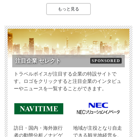
もっと見る
注目企業 セレクト
SPONSORED
トラベルボイスが注目する企業の特設サイトで
す。ロゴをクリックすると注目企業のインタビュ
ーやニュースを一覧することができます。
訪日・国内・海外旅行
地域が主役となり自走
者の動態分析／ナビゲ
できる観光地経営を、