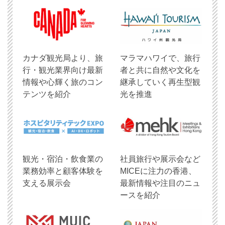
​カナダ観光局より、旅
マラマハワイで、旅行
行・観光業界向け最新
者と共に自然や文化を
情報や心輝く旅のコン
継承していく再生型観
テンツを紹介
光を推進
観光・宿泊・飲食業の
社員旅行や展示会など
業務効率と顧客体験を
MICEに注力の香港、
支える展示会
最新情報や注目のニュ
ースを紹介