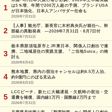
は5％増、年間で200万人超の予測、ブランドUSA
が日本強化、日本人アンバサダー任命も
2026年7月31日
【人事】観光庁、新長官に木村典央氏が就任へ、幹
部級の異動発表 ―2026年7月31日・8月7日付
2026年7月31日
栃木県那須塩原市とJR東日本、関係人口創出で連
携、二地域居住の実践支援、「ご当地Suica」の検
討も
2026年8月4日
熊本地震、県内の宿泊キャンセルは約6.5万人泊、
約9億円にのぼる見込み
2026年8月3日
LCCピーチ、新たに大幅遅延・欠航時の宿泊・交
通費を補償、国内線1万円・国際線2万円まで
2026年7月31日