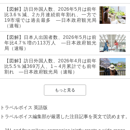
【図解】訪日外国人数、2026年5月は前年
比3.6％減、2カ月連続前年割れ、一方で
19市場では過去最多 ―日本政府観光局
（速報）
【図解】日本人出国者数、2026年5月は前
年比4.7％増の113万人 ―日本政府観光
局（速報）
【図解】訪日外国人数、2026年4月は前年
比5.5％減369万人、1～4月累計でも前年
割れ ―日本政府観光局（速報）
もっと見る
トラベルボイス 英語版
トラベルボイス編集部が厳選した注目記事を英文で読めます。