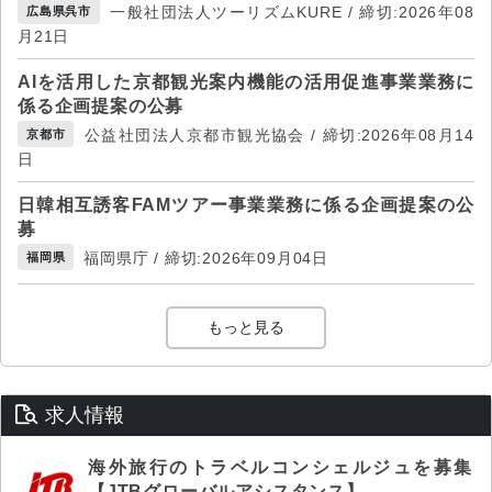
一般社団法人ツーリズムKURE / 締切:2026年08
広島県呉市
月21日
AIを活用した京都観光案内機能の活用促進事業業務に
係る企画提案の公募
公益社団法人京都市観光協会 / 締切:2026年08月14
京都市
日
日韓相互誘客FAMツアー事業業務に係る企画提案の公
募
福岡県庁 / 締切:2026年09月04日
福岡県
もっと見る
求人情報
海外旅行のトラベルコンシェルジュを募集
【JTBグローバルアシスタンス】