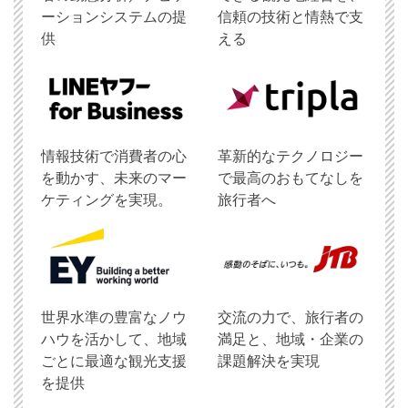
ーションシステムの提
信頼の技術と情熱で支
供
える
情報技術で消費者の心
革新的なテクノロジー
を動かす、未来のマー
で最高のおもてなしを
ケティングを実現。
旅行者へ
世界水準の豊富なノウ
交流の力で、旅行者の
ハウを活かして、地域
満足と、地域・企業の
ごとに最適な観光支援
課題解決を実現
を提供