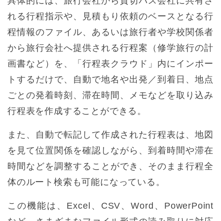
具体的には、旅行会社から貸切バス会社に共有さ
れる行程指示や、見積もり依頼のベースとなる行
程情報のファイル、あるいは旅行者や学校関係者
から旅行会社へ提供される行程案（修学旅行の計
画書など）を、「行程表クラウド」内にインポー
トするだけで、自動で地名や出発／到着日、地点
ごとの発着時刻、滞在時間、メモなどを取り込み
行程表を作成することができる。
また、自動で転記して作成された行程表は、地図
を見て位置関係を確認しながら、到着時間や滞在
時間などを調整することができ、そのまま行程全
体のルート検索も可能になっている。
この機能は、Excel、CSV、Word、PowerPoint