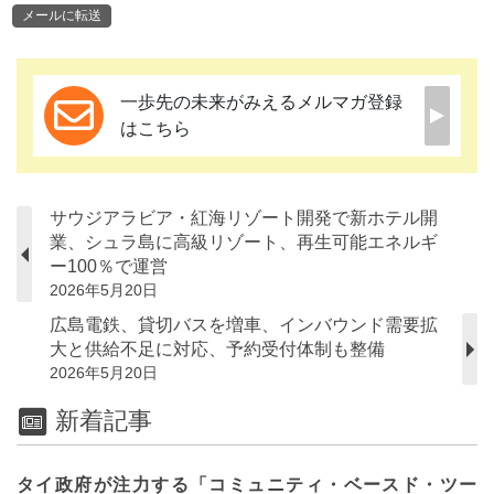
メールに転送
一歩先の未来がみえるメルマガ登録
はこちら
サウジアラビア・紅海リゾート開発で新ホテル開
業、シュラ島に高級リゾート、再生可能エネルギ
ー100％で運営
2026年5月20日
広島電鉄、貸切バスを増車、インバウンド需要拡
大と供給不足に対応、予約受付体制も整備
2026年5月20日
新着記事
タイ政府が注力する「コミュニティ・ベースド・ツー