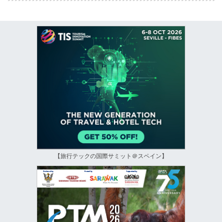
【旅行テックの国際サミット＠スペイン】