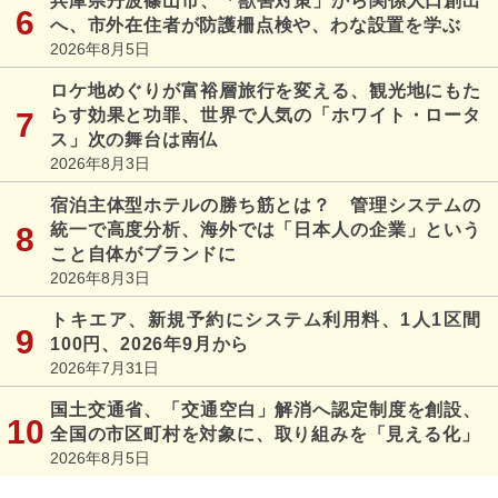
兵庫県丹波篠山市、「獣害対策」から関係人口創出
へ、市外在住者が防護柵点検や、わな設置を学ぶ
2026年8月5日
ロケ地めぐりが富裕層旅行を変える、観光地にもた
らす効果と功罪、世界で人気の「ホワイト・ロータ
ス」次の舞台は南仏
2026年8月3日
宿泊主体型ホテルの勝ち筋とは？ 管理システムの
統一で高度分析、海外では「日本人の企業」という
こと自体がブランドに
2026年8月3日
トキエア、新規予約にシステム利用料、1人1区間
100円、2026年9月から
2026年7月31日
国土交通省、「交通空白」解消へ認定制度を創設、
全国の市区町村を対象に、取り組みを「見える化」
2026年8月5日