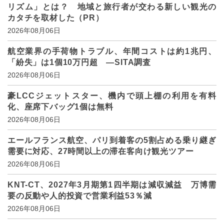
リズム」とは？ 地域と旅行者が交わる新しい観光の
カタチを取材した（PR）
2026年08月06日
航空業界の手荷物トラブル、年間コストは約1兆円、
「紛失」は1個10万円超 ―SITA調査
2026年08月06日
豪LCCジェットスター、機内で頭上棚の利用を有料
化、座席下バッグ1個は無料
2026年08月06日
エールフランス航空、パリ到着客の5割占める乗り継ぎ
需要に対応、27時間以上の滞在客向け観光ツアー
2026年08月06日
KNT-CT、2027年3月期第1四半期は減収減益 万博需
要の反動や人的投資で営業利益53％減
2026年08月06日