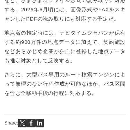
など、さまざまなファイル形式の読み取りに対応
する。2026年6月頃には、画像形式やFAXをスキ
ャンしたPDFの読み取りにも対応する予定だ。
地点名の推定時には、ナビタイムジャパンが保有
する約900万件の地点データに加えて、契約施設
などあらかじめ企業が独自に登録した地点データ
も推定対象として反映する。
さらに、大型バス専用のルート検索エンジンによ
って無理のない行程作成が可能なほか、バス区間
を含む全移動手段の行程に対応する。
Share: