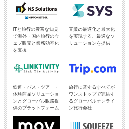
ITと旅行の豊富な知見
直販の最適化と最大化
で海外・国内旅行のウ
を実現する、最適なソ
ェブ販売と業務効率化
リューションを提供
を支援
鉄道・バス・ツアー・
旅行に関するすべてが
体験商品ソリューショ
ワンストップで完結す
ンとグローバル販路提
るグローバルオンライ
供のプラットフォーム
ン旅行会社