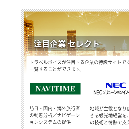
注目企業 セレクト
トラベルボイスが注目する企業の特設サイトで
一覧することができます。
訪日・国内・海外旅行者
地域が主役となり
の動態分析／ナビゲーシ
きる観光地経営を
ョンシステムの提供
の技術と情熱で支