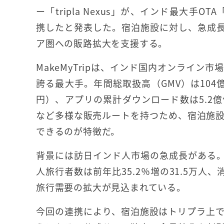
ー「tripla Nexus」が、インド最大手OTA「
携したと発表した。宿泊施設に対し、急成
ア圏への販路拡大を支援する。
MakeMyTripは、インド国内オンライン市
誇る最大手。年間総取扱高（GMV）は104億
円）、アプリの累計ダウンロード数は5.2
など多様な販売ルートを持つため、宿泊施
できるのが特徴だ。
背景には訪日インド人市場の急成長がある。日
人旅行者数は前年比35.2％増の31.5万人
旅行需要の拡大が見込まれている。
今回の連携により、宿泊施設はトリプラ上