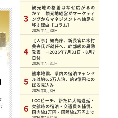
観光地の格差はなぜ広がるの
か？ 観光地経営がマーケティ
ングからマネジメントへ軸足を
移す理由【コラム】
2026年7月30日
【人事】観光庁、新長官に木村
典央氏が就任へ、幹部級の異動
発表 ―2026年7月31日・8月7
を
日付
2026年7月31日
熊本地震、県内の宿泊キャンセ
ルは約6.5万人泊、約9億円にの
ぼる見込み
2026年8月3日
で
LCCピーチ、新たに大幅遅延・
行
欠航時の宿泊・交通費を補償、
国内線1万円・国際線2万円まで
2026年7月31日