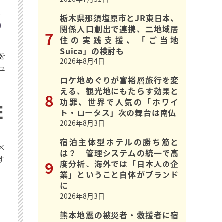
栃木県那須塩原市とJR東日本、
関係人口創出で連携、二地域居
住の実践支援、「ご当地
Suica」の検討も
を
2026年8月4日
ュ
ロケ地めぐりが富裕層旅行を変
える、観光地にもたらす効果と
功罪、世界で人気の「ホワイ
ト・ロータス」次の舞台は南仏
2026年8月3日
宿泊主体型ホテルの勝ち筋と
×
は？ 管理システムの統一で高
す
度分析、海外では「日本人の企
業」ということ自体がブランド
に
2026年8月3日
熊本地震の被災者・救援者に宿