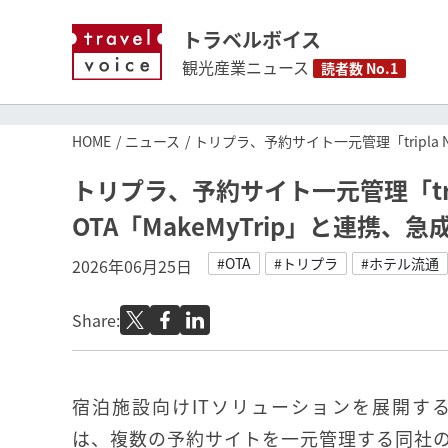
トラベルボイス
観光産業ニュース
読者数 No.1
HOME
ニュース
トリプラ、予約サイト一元管理「tripla 
トリプラ、予約サイト一元管理「tri
OTA「MakeMyTrip」と連携
#OTA
#トリプラ
#ホテル流通
2026年06月25日
Share:
宿泊施設向けITソリューションを展開するt
は、複数の予約サイトを一元管理する同社