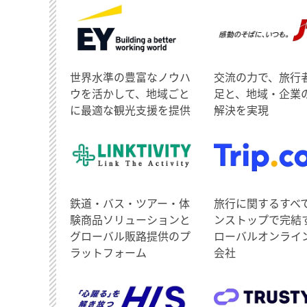
世界水準の豊富なノウハ
交流の力で、旅行
ウを活かして、地域ごと
足と、地域・企業
に最適な観光支援を提供
解決を実現
鉄道・バス・ツアー・体
旅行に関するすべ
験商品ソリューションと
ンストップで完結
グローバル販路提供のプ
ローバルオンライ
ラットフォーム
会社