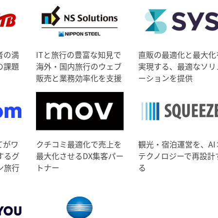
者の満
ITと旅行の豊富な知見で
直販の最適化と最大化
の課題
海外・国内旅行のウェブ
実現する、最適なソリ
販売と業務効率化を支援
ーションを提供
てがワ
クチコミ最適化で売上を
観光・宿泊運営を、AI
するグ
最大化させるDX集客パー
テクノロジーで再設計
ン旅行
トナー
る