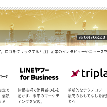
SPONSORED
す。ロゴをクリックすると注目企業のインタビューやニュース
自走で
情報技術で消費者の心を
革新的なテクノロジー
、信頼
動かす、未来のマーケテ
最高のおもてなしを旅
える
ィングを実現。
者へ