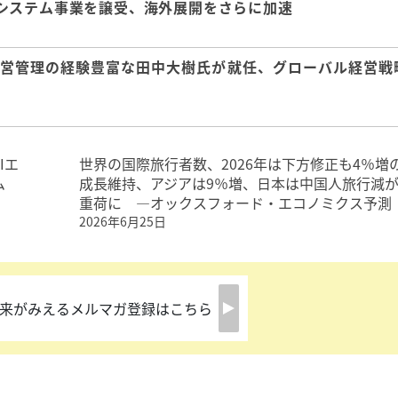
システム事業を譲受、海外展開をさらに加速
経営管理の経験豊富な田中大樹氏が就任、グローバル経営戦
Iエ
世界の国際旅行者数、2026年は下方修正も4％増
ム
成長維持、アジアは9％増、日本は中国人旅行減
重荷に ―オックスフォード・エコノミクス予測
2026年6月25日
来がみえるメルマガ登録はこちら