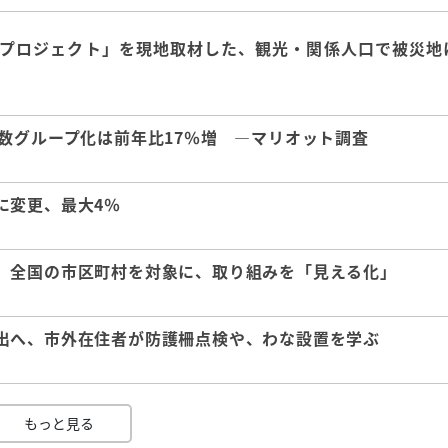
興プロジェクト」を現地取材した、観光・関係人口で被災地
数グループ化は前年比17％増 ―マリオット調査
に変更、最大4％
、全国の市区町村を対象に、取り組みを「見える化」
出へ、市外在住者が防護柵点検や、わな設置を学ぶ
もっと見る