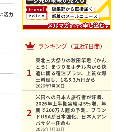
に活力
ランキング（直近7日間）
東北三大祭りの秋田竿燈（かん
とう）まつりをホテル内から快
適に観る宿泊プラン、上質な郷
土料理も、1名5.3万円から
2026年7月30日
米国への日本人旅行者が好調、
2026年上半期実績は5％増、年
間で200万人超の予測、ブラン
ドUSAが日本強化、日本人アン
バサダー任命も
2026年7月31日