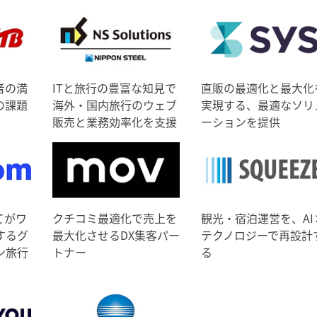
者の満
ITと旅行の豊富な知見で
直販の最適化と最大化
の課題
海外・国内旅行のウェブ
実現する、最適なソリ
販売と業務効率化を支援
ーションを提供
てがワ
クチコミ最適化で売上を
観光・宿泊運営を、AI
するグ
最大化させるDX集客パー
テクノロジーで再設計
ン旅行
トナー
る