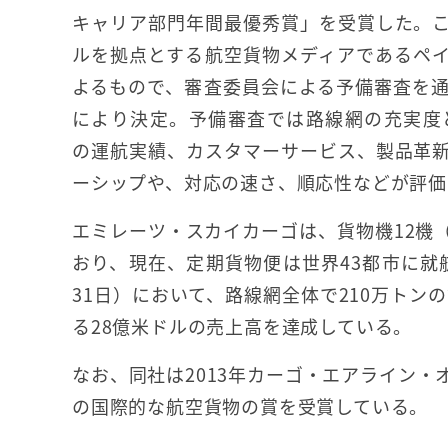
キャリア部門年間最優秀賞」を受賞した。
ルを拠点とする航空貨物メディアであるペ
よるもので、審査委員会による予備審査を
により決定。予備審査では路線網の充実度と
の運航実績、カスタマーサービス、製品革
ーシップや、対応の速さ、順応性などが評価
エミレーツ・スカイカーゴは、貨物機12機（ボー
おり、現在、定期貨物便は世界43都市に就航。
31日）において、路線網全体で210万トン
る28億米ドルの売上高を達成している。
なお、同社は2013年カーゴ・エアライン
の国際的な航空貨物の賞を受賞している。