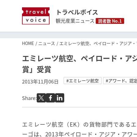
トラベルボイス
観光産業ニュース
読者数 No.1
HOME
ニュース
エミレーツ航空、ペイロード・アジア・
エミレーツ航空、ペイロード・ア
賞」受賞
#エミレーツ航空
#アワード、認
2013年11月06日
Share:
エミレーツ航空（EK）の貨物部門である
ーゴは、2013年ペイロード・アジア・アワ