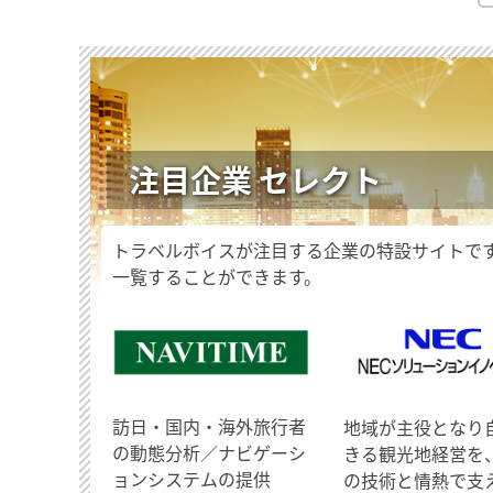
注目企業 セレクト
トラベルボイスが注目する企業の特設サイトで
一覧することができます。
訪日・国内・海外旅行者
地域が主役となり
の動態分析／ナビゲーシ
きる観光地経営を
ョンシステムの提供
の技術と情熱で支