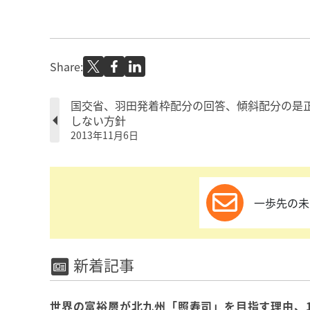
Share:
国交省、羽田発着枠配分の回答、傾斜配分の是
しない方針
2013年11月6日
一歩先の未
新着記事
世界の富裕層が北九州「照寿司」を目指す理由、