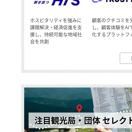
ホスピタリティを強みに
顧客のクチコミを
課題解決・経済促進を支
し、顧客体験をAI
援し、持続可能な地域社
化するプラットフ
会を共創
注目観光局・団体 セレク