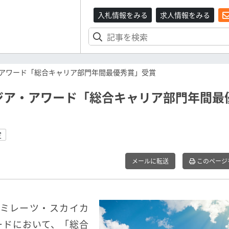
入札情報をみる
求人情報をみる
アワード「総合キャリア部門年間最優秀賞」受賞
ジア・アワード「総合キャリア部門年間最
定
メールに転送
このページ
エミレーツ・スカイカ
ードにおいて、「総合