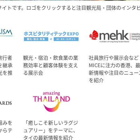
サイトです。ロゴをクリックすると注目観光局・団体のインタ
旅行者
観光・宿泊・飲食業の業
社員旅行や展示会など
を継承
務効率と顧客体験を支え
MICEに注力の香港、
光を推
る展示会
新情報や注目のニュー
を紹介
組みを
「癒しこそ新しいラグジ
からテ
ュアリー」をテーマに、
タイの最新情報を紹介