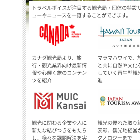
トラベルボイスが注目する観光局・団体の特設
ューやニュースを一覧することができます。
​カナダ観光局より、旅
マラマハワイで、
行・観光業界向け最新情
と共に自然や文化
報や心輝く旅のコンテン
していく再生型観
ツを紹介
進
観光に関わる企業や人に
観光の優れた取り
新たな結びつきをもたら
表彰、観光地経営
し、様々な課題解決を実
クノロジーまで