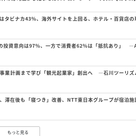
はタビナカ43％、海外サイトを上回る、ホテル・百貨店の
の投資意向は97％、一方で消費者62％は「抵抗あり」 ―A
事業計画まで学び「観光起業家」創出へ ―石川ツーリズ
、滞在後も「寝つき」改善、NTT東日本グループが宿泊施
もっと見る