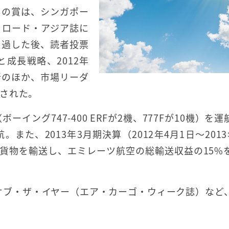
この賞は、シンガポー
イロード・アジア誌に
通過した後、読者投票
成長戦略、2012年
新のほか、市場リーダ
された。
イング747-400 ERFが2機、777Fが10機）を運
また、2013年3月期決算（2012年4月1日〜2013
の貨物を輸送し、エミレーツ航空の総輸送収益の15%
・オブ・ザ・イヤー（エア・カーゴ・ウィーク誌）など