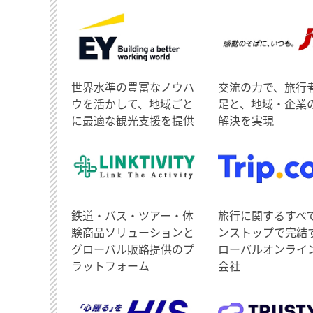
世界水準の豊富なノウハ
交流の力で、旅行
ウを活かして、地域ごと
足と、地域・企業
に最適な観光支援を提供
解決を実現
鉄道・バス・ツアー・体
旅行に関するすべ
験商品ソリューションと
ンストップで完結
グローバル販路提供のプ
ローバルオンライ
ラットフォーム
会社