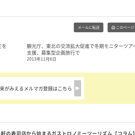
メールに転送
このページ
正を
観光庁、東北の交流拡大促進で冬期モニターツア
支援、募集型企画旅行で
2013年11月6日
来がみえるメルマガ登録はこちら
1軒の寿司店から始まるガストロノミーツーリズム【コラム