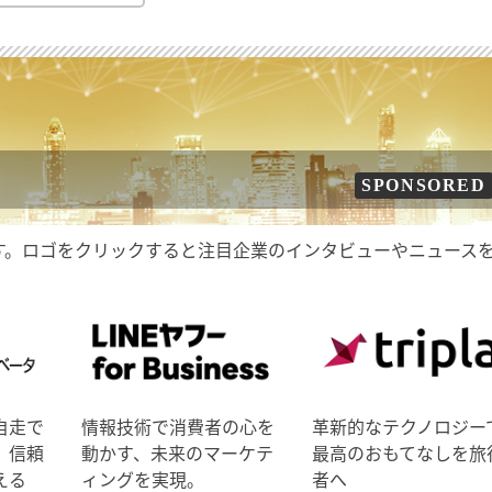
SPONSORED
す。ロゴをクリックすると注目企業のインタビューやニュース
自走で
情報技術で消費者の心を
革新的なテクノロジー
、信頼
動かす、未来のマーケテ
最高のおもてなしを旅
える
ィングを実現。
者へ