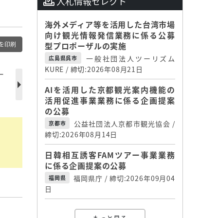
入札情報セレクト
海外メディア等を活用した台湾市場
向け観光情報発信業務に係る公募
を印刷
型プロポーザルの実施
一般社団法人ツーリズム
広島県呉市
KURE / 締切:2026年08月21日
ー
AIを活用した京都観光案内機能の
活用促進事業業務に係る企画提案
の公募
公益社団法人京都市観光協会 /
京都市
締切:2026年08月14日
日韓相互誘客FAMツアー事業業務
に係る企画提案の公募
福岡県庁 / 締切:2026年09月04
福岡県
日
】