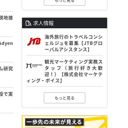
もっと見る
現地接
求人情報
海外旅行のトラベルコンシ
ェルジュを募集【JTBグロ
dyen
ーバルアシスタンス】
観光マーケティング実務ス
タッフ（旅行好き大歓
ム研究
迎！）【株式会社マーケテ
ィング・ボイス】
設で実
もっと見る