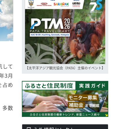
航して
【太平洋アジア観光協会（PATA）主催のイベント】
年3月
を占め
、多数