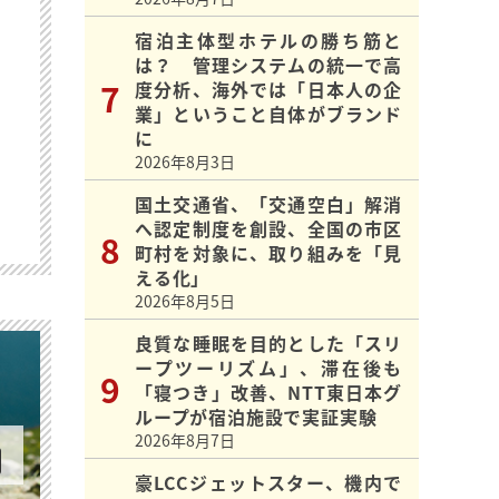
宿泊主体型ホテルの勝ち筋と
は？ 管理システムの統一で高
度分析、海外では「日本人の企
業」ということ自体がブランド
に
2026年8月3日
国土交通省、「交通空白」解消
へ認定制度を創設、全国の市区
町村を対象に、取り組みを「見
える化」
2026年8月5日
良質な睡眠を目的とした「スリ
ープツーリズム」、滞在後も
「寝つき」改善、NTT東日本グ
ループが宿泊施設で実証実験
2026年8月7日
豪LCCジェットスター、機内で