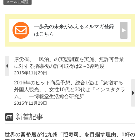
メールに転送
一歩先の未来がみえるメルマガ登録
はこちら
厚労省、「民泊」の実態調査を実施、無許可営業
に対する指導後の許可取得は2～3割程度
2015年11月29日
2016年のヒット商品予想、総合1位は「急増する
外国人観光」、女性10代と30代は「インスタグラ
ム」 ―博報堂生活総合研究所
2015年11月29日
新着記事
世界の富裕層が北九州「照寿司」を目指す理由、1軒の