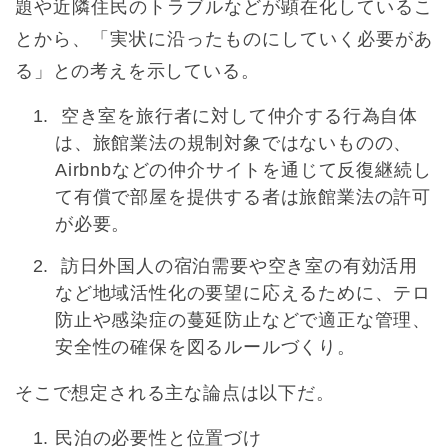
題や近隣住民のトラブルなどが顕在化しているこ
とから、「実状に沿ったものにしていく必要があ
る」との考えを示している。
空き室を旅行者に対して仲介する行為自体
は、旅館業法の規制対象ではないものの、
Airbnbなどの仲介サイトを通じて反復継続し
て有償で部屋を提供する者は旅館業法の許可
が必要。
訪日外国人の宿泊需要や空き室の有効活用
など地域活性化の要望に応えるために、テロ
防止や感染症の蔓延防止などで適正な管理、
安全性の確保を図るルールづくり。
そこで想定される主な論点は以下だ。
民泊の必要性と位置づけ