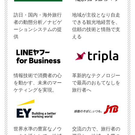
訪日・国内・海外旅行
地域が主役となり自走
者の動態分析／ナビゲ
できる観光地経営を、
ーションシステムの提
信頼の技術と情熱で支
供
える
情報技術で消費者の心
革新的なテクノロジー
を動かす、未来のマー
で最高のおもてなしを
ケティングを実現。
旅行者へ
世界水準の豊富なノウ
交流の力で、旅行者の