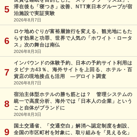
滞在後も「寝つき」改善、NTT東日本グループが宿
泊施設で実証実験
2026年8月7日
ロケ地めぐりが富裕層旅行を変える、観光地にもた
らす効果と功罪、世界で人気の「ホワイト・ロータ
ス」次の舞台は南仏
2026年8月3日
インバウンドの体験予約、日本の予約サイト利用は
タビナカ43％、海外サイトを上回る、ホテル・百
貨店の現地接点も活用 ―デロイト調査
2026年8月7日
宿泊主体型ホテルの勝ち筋とは？ 管理システムの
統一で高度分析、海外では「日本人の企業」という
こと自体がブランドに
2026年8月3日
国土交通省、「交通空白」解消へ認定制度を創設、
全国の市区町村を対象に、取り組みを「見える化」