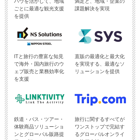
ハウを活かして、地域
満足と、地域・企業の
ごとに最適な観光支援
課題解決を実現
を提供
ITと旅行の豊富な知見
直販の最適化と最大化
で海外・国内旅行のウ
を実現する、最適なソ
ェブ販売と業務効率化
リューションを提供
を支援
鉄道・バス・ツアー・
旅行に関するすべてが
体験商品ソリューショ
ワンストップで完結す
ンとグローバル販路提
るグローバルオンライ