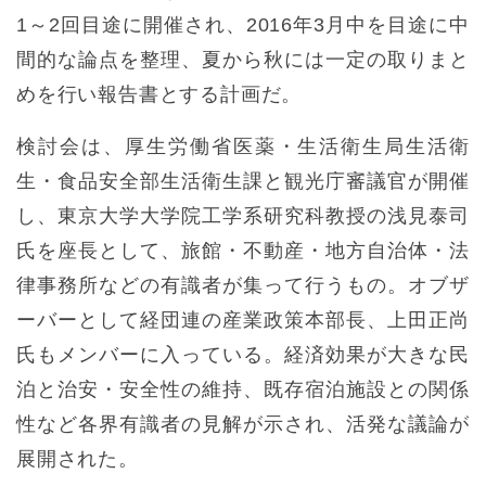
1～2回目途に開催され、2016年3月中を目途に中
間的な論点を整理、夏から秋には一定の取りまと
めを行い報告書とする計画だ。
検討会は、厚生労働省医薬・生活衛生局生活衛
生・食品安全部生活衛生課と観光庁審議官が開催
し、東京大学大学院工学系研究科教授の浅見泰司
氏を座長として、旅館・不動産・地方自治体・法
律事務所などの有識者が集って行うもの。オブザ
ーバーとして経団連の産業政策本部長、上田正尚
氏もメンバーに入っている。経済効果が大きな民
泊と治安・安全性の維持、既存宿泊施設との関係
性など各界有識者の見解が示され、活発な議論が
展開された。