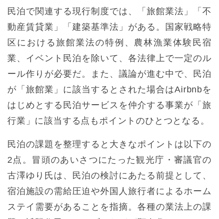
民泊で関連する現行制度では、「旅館業法」「不
動産賃貸業」「建築基準法」がある。国家戦略特
区における旅館業法の特例、農林漁業体験民宿
業、イベント民泊を除いて、各法律上で一定のル
ール作りが必要だ。また、議論が進む中で、民泊
が「旅館業」に該当するとされた場合はAirbnbを
はじめとする民泊サービスを仲介する事業が「旅
行業」に該当する点もポイントのひとつとなる。
民泊の課題を整理すると大きなポイントは以下の
2点。冒頭のあいさつにたった観光庁・審議官の
古澤ゆり氏は、民泊の検討にあたる前提として、
宿泊施設の需給圧迫や外国人旅行者によるホーム
ステイ需要があることを指摘。各種の業法上の課