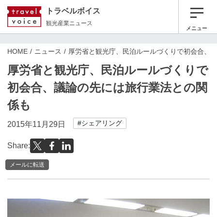
トラベルボイス
観光産業ニュース
メニュー
HOME
ニュース
厚労省と観光庁、民泊ルールづくりで初会合、
厚労省と観光庁、民泊ルールづくりで
初会合、議論の先には旅行業法との関
係も
#シェアリング
2015年11月29日
Share:
メールに転送