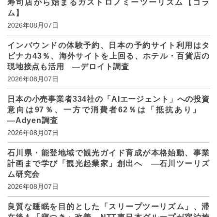
寿司店から始まるガストロノミーツーリズム【コラ
ム】
2026年08月07日
インバウンドの体験予約、日本の予約サイト利用はタ
ビナカ43％、海外サイトを上回る、ホテル・百貨店の
現地接点も活用 ―デロイト調査
2026年08月07日
日本の小売事業者334社の「AIエージェント」への投資
意向は97％、一方で消費者62％は「抵抗あり」
―Adyen調査
2026年08月07日
石川県・能登地域で観光ガイド育成が本格始動、事業
計画まで学び「観光起業家」創出へ ―石川ツーリズ
ム研究会
2026年08月07日
良質な睡眠を目的とした「スリープツーリズム」、滞