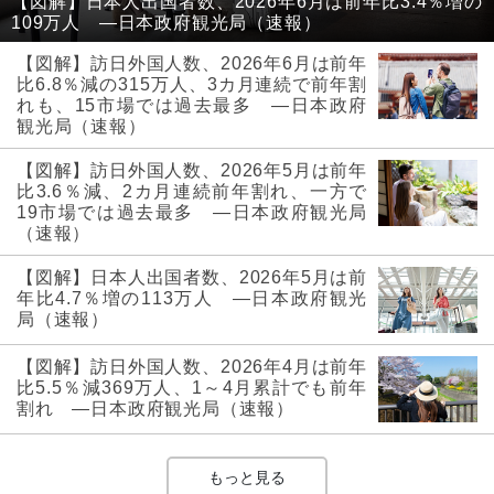
【図解】日本人出国者数、2026年6月は前年比3.4％増の
109万人 ―日本政府観光局（速報）
【図解】訪日外国人数、2026年6月は前年
比6.8％減の315万人、3カ月連続で前年割
れも、15市場では過去最多 ―日本政府
観光局（速報）
【図解】訪日外国人数、2026年5月は前年
比3.6％減、2カ月連続前年割れ、一方で
19市場では過去最多 ―日本政府観光局
（速報）
【図解】日本人出国者数、2026年5月は前
年比4.7％増の113万人 ―日本政府観光
局（速報）
【図解】訪日外国人数、2026年4月は前年
比5.5％減369万人、1～4月累計でも前年
割れ ―日本政府観光局（速報）
もっと見る