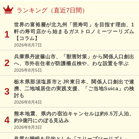
ランキング（直近7日間）
世界の富裕層が北九州「照寿司」を目指す理由、1
軒の寿司店から始まるガストロノミーツーリズム
【コラム】
2026年8月7日
兵庫県丹波篠山市、「獣害対策」から関係人口創出
へ、市外在住者が防護柵点検や、わな設置を学ぶ
2026年8月5日
栃木県那須塩原市とJR東日本、関係人口創出で連
携、二地域居住の実践支援、「ご当地Suica」の検
討も
2026年8月4日
熊本地震、県内の宿泊キャンセルは約6.5万人泊、
約9億円にのぼる見込み
2026年8月3日
良質な睡眠を目的とした「スリープツーリズム」、