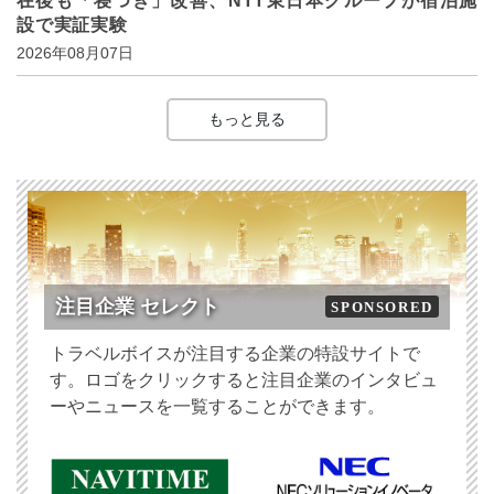
在後も「寝つき」改善、NTT東日本グループが宿泊施
設で実証実験
2026年08月07日
もっと見る
注目企業 セレクト
SPONSORED
トラベルボイスが注目する企業の特設サイトで
す。ロゴをクリックすると注目企業のインタビュ
ーやニュースを一覧することができます。