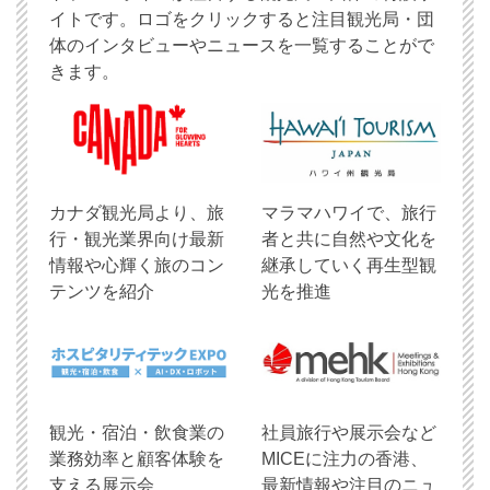
イトです。ロゴをクリックすると注目観光局・団
体のインタビューやニュースを一覧することがで
きます。
​カナダ観光局より、旅
マラマハワイで、旅行
行・観光業界向け最新
者と共に自然や文化を
情報や心輝く旅のコン
継承していく再生型観
テンツを紹介
光を推進
観光・宿泊・飲食業の
社員旅行や展示会など
業務効率と顧客体験を
MICEに注力の香港、
支える展示会
最新情報や注目のニュ