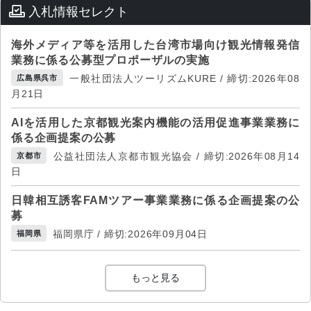
入札情報セレクト
海外メディア等を活用した台湾市場向け観光情報発信
業務に係る公募型プロポーザルの実施
一般社団法人ツーリズムKURE / 締切:2026年08
広島県呉市
月21日
AIを活用した京都観光案内機能の活用促進事業業務に
係る企画提案の公募
公益社団法人京都市観光協会 / 締切:2026年08月14
京都市
日
日韓相互誘客FAMツアー事業業務に係る企画提案の公
募
福岡県庁 / 締切:2026年09月04日
福岡県
もっと見る