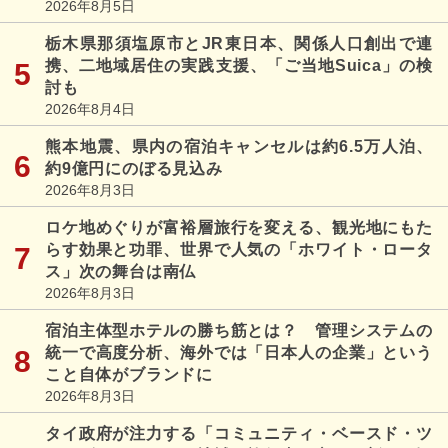
2026年8月5日
栃木県那須塩原市とJR東日本、関係人口創出で連
携、二地域居住の実践支援、「ご当地Suica」の検
討も
2026年8月4日
熊本地震、県内の宿泊キャンセルは約6.5万人泊、
約9億円にのぼる見込み
2026年8月3日
ロケ地めぐりが富裕層旅行を変える、観光地にもた
らす効果と功罪、世界で人気の「ホワイト・ロータ
ス」次の舞台は南仏
2026年8月3日
宿泊主体型ホテルの勝ち筋とは？ 管理システムの
統一で高度分析、海外では「日本人の企業」という
こと自体がブランドに
2026年8月3日
タイ政府が注力する「コミュニティ・ベースド・ツ