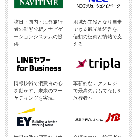
訪日・国内・海外旅行
地域が主役となり自走
者の動態分析／ナビゲ
できる観光地経営を、
ーションシステムの提
信頼の技術と情熱で支
供
える
情報技術で消費者の心
革新的なテクノロジー
を動かす、未来のマー
で最高のおもてなしを
ケティングを実現。
旅行者へ