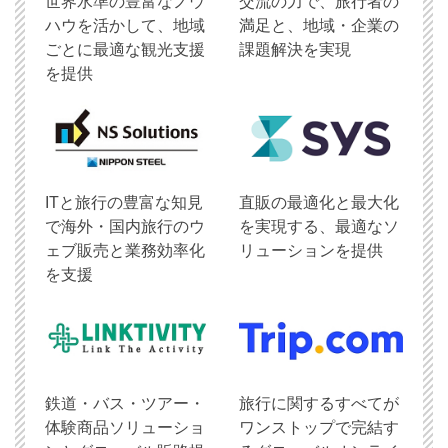
世界水準の豊富なノウ
交流の力で、旅行者の
ハウを活かして、地域
満足と、地域・企業の
ごとに最適な観光支援
課題解決を実現
を提供
ITと旅行の豊富な知見
直販の最適化と最大化
で海外・国内旅行のウ
を実現する、最適なソ
ェブ販売と業務効率化
リューションを提供
を支援
鉄道・バス・ツアー・
旅行に関するすべてが
体験商品ソリューショ
ワンストップで完結す