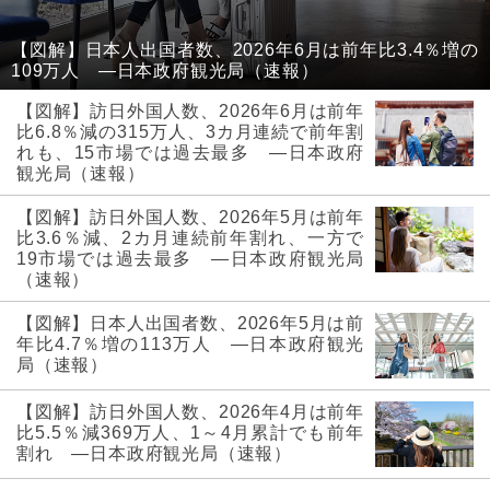
【図解】日本人出国者数、2026年6月は前年比3.4％増の
109万人 ―日本政府観光局（速報）
【図解】訪日外国人数、2026年6月は前年
比6.8％減の315万人、3カ月連続で前年割
れも、15市場では過去最多 ―日本政府
観光局（速報）
【図解】訪日外国人数、2026年5月は前年
比3.6％減、2カ月連続前年割れ、一方で
19市場では過去最多 ―日本政府観光局
（速報）
【図解】日本人出国者数、2026年5月は前
年比4.7％増の113万人 ―日本政府観光
局（速報）
【図解】訪日外国人数、2026年4月は前年
比5.5％減369万人、1～4月累計でも前年
割れ ―日本政府観光局（速報）