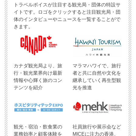
トラベルボイスが注目する観光局・団体の特設サ
イトです。ロゴをクリックすると注目観光局・団
体のインタビューやニュースを一覧することがで
きます。
​カナダ観光局より、旅
マラマハワイで、旅行
行・観光業界向け最新
者と共に自然や文化を
情報や心輝く旅のコン
継承していく再生型観
テンツを紹介
光を推進
観光・宿泊・飲食業の
社員旅行や展示会など
業務効率と顧客体験を
MICEに注力の香港、