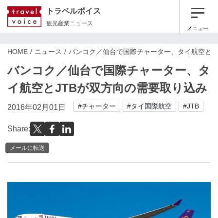
トラベルボイス
観光産業ニュース
メニュー
HOME
ニュース
バンコク／仙台で国際チャーター、タイ航空とJ
バンコク／仙台で国際チャーター、タ
イ航空とJTBが双方向の需要取り込み
#チャーター
#タイ国際航空
#JTB
2016年02月01日
Share:
メールに転送