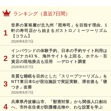
ランキング（直近7日間）
世界の富裕層が北九州「照寿司」を目指す理由、1
軒の寿司店から始まるガストロノミーツーリズム
【コラム】
2026年8月7日
インバウンドの体験予約、日本の予約サイト利用は
タビナカ43％、海外サイトを上回る、ホテル・百
貨店の現地接点も活用 ―デロイト調査
2026年8月7日
良質な睡眠を目的とした「スリープツーリズム」を
NTT東日本Gが宿泊施設で実証実験、滞在後も「寝
つき」改善
2026年8月7日
兵庫県丹波篠山市、「獣害対策」から関係人口創出
へ、市外在住者が防護柵点検や、わな設置を学ぶ