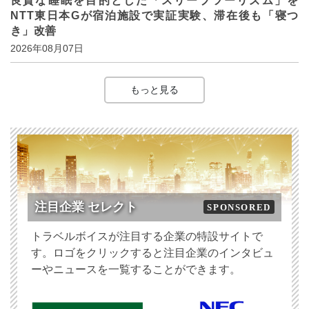
良質な睡眠を目的とした「スリープツーリズム」を
NTT東日本Gが宿泊施設で実証実験、滞在後も「寝つ
き」改善
2026年08月07日
もっと見る
注目企業 セレクト
SPONSORED
トラベルボイスが注目する企業の特設サイトで
す。ロゴをクリックすると注目企業のインタビュ
ーやニュースを一覧することができます。