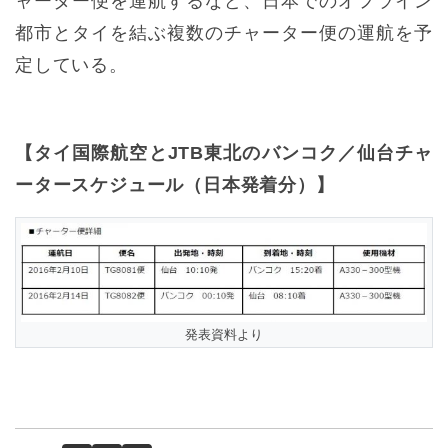
ャーター便を運航するなど、日本でのオフライン
都市とタイを結ぶ複数のチャーター便の運航を予
定している。
【タイ国際航空とJTB東北のバンコク／仙台チャ
ータースケジュール（日本発着分）】
発表資料より