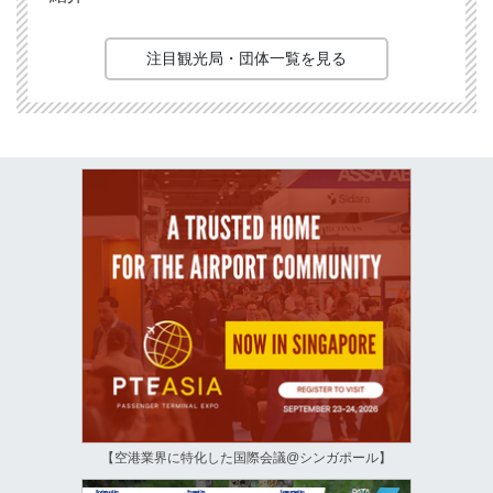
注目観光局・団体一覧を見る
【空港業界に特化した国際会議@シンガポール】