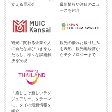
支える展示会
最新情報や注目のニュ
ースを紹介
観光に関わる企業や人
観光の優れた取り組み
に新たな結びつきをも
を表彰、観光地経営か
たらし、様々な課題解
らテクノロジーまで
決を実現
「癒しこそ新しいラグ
ジュアリー」をテーマ
に、タイの最新情報を
紹介