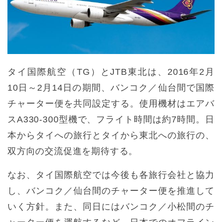
タイ国際航空（TG）とJTB東北は、2016年2月
10日～2月14日の期間、バンコク／仙台間で国際
チャーター便を共同設定する。使用機材はエアバ
スA330-300型機で、フライト時間は約7時間。日
本からタイへの旅行とタイから東北への旅行の、
双方向の交流促進を期待する。
なお、タイ国際航空では今後も各旅行会社と協力
し、バンコク／仙台間のチャーター便を推進して
いく方針。また、同日にはバンコク／小松間のチ