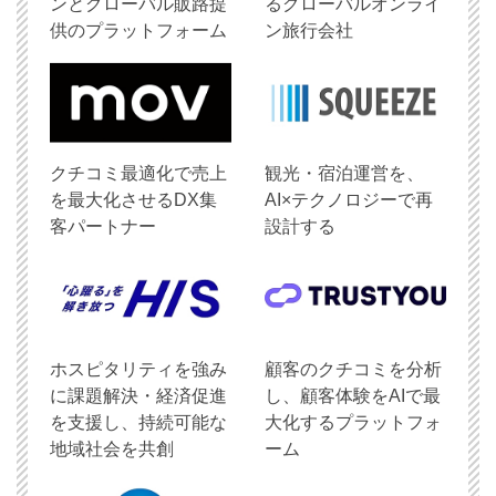
ンとグローバル販路提
るグローバルオンライ
供のプラットフォーム
ン旅行会社
クチコミ最適化で売上
観光・宿泊運営を、
を最大化させるDX集
AI×テクノロジーで再
客パートナー
設計する
ホスピタリティを強み
顧客のクチコミを分析
に課題解決・経済促進
し、顧客体験をAIで最
を支援し、持続可能な
大化するプラットフォ
地域社会を共創
ーム