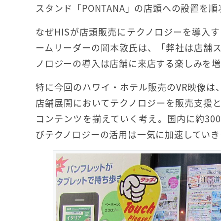
スタンド「PONTANA」の店頭への設置を
なぜHISが店頭販売にテクノロジーを導入
ームリーダーの岡本敦氏は、「弊社は店舗
ノロジーの導入は店舗に来店する楽しみを
特に今回のハワイ・ホテル販売のVR映像は
店舗展開においてテクノロジーを販売支援
コンテンツを揃えていく考え。国内に約300
びテクノロジーの活用は一気に加速していき