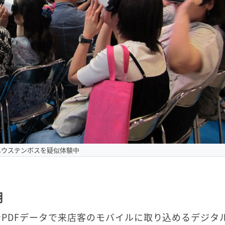
ハウステンボスを疑似体験中
用
トをPDFデータで来店客のモバイルに取り込めるデジタ