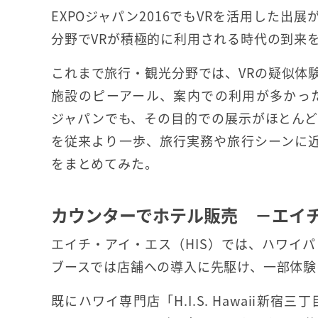
EXPOジャパン2016でもVRを活用した出
分野でVRが積極的に利用される時代の到来
これまで旅行・観光分野では、VRの疑似体
施設のピーアール、案内での利用が多かった
ジャパンでも、その目的での展示がほとんど
を従来より一歩、旅行実務や旅行シーンに
をまとめてみた。
カウンターでホテル販売 －エイチ
エイチ・アイ・エス（HIS）では、ハワイ
ブースでは店舗への導入に先駆け、一部体験
既にハワイ専門店「H.I.S. Hawaii