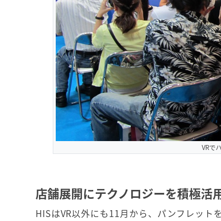
VRで
店舗展開にテクノロジーを積極活
HISはVR以外にも11月から、パンフレッ