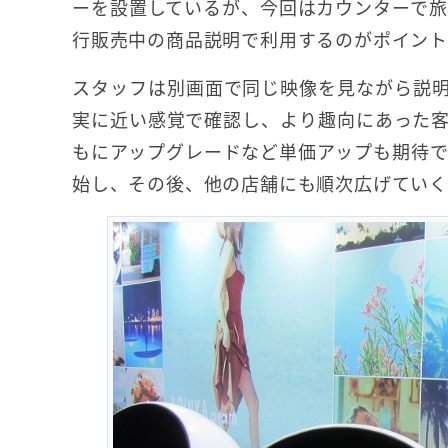
ーを設置しているが、今回はカウンターで旅
行販売中の商品説明で利用するのがポイン
スタッフは別画面で同じ映像を見ながら説
実に近い感覚で確認し、より趣向にあった
もにアップグレードなど単価アップも期待できそう
始し、その後、他の店舗にも順次広げていく