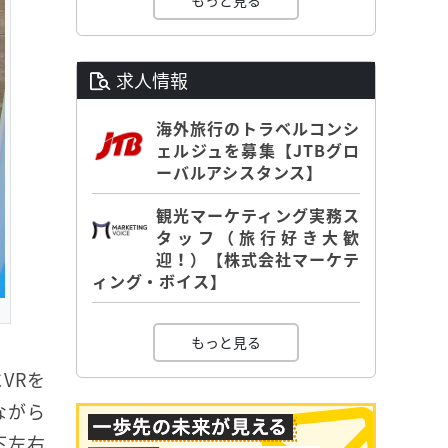
もっと見る
求人情報
海外旅行のトラベルコンシ
ェルジュを募集【JTBグロ
ーバルアシスタンス】
観光マーケティング実務ス
タッフ（旅行好き大歓
迎！）【株式会社マーケテ
ィング・ボイス】
もっと見る
VRを
ながら
下左右