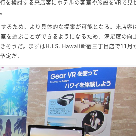
行を検討する来店客にホテルの客室や施設をVRで見
ト。
明するため、より具体的な提案が可能となる。来店客
客室を選ぶことができるようになるため、満足度の向
だ。まずはH.I.S. Hawaii新宿三丁目店で11月
予定だ。