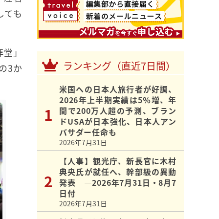
しても
拝堂」
ランキング（直近7日間）
の3か
米国への日本人旅行者が好調、
2026年上半期実績は5％増、年
間で200万人超の予測、ブラン
ドUSAが日本強化、日本人アン
バサダー任命も
2026年7月31日
【人事】観光庁、新長官に木村
典央氏が就任へ、幹部級の異動
発表 ―2026年7月31日・8月7
日付
2026年7月31日