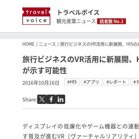
トラベルボイス
観光産業ニュース
読者数 No.1
HOME
ニュース
旅行ビジネスのVR活用に新展開、HIS
旅行ビジネスのVR活用に新展開、
が示す可能性
#HIS
#アプリ
#レポート
#
2016年10月16日
Share:
ディスプレイの低廉化やゲーム機器との連
す普及が進むVR（ヴァーチャルリアリティ