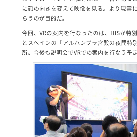
に顔の向きを変えて映像を見る。より現実
らうのが目的だ。
今回、VRの案内を行なったのは、HISが
とスペインの「アルハンブラ宮殿の夜間特
所。今後も説明会でVRでの案内を行なう予