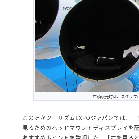
店頭販売時は、スタッフ
このほかツーリズムEXPOジャパンでは、一
見るためのヘッドマウントディスプレイを
おすすめポイントを説明した。「右を見る