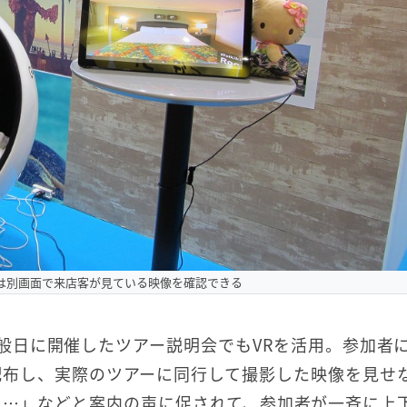
は別画面で来店客が見ている映像を確認できる
般日に開催したツアー説明会でもVRを活用。参加者に
配布し、実際のツアーに同行して撮影した映像を見せ
と…」などと案内の声に促されて、参加者が一斉に上