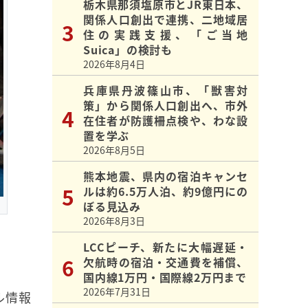
栃木県那須塩原市とJR東日本、
関係人口創出で連携、二地域居
住の実践支援、「ご当地
Suica」の検討も
2026年8月4日
兵庫県丹波篠山市、「獣害対
策」から関係人口創出へ、市外
在住者が防護柵点検や、わな設
置を学ぶ
2026年8月5日
熊本地震、県内の宿泊キャンセ
ルは約6.5万人泊、約9億円にの
ぼる見込み
2026年8月3日
LCCピーチ、新たに大幅遅延・
欠航時の宿泊・交通費を補償、
国内線1万円・国際線2万円まで
2026年7月31日
ル情報