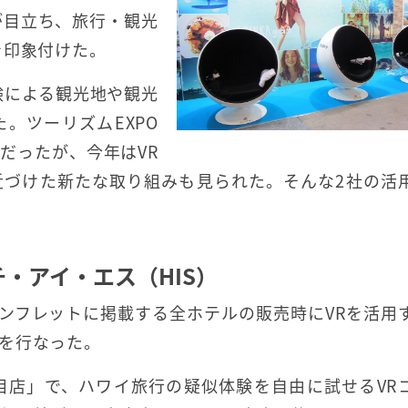
展が目立ち、旅行・観光
を印象付けた。
験による観光地や観光
。ツーリズムEXPO
だったが、今年はVR
近づけた新たな取り組みも見られた。そんな2社の活
・アイ・エス（HIS）
パンフレットに掲載する全ホテルの販売時にVRを活用
を行なった。
新宿三丁目店」で、ハワイ旅行の疑似体験を自由に試せるVR