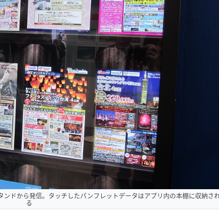
同スタンドから発信。タッチしたパンフレットデータはアプリ内の本棚に収納さ
る