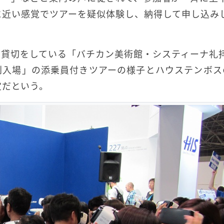
に近い感覚でツアーを疑似体験し、納得して申し込み
特別貸切をしている「バチカン美術館・システィーナ礼
別入場」の添乗員付きツアーの様子とハウステンボス
定だという。