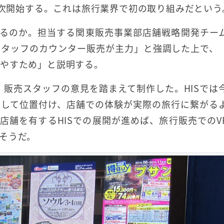
順次開始する。これは旅行業界で初の取り組みだという
するのか。担当する関東販売事業部店舗戦略開発チー
スタッフのカウンター販売が主力」と強調した上で、
増やすため」と説明する。
、販売スタッフの意見を踏まえて制作した。HISでは
として位置付け、店舗での体験が実際の旅行に繋がる
店舗を有するHISでの展開が進めば、旅行販売でのV
そうだ。