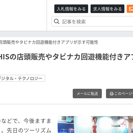
入札情報をみる
求人情報をみる
の店頭販売やタビナカ回遊機能付きアプリが示す可能性
HISの店頭販売やタビナカ回遊機能付きア
デジタル・テクノロジー
メールに転送
このページ
動などで、今後ますま
）。先日のツーリズム