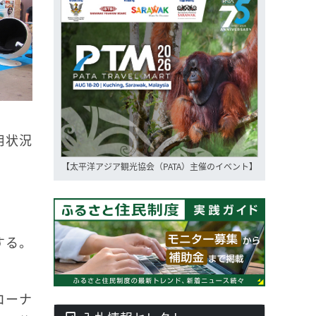
用状況
【太平洋アジア観光協会（PATA）主催のイベント】
する。
コーナ