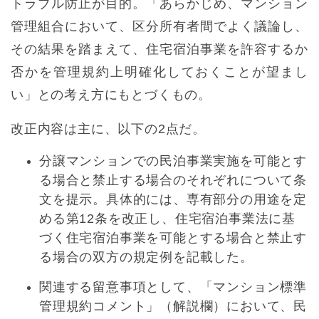
トラブル防止が目的。「あらかじめ、マンション
管理組合において、区分所有者間でよく議論し、
その結果を踏まえて、住宅宿泊事業を許容するか
否かを管理規約上明確化しておくことが望まし
い」との考え方にもとづくもの。
改正内容は主に、以下の2点だ。
分譲マンションでの民泊事業実施を可能とす
る場合と禁止する場合のそれぞれについて条
文を提示。具体的には、専有部分の用途を定
める第12条を改正し、住宅宿泊事業法に基
づく住宅宿泊事業を可能とする場合と禁止す
る場合の双方の規定例を記載した。
関連する留意事項として、「マンション標準
管理規約コメント」（解説欄）において、民