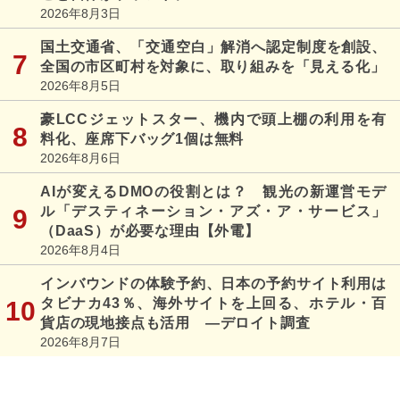
2026年8月3日
国土交通省、「交通空白」解消へ認定制度を創設、
全国の市区町村を対象に、取り組みを「見える化」
2026年8月5日
豪LCCジェットスター、機内で頭上棚の利用を有
料化、座席下バッグ1個は無料
2026年8月6日
AIが変えるDMOの役割とは？ 観光の新運営モデ
ル「デスティネーション・アズ・ア・サービス」
（DaaS）が必要な理由【外電】
2026年8月4日
インバウンドの体験予約、日本の予約サイト利用は
タビナカ43％、海外サイトを上回る、ホテル・百
貨店の現地接点も活用 ―デロイト調査
2026年8月7日