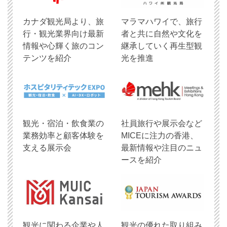
​カナダ観光局より、旅
マラマハワイで、旅行
行・観光業界向け最新
者と共に自然や文化を
情報や心輝く旅のコン
継承していく再生型観
テンツを紹介
光を推進
観光・宿泊・飲食業の
社員旅行や展示会など
業務効率と顧客体験を
MICEに注力の香港、
支える展示会
最新情報や注目のニュ
ースを紹介
観光に関わる企業や人
観光の優れた取り組み