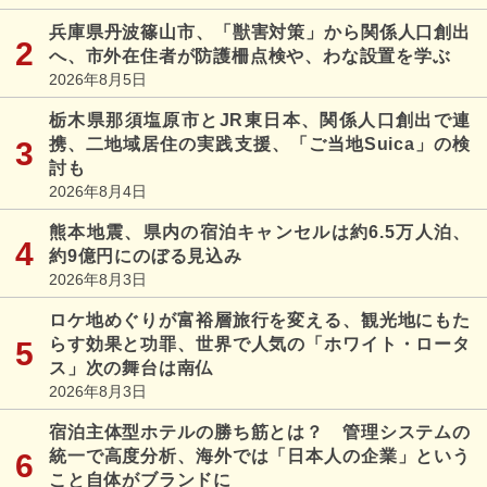
兵庫県丹波篠山市、「獣害対策」から関係人口創出
へ、市外在住者が防護柵点検や、わな設置を学ぶ
2026年8月5日
栃木県那須塩原市とJR東日本、関係人口創出で連
携、二地域居住の実践支援、「ご当地Suica」の検
討も
2026年8月4日
熊本地震、県内の宿泊キャンセルは約6.5万人泊、
約9億円にのぼる見込み
2026年8月3日
ロケ地めぐりが富裕層旅行を変える、観光地にもた
らす効果と功罪、世界で人気の「ホワイト・ロータ
ス」次の舞台は南仏
2026年8月3日
宿泊主体型ホテルの勝ち筋とは？ 管理システムの
統一で高度分析、海外では「日本人の企業」という
こと自体がブランドに