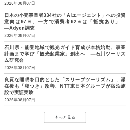
2026年08月07日
日本の小売事業者334社の「AIエージェント」への投資
意向は97％、一方で消費者62％は「抵抗あり」
―Adyen調査
2026年08月07日
石川県・能登地域で観光ガイド育成が本格始動、事業
計画まで学び「観光起業家」創出へ ―石川ツーリズ
ム研究会
2026年08月07日
良質な睡眠を目的とした「スリープツーリズム」、滞
在後も「寝つき」改善、NTT東日本グループが宿泊施
設で実証実験
2026年08月07日
もっと見る