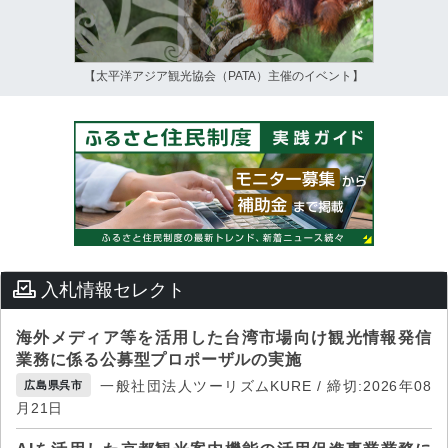
【太平洋アジア観光協会（PATA）主催のイベント】
入札情報セレクト
海外メディア等を活用した台湾市場向け観光情報発信
業務に係る公募型プロポーザルの実施
一般社団法人ツーリズムKURE / 締切:2026年08
広島県呉市
月21日