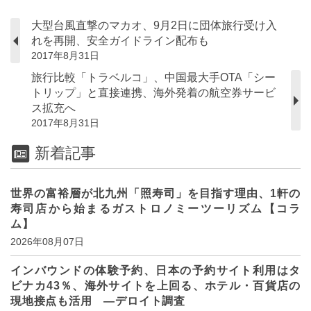
大型台風直撃のマカオ、9月2日に団体旅行受け入
れを再開、安全ガイドライン配布も
2017年8月31日
旅行比較「トラベルコ」、中国最大手OTA「シー
トリップ」と直接連携、海外発着の航空券サービ
ス拡充へ
2017年8月31日
新着記事
世界の富裕層が北九州「照寿司」を目指す理由、1軒の
寿司店から始まるガストロノミーツーリズム【コラ
ム】
2026年08月07日
インバウンドの体験予約、日本の予約サイト利用はタ
ビナカ43％、海外サイトを上回る、ホテル・百貨店の
現地接点も活用 ―デロイト調査