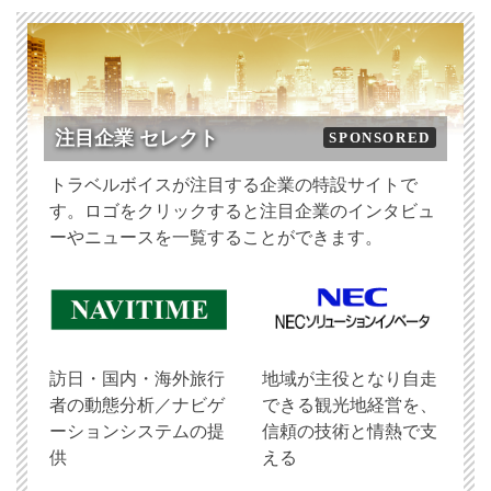
注目企業 セレクト
SPONSORED
トラベルボイスが注目する企業の特設サイトで
す。ロゴをクリックすると注目企業のインタビュ
ーやニュースを一覧することができます。
訪日・国内・海外旅行
地域が主役となり自走
者の動態分析／ナビゲ
できる観光地経営を、
ーションシステムの提
信頼の技術と情熱で支
供
える