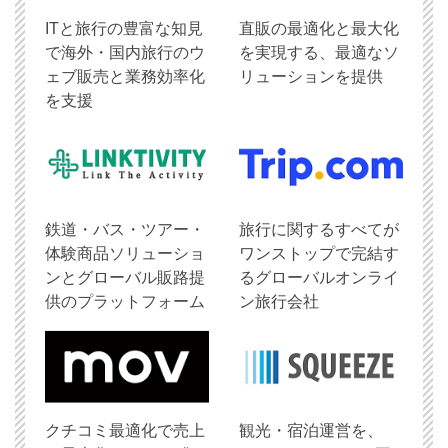
ITと旅行の豊富な知見
直販の最適化と最大化
で海外・国内旅行のウ
を実現する、最適なソ
ェブ販売と業務効率化
リューションを提供
を支援
鉄道・バス・ツアー・
旅行に関するすべてが
体験商品ソリューショ
ワンストップで完結す
ンとグローバル販路提
るグローバルオンライ
供のプラットフォーム
ン旅行会社
クチコミ最適化で売上
観光・宿泊運営を、