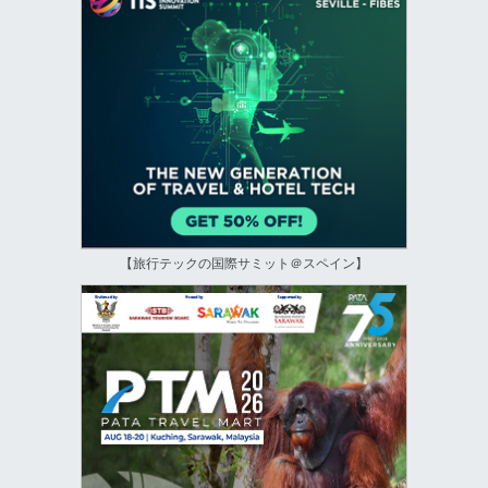
【旅行テックの国際サミット＠スペイン】