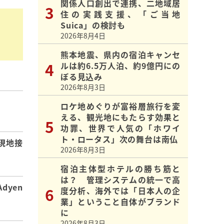
関係人口創出で連携、二地域居
住の実践支援、「ご当地
Suica」の検討も
2026年8月4日
熊本地震、県内の宿泊キャンセ
ルは約6.5万人泊、約9億円にの
ぼる見込み
2026年8月3日
ロケ地めぐりが富裕層旅行を変
】
える、観光地にもたらす効果と
功罪、世界で人気の「ホワイ
ト・ロータス」次の舞台は南仏
現地接
2026年8月3日
宿泊主体型ホテルの勝ち筋と
は？ 管理システムの統一で高
dyen
度分析、海外では「日本人の企
業」ということ自体がブランド
に
2026年8月3日