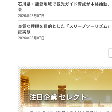
石川県・能登地域で観光ガイド育成が本格始動、
会
2026年08月07日
良質な睡眠を目的とした「スリープツーリズム」
証実験
2026年08月07日
注目企業 セレクト