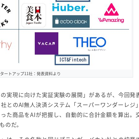
タートアップ11社：発表資料より
舗の実現に向けた実証実験の展開」があるが、今回発
社とのAI無人決済システム「スーパーワンダーレジ
った商品をAIが把握し、自動的に合計金額を算出。
ものだ。