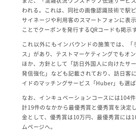
また、「混雑状況ワンストップ伝達サービ
われる。これは、同社の画像認識技術で駅
サイネージや利用客のスマートフォンに表
ことでクーポンを発行するQRコードも掲示
これ以外にもインバウンドの施策では、「
ス」があり、テストマーケティングでもオンライ
ほか、方針として「訪日外国人に向けたサ
発信強化」なども記載されており、訪日客に無
イドのマッチングサービス「Huber」も選
なお、インキュベーションコースには104件
計19件のなかから最優秀賞と優秀賞を決定
金として、優秀賞は10万円、最優秀賞には1
ムページへ。