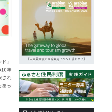
【中東最大級の国際観光イベント＠ドバイ】
ンド」
10年
択され
もあっ