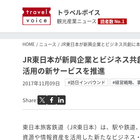
トラベルボイス
観光産業ニュース
読者数 No.1
HOME
ニュース
JR東日本が新興企業とビジネス共創に
JR東日本が新興企業とビジネス共
活用の新サービスを推進
#訪日インバウンド
#経営戦略、
2017年11月09日
Share:
東日本旅客鉄道（JR東日本）は、駅や鉄道
資源や情報資産を活用した新たなビジネス