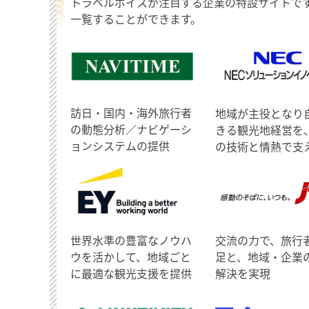
トラベルボイスが注目する企業の特設サイトで
一覧することができます。
訪日・国内・海外旅行者
地域が主役となり
の動態分析／ナビゲーシ
きる観光地経営を
ョンシステムの提供
の技術と情熱で支
世界水準の豊富なノウハ
交流の力で、旅行
ウを活かして、地域ごと
足と、地域・企業
に最適な観光支援を提供
解決を実現