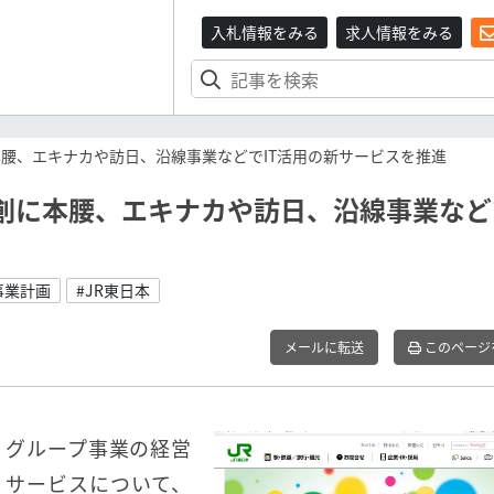
入札情報をみる
求人情報をみる
本腰、エキナカや訪日、沿線事業などでIT活用の新サービスを推進
創に本腰、エキナカや訪日、沿線事業などで
事業計画
#JR東日本
メールに転送
このページ
、グループ事業の経営
・サービスについて、