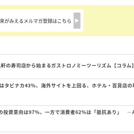
来がみえるメルマガ登録はこちら
1軒の寿司店から始まるガストロノミーツーリズム【コラム
はタビナカ43％、海外サイトを上回る、ホテル・百貨店の
の投資意向は97％、一方で消費者62％は「抵抗あり」 ―A