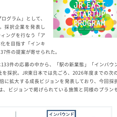
ププログラム」として、
。採択企業を発表し
ティングを行なう「ア
体化を目指す「インキ
37件の提案が寄せられた。
133件の応募の中から、「駅の新業態」「インバウ
11社を採択。JR東日本では先ごろ、2026年度までの次の
5倍に拡大する成長ビジョンを発表しており、今回採
には、ビジョンで掲げられている施策と同様のプラン