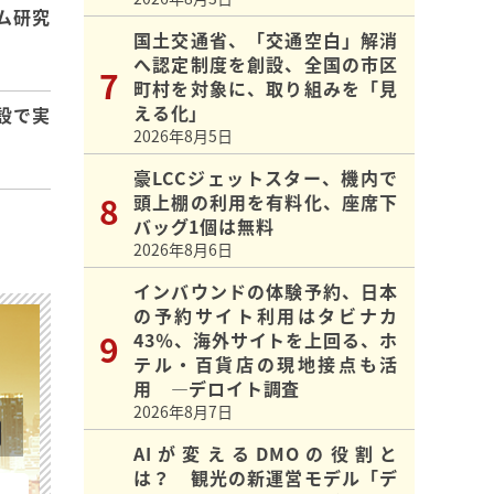
ム研究
国土交通省、「交通空白」解消
へ認定制度を創設、全国の市区
町村を対象に、取り組みを「見
える化」
設で実
2026年8月5日
豪LCCジェットスター、機内で
頭上棚の利用を有料化、座席下
バッグ1個は無料
2026年8月6日
インバウンドの体験予約、日本
の予約サイト利用はタビナカ
43％、海外サイトを上回る、ホ
テル・百貨店の現地接点も活
用 ―デロイト調査
2026年8月7日
AIが変えるDMOの役割と
は？ 観光の新運営モデル「デ