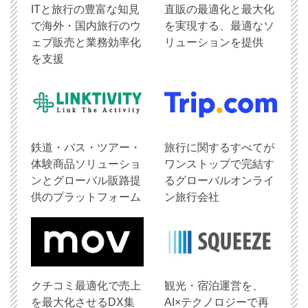
ITと旅行の豊富な知見
直販の最適化と最大化
で海外・国内旅行のウ
を実現する、最適なソ
ェブ販売と業務効率化
リューションを提供
を支援
鉄道・バス・ツアー・
旅行に関するすべてが
体験商品ソリューショ
ワンストップで完結す
ンとグローバル販路提
るグローバルオンライ
供のプラットフォーム
ン旅行会社
クチコミ最適化で売上
観光・宿泊運営を、
を最大化させるDX集
AI×テクノロジーで再