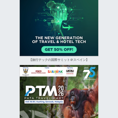
【旅行テックの国際サミット＠スペイン】