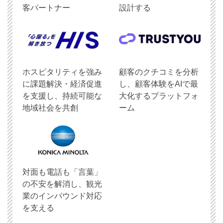
客パートナー
設計する
ホスピタリティを強み
顧客のクチコミを分析
に課題解決・経済促進
し、顧客体験をAIで最
を支援し、持続可能な
大化するプラットフォ
地域社会を共創
ーム
対面も電話も「言葉」
の不安を解消し、観光
業のインバウンド対応
を支える