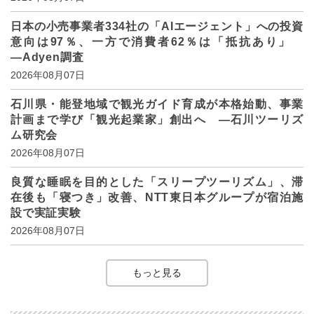
日本の小売事業者334社の「AIエージェント」への投資
意向は97％、一方で消費者62％は「抵抗あり」
―Adyen調査
2026年08月07日
石川県・能登地域で観光ガイド育成が本格始動、事業
計画まで学び「観光起業家」創出へ ―石川ツーリズ
ム研究会
2026年08月07日
良質な睡眠を目的とした「スリープツーリズム」、滞
在後も「寝つき」改善、NTT東日本グループが宿泊施
設で実証実験
2026年08月07日
もっと見る