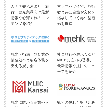
​カナダ観光局より、旅
マラマハワイで、旅行
行・観光業界向け最新
者と共に自然や文化を
情報や心輝く旅のコン
継承していく再生型観
テンツを紹介
光を推進
観光・宿泊・飲食業の
社員旅行や展示会など
業務効率と顧客体験を
MICEに注力の香港、
支える展示会
最新情報や注目のニュ
ースを紹介
観光に関わる企業や人
観光の優れた取り組み