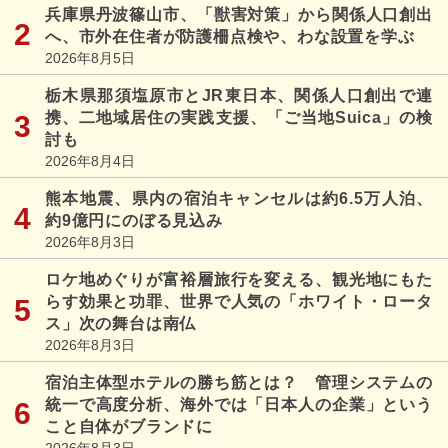
兵庫県丹波篠山市、「獣害対策」から関係人口創出
へ、市外在住者が防護柵点検や、わな設置を学ぶ
2026年8月5日
栃木県那須塩原市とJR東日本、関係人口創出で連
携、二地域居住の実践支援、「ご当地Suica」の検
討も
2026年8月4日
熊本地震、県内の宿泊キャンセルは約6.5万人泊、
約9億円にのぼる見込み
2026年8月3日
ロケ地めぐりが富裕層旅行を変える、観光地にもた
らす効果と功罪、世界で人気の「ホワイト・ロータ
ス」次の舞台は南仏
2026年8月3日
宿泊主体型ホテルの勝ち筋とは？ 管理システムの
統一で高度分析、海外では「日本人の企業」という
こと自体がブランドに