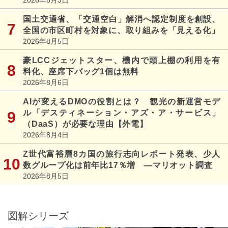
2026年8月3日
国土交通省、「交通空白」解消へ認定制度を創設、
全国の市区町村を対象に、取り組みを「見える化」
2026年8月5日
豪LCCジェットスター、機内で頭上棚の利用を有
料化、座席下バッグ1個は無料
2026年8月6日
AIが変えるDMOの役割とは？ 観光の新運営モデ
ル「デスティネーション・アズ・ア・サービス」
（DaaS）が必要な理由【外電】
2026年8月4日
Z世代富裕層8カ国の旅行志向レポート発表、少人
数グループ化は前年比17％増 ―マリオット調査
2026年8月5日
図解シリーズ