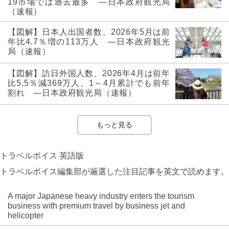
19市場では過去最多 ―日本政府観光局
（速報）
【図解】日本人出国者数、2026年5月は前
年比4.7％増の113万人 ―日本政府観光
局（速報）
【図解】訪日外国人数、2026年4月は前年
比5.5％減369万人、1～4月累計でも前年
割れ ―日本政府観光局（速報）
もっと見る
トラベルボイス 英語版
トラベルボイス編集部が厳選した注目記事を英文で読めます。
A major Japanese heavy industry enters the tourism
business with premium travel by business jet and
helicopter