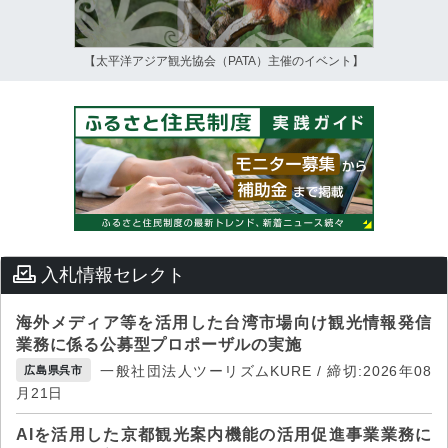
【太平洋アジア観光協会（PATA）主催のイベント】
入札情報セレクト
海外メディア等を活用した台湾市場向け観光情報発信
業務に係る公募型プロポーザルの実施
一般社団法人ツーリズムKURE / 締切:2026年08
広島県呉市
月21日
AIを活用した京都観光案内機能の活用促進事業業務に