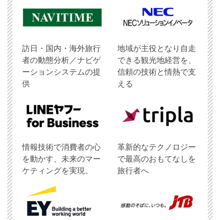
訪日・国内・海外旅行
地域が主役となり自走
者の動態分析／ナビゲ
できる観光地経営を、
ーションシステムの提
信頼の技術と情熱で支
供
える
情報技術で消費者の心
革新的なテクノロジー
を動かす、未来のマー
で最高のおもてなしを
ケティングを実現。
旅行者へ