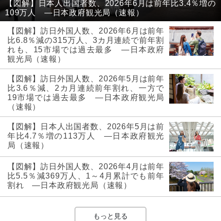
【図解】日本人出国者数、2026年6月は前年比3.4％増の
109万人 ―日本政府観光局（速報）
【図解】訪日外国人数、2026年6月は前年
比6.8％減の315万人、3カ月連続で前年割
れも、15市場では過去最多 ―日本政府
観光局（速報）
【図解】訪日外国人数、2026年5月は前年
比3.6％減、2カ月連続前年割れ、一方で
19市場では過去最多 ―日本政府観光局
（速報）
【図解】日本人出国者数、2026年5月は前
年比4.7％増の113万人 ―日本政府観光
局（速報）
【図解】訪日外国人数、2026年4月は前年
比5.5％減369万人、1～4月累計でも前年
割れ ―日本政府観光局（速報）
もっと見る