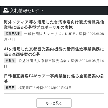
入札情報セレクト
海外メディア等を活用した台湾市場向け観光情報発信
業務に係る公募型プロポーザルの実施
一般社団法人ツーリズムKURE / 締切:2026年08
広島県呉市
月21日
AIを活用した京都観光案内機能の活用促進事業業務に
係る企画提案の公募
公益社団法人京都市観光協会 / 締切:2026年08月14
京都市
日
日韓相互誘客FAMツアー事業業務に係る企画提案の公
募
福岡県庁 / 締切:2026年09月04日
福岡県
もっと見る