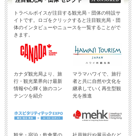
注目観光局・団体 セレクト
トラベルボイスが注目する観光局・団体の特設サ
イトです。ロゴをクリックすると注目観光局・団
体のインタビューやニュースを一覧することがで
きます。
​カナダ観光局より、旅
マラマハワイで、旅行
行・観光業界向け最新
者と共に自然や文化を
情報や心輝く旅のコン
継承していく再生型観
テンツを紹介
光を推進
観光・宿泊・飲食業の
社員旅行や展示会など