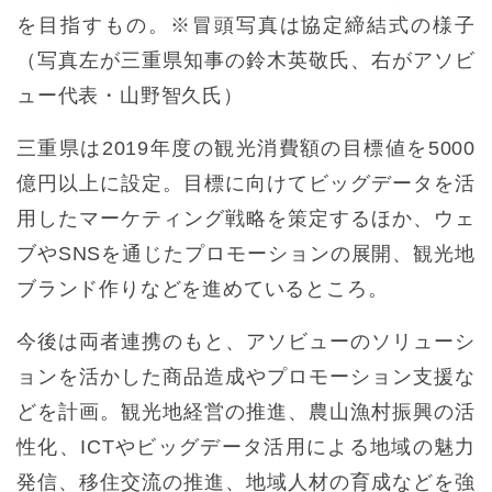
を目指すもの。※冒頭写真は協定締結式の様子
（写真左が三重県知事の鈴木英敬氏、右がアソビ
ュー代表・山野智久氏）
三重県は2019年度の観光消費額の目標値を5000
億円以上に設定。目標に向けてビッグデータを活
用したマーケティング戦略を策定するほか、ウェ
ブやSNSを通じたプロモーションの展開、観光地
ブランド作りなどを進めているところ。
今後は両者連携のもと、アソビューのソリューシ
ョンを活かした商品造成やプロモーション支援な
どを計画。観光地経営の推進、農山漁村振興の活
性化、ICTやビッグデータ活用による地域の魅力
発信、移住交流の推進、地域人材の育成などを強