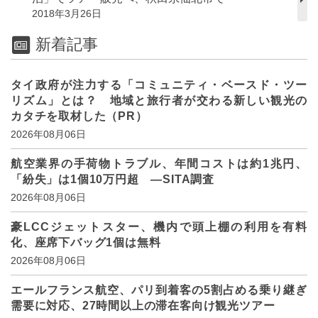
2018年3月26日
新着記事
タイ政府が注力する「コミュニティ・ベースド・ツー
リズム」とは？ 地域と旅行者が交わる新しい観光の
カタチを取材した（PR）
2026年08月06日
航空業界の手荷物トラブル、年間コストは約1兆円、
「紛失」は1個10万円超 ―SITA調査
2026年08月06日
豪LCCジェットスター、機内で頭上棚の利用を有料
化、座席下バッグ1個は無料
2026年08月06日
エールフランス航空、パリ到着客の5割占める乗り継ぎ
需要に対応、27時間以上の滞在客向け観光ツアー