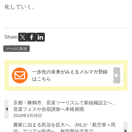
化していく。
Share:
メールに転送
一歩先の未来がみえるメルマガ登録
はこちら
京都・舞鶴市、音楽ツーリズムで新組織設立へ、
音楽フェスや合宿誘致へ本格展開
2018年3月26日
農家に泊まる民泊を拡大へ、JALが「航空券＋民
泊」でツアー販売へ、秋田県仙北市で