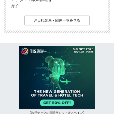
紹介
注目観光局・団体一覧を見る
【旅行テックの国際サミット＠スペイン】