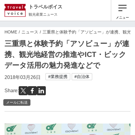
トラベルボイス
観光産業ニュース
メニュー
HOME
ニュース
三重県と体験予約「アソビュー」が連携、観光地
三重県と体験予約「アソビュー」が連
携、観光地経営の推進やICT・ビック
データ活用の魅力発進などで
#業務提携
#自治体
2018年03月26日
Share:
メールに転送