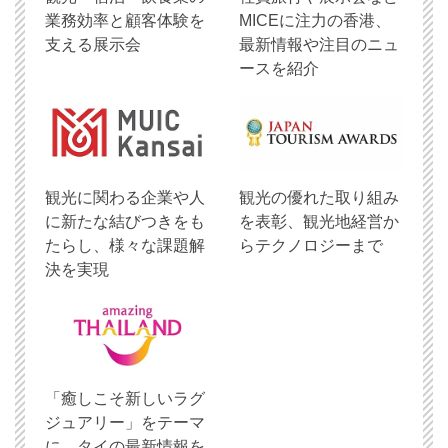
業務効率と顧客体験を
MICEに注力の香港、
支える展示会
最新情報や注目のニュ
ースを紹介
観光に関わる企業や人
観光の優れた取り組み
に新たな結びつきをも
を表彰、観光地経営か
たらし、様々な課題解
らテクノロジーまで
決を実現
「癒しこそ新しいラグ
ジュアリー」をテーマ
に、タイの最新情報を