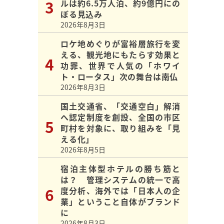
ルは約6.5万人泊、約9億円にの
ぼる見込み
2026年8月3日
ロケ地めぐりが富裕層旅行を変
える、観光地にもたらす効果と
功罪、世界で人気の「ホワイ
ト・ロータス」次の舞台は南仏
2026年8月3日
国土交通省、「交通空白」解消
へ認定制度を創設、全国の市区
町村を対象に、取り組みを「見
える化」
2026年8月5日
宿泊主体型ホテルの勝ち筋と
は？ 管理システムの統一で高
度分析、海外では「日本人の企
業」ということ自体がブランド
に
2026年8月3日