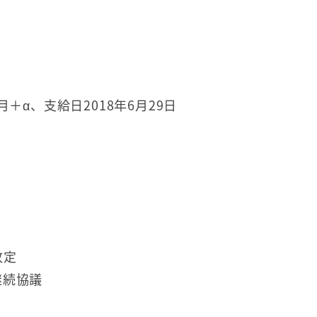
＋α、支給日2018年6月29日
改定
継続協議