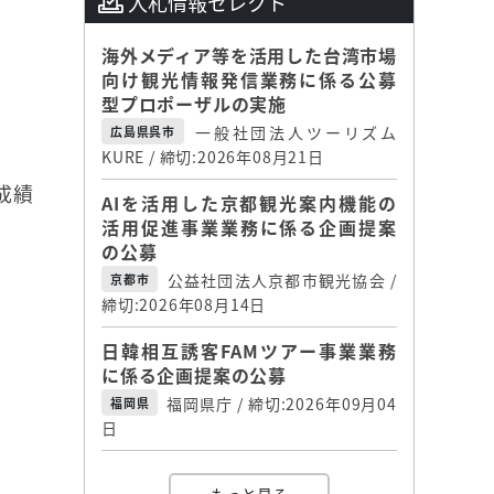
入札情報セレクト
海外メディア等を活用した台湾市場
向け観光情報発信業務に係る公募
型プロポーザルの実施
一般社団法人ツーリズム
広島県呉市
KURE / 締切:2026年08月21日
成績
AIを活用した京都観光案内機能の
活用促進事業業務に係る企画提案
の公募
公益社団法人京都市観光協会 /
京都市
締切:2026年08月14日
日韓相互誘客FAMツアー事業業務
に係る企画提案の公募
福岡県庁 / 締切:2026年09月04
福岡県
日