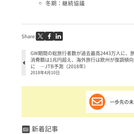
冬期：継続協議
Share:
GW期間の総旅行者数が過去最高2443万人に、
消費額は1兆円超え、海外旅行は欧州が復調傾向
に ―JTB予測（2018年）
2018年4月10日
一歩先の未
新着記事