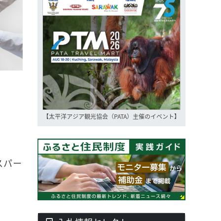
【太平洋アジア観光協会（PATA）主催のイベント】
スパー