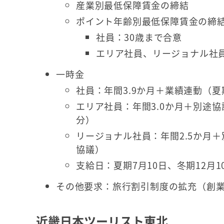
産業別最低保障賃金の締結
ポイント年齢別最低保障賃金の締
社員：30歳まで合意
エリア社員、リージョナル社員
一時金
社員：年間3.9か月＋業績連動（夏期
エリア社員：年間3.0か月＋別途協議
分）
リージョナル社員：年間2.5か月＋別
協議）
支給日：夏期7月10日、冬期12月10
その他要求：旅行割引制度の拡充（創業
近畿日本ツーリスト東北