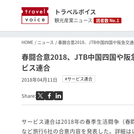
トラベルボイス
観光産業ニュース
読者数 No.1
HOME
ニュース
春闘合意2018、JTB中国四国や阪急交
春闘合意2018、JTB中国四国や
ビス連合
#サービス連合
2018年04月11日
Share:
サービス連合は2018年の春季生活闘争（春
など旅行6社の合意内容を発表した。詳細は