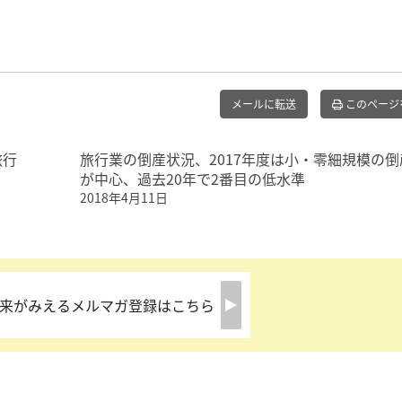
メールに転送
このページ
旅行
旅行業の倒産状況、2017年度は小・零細規模の倒
が中心、過去20年で2番目の低水準
2018年4月11日
来がみえるメルマガ登録はこちら