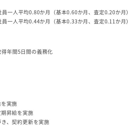
一人平均0.80か月（基本0.60か月、査定0.20か月
一人平均0.44か月（基本0.33か月、査定0.11か月
取得年間5日間の義務化
給を実施
定期昇給を実施
づき、契約更新を実施