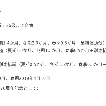
結
：26歳まで合意
1.4か月、冬期2.0か月、春季0.5か月＋業績連動分
（夏期1.0か月、冬期1.5か月、春季0.5か月＋別途
途協議（夏期0.5か月、冬期1.5か月、春季0.5か月
日、春期2019年4月10日
70周年記念として）