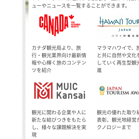
ューやニュースを一覧することができます。
​カナダ観光局より、旅
マラマハワイで、
行・観光業界向け最新情
と共に自然や文化
報や心輝く旅のコンテン
していく再生型観
ツを紹介
進
観光に関わる企業や人に
観光の優れた取り
新たな結びつきをもたら
表彰、観光地経営
し、様々な課題解決を実
クノロジーまで
現