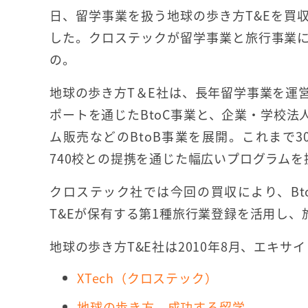
日、留学事業を扱う地球の歩き方T&Eを買
した。クロステックが留学事業と旅行事業
の。
地球の歩き方T＆E社は、長年留学事業を運
ポートを通じたBtoC事業と、企業・学校
ム販売などのBtoB事業を展開。これまで
740校との提携を通じた幅広いプログラムを
クロステック社では今回の買収により、Bt
T&Eが保有する第1種旅行業登録を活用し
地球の歩き方T&E社は2010年8月、エキサ
XTech（クロステック）
地球の歩き方 成功する留学