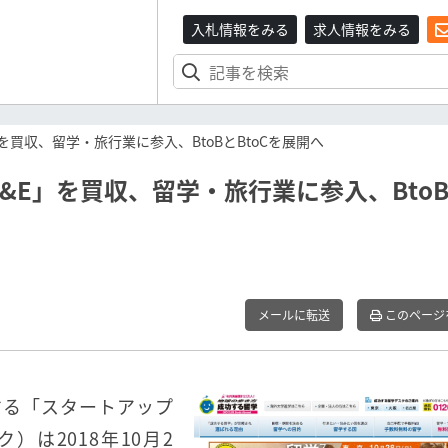
入札情報をみる
求人情報をみる
買収、留学・旅行業に参入、BtoBとBtoCを展開へ
&E」を買収、留学・旅行業に参入、Bto
メールに転送
このページ
する「スタートアップ
）は2018年10月2