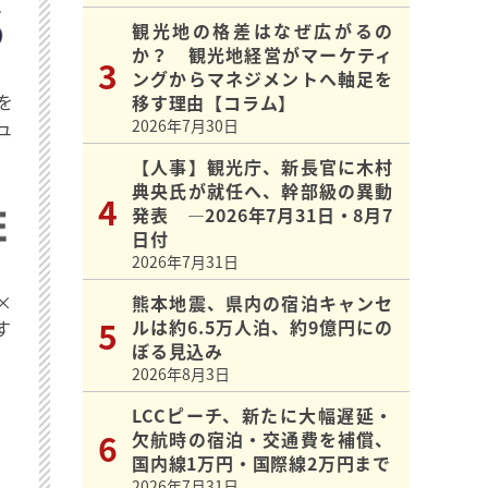
観光地の格差はなぜ広がるの
か？ 観光地経営がマーケティ
ングからマネジメントへ軸足を
を
移す理由【コラム】
ュ
2026年7月30日
【人事】観光庁、新長官に木村
典央氏が就任へ、幹部級の異動
発表 ―2026年7月31日・8月7
日付
2026年7月31日
×
熊本地震、県内の宿泊キャンセ
ルは約6.5万人泊、約9億円にの
す
ぼる見込み
2026年8月3日
LCCピーチ、新たに大幅遅延・
欠航時の宿泊・交通費を補償、
国内線1万円・国際線2万円まで
2026年7月31日