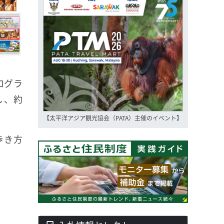
ログラ
し、約
【太平洋アジア観光協会（PATA）主催のイベント】
歩き方