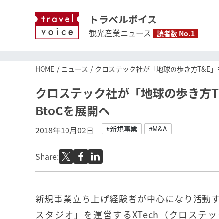
トラベルボイス
観光産業ニュース
読者数 No.1
HOME
ニュース
クロステック社が「地球の歩き方T&E」を
クロステック社が「地球の歩き方T
BtoCを展開へ
#新規事業
#M&A
2018年10月02日
Share:
新規事業立ち上げ経験者が中心になり活動
スタジオ」を運営するXTech（クロステック