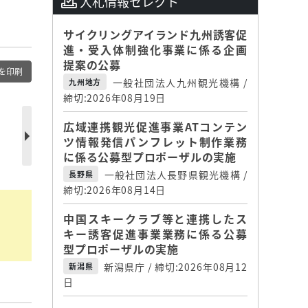
入札情報セレクト
サイクリングアイランド九州誘客促
進・受入体制強化事業に係る企画
提案の公募
を印刷
一般社団法人九州観光機構 /
九州地方
締切:2026年08月19日
広域連携観光促進事業ATコンテン
ツ情報発信パンフレット制作業務
に係る公募型プロポーザルの実施
一般社団法人長野県観光機構 /
長野県
締切:2026年08月14日
中国スキークラブ等と連携したス
キー誘客促進事業業務に係る公募
型プロポーザルの実施
新潟県庁 / 締切:2026年08月12
新潟県
日