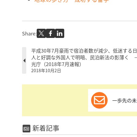
Share:
平成30年7月豪雨で宿泊者数が減少、低迷する
人と好調な外国人で明暗、民泊新法の影薄く 
光庁（2018年7月速報）
2018年10月2日
一歩先の未
新着記事