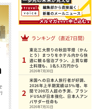
ランキング（直近7日間）
を
東北三大祭りの秋田竿燈（かん
とう）まつりをホテル内から快
適に観る宿泊プラン、上質な郷
土料理も、1名5.3万円から
2026年7月30日
米国への日本人旅行者が好調、
2026年上半期実績は5％増、年
で
間で200万人超の予測、ブラン
行
ドUSAが日本強化、日本人アン
バサダー任命も
2026年7月31日