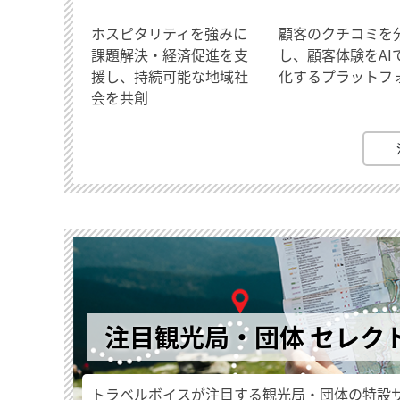
ホスピタリティを強みに
顧客のクチコミを
課題解決・経済促進を支
し、顧客体験をAI
援し、持続可能な地域社
化するプラットフ
会を共創
注目観光局・団体 セレク
トラベルボイスが注目する観光局・団体の特設