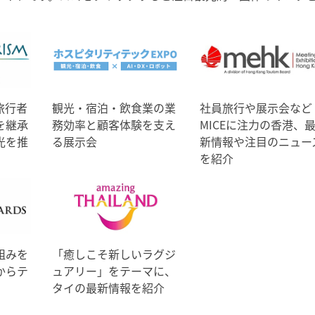
旅行者
観光・宿泊・飲食業の業
社員旅行や展示会など
を継承
務効率と顧客体験を支え
MICEに注力の香港、
光を推
る展示会
新情報や注目のニュー
を紹介
組みを
「癒しこそ新しいラグジ
からテ
ュアリー」をテーマに、
タイの最新情報を紹介