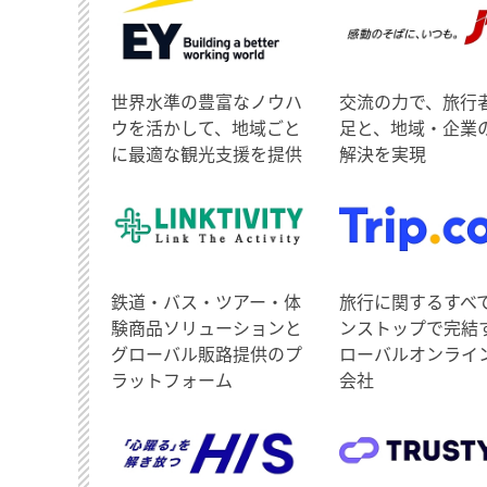
世界水準の豊富なノウハ
交流の力で、旅行
ウを活かして、地域ごと
足と、地域・企業
に最適な観光支援を提供
解決を実現
鉄道・バス・ツアー・体
旅行に関するすべ
験商品ソリューションと
ンストップで完結
グローバル販路提供のプ
ローバルオンライ
ラットフォーム
会社