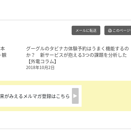
メールに転送
このページ
日本
グーグルのタビナカ体験予約はうまく機能するの
－観
か？ 新サービスが抱える3つの課題を分析した
【外電コラム】
2018年10月2日
来がみえるメルマガ登録はこちら