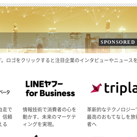
SPONSORED
す。ロゴをクリックすると注目企業のインタビューやニュース
自走で
情報技術で消費者の心を
革新的なテクノロジー
、信頼
動かす、未来のマーケテ
最高のおもてなしを旅
える
ィングを実現。
者へ