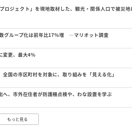
興プロジェクト」を現地取材した、観光・関係人口で被災地
数グループ化は前年比17％増 ―マリオット調査
に変更、最大4％
、全国の市区町村を対象に、取り組みを「見える化」
出へ、市外在住者が防護柵点検や、わな設置を学ぶ
もっと見る