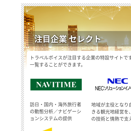
注目企業 セレクト
トラベルボイスが注目する企業の特設サイトで
一覧することができます。
訪日・国内・海外旅行者
地域が主役となり
の動態分析／ナビゲーシ
きる観光地経営を
ョンシステムの提供
の技術と情熱で支