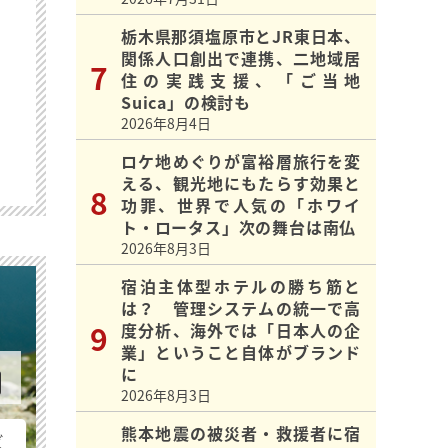
栃木県那須塩原市とJR東日本、
関係人口創出で連携、二地域居
住の実践支援、「ご当地
Suica」の検討も
2026年8月4日
ロケ地めぐりが富裕層旅行を変
える、観光地にもたらす効果と
功罪、世界で人気の「ホワイ
ト・ロータス」次の舞台は南仏
2026年8月3日
宿泊主体型ホテルの勝ち筋と
は？ 管理システムの統一で高
度分析、海外では「日本人の企
業」ということ自体がブランド
に
2026年8月3日
熊本地震の被災者・救援者に宿
ビ