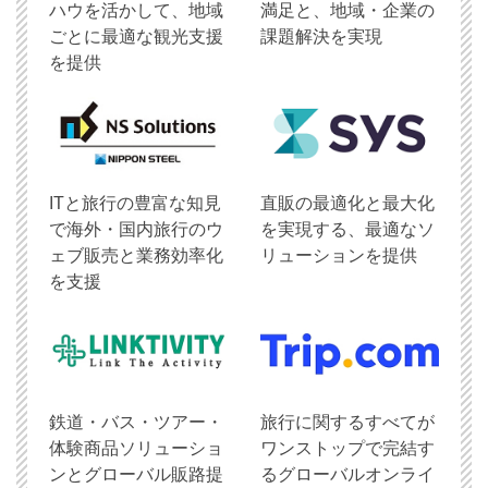
ハウを活かして、地域
満足と、地域・企業の
ごとに最適な観光支援
課題解決を実現
を提供
ITと旅行の豊富な知見
直販の最適化と最大化
で海外・国内旅行のウ
を実現する、最適なソ
ェブ販売と業務効率化
リューションを提供
を支援
鉄道・バス・ツアー・
旅行に関するすべてが
体験商品ソリューショ
ワンストップで完結す
ンとグローバル販路提
るグローバルオンライ