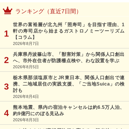
ランキング（直近7日間）
世界の富裕層が北九州「照寿司」を目指す理由、1
軒の寿司店から始まるガストロノミーツーリズム
【コラム】
2026年8月7日
兵庫県丹波篠山市、「獣害対策」から関係人口創出
へ、市外在住者が防護柵点検や、わな設置を学ぶ
2026年8月5日
栃木県那須塩原市とJR東日本、関係人口創出で連
携、二地域居住の実践支援、「ご当地Suica」の検
討も
2026年8月4日
熊本地震、県内の宿泊キャンセルは約6.5万人泊、
約9億円にのぼる見込み
2026年8月3日