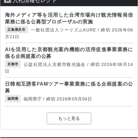
入札情報セレクト
海外メディア等を活用した台湾市場向け観光情報発信
業務に係る公募型プロポーザルの実施
一般社団法人ツーリズムKURE / 締切:2026年08
広島県呉市
月21日
AIを活用した京都観光案内機能の活用促進事業業務に
係る企画提案の公募
公益社団法人京都市観光協会 / 締切:2026年08月14
京都市
日
日韓相互誘客FAMツアー事業業務に係る企画提案の公
募
福岡県庁 / 締切:2026年09月04日
福岡県
もっと見る