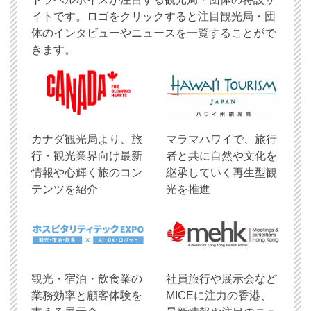
イトです。ロゴをクリックすると注目観光局・団
体のインタビューやニュースを一覧することがで
きます。
​カナダ観光局より、旅
マラマハワイで、旅行
行・観光業界向け最新
者と共に自然や文化を
情報や心輝く旅のコン
継承していく再生型観
テンツを紹介
光を推進
観光・宿泊・飲食業の
社員旅行や展示会など
業務効率と顧客体験を
MICEに注力の香港、