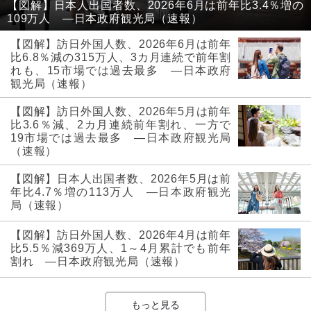
【図解】日本人出国者数、2026年6月は前年比3.4％増の
109万人 ―日本政府観光局（速報）
【図解】訪日外国人数、2026年6月は前年
比6.8％減の315万人、3カ月連続で前年割
れも、15市場では過去最多 ―日本政府
観光局（速報）
【図解】訪日外国人数、2026年5月は前年
比3.6％減、2カ月連続前年割れ、一方で
19市場では過去最多 ―日本政府観光局
（速報）
【図解】日本人出国者数、2026年5月は前
年比4.7％増の113万人 ―日本政府観光
局（速報）
【図解】訪日外国人数、2026年4月は前年
比5.5％減369万人、1～4月累計でも前年
割れ ―日本政府観光局（速報）
もっと見る