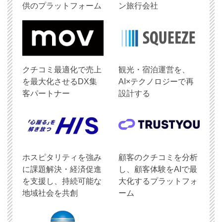
供のプラットフォーム
ン旅行会社
クチコミ最適化で売上
観光・宿泊運営を、
を最大化させるDX集
AI×テクノロジーで再
客パートナー
設計する
ホスピタリティを強み
顧客のクチコミを分析
に課題解決・経済促進
し、顧客体験をAIで最
を支援し、持続可能な
大化するプラットフォ
地域社会を共創
ーム