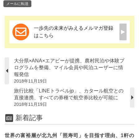
メールに転送
一歩先の未来がみえるメルマガ登録
はこちら
大分県×ANA×エアビーが提携、農村民泊や体験プ
ログラムを整備、マイル会員や民泊ユーザーに情
報発信
2018年11月19日
旅行比較「LINEトラベルjp」、カタール航空との
直接連携、すべての券種で航空券比較が可能に
2018年11月19日
新着記事
世界の富裕層が北九州「照寿司」を目指す理由、1軒の