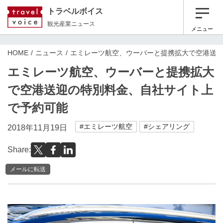
トラベルボイス
観光産業ニュース
メニュー
HOME
ニュース
エミレーツ航空、ウーバーと提携拡大で空港送
エミレーツ航空、ウーバーと提携拡大
で空港送迎の特別料金、自社サイト上
で予約可能
#エミレーツ航空
#シェアリング
2018年11月19日
Share:
メールに転送