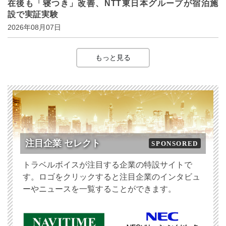
在後も「寝つき」改善、NTT東日本グループが宿泊施
設で実証実験
2026年08月07日
もっと見る
注目企業 セレクト
SPONSORED
トラベルボイスが注目する企業の特設サイトで
す。ロゴをクリックすると注目企業のインタビュ
ーやニュースを一覧することができます。