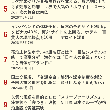
ロケ地めぐりが富裕層旅行を変える、観光地にもた
らす効果と功罪、世界で人気の「ホワイト・ロータ
ス」次の舞台は南仏
2026年8月3日
インバウンドの体験予約、日本の予約サイト利用は
タビナカ43％、海外サイトを上回る、ホテル・百
貨店の現地接点も活用 ―デロイト調査
2026年8月7日
宿泊主体型ホテルの勝ち筋とは？ 管理システムの
統一で高度分析、海外では「日本人の企業」という
こと自体がブランドに
2026年8月3日
国土交通省、「交通空白」解消へ認定制度を創設、
全国の市区町村を対象に、取り組みを「見える化」
2026年8月5日
良質な睡眠を目的とした「スリープツーリズム」、
滞在後も「寝つき」改善、NTT東日本グループが宿
泊施設で実証実験