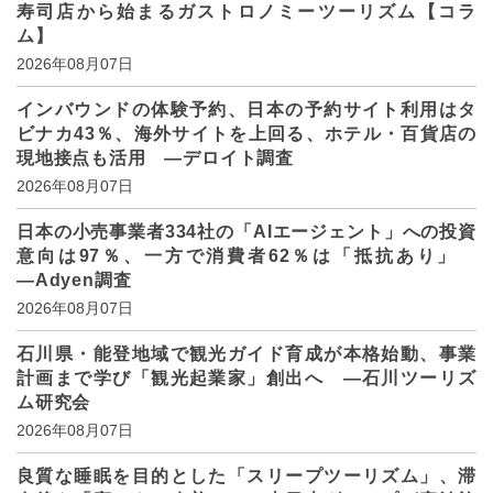
寿司店から始まるガストロノミーツーリズム【コラ
ム】
2026年08月07日
インバウンドの体験予約、日本の予約サイト利用はタ
ビナカ43％、海外サイトを上回る、ホテル・百貨店の
現地接点も活用 ―デロイト調査
2026年08月07日
日本の小売事業者334社の「AIエージェント」への投資
意向は97％、一方で消費者62％は「抵抗あり」
―Adyen調査
2026年08月07日
石川県・能登地域で観光ガイド育成が本格始動、事業
計画まで学び「観光起業家」創出へ ―石川ツーリズ
ム研究会
2026年08月07日
良質な睡眠を目的とした「スリープツーリズム」、滞