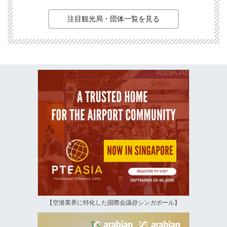
注目観光局・団体一覧を見る
【空港業界に特化した国際会議@シンガポール】