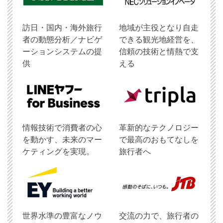
訪日・国内・海外旅行
地域が主役となり自走
者の動態分析／ナビゲ
できる観光地経営を、
ーションシステムの提
信頼の技術と情熱で支
供
える
情報技術で消費者の心
革新的なテクノロジー
を動かす、未来のマー
で最高のおもてなしを
ケティングを実現。
旅行者へ
世界水準の豊富なノウ
交流の力で、旅行者の