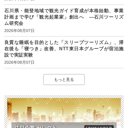
石川県・能登地域で観光ガイド育成が本格始動、事業
計画まで学び「観光起業家」創出へ ―石川ツーリズ
ム研究会
2026年08月07日
良質な睡眠を目的とした「スリープツーリズム」、滞
在後も「寝つき」改善、NTT東日本グループが宿泊施
設で実証実験
2026年08月07日
もっと見る