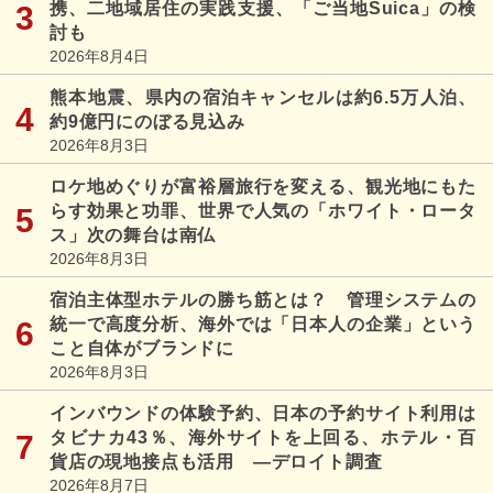
携、二地域居住の実践支援、「ご当地Suica」の検
討も
2026年8月4日
熊本地震、県内の宿泊キャンセルは約6.5万人泊、
約9億円にのぼる見込み
2026年8月3日
ロケ地めぐりが富裕層旅行を変える、観光地にもた
らす効果と功罪、世界で人気の「ホワイト・ロータ
ス」次の舞台は南仏
2026年8月3日
宿泊主体型ホテルの勝ち筋とは？ 管理システムの
統一で高度分析、海外では「日本人の企業」という
こと自体がブランドに
2026年8月3日
インバウンドの体験予約、日本の予約サイト利用は
タビナカ43％、海外サイトを上回る、ホテル・百
貨店の現地接点も活用 ―デロイト調査
2026年8月7日