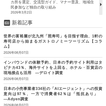
カ所を選定、交流型ガイド、マナー普及、地域住
民参加など独自の取り組み
2026年3月2日
新着記事
世界の富裕層が北九州「照寿司」を目指す理由、1軒の
寿司店から始まるガストロノミーツーリズム【コラ
ム】
2026年08月07日
インバウンドの体験予約、日本の予約サイト利用はタ
ビナカ43％、海外サイトを上回る、ホテル・百貨店の
現地接点も活用 ―デロイト調査
2026年08月07日
日本の小売事業者334社の「AIエージェント」への投資
意向は97％、一方で消費者62％は「抵抗あり」
―Adyen調査
2026年08月07日