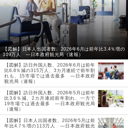
【図解】日本人出国者数、2026年6月は前年比3.4％増の
109万人 ―日本政府観光局（速報）
【図解】訪日外国人数、2026年6月は前年
比6.8％減の315万人、3カ月連続で前年割
れも、15市場では過去最多 ―日本政府
観光局（速報）
【図解】訪日外国人数、2026年5月は前年
比3.6％減、2カ月連続前年割れ、一方で
19市場では過去最多 ―日本政府観光局
（速報）
【図解】日本人出国者数、2026年5月は前
年比4.7％増の113万人 ―日本政府観光