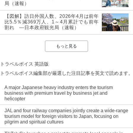
局（速報）
【図解】訪日外国人数、2026年4月は前年
比5.5％減369万人、1～4月累計でも前年
割れ ―日本政府観光局（速報）
もっと見る
トラベルボイス 英語版
トラベルボイス編集部が厳選した注目記事を英文で読めます。
A major Japanese heavy industry enters the tourism
business with premium travel by business jet and
helicopter
JAL and four railway companies jointly create a wide-range
tourism model for foreign visitors to Japan, focusing on
pilgrim and spiritual cultures