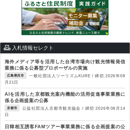
入札情報セレクト
海外メディア等を活用した台湾市場向け観光情報発信
業務に係る公募型プロポーザルの実施
一般社団法人ツーリズムKURE / 締切:2026年08
広島県呉市
月21日
AIを活用した京都観光案内機能の活用促進事業業務に
係る企画提案の公募
公益社団法人京都市観光協会 / 締切:2026年08月14
京都市
日
日韓相互誘客FAMツアー事業業務に係る企画提案の公