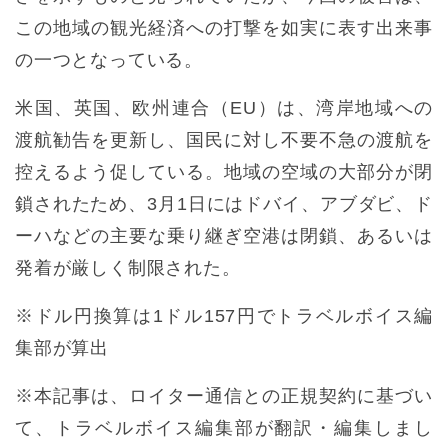
この地域の観光経済への打撃を如実に表す出来事
の一つとなっている。
米国、英国、欧州連合（EU）は、湾岸地域への
渡航勧告を更新し、国民に対し不要不急の渡航を
控えるよう促している。地域の空域の大部分が閉
鎖されたため、3月1日にはドバイ、アブダビ、ド
ーハなどの主要な乗り継ぎ空港は閉鎖、あるいは
発着が厳しく制限された。
※ドル円換算は1ドル157円でトラベルボイス編
集部が算出
※本記事は、ロイター通信との正規契約に基づい
て、トラベルボイス編集部が翻訳・編集しまし