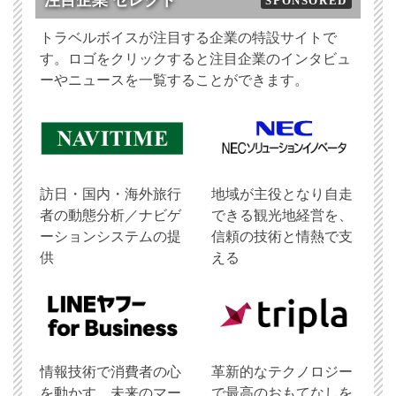
注目企業 セレクト
SPONSORED
トラベルボイスが注目する企業の特設サイトで
す。ロゴをクリックすると注目企業のインタビュ
ーやニュースを一覧することができます。
訪日・国内・海外旅行
地域が主役となり自走
者の動態分析／ナビゲ
できる観光地経営を、
ーションシステムの提
信頼の技術と情熱で支
供
える
情報技術で消費者の心
革新的なテクノロジー
を動かす、未来のマー
で最高のおもてなしを