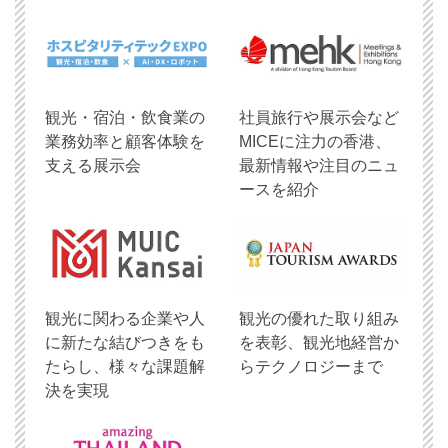
観光・宿泊・飲食業の
社員旅行や展示会など
業務効率と顧客体験を
MICEに注力の香港、
支える展示会
最新情報や注目のニュ
ースを紹介
観光に関わる企業や人
観光の優れた取り組み
に新たな結びつきをも
を表彰、観光地経営か
たらし、様々な課題解
らテクノロジーまで
決を実現