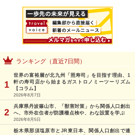
ランキング（直近7日間）
世界の富裕層が北九州「照寿司」を目指す理由、1
軒の寿司店から始まるガストロノミーツーリズム
【コラム】
2026年8月7日
兵庫県丹波篠山市、「獣害対策」から関係人口創出
へ、市外在住者が防護柵点検や、わな設置を学ぶ
2026年8月5日
栃木県那須塩原市とJR東日本、関係人口創出で連