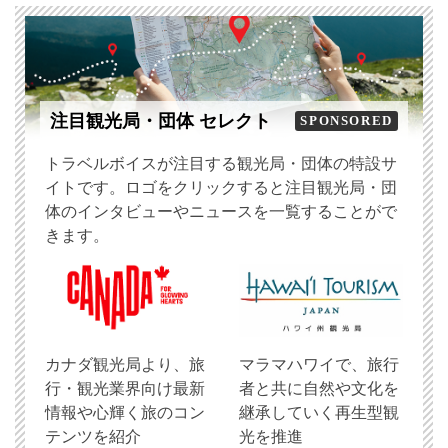
注目観光局・団体 セレクト
SPONSORED
トラベルボイスが注目する観光局・団体の特設サ
イトです。ロゴをクリックすると注目観光局・団
体のインタビューやニュースを一覧することがで
きます。
​カナダ観光局より、旅
マラマハワイで、旅行
行・観光業界向け最新
者と共に自然や文化を
情報や心輝く旅のコン
継承していく再生型観
テンツを紹介
光を推進