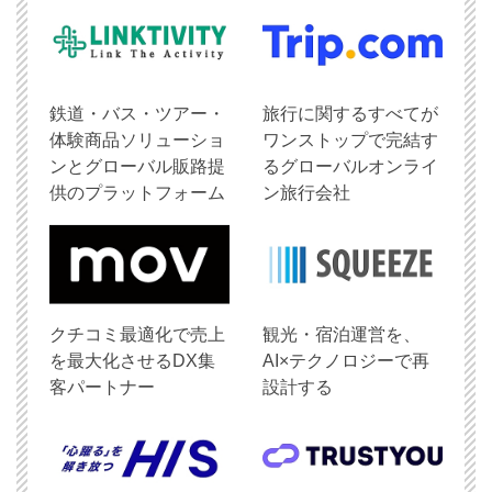
鉄道・バス・ツアー・
旅行に関するすべてが
体験商品ソリューショ
ワンストップで完結す
ンとグローバル販路提
るグローバルオンライ
供のプラットフォーム
ン旅行会社
クチコミ最適化で売上
観光・宿泊運営を、
を最大化させるDX集
AI×テクノロジーで再
客パートナー
設計する