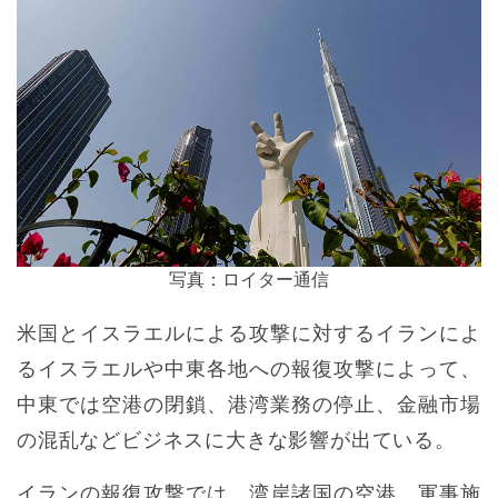
写真：ロイター通信
米国とイスラエルによる攻撃に対するイランによ
るイスラエルや中東各地への報復攻撃によって、
中東では空港の閉鎖、港湾業務の停止、金融市場
の混乱などビジネスに大きな影響が出ている。
イランの報復攻撃では、湾岸諸国の空港、軍事施