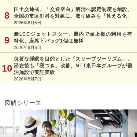
国土交通省、「交通空白」解消へ認定制度を創設、
全国の市区町村を対象に、取り組みを「見える化」
2026年8月5日
豪LCCジェットスター、機内で頭上棚の利用を有
料化、座席下バッグ1個は無料
2026年8月6日
良質な睡眠を目的とした「スリープツーリズム」、
滞在後も「寝つき」改善、NTT東日本グループが宿
泊施設で実証実験
2026年8月7日
図解シリーズ