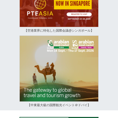
【空港業界に特化した国際会議@シンガポール】
【中東最大級の国際観光イベント＠ドバイ】