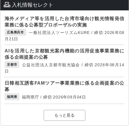
入札情報セレクト
海外メディア等を活用した台湾市場向け観光情報発信
業務に係る公募型プロポーザルの実施
一般社団法人ツーリズムKURE / 締切:2026年08
広島県呉市
月21日
AIを活用した京都観光案内機能の活用促進事業業務に
係る企画提案の公募
公益社団法人京都市観光協会 / 締切:2026年08月14
京都市
日
日韓相互誘客FAMツアー事業業務に係る企画提案の公
募
福岡県庁 / 締切:2026年09月04日
福岡県
もっと見る