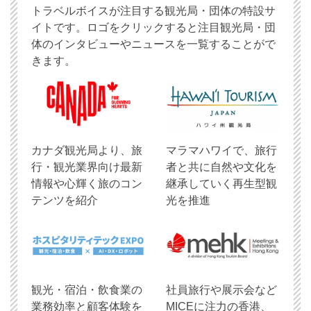
トラベルボイスが注目する観光局・団体の特設サ
イトです。ロゴをクリックすると注目観光局・団
体のインタビューやニュースを一覧することがで
きます。
​カナダ観光局より、旅
マラマハワイで、旅行
行・観光業界向け最新
者と共に自然や文化を
情報や心輝く旅のコン
継承していく再生型観
テンツを紹介
光を推進
観光・宿泊・飲食業の
社員旅行や展示会など
業務効率と顧客体験を
MICEに注力の香港、