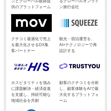
ンとグローバル販路提
るグローバルオンライ
供のプラットフォーム
ン旅行会社
クチコミ最適化で売上
観光・宿泊運営を、
を最大化させるDX集
AI×テクノロジーで再
客パートナー
設計する
ホスピタリティを強み
顧客のクチコミを分析
に課題解決・経済促進
し、顧客体験をAIで最
を支援し、持続可能な
大化するプラットフォ
地域社会を共創
ーム