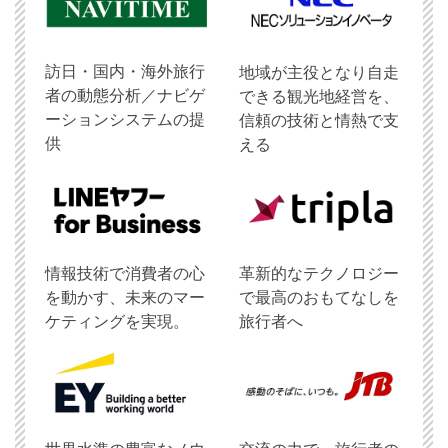
訪日・国内・海外旅行
地域が主役となり自走
者の動態分析／ナビゲ
できる観光地経営を、
ーションシステムの提
信頼の技術と情熱で支
供
える
情報技術で消費者の心
革新的なテクノロジー
を動かす、未来のマー
で最高のおもてなしを
ケティングを実現。
旅行者へ