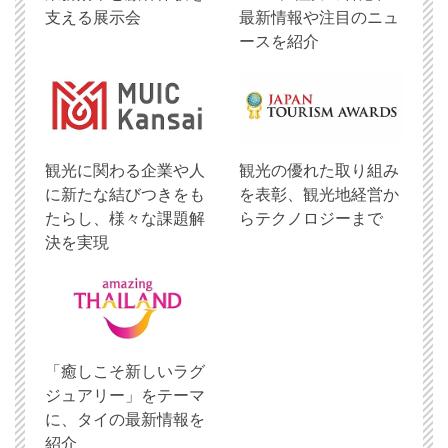
支える展示会
最新情報や注目のニュ
ースを紹介
観光に関わる企業や人
観光の優れた取り組み
に新たな結びつきをも
を表彰、観光地経営か
たらし、様々な課題解
らテクノロジーまで
決を実現
「癒しこそ新しいラグ
ジュアリー」をテーマ
に、タイの最新情報を
紹介