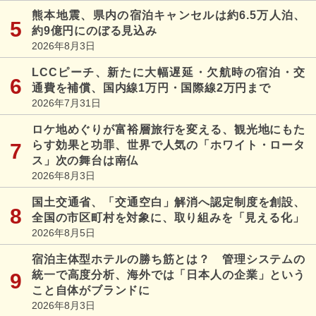
熊本地震、県内の宿泊キャンセルは約6.5万人泊、
約9億円にのぼる見込み
2026年8月3日
LCCピーチ、新たに大幅遅延・欠航時の宿泊・交
通費を補償、国内線1万円・国際線2万円まで
2026年7月31日
ロケ地めぐりが富裕層旅行を変える、観光地にもた
らす効果と功罪、世界で人気の「ホワイト・ロータ
ス」次の舞台は南仏
2026年8月3日
国土交通省、「交通空白」解消へ認定制度を創設、
全国の市区町村を対象に、取り組みを「見える化」
2026年8月5日
宿泊主体型ホテルの勝ち筋とは？ 管理システムの
統一で高度分析、海外では「日本人の企業」という
こと自体がブランドに
2026年8月3日