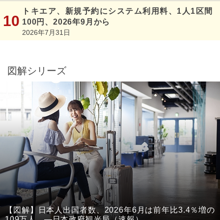
トキエア、新規予約にシステム利用料、1人1区間
100円、2026年9月から
2026年7月31日
図解シリーズ
【図解】日本人出国者数、2026年6月は前年比3.4％増の
109万人 ―日本政府観光局（速報）