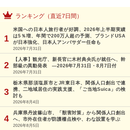
ランキング（直近7日間）
米国への日本人旅行者が好調、2026年上半期実績
は5％増、年間で200万人超の予測、ブランドUSA
が日本強化、日本人アンバサダー任命も
2026年7月31日
【人事】観光庁、新長官に木村典央氏が就任へ、幹
部級の異動発表 ―2026年7月31日・8月7日付
2026年7月31日
栃木県那須塩原市とJR東日本、関係人口創出で連
携、二地域居住の実践支援、「ご当地Suica」の検
討も
2026年8月4日
兵庫県丹波篠山市、「獣害対策」から関係人口創出
へ、市外在住者が防護柵点検や、わな設置を学ぶ
2026年8月5日