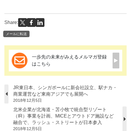
Share:
メールに転送
一歩先の未来がみえるメルマガ登録
はこちら
JR東日本、シンガポールに新会社設立、駅ナカ・
商業運営など東南アジアでも展開へ
2018年12月5日
北米企業が北海道・苫小牧で統合型リゾート
（IR）事業を計画、MICEとアウトドア施設など
融合で、ラッシュ・ストリートが日本参入
2018年12月5日