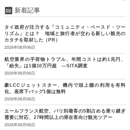
新着記事
タイ政府が注力する「コミュニティ・ベースド・ツー
リズム」とは？ 地域と旅行者が交わる新しい観光の
カタチを取材した（PR）
2026年08月06日
航空業界の手荷物トラブル、年間コストは約1兆円、
「紛失」は1個10万円超 ―SITA調査
2026年08月06日
豪LCCジェットスター、機内で頭上棚の利用を有料
化、座席下バッグ1個は無料
2026年08月06日
エールフランス航空、パリ到着客の5割占める乗り継ぎ
需要に対応、27時間以上の滞在客向け観光ツアー
2026年08月06日