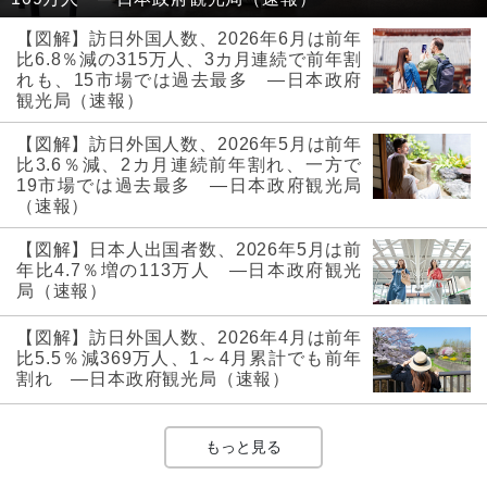
【図解】訪日外国人数、2026年6月は前年
比6.8％減の315万人、3カ月連続で前年割
れも、15市場では過去最多 ―日本政府
観光局（速報）
【図解】訪日外国人数、2026年5月は前年
比3.6％減、2カ月連続前年割れ、一方で
19市場では過去最多 ―日本政府観光局
（速報）
【図解】日本人出国者数、2026年5月は前
年比4.7％増の113万人 ―日本政府観光
局（速報）
【図解】訪日外国人数、2026年4月は前年
比5.5％減369万人、1～4月累計でも前年
割れ ―日本政府観光局（速報）
もっと見る