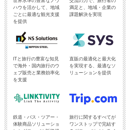
世界水準の豊富なノウ
交流の力で、旅行者の
ハウを活かして、地域
満足と、地域・企業の
ごとに最適な観光支援
課題解決を実現
を提供
ITと旅行の豊富な知見
直販の最適化と最大化
で海外・国内旅行のウ
を実現する、最適なソ
ェブ販売と業務効率化
リューションを提供
を支援
鉄道・バス・ツアー・
旅行に関するすべてが
体験商品ソリューショ
ワンストップで完結す