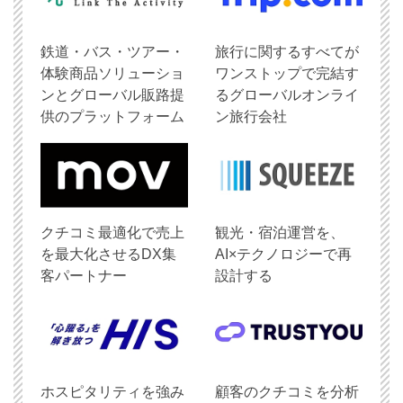
鉄道・バス・ツアー・
旅行に関するすべてが
体験商品ソリューショ
ワンストップで完結す
ンとグローバル販路提
るグローバルオンライ
供のプラットフォーム
ン旅行会社
クチコミ最適化で売上
観光・宿泊運営を、
を最大化させるDX集
AI×テクノロジーで再
客パートナー
設計する
ホスピタリティを強み
顧客のクチコミを分析