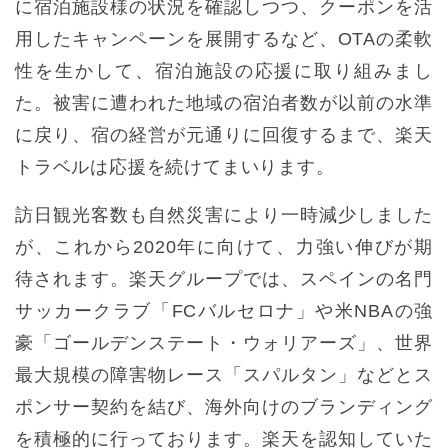
に宿泊施設様の状況を確認しつつ、クーポンを活
用したキャンペーンを展開するなど、OTAの柔軟
性を生かして、宿泊施設の応援に取り組みまし
た。被害に遭われた地域の宿泊者数が以前の水準
に戻り、宿の経営が元通りに回復するまで、楽天
トラベルは応援を続けてまいります。
訪日観光客数も自然災害により一時減少しました
が、これから2020年に向けて、力強い伸びが期
待されます。楽天グループでは、スペインの名門
サッカークラブ「FCバルセロナ」や米NBAの強
豪「ゴールデンステート・ウォリアーズ」、世界
最大規模の障害物レース「スパルタン」などとス
ポンサー契約を結び、海外向けのブランディング
を積極的に行っております。楽天を認知していた