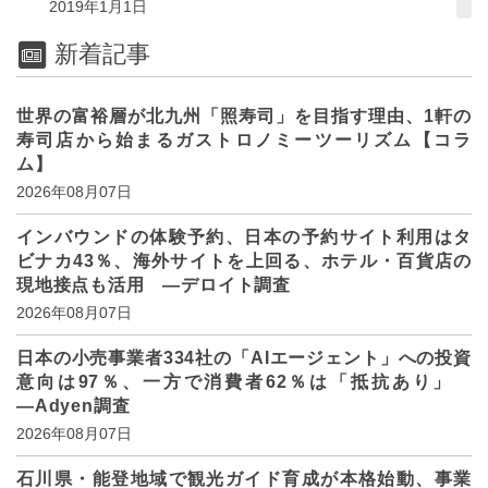
2019年1月1日
新着記事
世界の富裕層が北九州「照寿司」を目指す理由、1軒の
寿司店から始まるガストロノミーツーリズム【コラ
ム】
2026年08月07日
インバウンドの体験予約、日本の予約サイト利用はタ
ビナカ43％、海外サイトを上回る、ホテル・百貨店の
現地接点も活用 ―デロイト調査
2026年08月07日
日本の小売事業者334社の「AIエージェント」への投資
意向は97％、一方で消費者62％は「抵抗あり」
―Adyen調査
2026年08月07日
石川県・能登地域で観光ガイド育成が本格始動、事業