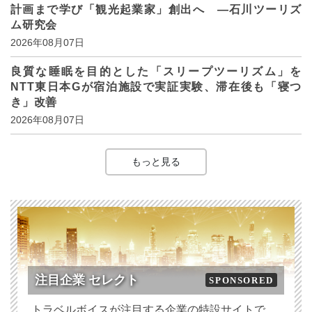
計画まで学び「観光起業家」創出へ ―石川ツーリズ
ム研究会
2026年08月07日
良質な睡眠を目的とした「スリープツーリズム」を
NTT東日本Gが宿泊施設で実証実験、滞在後も「寝つ
き」改善
2026年08月07日
もっと見る
注目企業 セレクト
SPONSORED
トラベルボイスが注目する企業の特設サイトで