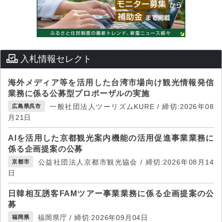
入札情報セレクト
海外メディア等を活用した台湾市場向け観光情報発信
業務に係る公募型プロポーザルの実施
一般社団法人ツーリズムKURE / 締切:2026年08
広島県呉市
月21日
AIを活用した京都観光案内機能の活用促進事業業務に
係る企画提案の公募
公益社団法人京都市観光協会 / 締切:2026年08月14
京都市
日
日韓相互誘客FAMツアー事業業務に係る企画提案の公
募
福岡県庁 / 締切:2026年09月04日
福岡県