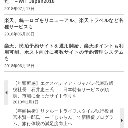
た －WIT Japan2018
2018年07月17日
楽天、統一ロゴをリニューアル、楽天トラベルなど各
種サービスも
2018年06月26日
楽天、民泊予約サイトを運用開始、楽天ポイントも利
用可能、ホスト向けに複数サイトの予約管理システム
も
2018年06月15日
【年頭所感】エクスぺディア・ジャパン代表取締
役社長 石井恵三氏 ―日本特有サービスが順
調、市場に合ったサイト作りを
2019年1月1日
【年頭挨拶】リクルートライフスタイル執行役員
宮本賢一郎氏 ―「じゃらん」で新販促プログラ
ム、旅行体験の満足度向上へ