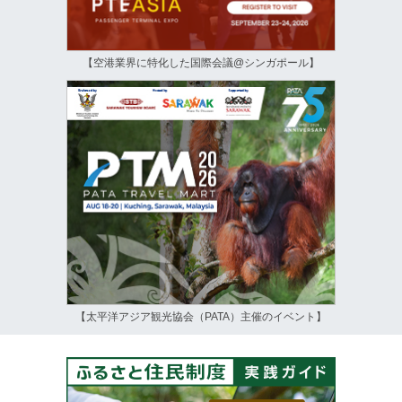
【空港業界に特化した国際会議@シンガポール】
【太平洋アジア観光協会（PATA）主催のイベント】