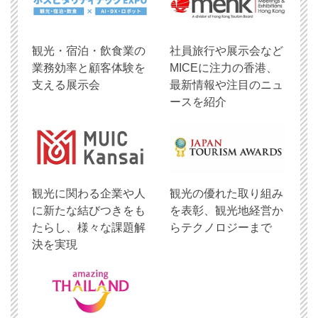
観光・宿泊・飲食業の
社員旅行や展示会など
業務効率と顧客体験を
MICEに注力の香港、
支える展示会
最新情報や注目のニュ
ースを紹介
観光に関わる企業や人
観光の優れた取り組み
に新たな結びつきをも
を表彰、観光地経営か
たらし、様々な課題解
らテクノロジーまで
決を実現