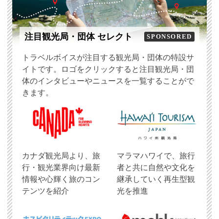
注目観光局・団体 セレクト
SPONSORED
トラベルボイスが注目する観光局・団体の特設サ
イトです。ロゴをクリックすると注目観光局・団
体のインタビューやニュースを一覧することがで
きます。
​カナダ観光局より、旅
マラマハワイで、旅行
行・観光業界向け最新
者と共に自然や文化を
情報や心輝く旅のコン
継承していく再生型観
テンツを紹介
光を推進