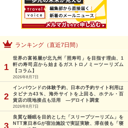
ランキング（直近7日間）
世界の富裕層が北九州「照寿司」を目指す理由、1
軒の寿司店から始まるガストロノミーツーリズム
【コラム】
2026年8月7日
インバウンドの体験予約、日本の予約サイト利用は
タビナカ43％、海外サイトを上回る、ホテル・百
貨店の現地接点も活用 ―デロイト調査
2026年8月7日
良質な睡眠を目的とした「スリープツーリズム」を
NTT東日本Gが宿泊施設で実証実験、滞在後も「寝