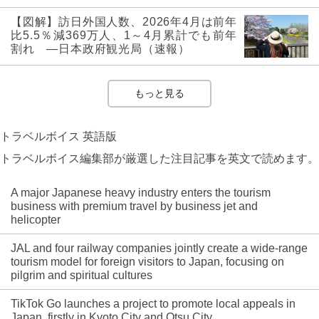
【図解】訪日外国人数、2026年4月は前年
比5.5％減369万人、1～4月累計でも前年
割れ ―日本政府観光局（速報）
もっと見る
トラベルボイス 英語版
トラベルボイス編集部が厳選した注目記事を英文で読めます。
A major Japanese heavy industry enters the tourism
business with premium travel by business jet and
helicopter
JAL and four railway companies jointly create a wide-range
tourism model for foreign visitors to Japan, focusing on
pilgrim and spiritual cultures
TikTok Go launches a project to promote local appeals in
Japan, firstly in Kyoto City and Otsu City