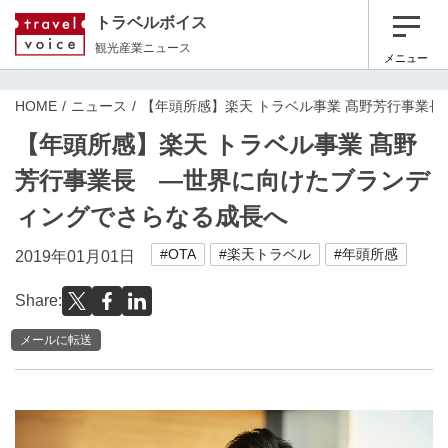
トラベルボイス
観光産業ニュース
メニュー
HOME
ニュース
【年頭所感】楽天 トラベル事業 髙野芳行事業
【年頭所感】楽天 トラベル事業 髙野
芳行事業長 ―世界に向けたブランデ
ィングでさらなる成長へ
#OTA
#楽天トラベル
#年頭所感
2019年01月01日
Share:
メールに転送