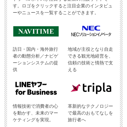
す。ロゴをクリックすると注目企業のインタビュ
ーやニュースを一覧することができます。
訪日・国内・海外旅行
地域が主役となり自走
者の動態分析／ナビゲ
できる観光地経営を、
ーションシステムの提
信頼の技術と情熱で支
供
える
情報技術で消費者の心
革新的なテクノロジー
を動かす、未来のマー
で最高のおもてなしを
ケティングを実現。
旅行者へ