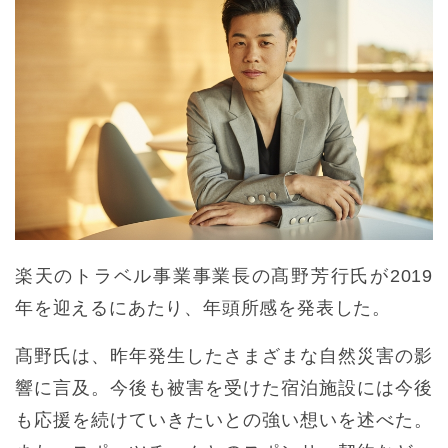
楽天のトラベル事業事業長の髙野芳行氏が2019
年を迎えるにあたり、年頭所感を発表した。
髙野氏は、昨年発生したさまざまな自然災害の影
響に言及。今後も被害を受けた宿泊施設には今後
も応援を続けていきたいとの強い想いを述べた。