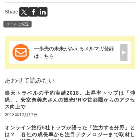
Share:
メールに転送
一歩先の未来がみえるメルマガ登録
はこちら
あわせて読みたい
楽天トラベルの予約実績2018、上昇率トップは「沖
縄」、安室奈美恵さんの観光PRや首都圏からのアクセ
ス向上で
2018年12月17日
オンライン旅行5社トップが語った「注力する分野」と
は？ 各社の成長率から注目テクノロジーまで取材し