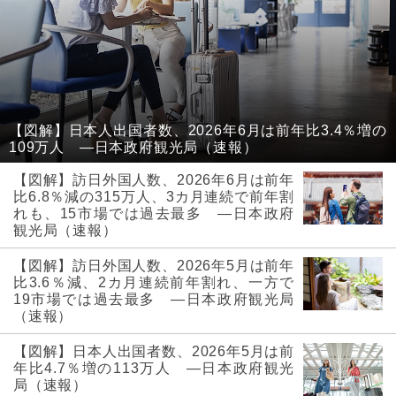
【図解】日本人出国者数、2026年6月は前年比3.4％増の
109万人 ―日本政府観光局（速報）
【図解】訪日外国人数、2026年6月は前年
比6.8％減の315万人、3カ月連続で前年割
れも、15市場では過去最多 ―日本政府
観光局（速報）
【図解】訪日外国人数、2026年5月は前年
比3.6％減、2カ月連続前年割れ、一方で
19市場では過去最多 ―日本政府観光局
（速報）
【図解】日本人出国者数、2026年5月は前
年比4.7％増の113万人 ―日本政府観光
局（速報）