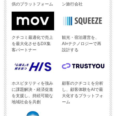
供のプラットフォーム
ン旅行会社
クチコミ最適化で売上
観光・宿泊運営を、
を最大化させるDX集
AI×テクノロジーで再
客パートナー
設計する
ホスピタリティを強み
顧客のクチコミを分析
に課題解決・経済促進
し、顧客体験をAIで最
を支援し、持続可能な
大化するプラットフォ
地域社会を共創
ーム