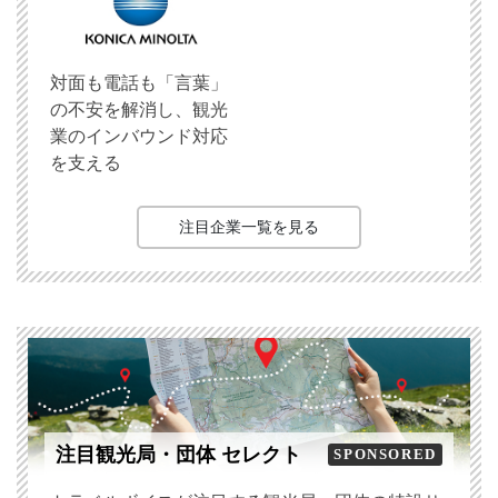
対面も電話も「言葉」
の不安を解消し、観光
業のインバウンド対応
を支える
注目企業一覧を見る
注目観光局・団体 セレクト
SPONSORED