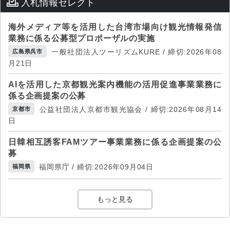
入札情報セレクト
海外メディア等を活用した台湾市場向け観光情報発信
業務に係る公募型プロポーザルの実施
一般社団法人ツーリズムKURE / 締切:2026年08
広島県呉市
月21日
AIを活用した京都観光案内機能の活用促進事業業務に
係る企画提案の公募
公益社団法人京都市観光協会 / 締切:2026年08月14
京都市
日
日韓相互誘客FAMツアー事業業務に係る企画提案の公
募
福岡県庁 / 締切:2026年09月04日
福岡県
もっと見る