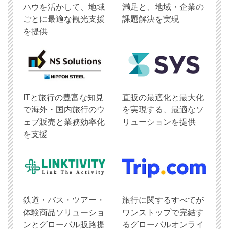
ハウを活かして、地域
満足と、地域・企業の
ごとに最適な観光支援
課題解決を実現
を提供
ITと旅行の豊富な知見
直販の最適化と最大化
で海外・国内旅行のウ
を実現する、最適なソ
ェブ販売と業務効率化
リューションを提供
を支援
鉄道・バス・ツアー・
旅行に関するすべてが
体験商品ソリューショ
ワンストップで完結す
ンとグローバル販路提
るグローバルオンライ