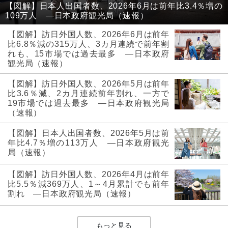
【図解】日本人出国者数、2026年6月は前年比3.4％増の
109万人 ―日本政府観光局（速報）
【図解】訪日外国人数、2026年6月は前年
比6.8％減の315万人、3カ月連続で前年割
れも、15市場では過去最多 ―日本政府
観光局（速報）
【図解】訪日外国人数、2026年5月は前年
比3.6％減、2カ月連続前年割れ、一方で
19市場では過去最多 ―日本政府観光局
（速報）
【図解】日本人出国者数、2026年5月は前
年比4.7％増の113万人 ―日本政府観光
局（速報）
【図解】訪日外国人数、2026年4月は前年
比5.5％減369万人、1～4月累計でも前年
割れ ―日本政府観光局（速報）
もっと見る