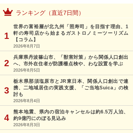
ランキング（直近7日間）
世界の富裕層が北九州「照寿司」を目指す理由、1
軒の寿司店から始まるガストロノミーツーリズム
【コラム】
2026年8月7日
兵庫県丹波篠山市、「獣害対策」から関係人口創出
へ、市外在住者が防護柵点検や、わな設置を学ぶ
2026年8月5日
栃木県那須塩原市とJR東日本、関係人口創出で連
携、二地域居住の実践支援、「ご当地Suica」の検
討も
2026年8月4日
熊本地震、県内の宿泊キャンセルは約6.5万人泊、
約9億円にのぼる見込み
2026年8月3日