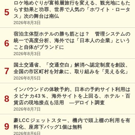
ロケ地めぐりが富裕層旅行を変える、観光地にもた
らす効果と功罪、世界で人気の「ホワイト・ロータ
ス」次の舞台は南仏
2026年8月3日
宿泊主体型ホテルの勝ち筋とは？ 管理システムの
統一で高度分析、海外では「日本人の企業」という
こと自体がブランドに
2026年8月3日
国土交通省、「交通空白」解消へ認定制度を創設、
全国の市区町村を対象に、取り組みを「見える化」
2026年8月5日
インバウンドの体験予約、日本の予約サイト利用は
タビナカ43％、海外サイトを上回る、ホテル・百
貨店の現地接点も活用 ―デロイト調査
2026年8月7日
豪LCCジェットスター、機内で頭上棚の利用を有
料化、座席下バッグ1個は無料
2026年8月6日