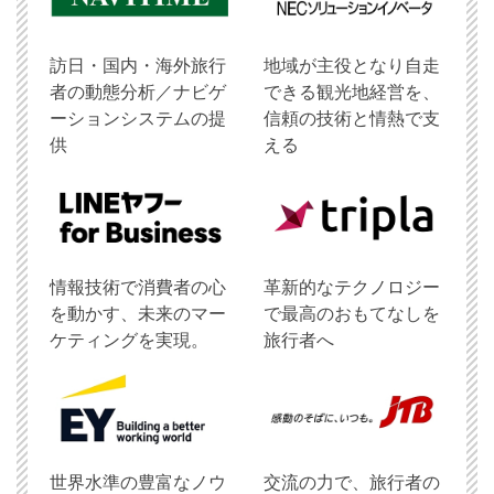
訪日・国内・海外旅行
地域が主役となり自走
者の動態分析／ナビゲ
できる観光地経営を、
ーションシステムの提
信頼の技術と情熱で支
供
える
情報技術で消費者の心
革新的なテクノロジー
を動かす、未来のマー
で最高のおもてなしを
ケティングを実現。
旅行者へ
世界水準の豊富なノウ
交流の力で、旅行者の