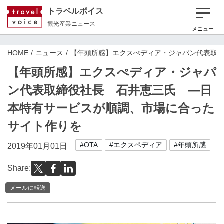
トラベルボイス
観光産業ニュース
メニュー
HOME
ニュース
【年頭所感】エクスぺディア・ジャパン代表取
【年頭所感】エクスぺディア・ジャパ
ン代表取締役社長 石井恵三氏 ―日
本特有サービスが順調、市場に合った
サイト作りを
#OTA
#エクスペディア
#年頭所感
2019年01月01日
Share:
メールに転送