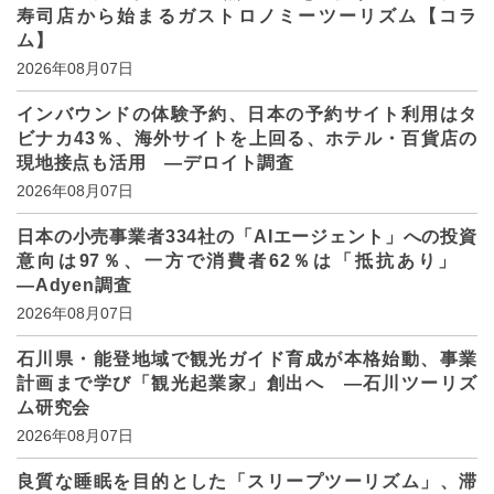
寿司店から始まるガストロノミーツーリズム【コラ
ム】
2026年08月07日
インバウンドの体験予約、日本の予約サイト利用はタ
ビナカ43％、海外サイトを上回る、ホテル・百貨店の
現地接点も活用 ―デロイト調査
2026年08月07日
日本の小売事業者334社の「AIエージェント」への投資
意向は97％、一方で消費者62％は「抵抗あり」
―Adyen調査
2026年08月07日
石川県・能登地域で観光ガイド育成が本格始動、事業
計画まで学び「観光起業家」創出へ ―石川ツーリズ
ム研究会
2026年08月07日
良質な睡眠を目的とした「スリープツーリズム」、滞