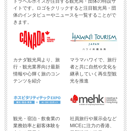
トラベルボイスが注目する観光局・団体の特設サ
イトです。ロゴをクリックすると注目観光局・団
体のインタビューやニュースを一覧することがで
きます。
​カナダ観光局より、旅
マラマハワイで、旅行
行・観光業界向け最新
者と共に自然や文化を
情報や心輝く旅のコン
継承していく再生型観
テンツを紹介
光を推進
観光・宿泊・飲食業の
社員旅行や展示会など
業務効率と顧客体験を
MICEに注力の香港、