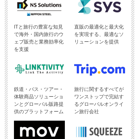
ITと旅行の豊富な知見
直販の最適化と最大化
で海外・国内旅行のウ
を実現する、最適なソ
ェブ販売と業務効率化
リューションを提供
を支援
鉄道・バス・ツアー・
旅行に関するすべてが
体験商品ソリューショ
ワンストップで完結す
ンとグローバル販路提
るグローバルオンライ
供のプラットフォーム
ン旅行会社