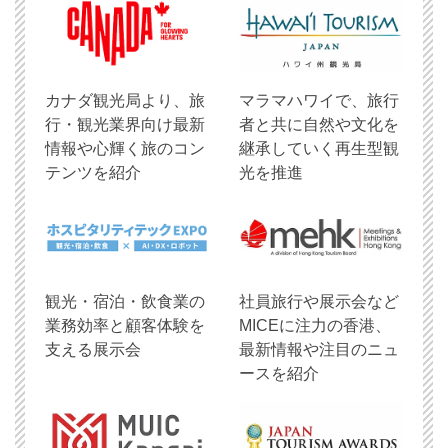
​カナダ観光局より、旅
マラマハワイで、旅行
行・観光業界向け最新
者と共に自然や文化を
情報や心輝く旅のコン
継承していく再生型観
テンツを紹介
光を推進
観光・宿泊・飲食業の
社員旅行や展示会など
業務効率と顧客体験を
MICEに注力の香港、
支える展示会
最新情報や注目のニュ
ースを紹介