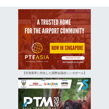
【空港業界に特化した国際会議@シンガポール】