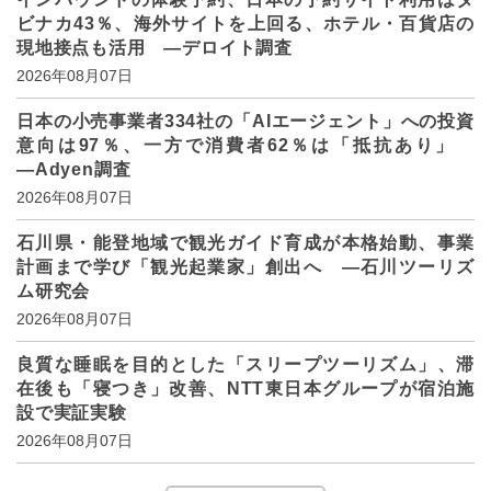
ビナカ43％、海外サイトを上回る、ホテル・百貨店の
現地接点も活用 ―デロイト調査
2026年08月07日
日本の小売事業者334社の「AIエージェント」への投資
意向は97％、一方で消費者62％は「抵抗あり」
―Adyen調査
2026年08月07日
石川県・能登地域で観光ガイド育成が本格始動、事業
計画まで学び「観光起業家」創出へ ―石川ツーリズ
ム研究会
2026年08月07日
良質な睡眠を目的とした「スリープツーリズム」、滞
在後も「寝つき」改善、NTT東日本グループが宿泊施
設で実証実験
2026年08月07日