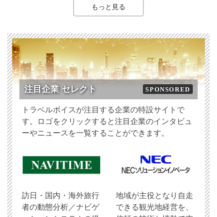
もっと見る
注目企業 セレクト
SPONSORED
トラベルボイスが注目する企業の特設サイトで
す。ロゴをクリックすると注目企業のインタビュ
ーやニュースを一覧することができます。
訪日・国内・海外旅行
地域が主役となり自走
者の動態分析／ナビゲ
できる観光地経営を、