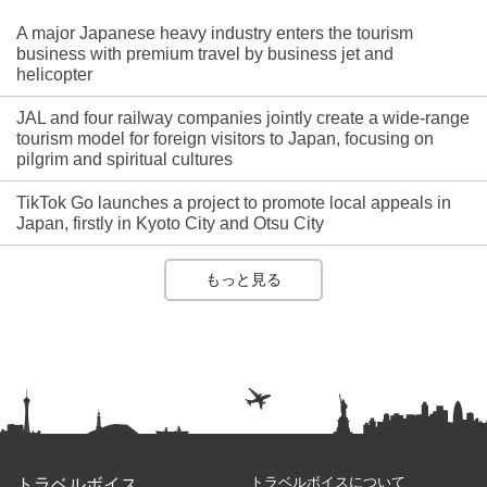
A major Japanese heavy industry enters the tourism
business with premium travel by business jet and
helicopter
JAL and four railway companies jointly create a wide-range
tourism model for foreign visitors to Japan, focusing on
pilgrim and spiritual cultures
TikTok Go launches a project to promote local appeals in
Japan, firstly in Kyoto City and Otsu City
もっと見る
トラベルボイスについて
トラベルボイス