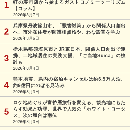
軒の寿司店から始まるガストロノミーツーリズム
【コラム】
2026年8月7日
兵庫県丹波篠山市、「獣害対策」から関係人口創出
へ、市外在住者が防護柵点検や、わな設置を学ぶ
2026年8月5日
栃木県那須塩原市とJR東日本、関係人口創出で連
携、二地域居住の実践支援、「ご当地Suica」の検
討も
2026年8月4日
熊本地震、県内の宿泊キャンセルは約6.5万人泊、
約9億円にのぼる見込み
2026年8月3日
ロケ地めぐりが富裕層旅行を変える、観光地にもた
らす効果と功罪、世界で人気の「ホワイト・ロータ
ス」次の舞台は南仏
2026年8月3日