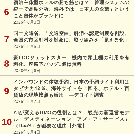
宿泊主体型ホテルの勝ち筋とは？ 管理システムの
統一で高度分析、海外では「日本人の企業」という
こと自体がブランドに
2026年8月3日
国土交通省、「交通空白」解消へ認定制度を創設、
全国の市区町村を対象に、取り組みを「見える化」
2026年8月5日
豪LCCジェットスター、機内で頭上棚の利用を有
料化、座席下バッグ1個は無料
2026年8月6日
インバウンドの体験予約、日本の予約サイト利用は
タビナカ43％、海外サイトを上回る、ホテル・百
貨店の現地接点も活用 ―デロイト調査
2026年8月7日
AIが変えるDMOの役割とは？ 観光の新運営モデ
ル「デスティネーション・アズ・ア・サービス」
（DaaS）が必要な理由【外電】
2026年8月4日