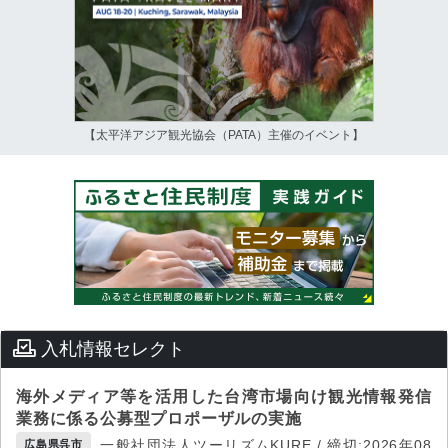
【太平洋アジア観光協会（PATA）主催のイベント】
入札情報セレクト
海外メディア等を活用した台湾市場向け観光情報発信
業務に係る公募型プロポーザルの実施
一般社団法人ツーリズムKURE / 締切:2026年08
広島県呉市