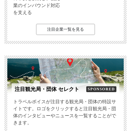
業のインバウンド対応
を支える
注目企業一覧を見る
注目観光局・団体 セレクト
SPONSORED
トラベルボイスが注目する観光局・団体の特設サ
イトです。ロゴをクリックすると注目観光局・団
体のインタビューやニュースを一覧することがで
きます。