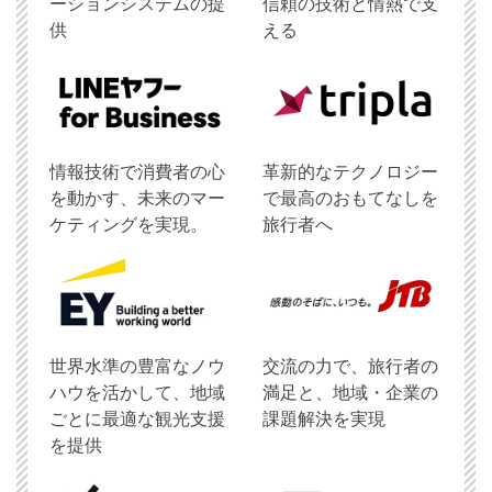
ーションシステムの提
信頼の技術と情熱で支
供
える
情報技術で消費者の心
革新的なテクノロジー
を動かす、未来のマー
で最高のおもてなしを
ケティングを実現。
旅行者へ
世界水準の豊富なノウ
交流の力で、旅行者の
ハウを活かして、地域
満足と、地域・企業の
ごとに最適な観光支援
課題解決を実現
を提供