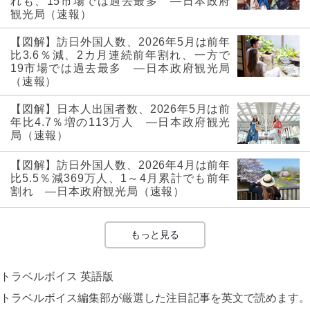
れも、15市場では過去最多 ―日本政府
観光局（速報）
【図解】訪日外国人数、2026年5月は前年
比3.6％減、2カ月連続前年割れ、一方で
19市場では過去最多 ―日本政府観光局
（速報）
【図解】日本人出国者数、2026年5月は前
年比4.7％増の113万人 ―日本政府観光
局（速報）
【図解】訪日外国人数、2026年4月は前年
比5.5％減369万人、1～4月累計でも前年
割れ ―日本政府観光局（速報）
もっと見る
トラベルボイス 英語版
トラベルボイス編集部が厳選した注目記事を英文で読めます。