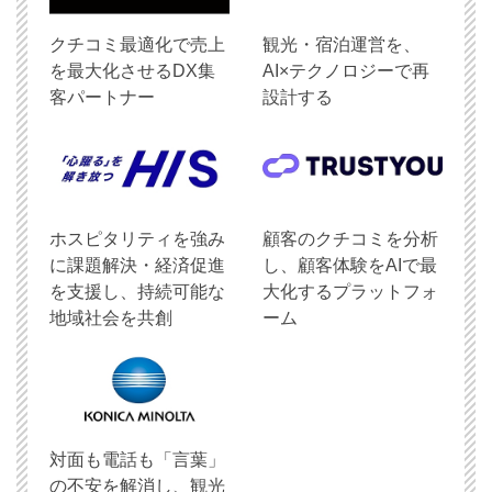
クチコミ最適化で売上
観光・宿泊運営を、
を最大化させるDX集
AI×テクノロジーで再
客パートナー
設計する
ホスピタリティを強み
顧客のクチコミを分析
に課題解決・経済促進
し、顧客体験をAIで最
を支援し、持続可能な
大化するプラットフォ
地域社会を共創
ーム
対面も電話も「言葉」
の不安を解消し、観光