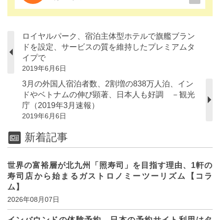
ロイヤルパーク、宿泊主体型ホテルで旗艦ブラン
ドを設定、サービスの質を維持したプレミアムタ
イプで
2019年6月6日
3月の外国人宿泊者数、2割増の838万人泊、イン
ドやベトナムの伸び顕著、日本人も好調 －観光
庁（2019年3月速報）
2019年6月6日
新着記事
世界の富裕層が北九州「照寿司」を目指す理由、1軒の
寿司店から始まるガストロノミーツーリズム【コラ
ム】
2026年08月07日
インバウンドの体験予約、日本の予約サイト利用はタ