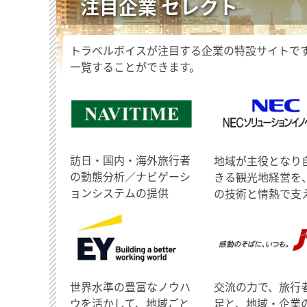
注目企業 セレクト
トラベルボイスが注目する企業の特設サイトで
一覧することができます。
訪日・国内・海外旅行者
地域が主役となり
の動態分析／ナビゲーシ
きる観光地経営を
ョンシステムの提供
の技術と情熱で支
世界水準の豊富なノウハ
交流の力で、旅行
ウを活かして、地域ごと
足と、地域・企業