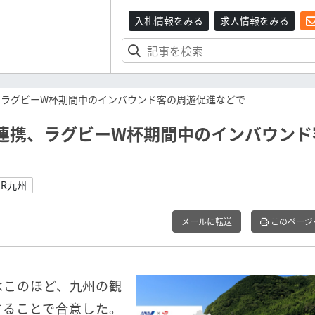
入札情報をみる
求人情報をみる
携、ラグビーW杯期間中のインバウンド客の周遊促進などで
で連携、ラグビーW杯期間中のインバウンド
JR九州
メールに転送
このページ
はこのほど、九州の観
することで合意した。