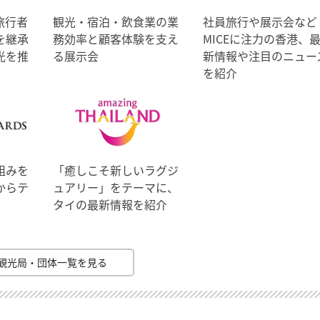
旅行者
観光・宿泊・飲食業の業
社員旅行や展示会など
を継承
務効率と顧客体験を支え
MICEに注力の香港、
光を推
る展示会
新情報や注目のニュー
を紹介
組みを
「癒しこそ新しいラグジ
からテ
ュアリー」をテーマに、
タイの最新情報を紹介
観光局・団体一覧を見る