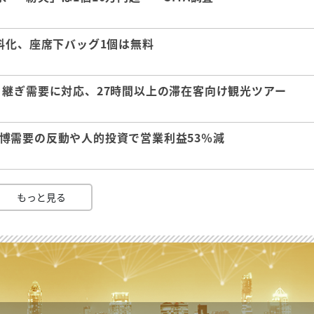
料化、座席下バッグ1個は無料
継ぎ需要に対応、27時間以上の滞在客向け観光ツアー
 万博需要の反動や人的投資で営業利益53％減
もっと見る