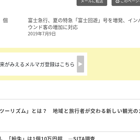
メールに転送
このページ
、個
富士急行、夏の特急「富士回遊」号を増発、イン
ウンド客の増加に対応
2019年7月9日
来がみえるメルマガ登録はこちら
ツーリズム」とは？ 地域と旅行者が交わる新しい観光の
「紛失」は1個10万円超 ―SITA調査