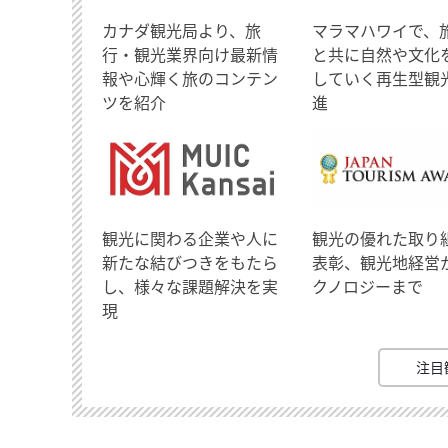
​カナダ観光局より、旅
マラマハワイで、
行・観光業界向け最新情
と共に自然や文化
報や心輝く旅のコンテン
していく再生型観
ツを紹介
進
観光に関わる企業や人に
観光の優れた取り
新たな結びつきをもたら
表彰、観光地経営
し、様々な課題解決を実
クノロジーまで
現
注目