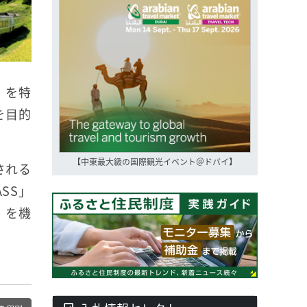
車」を特
を目的
【中東最大級の国際観光イベント＠ドバイ】
される
ASS」
）を機