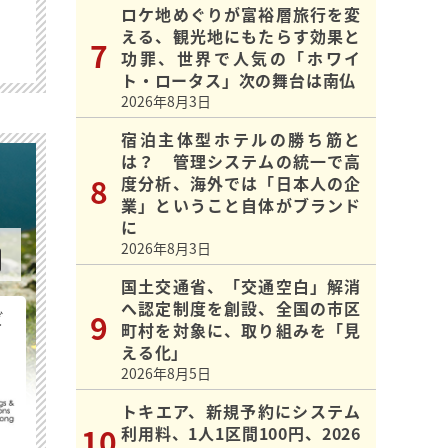
ロケ地めぐりが富裕層旅行を変
える、観光地にもたらす効果と
功罪、世界で人気の「ホワイ
ト・ロータス」次の舞台は南仏
2026年8月3日
宿泊主体型ホテルの勝ち筋と
は？ 管理システムの統一で高
度分析、海外では「日本人の企
業」ということ自体がブランド
に
2026年8月3日
国土交通省、「交通空白」解消
へ認定制度を創設、全国の市区
ビ
町村を対象に、取り組みを「見
える化」
2026年8月5日
トキエア、新規予約にシステム
利用料、1人1区間100円、2026