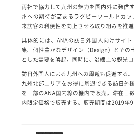
両社で協力して九州の魅力を国内外に発信
州への期待が高まるラグビーワールドカップ
来訪客の利便性を向上させる取り組みを推
具体的には、ANAの訪日外国人向けサイト「Jap
集。個性豊かなデザイン（Design）とその
とした需要を喚起。同時に、沿線上の観光コ
訪日外国人による九州への周遊も促進する。
九州北部エリアをお得に周遊できる訪日外国人向け鉄
を一部のANA国内線の機内で販売。滞在日数に
内限定価格で販売する。販売期間は2019年9