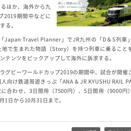
するほか、海外から九
2019期間中などに
進する。
an Travel Planner」でJR九州の「D＆S列
土地で生まれた物語（Story）を持つ列車に乗ること
ンテンツをピックアップして海外に訴求する。
ラグビーワールドカップ2019の期間中、試合が開催
道周遊きっぷ「ANA & JR KYUSHU RAIL P
合わせ、3日間用（7500円）、5日間用（9000円
月1日から10月31日まで。