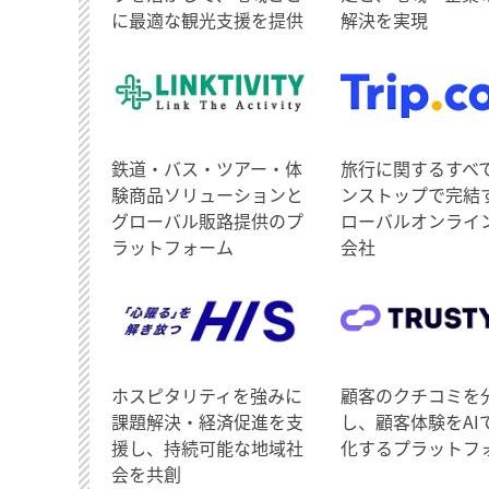
に最適な観光支援を提供
解決を実現
鉄道・バス・ツアー・体
旅行に関するすべ
験商品ソリューションと
ンストップで完結
グローバル販路提供のプ
ローバルオンライ
ラットフォーム
会社
ホスピタリティを強みに
顧客のクチコミを
課題解決・経済促進を支
し、顧客体験をAI
援し、持続可能な地域社
化するプラットフ
会を共創