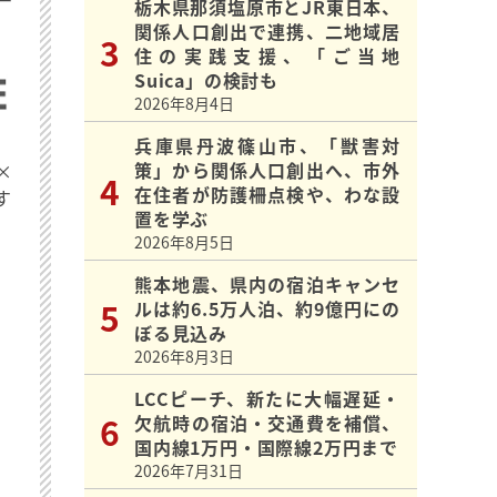
栃木県那須塩原市とJR東日本、
関係人口創出で連携、二地域居
住の実践支援、「ご当地
Suica」の検討も
2026年8月4日
兵庫県丹波篠山市、「獣害対
策」から関係人口創出へ、市外
×
在住者が防護柵点検や、わな設
す
置を学ぶ
2026年8月5日
熊本地震、県内の宿泊キャンセ
ルは約6.5万人泊、約9億円にの
ぼる見込み
2026年8月3日
LCCピーチ、新たに大幅遅延・
欠航時の宿泊・交通費を補償、
国内線1万円・国際線2万円まで
2026年7月31日