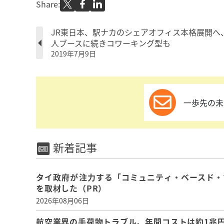
Share:
JR東日本、駅ナカのシェアオフィス本格展開へ
人ブースに続きコワーキング型も
2019年7月9日
一歩先の未
新着記事
タイ政府が注力する「コミュニティ・ベースド・
を取材した（PR）
2026年08月06日
航空業界の手荷物トラブル、年間コストは約1兆円、