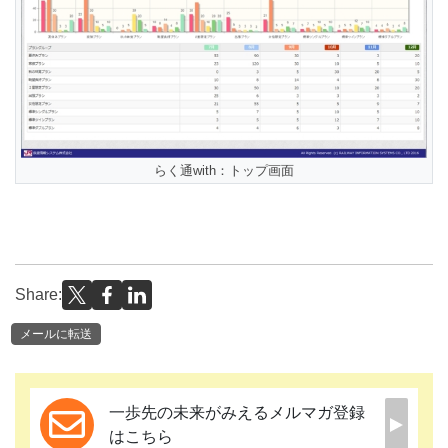
らく通with：トップ画面
Share:
メールに転送
一歩先の未来がみえるメルマガ登録
はこちら