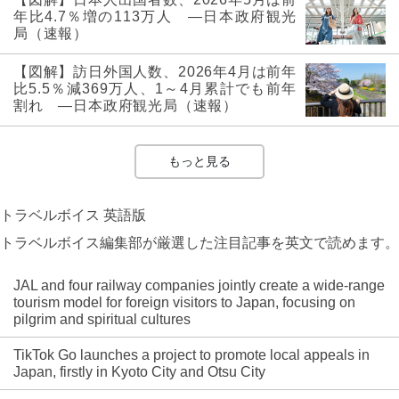
年比4.7％増の113万人 ―日本政府観光
局（速報）
【図解】訪日外国人数、2026年4月は前年
比5.5％減369万人、1～4月累計でも前年
割れ ―日本政府観光局（速報）
もっと見る
トラベルボイス 英語版
トラベルボイス編集部が厳選した注目記事を英文で読めます。
JAL and four railway companies jointly create a wide-range
tourism model for foreign visitors to Japan, focusing on
pilgrim and spiritual cultures
TikTok Go launches a project to promote local appeals in
Japan, firstly in Kyoto City and Otsu City