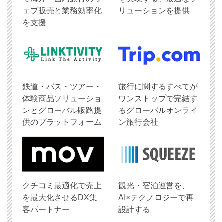
ェブ販売と業務効率化
リューションを提供
を支援
鉄道・バス・ツアー・
旅行に関するすべてが
体験商品ソリューショ
ワンストップで完結す
ンとグローバル販路提
るグローバルオンライ
供のプラットフォーム
ン旅行会社
クチコミ最適化で売上
観光・宿泊運営を、
を最大化させるDX集
AI×テクノロジーで再
客パートナー
設計する