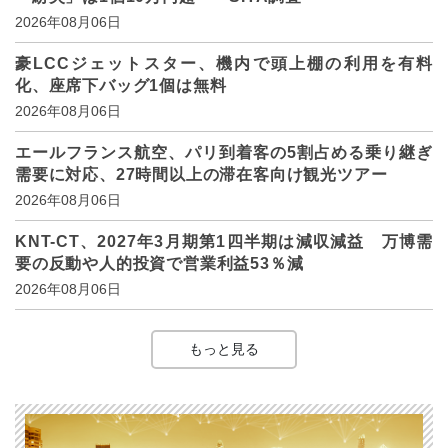
2026年08月06日
豪LCCジェットスター、機内で頭上棚の利用を有料
化、座席下バッグ1個は無料
2026年08月06日
エールフランス航空、パリ到着客の5割占める乗り継ぎ
需要に対応、27時間以上の滞在客向け観光ツアー
2026年08月06日
KNT-CT、2027年3月期第1四半期は減収減益 万博需
要の反動や人的投資で営業利益53％減
2026年08月06日
もっと見る