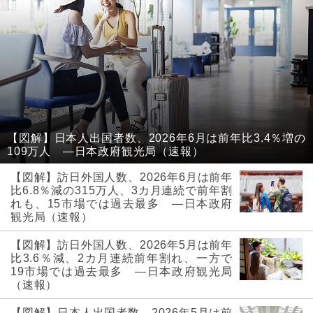
【図解】日本人出国者数、2026年6月は前年比3.4％増の
109万人 ―日本政府観光局（速報）
【図解】訪日外国人数、2026年6月は前年
比6.8％減の315万人、3カ月連続で前年割
れも、15市場では過去最多 ―日本政府
観光局（速報）
【図解】訪日外国人数、2026年5月は前年
比3.6％減、2カ月連続前年割れ、一方で
19市場では過去最多 ―日本政府観光局
（速報）
【図解】日本人出国者数、2026年5月は前