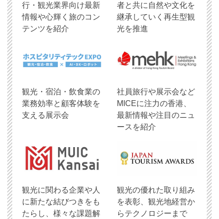
行・観光業界向け最新
者と共に自然や文化を
情報や心輝く旅のコン
継承していく再生型観
テンツを紹介
光を推進
観光・宿泊・飲食業の
社員旅行や展示会など
業務効率と顧客体験を
MICEに注力の香港、
支える展示会
最新情報や注目のニュ
ースを紹介
観光に関わる企業や人
観光の優れた取り組み
に新たな結びつきをも
を表彰、観光地経営か
たらし、様々な課題解
らテクノロジーまで