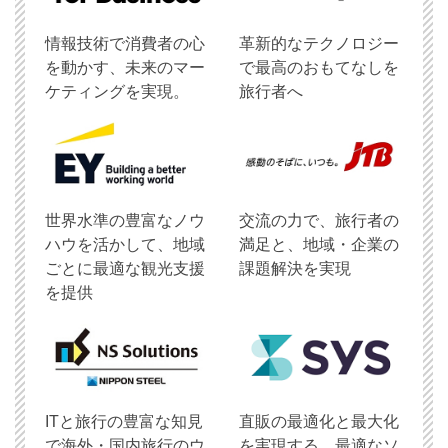
情報技術で消費者の心
革新的なテクノロジー
を動かす、未来のマー
で最高のおもてなしを
ケティングを実現。
旅行者へ
世界水準の豊富なノウ
交流の力で、旅行者の
ハウを活かして、地域
満足と、地域・企業の
ごとに最適な観光支援
課題解決を実現
を提供
ITと旅行の豊富な知見
直販の最適化と最大化
で海外・国内旅行のウ
を実現する、最適なソ