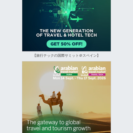
【旅行テックの国際サミット＠スペイン】