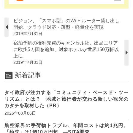
ビジョン、「スマホ型」のWi-Fiルーター貸し出し
開始、クラウド対応・薄型・軽量化を実現
2019年7月31日
宿泊予約の権利売買のキャンセル社、出品エリア
に欧州5カ国を追加、対象ホテルが世界150万軒以
上に
2019年7月31日
新着記事
タイ政府が注力する「コミュニティ・ベースド・ツー
リズム」とは？ 地域と旅行者が交わる新しい観光の
カタチを取材した（PR）
2026年08月06日
航空業界の手荷物トラブル、年間コストは約1兆円、
「紛失」は1個10万円超 ―SITA調査