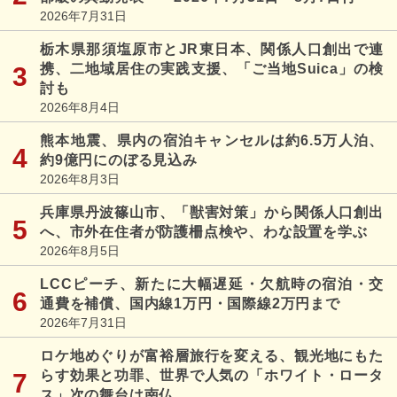
2026年7月31日
栃木県那須塩原市とJR東日本、関係人口創出で連
携、二地域居住の実践支援、「ご当地Suica」の検
討も
2026年8月4日
熊本地震、県内の宿泊キャンセルは約6.5万人泊、
約9億円にのぼる見込み
2026年8月3日
兵庫県丹波篠山市、「獣害対策」から関係人口創出
へ、市外在住者が防護柵点検や、わな設置を学ぶ
2026年8月5日
LCCピーチ、新たに大幅遅延・欠航時の宿泊・交
通費を補償、国内線1万円・国際線2万円まで
2026年7月31日
ロケ地めぐりが富裕層旅行を変える、観光地にもた
らす効果と功罪、世界で人気の「ホワイト・ロータ
ス」次の舞台は南仏