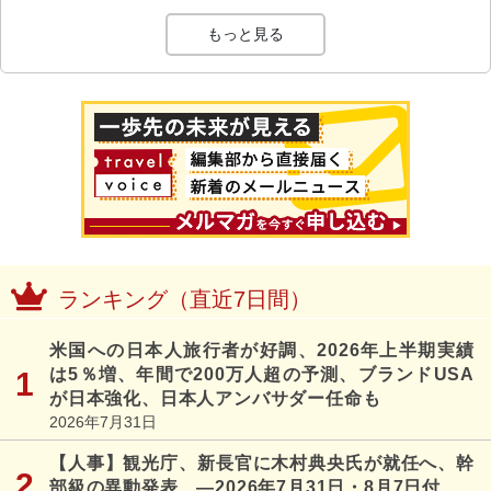
もっと見る
ランキング（直近7日間）
米国への日本人旅行者が好調、2026年上半期実績
は5％増、年間で200万人超の予測、ブランドUSA
が日本強化、日本人アンバサダー任命も
2026年7月31日
【人事】観光庁、新長官に木村典央氏が就任へ、幹
部級の異動発表 ―2026年7月31日・8月7日付