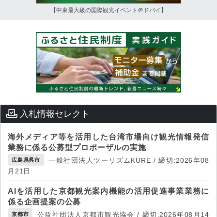
【中東最大級の国際観光イベント＠ドバイ】
入札情報セレクト
海外メディア等を活用した台湾市場向け観光情報発信
業務に係る公募型プロポーザルの実施
一般社団法人ツーリズムKURE / 締切:2026年08
広島県呉市
月21日
AIを活用した京都観光案内機能の活用促進事業業務に
係る企画提案の公募
公益社団法人京都市観光協会 / 締切:2026年08月14
京都市