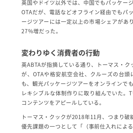
英国やドイツ以外では、中国でもパッケー
OTAだが、電話などオフライン経由でもパ
ージツアーには一定以上の市場シェアがあり、
27％増だった。
変わりゆく消費者の行動
英ABTAが指摘している通り、トーマス・ク
が、OTAや格安航空会社、クルーズの台
も、観光パッケージツアーをオンラインで
レキシブルな体制作りに取り組んでいた。T
コンテンツをアピールしている。
トーマス・クックが2018年11月、つまり破
優先課題の一つとして「（事前仕入れによ