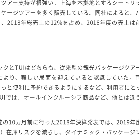
ジツアー支持が根強い。上海を本拠地とするシートリ
ッケージツアーを多く販売している。同社によると、
2018年総売上の12%を占め、2018年度の売上は
ックとTUIはどちらも、従来型の観光パッケージツア
頭により、難しい局面を迎えていると認識していた。
もっと便利に予約できるようにするなど、利用者にと
UIでは、オールインクルーシブ商品など、他とは違
綻の10カ月前に行った2018年決算発表では、2019年
る）在庫リスクを減らし、ダイナミック・パッケージ