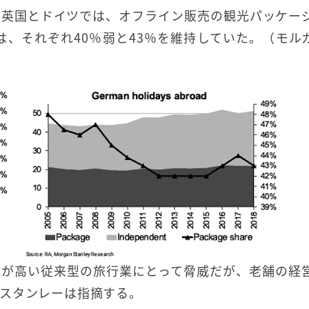
、英国とドイツでは、オフライン販売の観光パッケー
は、それぞれ40％弱と43％を維持していた。（モル
トが高い従来型の旅行業にとって脅威だが、老舗の経
スタンレーは指摘する。