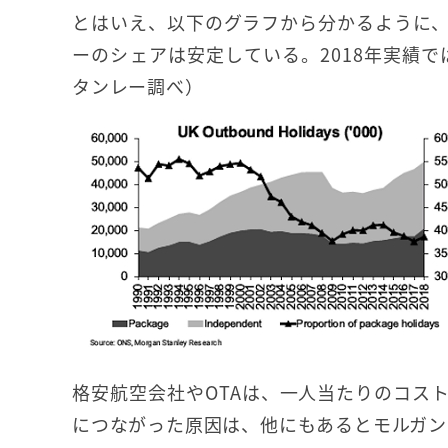
とはいえ、以下のグラフから分かるように
ーのシェアは安定している。2018年実績で
タンレー調べ）
格安航空会社やOTAは、一人当たりのコス
につながった原因は、他にもあるとモルガン