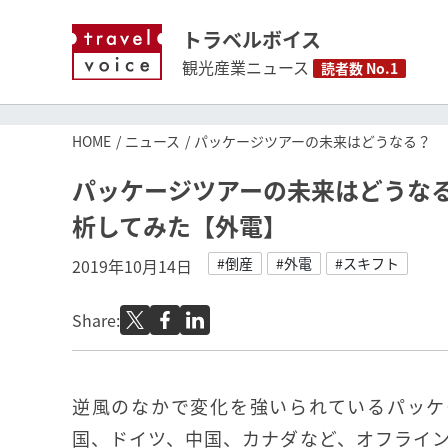
トラベルボイス
観光産業ニュース
読者数 No.1
HOME
ニュース
パッケージツアーの未来はどうなる？ 
パッケージツアーの未来はどうな
析してみた【外電】
#倒産
#外電
#スキフト
2019年10月14日
Share:
逆風のなかで変化を強いられているパッケ
国、ドイツ、中国、カナダなど、オフライ