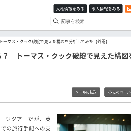
入札情報をみる
求人情報をみる
トーマス・クック破綻で見えた構図を分析してみた【外電】
る？ トーマス・クック破綻で見えた構図
メールに転送
このページ
ージツアーだが、英
ンでの旅行手配への支