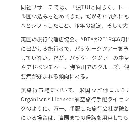
同社リサーチでは、「独TUIと同じく、ト
ル囲い込みを進めてきた。だがそれ以外に
へとシフトしたこと、昨年の熱波、そして大
英国の旅行代理店協会、ABTAが2019年
に出かける旅行者で、パッケージツアーを予
していない。だが、パッケージツアーの中
やアドベンチャー、海や川でのクルーズ、
要素が好まれる傾向にある。
英旅行市場において、米国など他国よりパッケ
Organiser’s License=航空旅行
クのように、万一、手配した旅行会社が破
にいる場合は、自国までの帰路を用意しても