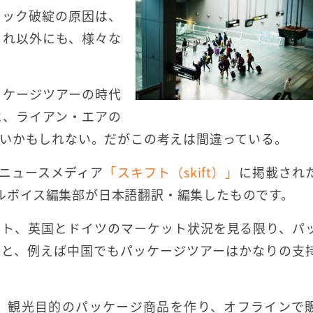
クック破綻の原因は、
これ以外にも、様々な
ッケージツアーの時代
は、ライアン・エアの
いかもしれない。だがこの考えは間違っている。
ニュースメディア
「スキフト（skift）」
に掲載され
ルボイス編集部が日本語翻訳・編集したものです。
ット、英国とドイツのマーケット状況を見る限り、パ
ると、例えば中国でもパッケージツアーはかなりの支
、観光目的のパッケージ商品を作り、オフラインで