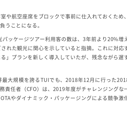
客室や航空座席をブロックで事前に仕入れておくため
背負うことになる。
光パッケージツアー利用客の数は、3年前より20%増
ズされた観光に関心を示していると指摘。これに対応
べる」プランを新しく導入していたが、残念ながら遅
規模を誇るTUIでも、2018年12月に行った201
責任者（CFO）は、2019年度がチャレンジングな
OTAやダイナミック・パッケージングによる競争激