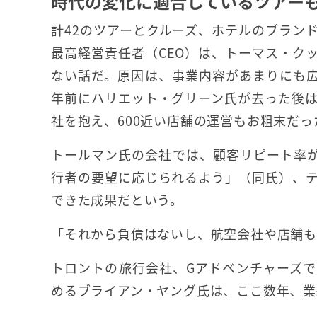
時代の変化に適合しているツアー
計42のツアーとクルーズ、ホテルのブラン
最高経営責任者（CEO）は、トーマス・ク
ない話だ。原因は、事業内容があまりにも広
年前にハリエット・グリーン氏が去った後
社を抱え、600近い店舗の運営もお粗末だっ
トールマン氏の会社では、顧客リピート率が
行者の要望に応じられるよう」（同氏）、
できた成果だという。
「それから負債はないし、航空会社や店舗も
トロントの旅行会社、Gアドベンチャーズ
めるブライアン・ヤング氏は、ここ数年、業