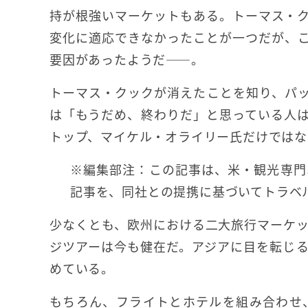
持が根強いマーケットもある。トーマス・
変化に適応できなかったことが一つだが、
要因があったようだ――。
トーマス・クックが消えたことを知り、パ
は「もうだめ、終わりだ」と思っている人
トップ、マイケル・オライリー氏だけではな
※編集部注：この記事は、米・観光専門
記事を、同社との提携に基づいてトラベ
少なくとも、欧州における二大旅行マーケ
ジツアーは今も健在だ。アジアに目を転じ
めている。
もちろん、フライトとホテルを組み合わせ