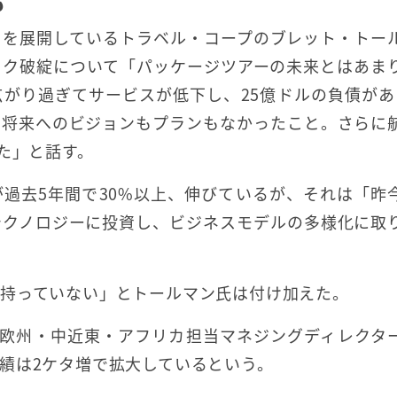
も
ドを展開しているトラベル・コープのブレット・トー
ック破綻について「パッケージツアーの未来とはあま
がり過ぎてサービスが低下し、25億ドルの負債があ
は将来へのビジョンもプランもなかったこと。さらに
た」と話す。
過去5年間で30%以上、伸びているが、それは「昨
テクノロジーに投資し、ビジネスモデルの多様化に取
持っていない」とトールマン氏は付け加えた。
で欧州・中近東・アフリカ担当マネジングディレクタ
績は2ケタ増で拡大しているという。