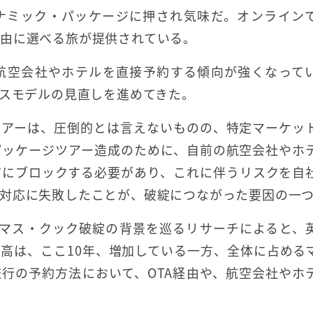
イナミック・パッケージに押され気味だ。オンライン
由に選べる旅が提供されている。
航空会社やホテルを直接予約する傾向が強くなって
ネスモデルの見直しを進めてきた。
ツアーは、圧倒的とは言えないものの、特定マーケッ
パッケージツアー造成のために、自前の航空会社やホ
前にブロックする必要があり、これに伴うリスクを自
対応に失敗したことが、破綻につながった要因の一
ーマス・クック破綻の背景を巡るリサーチによると、
高は、ここ10年、増加している一方、全体に占める
行の予約方法において、OTA経由や、航空会社やホ