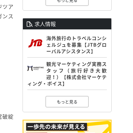
もっと見る
ジツア
ガンス
求人情報
海外旅行のトラベルコンシ
ェルジュを募集【JTBグロ
ーバルアシスタンス】
観光マーケティング実務ス
タッフ（旅行好き大歓
迎！）【株式会社マーケテ
ィング・ボイス】
もっと見る
営破綻